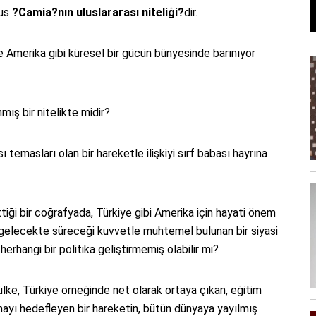
sus
?Camia?nın uluslararası niteliği?
dir.
 ve Amerika gibi küresel bir gücün bünyesinde barınıyor
nmış bir nitelikte midir?
sı temasları olan bir hareketle ilişkiyi sırf babası hayrına
tiği bir coğrafyada, Türkiye gibi Amerika için hayati önem
 gelecekte süreceği kuvvetle muhtemel bulunan bir siyasi
herhangi bir politika geliştirmemiş olabilir mi?
 ülke, Türkiye örneğinde net olarak ortaya çıkan, eğitim
ayı hedefleyen bir hareketin, bütün dünyaya yayılmış