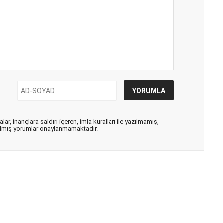
ar, inançlara saldırı içeren, imla kuralları ile yazılmamış,
zılmış yorumlar onaylanmamaktadır.