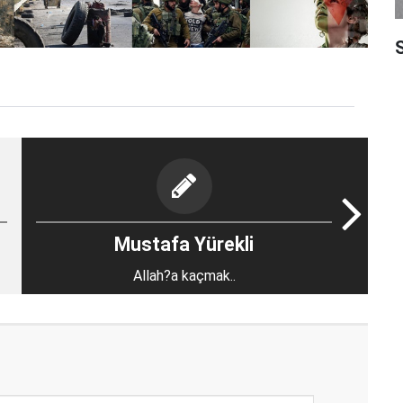
S
Mustafa Yürekli
Allah?a kaçmak..