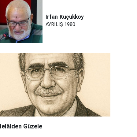
İrfan
Küçükköy
AYRILIŞ 1980
Helâlden Güzele