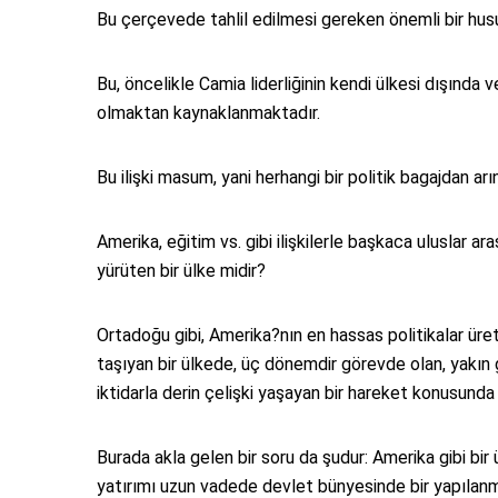
Bu çerçevede tahlil edilmesi gereken önemli bir hu
Bu, öncelikle Camia liderliğinin kendi ülkesi dışında
olmaktan kaynaklanmaktadır.
Bu ilişki masum, yani herhangi bir politik bagajdan arı
Amerika, eğitim vs. gibi ilişkilerle başkaca uluslar ara
yürüten bir ülke midir?
Ortadoğu gibi, Amerika?nın en hassas politikalar üret
taşıyan bir ülkede, üç dönemdir görevde olan, yakın
iktidarla derin çelişki yaşayan bir hareket konusunda 
Burada akla gelen bir soru da şudur: Amerika gibi bir
yatırımı uzun vadede devlet bünyesinde bir yapılanm