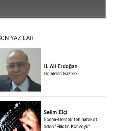
SON YAZILAR
H. Ali
Erdoğan
Helâlden Güzele
Selim
Elçi
Bosna-Hersek'ten hareket
eden "Filistin Konvoyu"