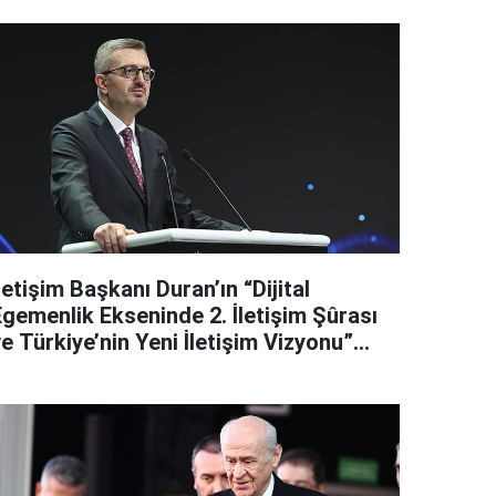
letişim Başkanı Duran’ın “Dijital
Egemenlik Ekseninde 2. İletişim Şûrası
e Türkiye’nin Yeni İletişim Vizyonu”
başlıklı makales