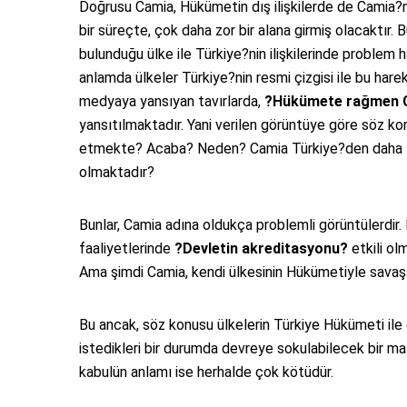
Doğrusu Camia, Hükümetin dış ilişkilerde de Camia
bir süreçte, çok daha zor bir alana girmiş olacaktır. 
bulunduğu ülke ile Türkiye?nin ilişkilerinde problem 
anlamda ülkeler Türkiye?nin resmi çizgisi ile bu har
medyaya yansıyan tavırlarda,
?Hükümete rağmen Ca
yansıtılmaktadır. Yani verilen görüntüye göre söz ko
etmekte? Acaba? Neden? Camia Türkiye?den daha faz
olmaktadır?
Bunlar, Camia adına oldukça problemli görüntülerdir
faaliyetlerinde
?Devletin akreditasyonu?
etkili ol
Ama şimdi Camia, kendi ülkesinin Hükümetiyle savaşa
Bu ancak, söz konusu ülkelerin Türkiye Hükümeti ile 
istedikleri bir durumda devreye sokulabilecek bir ma
kabulün anlamı ise herhalde çok kötüdür.