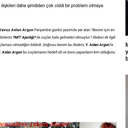
 ilişkileri daha şimdiden çok ciddi bir problem olmaya
Yavuz Aslan Argun
Perşembe günkü yazımda yer alan
?Benim için en
birlerini
?MİT Ajanlığı?
ile suçlar hale gelmeleri olmuştur.? ifadesi ile ilgili
suçlaması olmadığını bildirdi. Doğrusu benim bu ifadem,
Y. Aslan Argun
?a
y
. Aslan Argun
bu suçlamanın hedefi idi ve bunu yapanların kim olduğunu
b