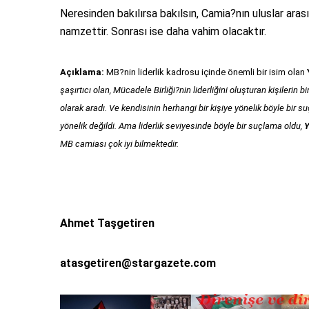
Neresinden bakılırsa bakılsın, Camia?nın uluslar arası
namzettir. Sonrası ise daha vahim olacaktır.
Açıklama:
MB?nin liderlik kadrosu içinde önemli bir isim olan
şaşırtıcı olan, Mücadele Birliği?nin liderliğini oluşturan kişilerin bir
olarak aradı. Ve kendisinin herhangi bir kişiye yönelik böyle bir 
yönelik değildi. Ama liderlik seviyesinde böyle bir suçlama oldu,
Y
MB camiası çok iyi bilmektedir.
Ahmet Taşgetiren
atasgetiren@stargazete.com