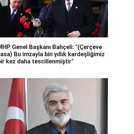
MHP Genel Başkanı Bahçeli: "(Çerçeve
asa) Bu imzayla bin yıllık kardeşliğimiz
ir kez daha tescillenmiştir"