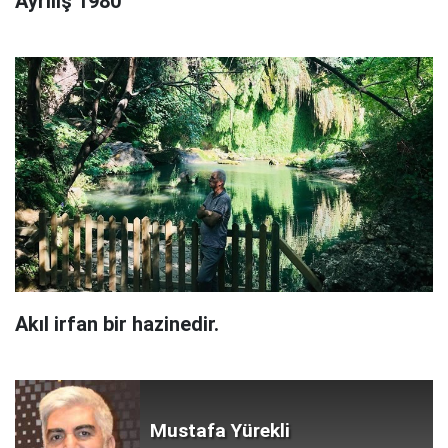
Ayrılış 1980
Akıl irfan bir hazinedir.
Mustafa Yürekli