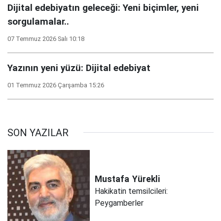
Dijital edebiyatın geleceği: Yeni biçimler, yeni
sorgulamalar..
07 Temmuz 2026 Salı 10:18
Yazının yeni yüzü: Dijital edebiyat
01 Temmuz 2026 Çarşamba 15:26
SON YAZILAR
Mustafa
Yürekli
Hakikatin temsilcileri:
Peygamberler