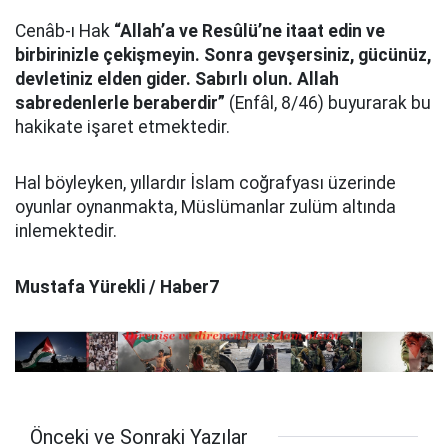
Cenâb-ı Hak
“Allah’a ve Resûlü’ne itaat edin ve
birbirinizle çekişmeyin. Sonra gevşersiniz, gücünüz,
devletiniz elden gider. Sabırlı olun. Allah
sabredenlerle beraberdir”
(Enfâl, 8/46) buyurarak bu
hakikate işaret etmektedir.
Hal böyleyken, yıllardır İslam coğrafyası üzerinde
oyunlar oynanmakta, Müslümanlar zulüm altında
inlemektedir.
Mustafa Yürekli / Haber7
Önceki ve Sonraki Yazılar