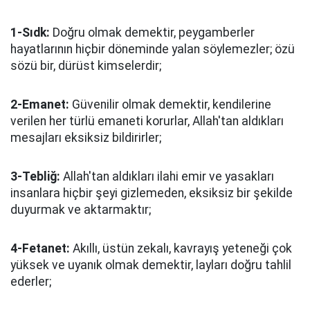
1-Sıdk:
Doğru olmak demektir, peygamberler
hayatlarının hiçbir döneminde yalan söylemezler; özü
sözü bir, dürüst kimselerdir;
2-Emanet:
Güvenilir olmak demektir, kendilerine
verilen her türlü emaneti korurlar, Allah'tan aldıkları
mesajları eksiksiz bildirirler;
3-Tebliğ:
Allah'tan aldıkları ilahi emir ve yasakları
insanlara hiçbir şeyi gizlemeden, eksiksiz bir şekilde
duyurmak ve aktarmaktır;
4-Fetanet:
Akıllı, üstün zekalı, kavrayış yeteneği çok
yüksek ve uyanık olmak demektir, layları doğru tahlil
ederler;