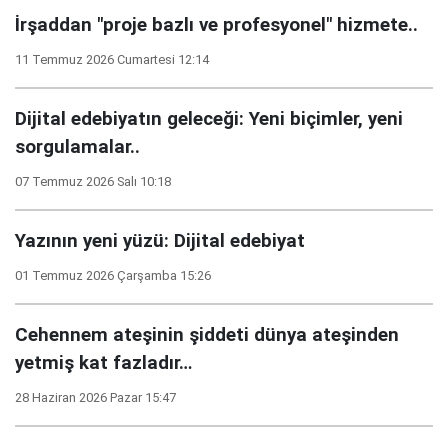
İrşaddan "proje bazlı ve profesyonel" hizmete..
11 Temmuz 2026 Cumartesi 12:14
Dijital edebiyatın geleceği: Yeni biçimler, yeni
sorgulamalar..
07 Temmuz 2026 Salı 10:18
Yazının yeni yüzü: Dijital edebiyat
01 Temmuz 2026 Çarşamba 15:26
Cehennem ateşinin şiddeti dünya ateşinden
yetmiş kat fazladır…
28 Haziran 2026 Pazar 15:47