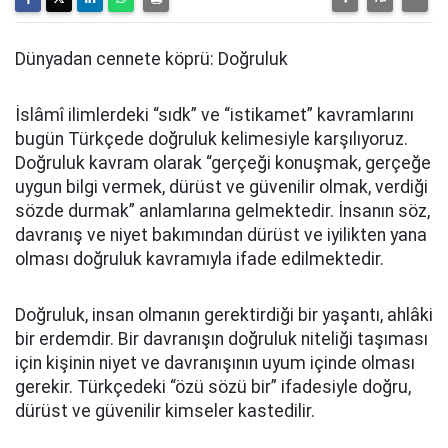
Dünyadan cennete köprü: Doğruluk
İslâmî ilimlerdeki “sıdk” ve “istikamet” kavramlarını
bugün Türkçede doğruluk kelimesiyle karşılıyoruz.
Doğruluk kavram olarak “gerçeği konuşmak, gerçeğe
uygun bilgi vermek, dürüst ve güvenilir olmak, verdiği
sözde durmak” anlamlarına gelmektedir. İnsanın söz,
davranış ve niyet bakımından dürüst ve iyilikten yana
olması doğruluk kavramıyla ifade edilmektedir.
Doğruluk, insan olmanın gerektirdiği bir yaşantı, ahlâki
bir erdemdir. Bir davranışın doğruluk niteliği taşıması
için kişinin niyet ve davranışının uyum içinde olması
gerekir. Türkçedeki “özü sözü bir” ifadesiyle doğru,
dürüst ve güvenilir kimseler kastedilir.