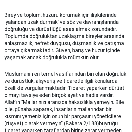
Birey ve toplum, huzuru korumak için ilişkilerinde
‘yalandan uzak durmak’ ve söz ve davranışlarında
doğruluğu ve dürüstlüğü esas almak zorundadır.
Toplumda doğruluktan uzaklaşma bireyler arasında
anlaşmazlık, nefret duygusu, düşmanlık ve çatışma
ortaya çıkarmaktadır. Güven, barış ve huzur içinde
yaşamak ancak doğrulukla mümkün olur.
Müslümanın en temel vasıflarından biri olan doğruluk
ve dürüstlük, alışveriş ve ticaretle ilgili konularda
özellikle vurgulanmaktadır. Ticaret yaparken dürüst
olmayı tavsiye eden birçok ayet ve hadis vardır.
Allah’ın “Mallarınızı aranızda haksızlıkla yemeyin. Bile
bile, günaha saparak, insanların mallarından bir
kısmını yemeniz için onun bir parçasını yöneticilere
(rüşvet) olarak vermeyin” (Bakara 2/188)buyruğu
ticaret yaparken taraflardan birine zarar vermeden,