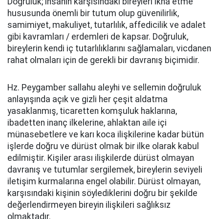
Doğruluk; insanın karşısındaki bireyleri ikna etme
hususunda önemli bir tutum olup güvenilirlik,
samimiyet, makuliyet, tutarlılık, affedicilik ve adalet
gibi kavramları / erdemleri de kapsar. Doğruluk,
bireylerin kendi iç tutarlılıklarını sağlamaları, vicdanen
rahat olmaları için de gerekli bir davranış biçimidir.
Hz. Peygamber sallahu aleyhi ve sellemin doğruluk
anlayışında açık ve gizli her çeşit aldatma
yasaklanmış, ticaretten komşuluk haklarına,
ibadetten inanç ilkelerine, ahlaktan aile içi
münasebetlere ve karı koca ilişkilerine kadar bütün
işlerde doğru ve dürüst olmak bir ilke olarak kabul
edilmiştir. Kişiler arası ilişkilerde dürüst olmayan
davranış ve tutumlar sergilemek, bireylerin seviyeli
iletişim kurmalarına engel olabilir. Dürüst olmayan,
karşısındaki kişinin söylediklerini doğru bir şekilde
değerlendirmeyen bireyin ilişkileri sağlıksız
olmaktadır.