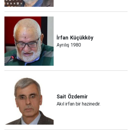
İrfan
Küçükköy
Ayrılış 1980
Sait
Özdemir
Akıl irfan bir hazinedir.