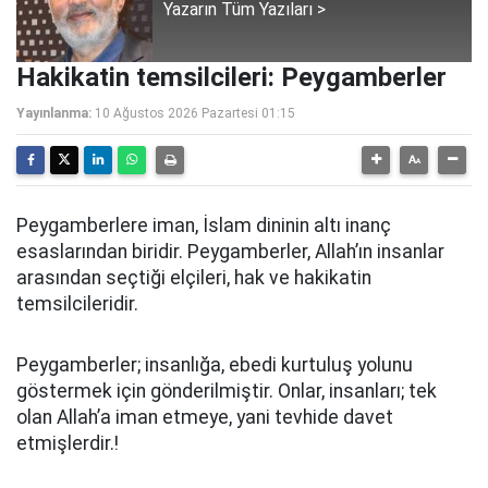
Yazarın Tüm Yazıları >
Hakikatin temsilcileri: Peygamberler
Yayınlanma:
10 Ağustos 2026 Pazartesi 01:15
Peygamberlere iman, İslam dininin altı inanç
esaslarından biridir. Peygamberler, Allah’ın insanlar
arasından seçtiği elçileri, hak ve hakikatin
temsilcileridir.
Peygamberler; insanlığa, ebedi kurtuluş yolunu
göstermek için gönderilmiştir. Onlar, insanları; tek
olan Allah’a iman etmeye, yani tevhide davet
etmişlerdir.!