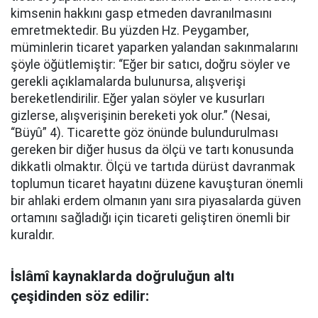
kimsenin hakkını gasp etmeden davranılmasını
emretmektedir. Bu yüzden Hz. Peygamber,
müminlerin ticaret yaparken yalandan sakınmalarını
şöyle öğütlemiştir: “Eğer bir satıcı, doğru söyler ve
gerekli açıklamalarda bulunursa, alışverişi
bereketlendirilir. Eğer yalan söyler ve kusurları
gizlerse, alışverişinin bereketi yok olur.” (Nesai,
“Büyû” 4). Ticarette göz önünde bulundurulması
gereken bir diğer husus da ölçü ve tartı konusunda
dikkatli olmaktır. Ölçü ve tartıda dürüst davranmak
toplumun ticaret hayatını düzene kavuşturan önemli
bir ahlaki erdem olmanın yanı sıra piyasalarda güven
ortamını sağladığı için ticareti geliştiren önemli bir
kuraldır.
İslâmî kaynaklarda doğruluğun altı
çeşidinden söz edilir: