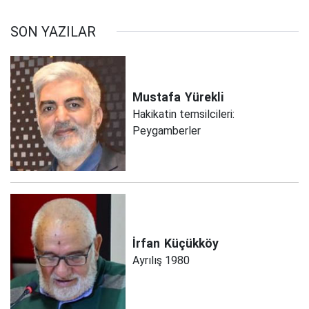
SON YAZILAR
Mustafa
Yürekli
Hakikatin temsilcileri:
Peygamberler
İrfan
Küçükköy
Ayrılış 1980