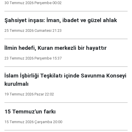
30 Temmuz 2026 Perşembe 00:02
Şahsiyet inşası: İman, ibadet ve güzel ahlak
25 Temmuz 2026 Cumartesi 21:23
İlmin hedefi, Kuran merkezli bir hayattır
23 Temmuz 2026 Perşembe 15:37
İslam İşbirliği Teşkilatı içinde Savunma Konseyi
kurulmalı
19 Temmuz 2026 Pazar 22:02
15 Temmuz'un farkı
15 Temmuz 2026 Çarşamba 20:00