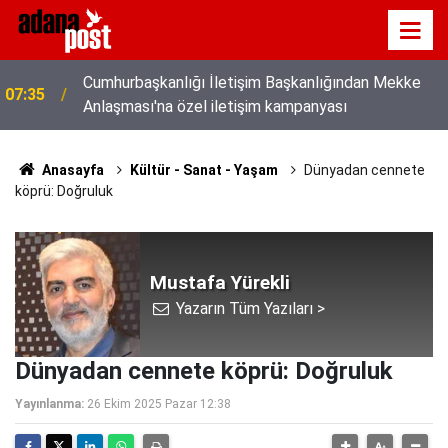
Cumhurbaşkanlığı İletişim Başkanlığından Mekke
07:35
Anlaşması'na özel iletişim kampanyası
Anasayfa
Kültür - Sanat - Yaşam
Dünyadan cennete
köprü: Doğruluk
Mustafa Yürekli
Yazarın Tüm Yazıları >
Dünyadan cennete köprü: Doğruluk
Yayınlanma:
26 Ekim 2025 Pazar 12:38