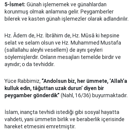
5-İsmet:
Günah işlememek ve günahlardan
korunmuş olmak anlamına gelir. Peygamberler
bilerek ve kasten günah işlemezler olarak adlandırılır.
Hz. Âdem de, Hz. İbrâhim de, Hz. Mûsâ ki hepsine
selat ve selam olsun ve Hz. Muhammed Mustafa
(sallallahu aleyhi vesellem) de aynı şeyleri
söylemişlerdir. Onların mesajları temelde birdir ve
aynıdır; o da tevhiddir.
Yüce Rabbimiz,
“Andolsun biz, her ümmete, ‘Allah’a
kulluk edin, tâğuttan uzak durun’ diyen bir
peygamber gönderdik”
(Nahl, 16/36) buyurmaktadır.
İslam, inançta tevhidi istediği gibi sosyal hayatta
vahdeti, yani ümmetin birlik ve beraberlik içerisinde
hareket etmesini emretmiştir.