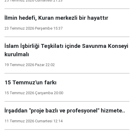
25 Temmuz 2026 Cumartesi 21:23
İlmin hedefi, Kuran merkezli bir hayattır
23 Temmuz 2026 Perşembe 15:37
İslam İşbirliği Teşkilatı içinde Savunma Konseyi
kurulmalı
19 Temmuz 2026 Pazar 22:02
15 Temmuz'un farkı
15 Temmuz 2026 Çarşamba 20:00
İrşaddan "proje bazlı ve profesyonel" hizmete..
11 Temmuz 2026 Cumartesi 12:14