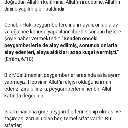
doğrudan Allah’ın kelâmına, Allah’ın iradesine, Allah’ın
dinine yapılmış bir saldırıdır.
Cenâb-ı Hak, peygamberlere inanmayan, onları alay
ve eğlence konusu yapanların ibretlik sonunu bizlere
şöyle haber vermektedir:
“Senden önceki
peygamberlerle de alay edilmiş, sonunda onlarla
alay edenleri, alaya aldıkları azap kuşatıvermişti.”
(En’âm, 6/10)
Biz Müslümanlar, peygamberler arasında asla ayrım
yapmayız. Hepsinin Allah’ın elçisi olduğuna iman
ederiz. Zira biliriz ki; peygamberlerin her biri Allah
katında değerlidir.
İslam inancına göre peygamberlerin sahip olması ve
taşıması zorunlu olan beş temel sıfat vardır. Bu
sıfatlar;