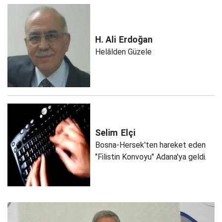
H. Ali
Erdoğan
Helâlden Güzele
Selim
Elçi
Bosna-Hersek'ten hareket eden
"Filistin Konvoyu" Adana'ya geldi.