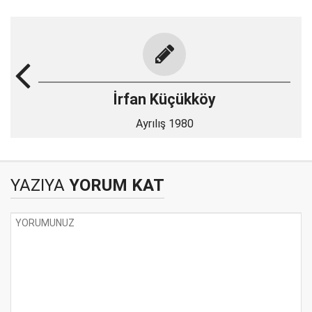
İrfan Küçükköy
Ayrılış 1980
YAZIYA
YORUM KAT