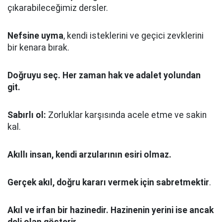
çıkarabileceğimiz dersler.
Nefsine uyma
, kendi isteklerini ve geçici zevklerini
bir kenara bırak.
Doğruyu seç.
Her zaman hak ve adalet yolundan
git.
Sabırlı ol:
Zorluklar karşısında acele etme ve sakin
kal.
Akıllı insan, kendi arzularının esiri olmaz.
Gerçek akıl, doğru kararı vermek için sabretmektir
.
Akıl ve irfan bir hazinedir. Hazinenin yerini ise ancak
deli olan gösterir.