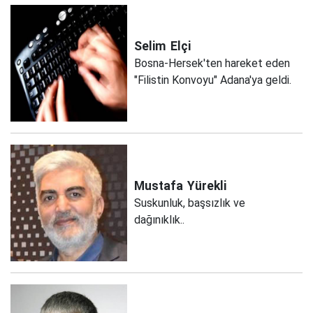
Selim
Elçi
Bosna-Hersek'ten hareket eden
"Filistin Konvoyu" Adana'ya geldi.
Mustafa
Yürekli
Suskunluk, başsızlık ve
dağınıklık..