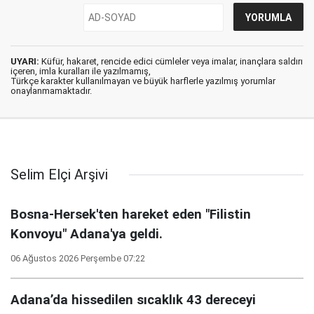
UYARI:
Küfür, hakaret, rencide edici cümleler veya imalar, inançlara saldırı
içeren, imla kuralları ile yazılmamış,
Türkçe karakter kullanılmayan ve büyük harflerle yazılmış yorumlar
onaylanmamaktadır.
Selim Elçi Arşivi
Bosna-Hersek'ten hareket eden "Filistin
Konvoyu" Adana'ya geldi.
06 Ağustos 2026 Perşembe 07:22
Adana’da hissedilen sıcaklık 43 dereceyi