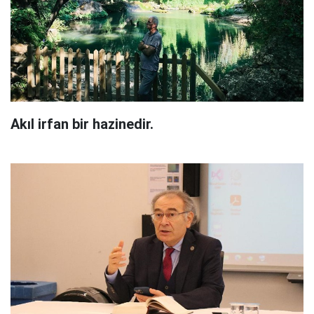
Akıl irfan bir hazinedir.