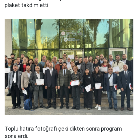
plaket takdim etti.
Toplu hatıra fotoğrafı çekildikten sonra program
sona erdi.