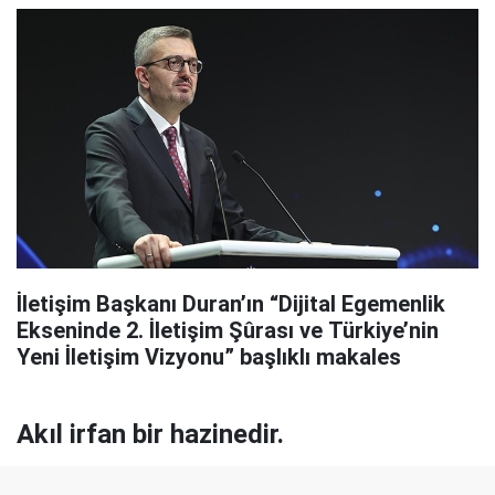
İletişim Başkanı Duran’ın “Dijital Egemenlik
Ekseninde 2. İletişim Şûrası ve Türkiye’nin
Yeni İletişim Vizyonu” başlıklı makales
Akıl irfan bir hazinedir.