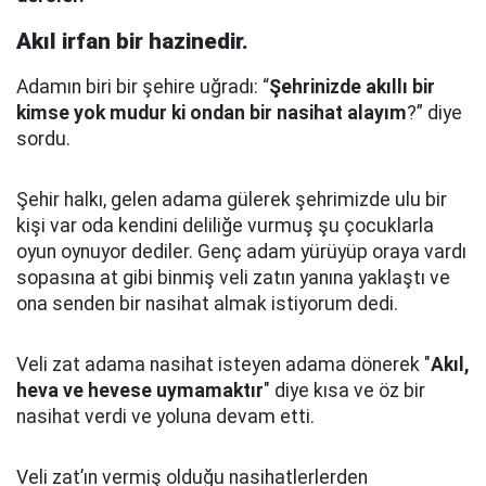
Akıl irfan bir hazinedir.
Adamın biri bir şehire uğradı: “
Şehrinizde akıllı bir
kimse yok mudur ki ondan bir nasihat alayım
?” diye
sordu.
Şehir halkı, gelen adama gülerek şehrimizde ulu bir
kişi var oda kendini deliliğe vurmuş şu çocuklarla
oyun oynuyor dediler.
Genç adam yürüyüp oraya vardı
sopasına at gibi binmiş veli zatın yanına yaklaştı
ve
ona senden bir nasihat almak istiyorum dedi.
Veli zat adama nasihat isteyen adama dönerek "
Akıl,
heva ve hevese uymamaktır
" diye kısa ve öz bir
nasihat verdi ve yoluna devam etti.
Veli zat’ın vermiş olduğu nasihatlerlerden