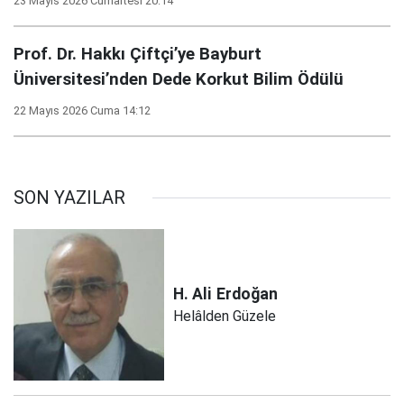
23 Mayıs 2026 Cumartesi 20:14
Prof. Dr. Hakkı Çiftçi’ye Bayburt
Üniversitesi’nden Dede Korkut Bilim Ödülü
22 Mayıs 2026 Cuma 14:12
SON YAZILAR
H. Ali
Erdoğan
Helâlden Güzele