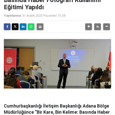
Basında Haber Fotoğrafı Kullanımı”
Eğitimi Yapıldı
Yayınlanma:
01 Aralık 2025 Pazartesi 15:58
Cumhurbaşkanlığı İletişim Başkanlığı Adana Bölge
Müdürlüğünce “Bir Kare, Bin Kelime: Basında Haber