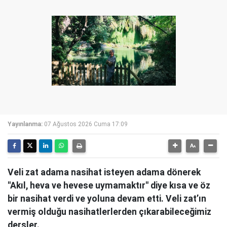
Yayınlanma:
07 Ağustos 2026 Cuma 17:09
Veli zat adama nasihat isteyen adama dönerek
"Akıl, heva ve hevese uymamaktır" diye kısa ve öz
bir nasihat verdi ve yoluna devam etti. Veli zat’ın
vermiş olduğu nasihatlerlerden çıkarabileceğimiz
dersler.