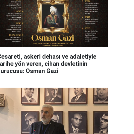
esareti, askeri dehası ve adaletiyle
arihe yön veren, cihan devletinin
kurucusu: Osman Gazi