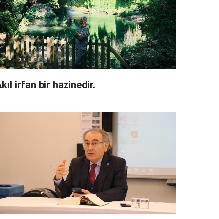
kıl irfan bir hazinedir.