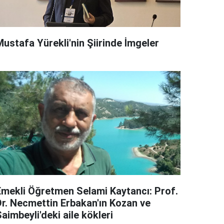
Mustafa Yürekli'nin Şiirinde İmgeler
Emekli Öğretmen Selami Kaytancı: Prof.
Dr. Necmettin Erbakan'ın Kozan ve
aimbeyli'deki aile kökleri