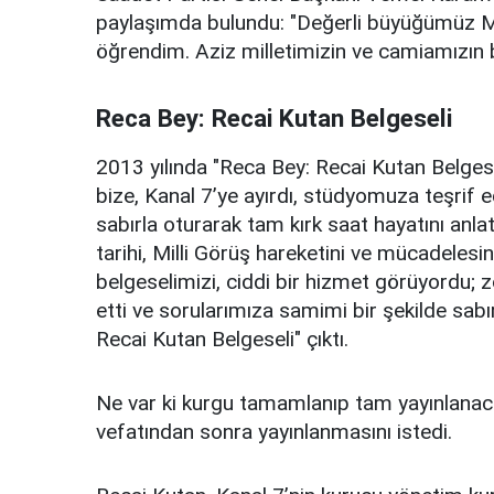
paylaşımda bulundu: "Değerli büyüğümüz M. 
öğrendim. Aziz milletimizin ve camiamızın b
Reca Bey: Recai Kutan Belgeseli
2013 yılında "Reca Bey: Recai Kutan Belgesel
bize, Kanal 7’ye ayırdı, stüdyomuza teşrif 
sabırla oturarak tam kırk saat hayatını anlat
tarihi, Milli Görüş hareketini ve mücadelesin
belgeselimizi, ciddi bir hizmet görüyordu; z
etti ve sorularımıza samimi bir şekilde sab
Recai Kutan Belgeseli" çıktı.
Ne var ki kurgu tamamlanıp tam yayınlanac
vefatından sonra yayınlanmasını istedi.