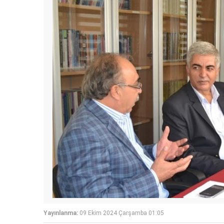
Yayınlanma:
09 Ekim 2024 Çarşamba 01:05