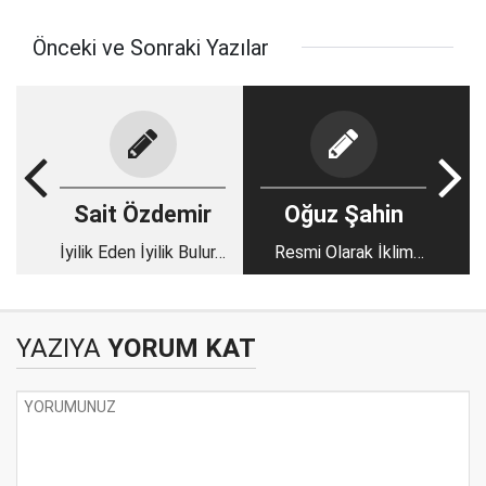
Önceki ve Sonraki Yazılar
Sait Özdemir
Oğuz Şahin
İyilik Eden İyilik Bulur…
Resmi Olarak İklim
Değişikliği Göçü
Çağına Girdik
YAZIYA
YORUM KAT