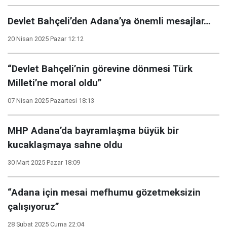
Devlet Bahçeli’den Adana’ya önemli mesajlar…
20 Nisan 2025 Pazar 12:12
“Devlet Bahçeli’nin görevine dönmesi Türk
Milleti’ne moral oldu”
07 Nisan 2025 Pazartesi 18:13
MHP Adana’da bayramlaşma büyük bir
kucaklaşmaya sahne oldu
30 Mart 2025 Pazar 18:09
“Adana için mesai mefhumu gözetmeksizin
çalışıyoruz”
28 Şubat 2025 Cuma 22:04