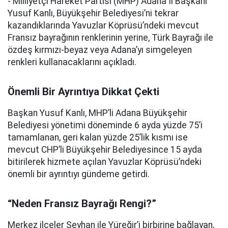
- Milliyetçi Hareket Partisi (MHP) Adana İl Başkanı
Yusuf Kanlı, Büyükşehir Belediyesi’ni tekrar
kazandıklarında Yavuzlar Köprüsü’ndeki mevcut
Fransız bayrağının renklerinin yerine, Türk Bayrağı ile
özdeş kırmızı-beyaz veya Adana’yı simgeleyen
renkleri kullanacaklarını açıkladı.
Önemli Bir Ayrıntıya Dikkat Çekti
Başkan Yusuf Kanlı, MHP’li Adana Büyükşehir
Belediyesi yönetimi döneminde 6 ayda yüzde 75’i
tamamlanan, geri kalan yüzde 25’lik kısmı ise
mevcut CHP’li Büyükşehir Belediyesince 15 ayda
bitirilerek hizmete açılan Yavuzlar Köprüsü’ndeki
önemli bir ayrıntıyı gündeme getirdi.
“Neden Fransız Bayrağı Rengi?”
Merkez ilçeler Seyhan ile Yüreğir’i birbirine bağlayan,