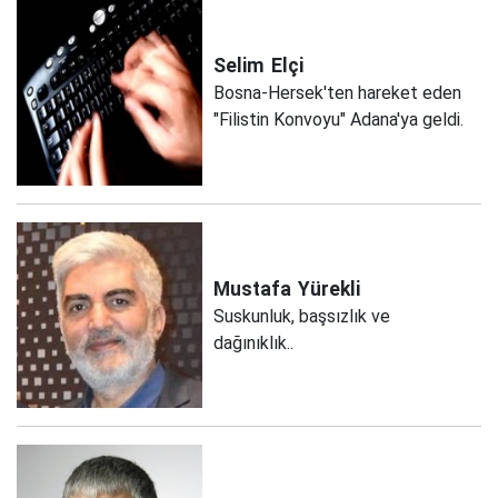
Selim
Elçi
Bosna-Hersek'ten hareket eden
"Filistin Konvoyu" Adana'ya geldi.
Mustafa
Yürekli
Suskunluk, başsızlık ve
dağınıklık..