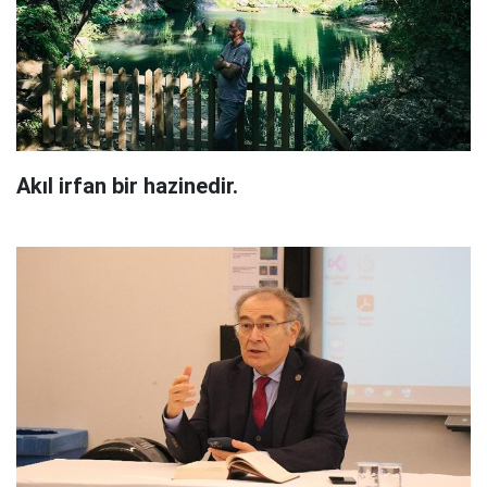
Akıl irfan bir hazinedir.