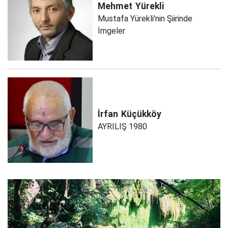
Mehmet
Yürekli
Mustafa Yürekli'nin Şiirinde
İmgeler
İrfan
Küçükköy
AYRILIŞ 1980