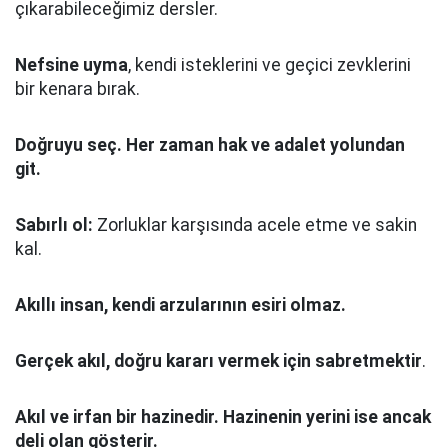
çıkarabileceğimiz dersler.
Nefsine uyma
, kendi isteklerini ve geçici zevklerini
bir kenara bırak.
Doğruyu seç.
Her zaman hak ve adalet yolundan
git.
Sabırlı ol:
Zorluklar karşısında acele etme ve sakin
kal.
Akıllı insan, kendi arzularının esiri olmaz.
Gerçek akıl, doğru kararı vermek için sabretmektir
.
Akıl ve irfan bir hazinedir. Hazinenin yerini ise ancak
deli olan gösterir.