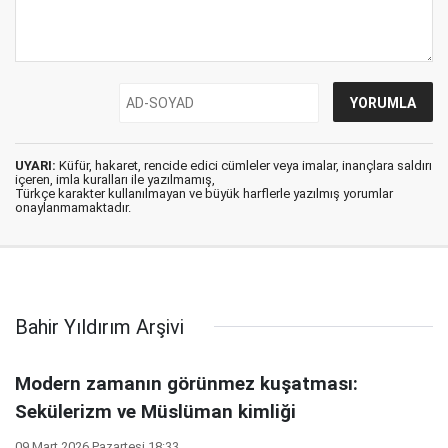
UYARI:
Küfür, hakaret, rencide edici cümleler veya imalar, inançlara saldırı
içeren, imla kuralları ile yazılmamış,
Türkçe karakter kullanılmayan ve büyük harflerle yazılmış yorumlar
onaylanmamaktadır.
Bahir Yıldırım Arşivi
Modern zamanın görünmez kuşatması:
Sekülerizm ve Müslüman kimliği
09 Mart 2026 Pazartesi 18:33