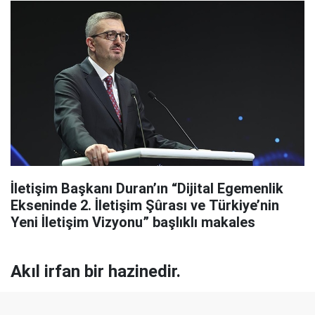
İletişim Başkanı Duran’ın “Dijital Egemenlik
Ekseninde 2. İletişim Şûrası ve Türkiye’nin
Yeni İletişim Vizyonu” başlıklı makales
Akıl irfan bir hazinedir.