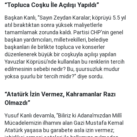
“Topluca Coşku İle Açılışı Yapıldı”
Başkan Kanlı, “Sayın Zeydan Karalar; köprüyü 5.5 yıl
atıl bıraktıktan sonra yüksek maliyetlerle
tamamlamak zorunda kaldı. Partisi CHP'nin genel
başkan yardımcıları, milletvekilleri, belediye
başkanları ile birlikte topluca ve konserler
düzenlenerek büyük bir coşkuyla açılışı yapılan
Yavuzlar Köprüsü’nde kullanılan bu renklerin tercih
edilmesinin sebebi nedir? Bu, şuursuzluk mudur
yoksa şuurlu bir tercih midir?” diye sordu.
“Atatürk İzin Vermez, Kahramanlar Razı
Olmazdı”
Yusuf Kanlı devamla, “Biliriz ki Adana’mızdan Millî
Mücadelemizin ilhamını alan Gazi Mustafa Kemal
Atatürk yaşasa bu garabete asla izin vermez;