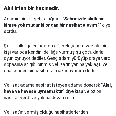
Akıl irfan bir hazinedir.
Adamın biri bir şehire uğradı: “
Şehrinizde akıllı bir
kimse yok mudur ki ondan bir nasihat alayım
?” diye
sordu.
Şehir halkı, gelen adama gülerek şehrimizde ulu bir
kişi var oda kendini deliliğe vurmuş şu çocuklarla
oyun oynuyor dediler.
Genç adam yürüyüp oraya vardı
sopasına at gibi binmiş veli zatın yanına yaklaştı
ve
ona senden bir nasihat almak istiyorum dedi.
Veli zat adama nasihat isteyen adama dönerek "
Akıl,
heva ve hevese uymamaktır
" diye kısa ve öz bir
nasihat verdi ve yoluna devam etti.
Veli zat’ın vermiş olduğu nasihatlerlerden