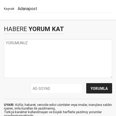
Adanapost
Kaynak:
HABERE
YORUM KAT
UYARI:
Küfür, hakaret, rencide edici cümleler veya imalar, inançlara saldırı
içeren, imla kuralları ile yazılmamış,
Türkçe karakter kullanılmayan ve büyük harflerle yazılmış yorumlar
onaylanmamaktadır.