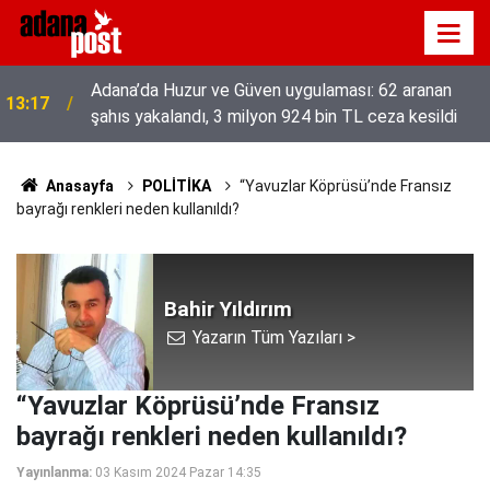
Adana’da Huzur ve Güven uygulaması: 62 aranan
13:17
şahıs yakalandı, 3 milyon 924 bin TL ceza kesildi
Anasayfa
POLİTİKA
“Yavuzlar Köprüsü’nde Fransız
bayrağı renkleri neden kullanıldı?
Bahir Yıldırım
Yazarın Tüm Yazıları >
“Yavuzlar Köprüsü’nde Fransız
bayrağı renkleri neden kullanıldı?
Yayınlanma:
03 Kasım 2024 Pazar 14:35