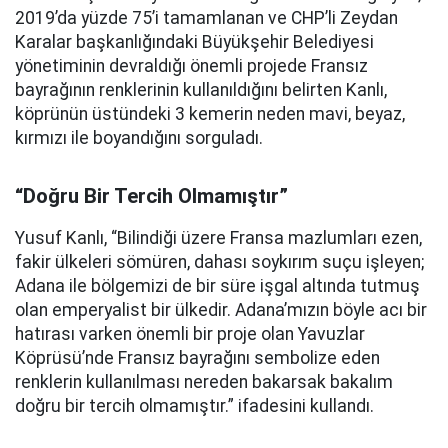
2019’da yüzde 75’i tamamlanan ve CHP’li Zeydan
Karalar başkanlığındaki Büyükşehir Belediyesi
yönetiminin devraldığı önemli projede Fransız
bayrağının renklerinin kullanıldığını belirten Kanlı,
köprünün üstündeki 3 kemerin neden mavi, beyaz,
kırmızı ile boyandığını sorguladı.
“Doğru Bir Tercih Olmamıştır”
Yusuf Kanlı, “Bilindiği üzere Fransa mazlumları ezen,
fakir ülkeleri sömüren, dahası soykırım suçu işleyen;
Adana ile bölgemizi de bir süre işgal altında tutmuş
olan emperyalist bir ülkedir. Adana’mızın böyle acı bir
hatırası varken önemli bir proje olan Yavuzlar
Köprüsü’nde Fransız bayrağını sembolize eden
renklerin kullanılması nereden bakarsak bakalım
doğru bir tercih olmamıştır.” ifadesini kullandı.