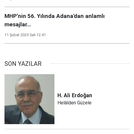
MHP’nin 56. Yılında Adana'dan anlamlı
mesajlar...
11 Şubat 2025 Salı 12:41
SON YAZILAR
H. Ali
Erdoğan
Helâlden Güzele