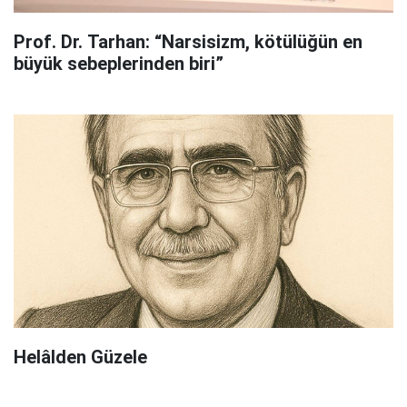
Prof. Dr. Tarhan: “Narsisizm, kötülüğün en
büyük sebeplerinden biri”
Helâlden Güzele