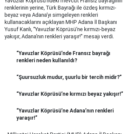
Yavuzlar Köprüsü’ndeki mevcut Fransız bayrağının
renklerinin yerine, Türk Bayrağı ile özdeş kırmızı-
beyaz veya Adana’yı simgeleyen renkleri
kullanacaklarını açıklayan MHP Adana İl Başkanı
Yusuf Kanlı, “Yavuzlar Köprüsü’ne kırmızı-beyaz
yakışır, Adana’nın renkleri yaraşır!” mesajı verdi.
“Yavuzlar Köprüsü’nde Fransız bayrağı
renkleri neden kullanıldı?
“Şuursuzluk mudur, şuurlu bir tercih midir?”
“Yavuzlar Köprüsü’ne kırmızı beyaz yakışır!”
“Yavuzlar Köprüsü’ne Adana’nın renkleri
yaraşır!”