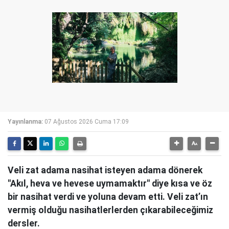
Yayınlanma:
07 Ağustos 2026 Cuma 17:09
Veli zat adama nasihat isteyen adama dönerek
"Akıl, heva ve hevese uymamaktır" diye kısa ve öz
bir nasihat verdi ve yoluna devam etti. Veli zat’ın
vermiş olduğu nasihatlerlerden çıkarabileceğimiz
dersler.