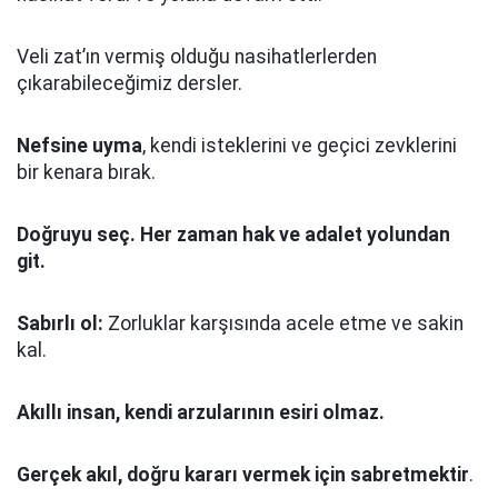
Veli zat’ın vermiş olduğu nasihatlerlerden
çıkarabileceğimiz dersler.
Nefsine uyma
, kendi isteklerini ve geçici zevklerini
bir kenara bırak.
Doğruyu seç.
Her zaman hak ve adalet yolundan
git.
Sabırlı ol:
Zorluklar karşısında acele etme ve sakin
kal.
Akıllı insan, kendi arzularının esiri olmaz.
Gerçek akıl, doğru kararı vermek için sabretmektir
.