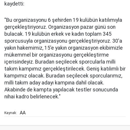
kaydetti:
"Bu organizasyonu 6 şehirden 19 kulübün katılımıyla
gerçekleştiriyoruz. Organizasyon pazar günü son
bulacak. 19 kulübün erkek ve kadın toplam 345
sporcusuyla organizasyonu gerçekleştiriyoruz. 30'a
yakın hakemimiz, 15'e yakın organizasyon ekibimizle
mükemmel bir organizasyonu gerçekleştirme
içerisindeyiz. Buradan seçilecek sporcularla milli
takım kampımız gerçekleştirilecek. Geniş katılımlı bir
kampımız olacak. Buradan seçilecek sporcularımız,
milli takım aday adayı kampına dahil olacak.
Akabinde de kampta yapılacak testler sonucunda
nihai kadro belirlenecek."
AA
Kaynak: