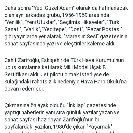
Daha sonra "Yedi Güzel Adam" olarak da hatırlanacak
olan aynı arkadaş grubu, 1956-1959 arasında
"Yenilik", "Yeni Ufuklar", "Seçilmiş Hikayeler", "Türk
Sanatı", "Varlık", "Yeditepe", "Dost", "Pazar Postası"
gibi yayınlarda yer alarak, "Maraş'ın Sesi" gazetesinin
sanat sayfasında yazı ve eleştiriler kaleme aldı.
Cahit Zarifoğlu, Eskişehir'de Türk Hava Kurumu'nun
uçuş kurslarına katılarak Milli Model Uçak B
Sertifikası aldı. Jet pilotu olmak istediyse de
kulağındaki rahatsızlık nedeniyle Hava Harp Okulu'na
devam edemedi.
Çıkmasına ön ayak olduğu "İnkılap" gazetesinde
yaptığı haberlerin yanı sıra günlük yazılar yazan ve
sanat sayfası hazırlayan Zarifoğlu'nun bu
sayfalardaki yazıları, 1980'de çıkan "Yaşamak"