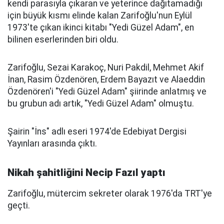
kendi parasıyla çıkaran ve yeterince dağıtamadığı
için büyük kısmı elinde kalan Zarifoğlu'nun Eylül
1973'te çıkan ikinci kitabı "Yedi Güzel Adam", en
bilinen eserlerinden biri oldu.
Zarifoğlu, Sezai Karakoç, Nuri Pakdil, Mehmet Akif
İnan, Rasim Özdenören, Erdem Bayazıt ve Alaeddin
Özdenören'i "Yedi Güzel Adam" şiirinde anlatmış ve
bu grubun adı artık, "Yedi Güzel Adam" olmuştu.
Şairin "İns" adlı eseri 1974'de Edebiyat Dergisi
Yayınları arasında çıktı.
Nikah şahitliğini Necip Fazıl yaptı
Zarifoğlu, mütercim sekreter olarak 1976'da TRT'ye
geçti.