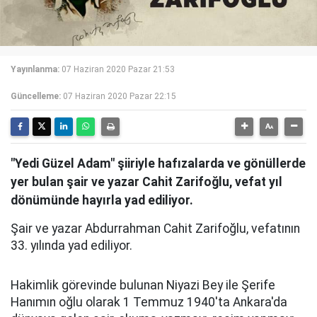
Yayınlanma:
07 Haziran 2020 Pazar 21:53
Güncelleme:
07 Haziran 2020 Pazar 22:15
"Yedi Güzel Adam" şiiriyle hafızalarda ve gönüllerde
yer bulan şair ve yazar Cahit Zarifoğlu, vefat yıl
dönümünde hayırla yad ediliyor.
Şair ve yazar Abdurrahman Cahit Zarifoğlu, vefatının
33. yılında yad ediliyor.
Hakimlik görevinde bulunan Niyazi Bey ile Şerife
Hanımın oğlu olarak 1 Temmuz 1940'ta Ankara'da