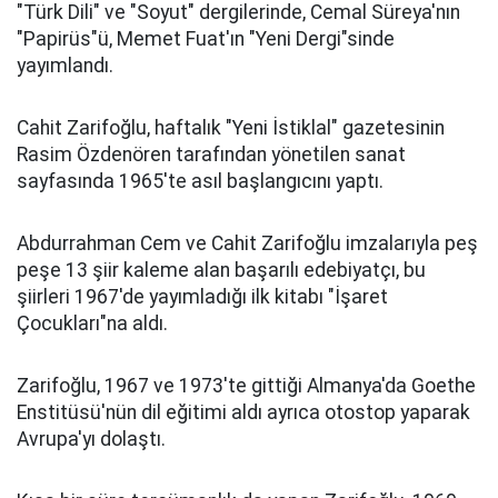
"Türk Dili" ve "Soyut" dergilerinde, Cemal Süreya'nın
"Papirüs"ü, Memet Fuat'ın "Yeni Dergi"sinde
yayımlandı.
Cahit Zarifoğlu, haftalık "Yeni İstiklal" gazetesinin
Rasim Özdenören tarafından yönetilen sanat
sayfasında 1965'te asıl başlangıcını yaptı.
Abdurrahman Cem ve Cahit Zarifoğlu imzalarıyla peş
peşe 13 şiir kaleme alan başarılı edebiyatçı, bu
şiirleri 1967'de yayımladığı ilk kitabı "İşaret
Çocukları"na aldı.
Zarifoğlu, 1967 ve 1973'te gittiği Almanya'da Goethe
Enstitüsü'nün dil eğitimi aldı ayrıca otostop yaparak
Avrupa'yı dolaştı.