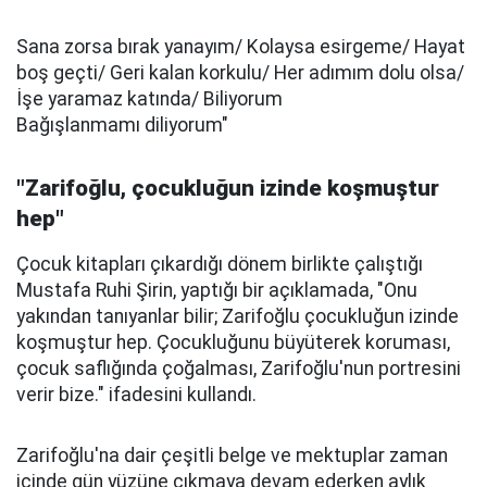
Sana zorsa bırak yanayım/ Kolaysa esirgeme/ Hayat
boş geçti/ Geri kalan korkulu/ Her adımım dolu olsa/
İşe yaramaz katında/ Biliyorum
Bağışlanmamı diliyorum"
"Zarifoğlu, çocukluğun izinde koşmuştur
hep"
Çocuk kitapları çıkardığı dönem birlikte çalıştığı
Mustafa Ruhi Şirin, yaptığı bir açıklamada, "Onu
yakından tanıyanlar bilir; Zarifoğlu çocukluğun izinde
koşmuştur hep. Çocukluğunu büyüterek koruması,
çocuk saflığında çoğalması, Zarifoğlu'nun portresini
verir bize." ifadesini kullandı.
Zarifoğlu'na dair çeşitli belge ve mektuplar zaman
içinde gün yüzüne çıkmaya devam ederken aylık