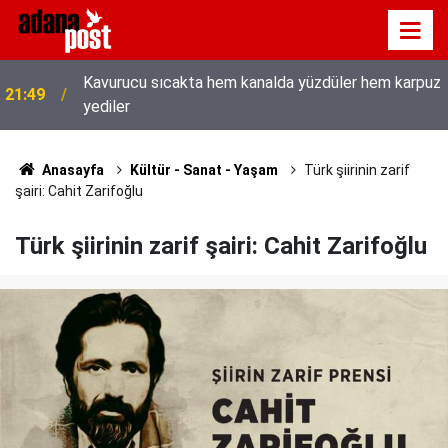
Kavurucu sıcakta hem kanalda yüzdüler hem karpuz
21:49
yediler
Anasayfa
Kültür - Sanat - Yaşam
Türk şiirinin zarif
şairi: Cahit Zarifoğlu
Türk şiirinin zarif şairi: Cahit Zarifoğlu