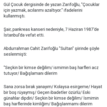
Gül Çocuk dergisinde de yazan Zarifoğlu, "Çocuklar
için yazmak, acılarımı azaltıyor." ifadelerini
kullanmıştı.
Şair, pankreas kanseri nedeniyle, 7 Haziran 1987'de
İstanbul'da vefat etti.
Abdurrahman Cahit Zarifoğlu "Sultan" şiirinde şöyle
seslenmişti:
"Seçkin bir kimse değilim/ ismimin baş harfleri acz
tutuyor/ Bağışlamanı dilerim
Sana zorsa bırak yanayım/ Kolaysa esirgeme/ Hayat
bir boş rüyaymış/ Geçen ibadetler özürlü/ Eski
günahlar dipdiri/ Seçkin bir kimse değilim/ İsmimin
baş harflerinde kimliğim/ Bağışlanmamı dilerim