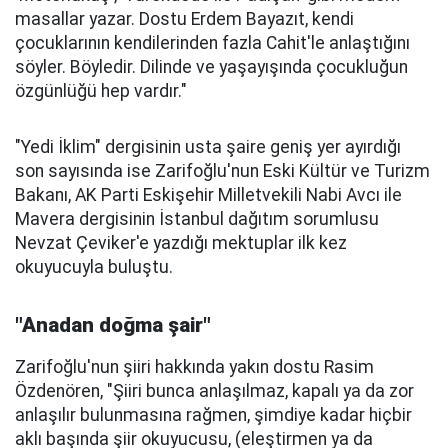
masallar yazar. Dostu Erdem Bayazıt, kendi
çocuklarının kendilerinden fazla Cahit'le anlaştığını
söyler. Böyledir. Dilinde ve yaşayışında çocukluğun
özgünlüğü hep vardır."
"Yedi İklim" dergisinin usta şaire geniş yer ayırdığı
son sayısında ise Zarifoğlu'nun Eski Kültür ve Turizm
Bakanı, AK Parti Eskişehir Milletvekili Nabi Avcı ile
Mavera dergisinin İstanbul dağıtım sorumlusu
Nevzat Çeviker'e yazdığı mektuplar ilk kez
okuyucuyla buluştu.
"Anadan doğma şair"
Zarifoğlu'nun şiiri hakkında yakın dostu Rasim
Özdenören, "Şiiri bunca anlaşılmaz, kapalı ya da zor
anlaşılır bulunmasına rağmen, şimdiye kadar hiçbir
aklı başında şiir okuyucusu, (eleştirmen ya da