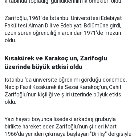
kitabında topladığı günlüklerinin ilk örnekleri oldu.
Zarifoğlu, 1961'de İstanbul Üniversitesi Edebiyat
Fakültesi Alman Dili ve Edebiyatı Bölümüne girdi,
uzun süren öğrenciliğin ardından 1971'de mezun
oldu.
Kısakürek ve Karakoç'un, Zarifoğlu
üzerinde büyük etkisi oldu
İstanbul'da üniversite öğrenimi gördüğü dönemde,
Necip Fazıl Kısakürek ile Sezai Karakoç'un, Cahit
Zarifoğlu'nun kişiliği ve şiiri üzerinde büyük etkisi
oldu.
Yazı hayatı boyunca lisedeki arkadaş grubuyla
birlikte hareket eden Zarifoğlu'nun şiirleri Mart
1966'da yeniden çıkmaya başlayan "Diriliş" dergisiyle