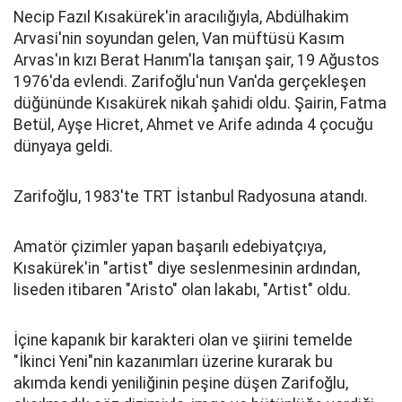
Necip Fazıl Kısakürek'in aracılığıyla, Abdülhakim
Arvasi'nin soyundan gelen, Van müftüsü Kasım
Arvas'ın kızı Berat Hanım'la tanışan şair, 19 Ağustos
1976'da evlendi. Zarifoğlu'nun Van'da gerçekleşen
düğününde Kısakürek nikah şahidi oldu. Şairin, Fatma
Betül, Ayşe Hicret, Ahmet ve Arife adında 4 çocuğu
dünyaya geldi.
Zarifoğlu, 1983'te TRT İstanbul Radyosuna atandı.
Amatör çizimler yapan başarılı edebiyatçıya,
Kısakürek'in "artist" diye seslenmesinin ardından,
liseden itibaren "Aristo" olan lakabı, "Artist" oldu.
İçine kapanık bir karakteri olan ve şiirini temelde
"İkinci Yeni"nin kazanımları üzerine kurarak bu
akımda kendi yeniliğinin peşine düşen Zarifoğlu,