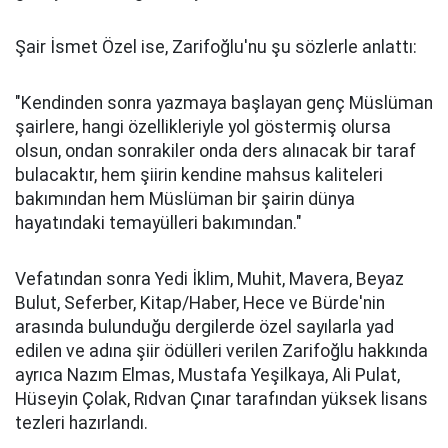
Şair İsmet Özel ise, Zarifoğlu'nu şu sözlerle anlattı:
"Kendinden sonra yazmaya başlayan genç Müslüman
şairlere, hangi özellikleriyle yol göstermiş olursa
olsun, ondan sonrakiler onda ders alınacak bir taraf
bulacaktır, hem şiirin kendine mahsus kaliteleri
bakımından hem Müslüman bir şairin dünya
hayatındaki temayülleri bakımından."
Vefatından sonra Yedi İklim, Muhit, Mavera, Beyaz
Bulut, Seferber, Kitap/Haber, Hece ve Bürde'nin
arasında bulunduğu dergilerde özel sayılarla yad
edilen ve adına şiir ödülleri verilen Zarifoğlu hakkında
ayrıca Nazım Elmas, Mustafa Yeşilkaya, Ali Pulat,
Hüseyin Çolak, Rıdvan Çınar tarafından yüksek lisans
tezleri hazırlandı.