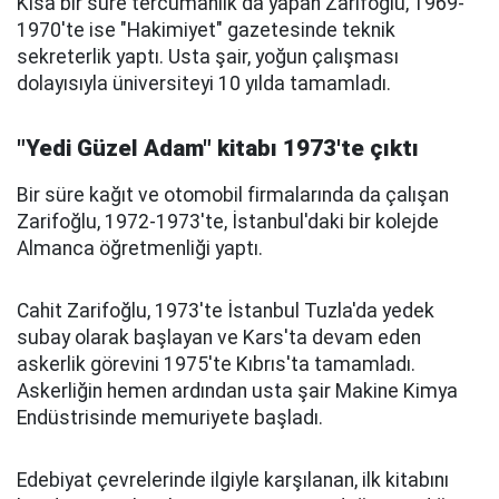
Kısa bir süre tercümanlık da yapan Zarifoğlu, 1969-
1970'te ise "Hakimiyet" gazetesinde teknik
sekreterlik yaptı. Usta şair, yoğun çalışması
dolayısıyla üniversiteyi 10 yılda tamamladı.
"Yedi Güzel Adam" kitabı 1973'te çıktı
Bir süre kağıt ve otomobil firmalarında da çalışan
Zarifoğlu, 1972-1973'te, İstanbul'daki bir kolejde
Almanca öğretmenliği yaptı.
Cahit Zarifoğlu, 1973'te İstanbul Tuzla'da yedek
subay olarak başlayan ve Kars'ta devam eden
askerlik görevini 1975'te Kıbrıs'ta tamamladı.
Askerliğin hemen ardından usta şair Makine Kimya
Endüstrisinde memuriyete başladı.
Edebiyat çevrelerinde ilgiyle karşılanan, ilk kitabını