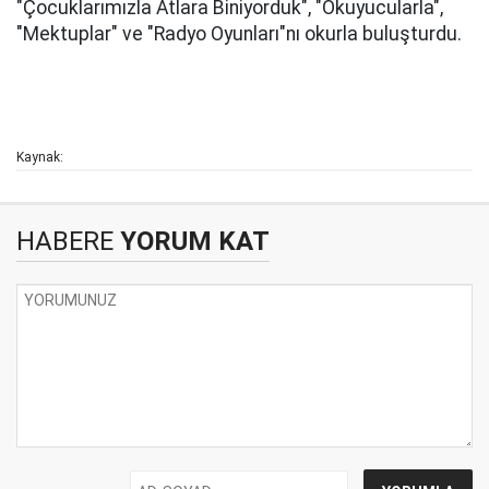
"Çocuklarımızla Atlara Biniyorduk", "Okuyucularla",
"Mektuplar" ve "Radyo Oyunları"nı okurla buluşturdu.
Kaynak:
HABERE
YORUM KAT