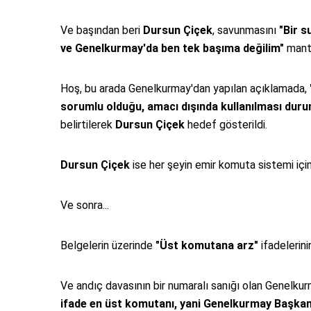
Ve başından beri
Dursun Çiçek
, savunmasını
"Bir s
ve Genelkurmay'da ben tek başıma değilim"
mantı
Hoş, bu arada Genelkurmay'dan yapılan açıklamada,
sorumlu olduğu, amacı dışında kullanılması duru
belirtilerek
Dursun Çiçek
hedef gösterildi.
Dursun Çiçek
ise her şeyin emir komuta sistemi için
Ve sonra...
Belgelerin üzerinde
"Üst komutana arz"
ifadelerini
Ve andıç davasının bir numaralı sanığı olan Genelkur
ifade en üst komutanı, yani Genelkurmay Başkanı'