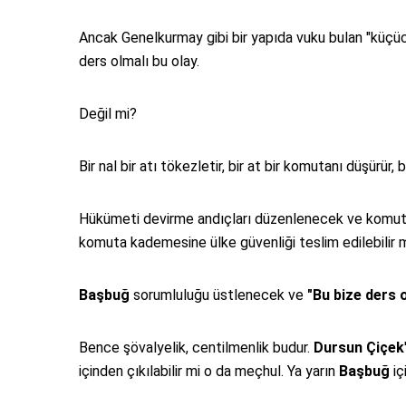
Ancak Genelkurmay gibi bir yapıda vuku bulan "küçüc
ders olmalı bu olay.
Değil mi?
Bir nal bir atı tökezletir, bir at bir komutanı düşürü
Hükümeti devirme andıçları düzenlenecek ve komuta
komuta kademesine ülke güvenliği teslim edilebilir 
Başbuğ
sorumluluğu üstlenecek ve
"Bu bize ders 
Bence şövalyelik, centilmenlik budur.
Dursun Çiçek
içinden çıkılabilir mi o da meçhul. Ya yarın
Başbuğ
iç