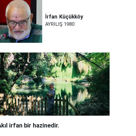
İrfan
Küçükköy
AYRILIŞ 1980
kıl irfan bir hazinedir.