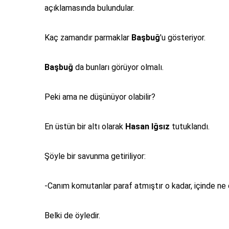
açıklamasında bulundular.
Kaç zamandır parmaklar
Başbuğ
'u gösteriyor.
Başbuğ
da bunları görüyor olmalı.
Peki ama ne düşünüyor olabilir?
En üstün bir altı olarak
Hasan Iğsız
tutuklandı.
Şöyle bir savunma getiriliyor:
-Canım komutanlar paraf atmıştır o kadar, içinde ne 
Belki de öyledir.