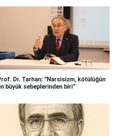
Prof. Dr. Tarhan: “Narsisizm, kötülüğün
en büyük sebeplerinden biri”