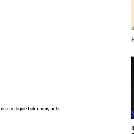
olup bittiğine bakmamışlardır.
İ