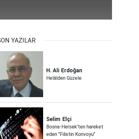
SON YAZILAR
H. Ali
Erdoğan
Helâlden Güzele
Selim
Elçi
Bosna-Hersek'ten hareket
eden "Filistin Konvoyu"