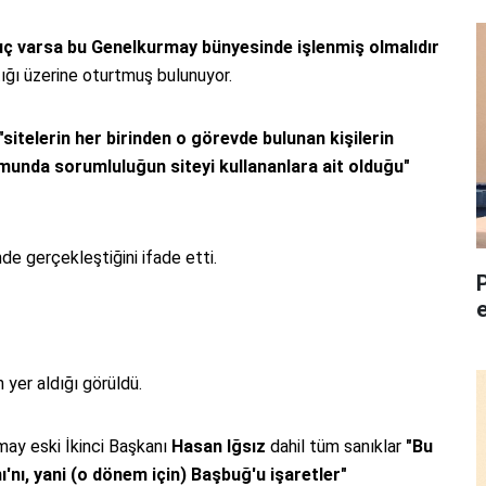
uç varsa bu Genelkurmay bünyesinde işlenmiş olmalıdır
ğı üzerine oturtmuş bulunuyor.
"sitelerin her birinden o görevde bulunan kişilerin
munda sorumluluğun siteyi kullananlara ait olduğu"
de gerçekleştiğini ifade etti.
n yer aldığı görüldü.
may eski İkinci Başkanı
Hasan Iğsız
dahil tüm sanıklar
"Bu
nı, yani (o dönem için) Başbuğ'u işaretler"