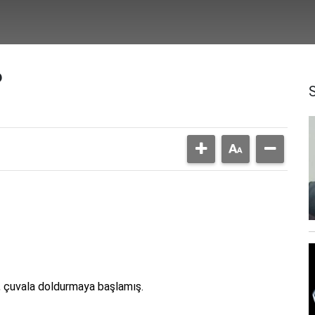
?
, çuvala doldurmaya başlamış.