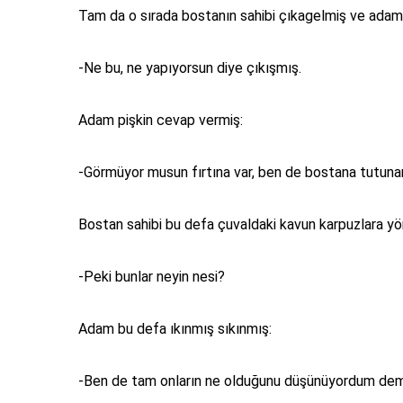
Tam da o sırada bostanın sahibi çıkagelmiş ve adamı
-Ne bu, ne yapıyorsun diye çıkışmış.
Adam pişkin cevap vermiş:
-Görmüyor musun fırtına var, ben de bostana tutuna
Bostan sahibi bu defa çuvaldaki kavun karpuzlara yön
-Peki bunlar neyin nesi?
Adam bu defa ıkınmış sıkınmış:
-Ben de tam onların ne olduğunu düşünüyordum dem