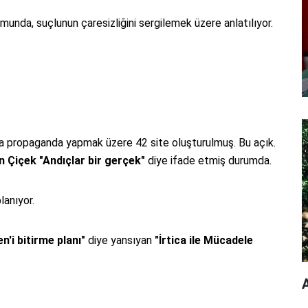
unda, suçlunun çaresizliğini sergilemek üzere anlatılıyor.
 propaganda yapmak üzere 42 site oluşturulmuş. Bu açık.
n Çiçek
"Andıçlar bir gerçek"
diye ifade etmiş durumda.
anıyor.
n'i bitirme planı"
diye yansıyan
"İrtica ile Mücadele
A