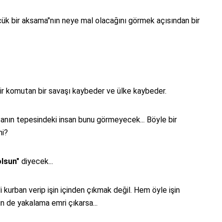
ük bir aksama"nın neye mal olacağını görmek açısından bir
r, bir komutan bir savaşı kaybeder ve ülke kaybeder.
nın tepesindeki insan bunu görmeyecek... Böyle bir
mi?
olsun"
diyecek...
'i kurban verip işin içinden çıkmak değil. Hem öyle işin
in de yakalama emri çıkarsa...