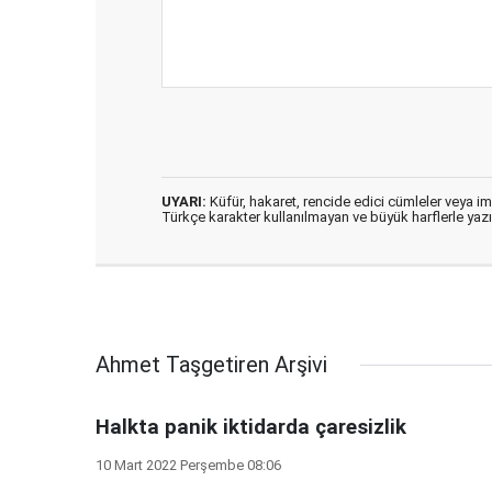
UYARI:
Küfür, hakaret, rencide edici cümleler veya imal
Türkçe karakter kullanılmayan ve büyük harflerle ya
Ahmet Taşgetiren Arşivi
Halkta panik iktidarda çaresizlik
10 Mart 2022 Perşembe 08:06