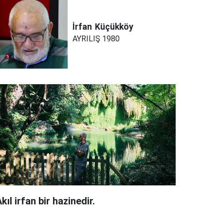
İrfan
Küçükköy
AYRILIŞ 1980
kıl irfan bir hazinedir.