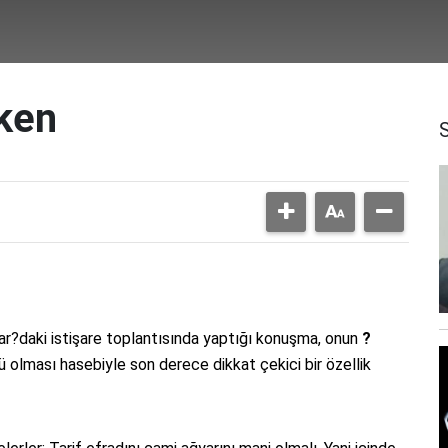
ken
r?daki istişare toplantısında yaptığı konuşma, onun
?
ü olması hasebiyle son derece dikkat çekici bir özellik