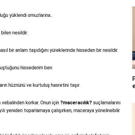
uğu yüklendi omuzlarına...
bilen nesildir.
asıl bir anlam taşıdığını yüreklerinde hisseden bir nesildir.
nuştuğunu hissederim ben.
arın hüznünü ve kurtuluş hasretini taşır.
n vebalinden korkar. Onun için
?maceracılık?
suçlamalarını
yılı yeniden toparlamaya çalışırken, maceraya yönelinebilir