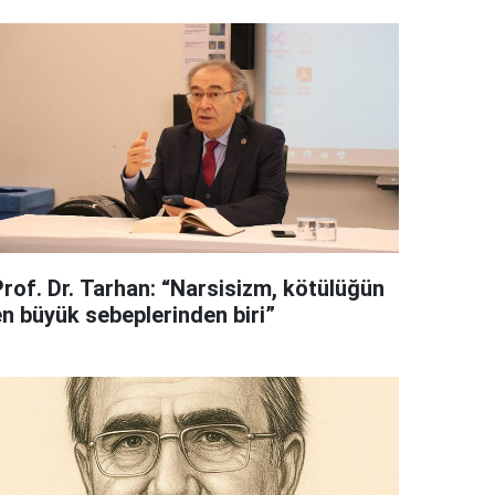
Prof. Dr. Tarhan: “Narsisizm, kötülüğün
en büyük sebeplerinden biri”