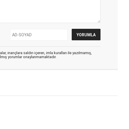
ar, inançlara saldırı içeren, imla kuralları ile yazılmamış,
zılmış yorumlar onaylanmamaktadır.