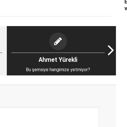
v
Ahmet Yürekli
Bu şemsiye hangimize yetmiyor?