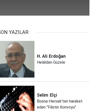
SON YAZILAR
H. Ali
Erdoğan
Helâlden Güzele
Selim
Elçi
Bosna-Hersek'ten hareket
eden "Filistin Konvoyu"