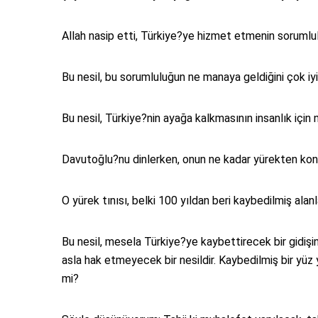
Allah nasip etti, Türkiye?ye hizmet etmenin sorumlul
Bu nesil, bu sorumluluğun ne manaya geldiğini çok iyi 
Bu nesil, Türkiye?nin ayağa kalkmasının insanlık için n
Davutoğlu?nu dinlerken, onun ne kadar yürekten ko
O yürek tınısı, belki 100 yıldan beri kaybedilmiş alanl
Bu nesil, mesela Türkiye?ye kaybettirecek bir gidişi
asla hak etmeyecek bir nesildir. Kaybedilmiş bir yüz 
mi?