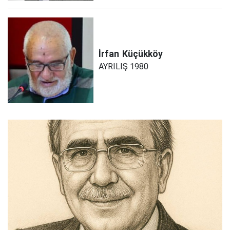
İrfan
Küçükköy
AYRILIŞ 1980