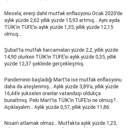
Mesela; enerji dahil mutfak enflasyonu Ocak 2020’de
aylık yüzde 2,62 yıllık yüzde 15,93 artmış… Aynı ayda
TÜİK’in TÜFE’si aylık yüzde 1,35, yıllık yüzde 12,15
olmuş…
Şubat’ta mutfak harcamaları yüzde 2,2, yıllık yüzde
14,90 olurken TÜİK’in TÜFE’si aylık yüzde 0,35, yıllık
yüzde 12,37 şeklinde gerçekleşmiş.
Pandeminin başladığı Mart’ta ise mutfak enflasyonu
daha da ateşlenmiş… Aylık yüzde 3,89’a, yıllık yüzde
16,44’e yükselen oranlar vatandaşı oldukça
bunaltmış. Peki Mart’ta TÜİK’in TÜFE’si ne olmuş?..
Açıklayalım… Aylık yüzde 0,57, yıllık yüzde 11,86.
Nisan’ı atlamak olmaz… Mutfakta aylık yüzde 1,23,