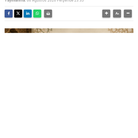
Yayınlanma:
06 Ağustos 2026 Perşembe 23:35