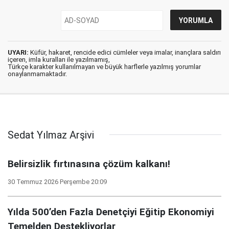
UYARI:
Küfür, hakaret, rencide edici cümleler veya imalar, inançlara saldırı
içeren, imla kuralları ile yazılmamış,
Türkçe karakter kullanılmayan ve büyük harflerle yazılmış yorumlar
onaylanmamaktadır.
Sedat Yılmaz Arşivi
Belirsizlik fırtınasına çözüm kalkanı!
30 Temmuz 2026 Perşembe 20:09
Yılda 500’den Fazla Denetçiyi Eğitip Ekonomiyi
Temelden Destekliyorlar