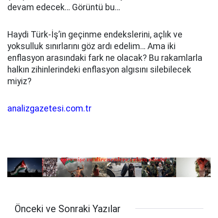
devam edecek… Görüntü bu…
Haydi Türk-İş’in geçinme endekslerini, açlık ve
yoksulluk sınırlarını göz ardı edelim… Ama iki
enflasyon arasındaki fark ne olacak? Bu rakamlarla
halkın zihinlerindeki enflasyon algısını silebilecek
miyiz?
analizgazetesi.com.tr
Önceki ve Sonraki Yazılar