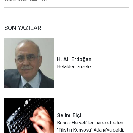
SON YAZILAR
H. Ali
Erdoğan
Helâlden Güzele
Selim
Elçi
Bosna-Hersek'ten hareket eden
"Filistin Konvoyu" Adana'ya geldi.