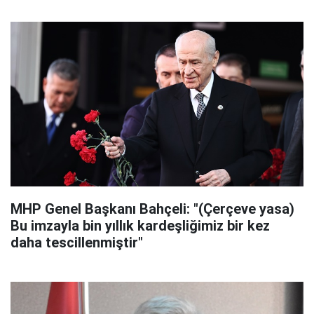
MHP Genel Başkanı Bahçeli: "(Çerçeve yasa)
Bu imzayla bin yıllık kardeşliğimiz bir kez
daha tescillenmiştir"