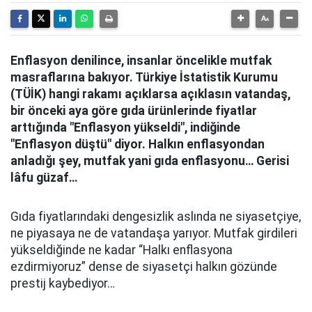
Enflasyon denilince, insanlar öncelikle mutfak
masraflarına bakıyor. Türkiye İstatistik Kurumu
(TÜİK) hangi rakamı açıklarsa açıklasın vatandaş,
bir önceki aya göre gıda ürünlerinde fiyatlar
arttığında "Enflasyon yükseldi", indiğinde
"Enflasyon düştü" diyor. Halkın enflasyondan
anladığı şey, mutfak yani gıda enflasyonu… Gerisi
lâfu güzaf…
Gıda fiyatlarındaki dengesizlik aslında ne siyasetçiye,
ne piyasaya ne de vatandaşa yarıyor. Mutfak girdileri
yükseldiğinde ne kadar “Halkı enflasyona
ezdirmiyoruz” dense de siyasetçi halkın gözünde
prestij kaybediyor…