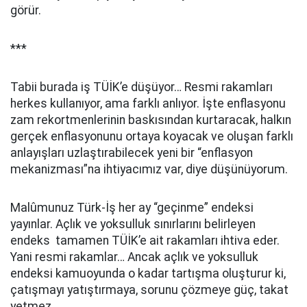
görür.
***
Tabii burada iş TÜİK’e düşüyor… Resmi rakamları
herkes kullanıyor, ama farklı anlıyor. İşte enflasyonu
zam rekortmenlerinin baskısından kurtaracak, halkın
gerçek enflasyonunu ortaya koyacak ve oluşan farklı
anlayışları uzlaştırabilecek yeni bir “enflasyon
mekanizması”na ihtiyacımız var, diye düşünüyorum.
Malûmunuz Türk-İş her ay “geçinme” endeksi
yayınlar. Açlık ve yoksulluk sınırlarını belirleyen
endeks tamamen TÜİK’e ait rakamları ihtiva eder.
Yani resmi rakamlar… Ancak açlık ve yoksulluk
endeksi kamuoyunda o kadar tartışma oluşturur ki,
çatışmayı yatıştırmaya, sorunu çözmeye güç, takat
yetmez.