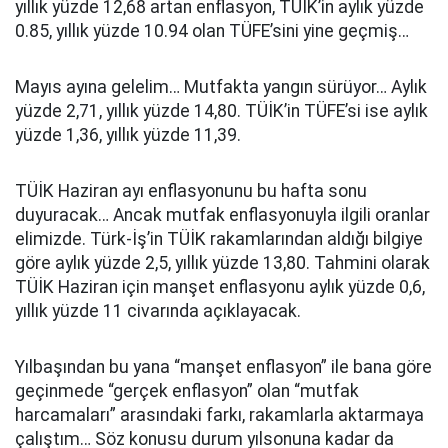
yıllık yüzde 12,68 artan enflasyon, TÜİK’in aylık yüzde
0.85, yıllık yüzde 10.94 olan TÜFE’sini yine geçmiş…
Mayıs ayına gelelim… Mutfakta yangın sürüyor… Aylık
yüzde 2,71, yıllık yüzde 14,80. TÜİK’in TÜFE’si ise aylık
yüzde 1,36, yıllık yüzde 11,39.
TÜİK Haziran ayı enflasyonunu bu hafta sonu
duyuracak… Ancak mutfak enflasyonuyla ilgili oranlar
elimizde. Türk-İş’in TÜİK rakamlarından aldığı bilgiye
göre aylık yüzde 2,5, yıllık yüzde 13,80. Tahmini olarak
TÜİK Haziran için manşet enflasyonu aylık yüzde 0,6,
yıllık yüzde 11 civarında açıklayacak.
Yılbaşından bu yana “manşet enflasyon” ile bana göre
geçinmede “gerçek enflasyon” olan “mutfak
harcamaları” arasındaki farkı, rakamlarla aktarmaya
çalıştım… Söz konusu durum yılsonuna kadar da