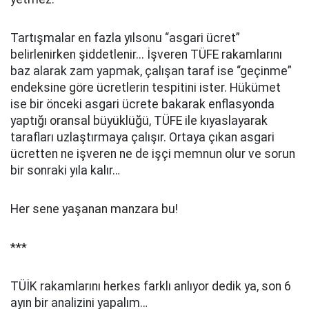
Tartışmalar en fazla yılsonu “asgari ücret”
belirlenirken şiddetlenir... İşveren TÜFE rakamlarını
baz alarak zam yapmak, çalışan taraf ise “geçinme”
endeksine göre ücretlerin tespitini ister. Hükümet
ise bir önceki asgari ücrete bakarak enflasyonda
yaptığı oransal büyüklüğü, TÜFE ile kıyaslayarak
tarafları uzlaştırmaya çalışır. Ortaya çıkan asgari
ücretten ne işveren ne de işçi memnun olur ve sorun
bir sonraki yıla kalır…
Her sene yaşanan manzara bu!
***
TÜİK rakamlarını herkes farklı anlıyor dedik ya, son 6
ayın bir analizini yapalım…