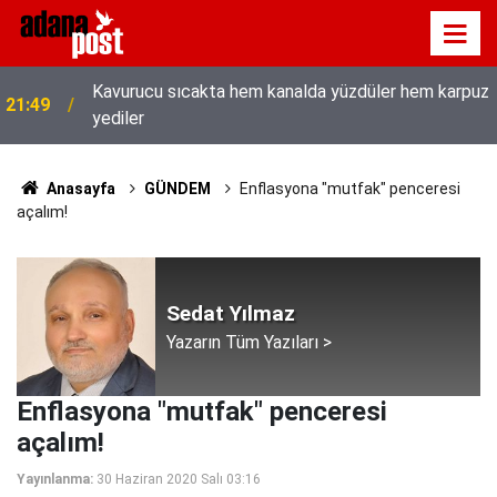
Kavurucu sıcakta hem kanalda yüzdüler hem karpuz
21:49
yediler
Anasayfa
GÜNDEM
Enflasyona "mutfak" penceresi
açalım!
Sedat Yılmaz
Yazarın Tüm Yazıları >
Enflasyona "mutfak" penceresi
açalım!
Yayınlanma:
30 Haziran 2020 Salı 03:16