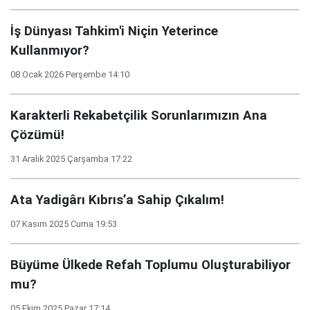
İş Dünyası Tahkim'i Niçin Yeterince
Kullanmıyor?
08 Ocak 2026 Perşembe 14:10
Karakterli Rekabetçilik Sorunlarımızın Ana
Çözümü!
31 Aralık 2025 Çarşamba 17:22
Ata Yadigârı Kıbrıs’a Sahip Çıkalım!
07 Kasım 2025 Cuma 19:53
Büyüme Ülkede Refah Toplumu Oluşturabiliyor
mu?
05 Ekim 2025 Pazar 17:14