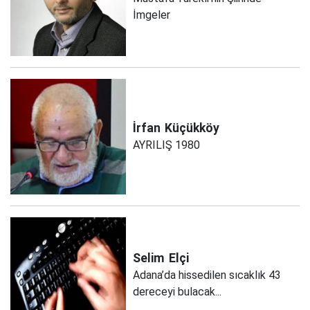
İmgeler
İrfan
Küçükköy
AYRILIŞ 1980
Selim
Elçi
Adana’da hissedilen sıcaklık 43
dereceyi bulacak...