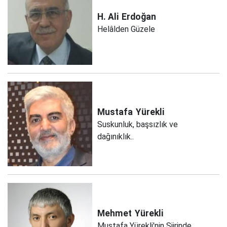
H. Ali
Erdoğan
Helâlden Güzele
Mustafa
Yürekli
Suskunluk, başsızlık ve
dağınıklık..
Mehmet
Yürekli
Mustafa Yürekli'nin Şiirinde