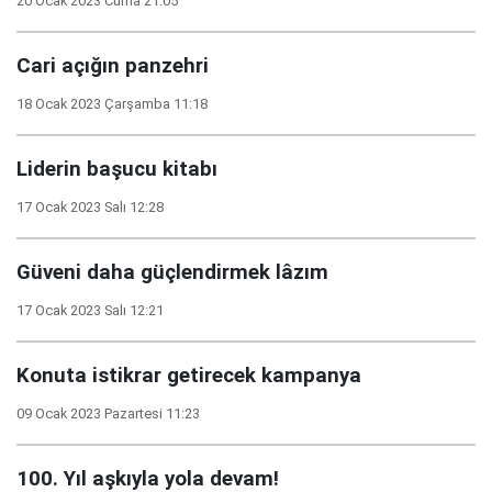
20 Ocak 2023 Cuma 21:05
Cari açığın panzehri
18 Ocak 2023 Çarşamba 11:18
Liderin başucu kitabı
17 Ocak 2023 Salı 12:28
Güveni daha güçlendirmek lâzım
17 Ocak 2023 Salı 12:21
Konuta istikrar getirecek kampanya
09 Ocak 2023 Pazartesi 11:23
100. Yıl aşkıyla yola devam!