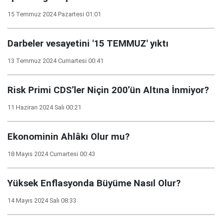
15 Temmuz 2024 Pazartesi 01:01
Darbeler vesayetini '15 TEMMUZ' yıktı
13 Temmuz 2024 Cumartesi 00:41
Risk Primi CDS’ler Niçin 200’ün Altına İnmiyor?
11 Haziran 2024 Salı 00:21
Ekonominin Ahlâkı Olur mu?
18 Mayıs 2024 Cumartesi 00:43
Yüksek Enflasyonda Büyüme Nasıl Olur?
14 Mayıs 2024 Salı 08:33