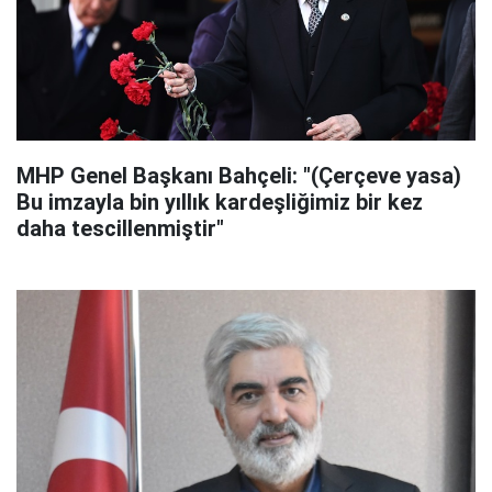
MHP Genel Başkanı Bahçeli: "(Çerçeve yasa)
Bu imzayla bin yıllık kardeşliğimiz bir kez
daha tescillenmiştir"