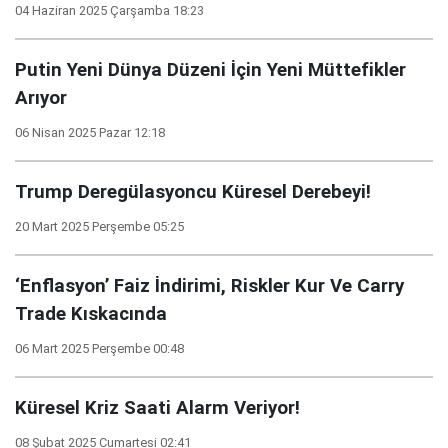
04 Haziran 2025 Çarşamba 18:23
Putin Yeni Dünya Düzeni İçin Yeni Müttefikler
Arıyor
06 Nisan 2025 Pazar 12:18
Trump Deregülasyoncu Küresel Derebeyi!
20 Mart 2025 Perşembe 05:25
‘Enflasyon’ Faiz İndirimi, Riskler Kur Ve Carry
Trade Kıskacında
06 Mart 2025 Perşembe 00:48
Küresel Kriz Saati Alarm Veriyor!
08 Şubat 2025 Cumartesi 02:41