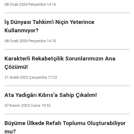
08 Ocak 2026 Perşembe 14:16
İş Dünyası Tahkim'i Niçin Yeterince
Kullanmıyor?
08 Ocak 2026 Perşembe 14:10
Karakterli Rekabetçilik Sorunlarımızın Ana
Çözümü!
31 Aralık 2025 Çarşamba 17:22
Ata Yadigârı Kıbrıs’a Sahip Çıkalım!
07 Kasım 2025 Cuma 19:53
Büyüme Ülkede Refah Toplumu Oluşturabiliyor
mu?