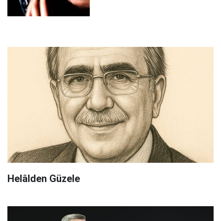
Helâlden Güzele