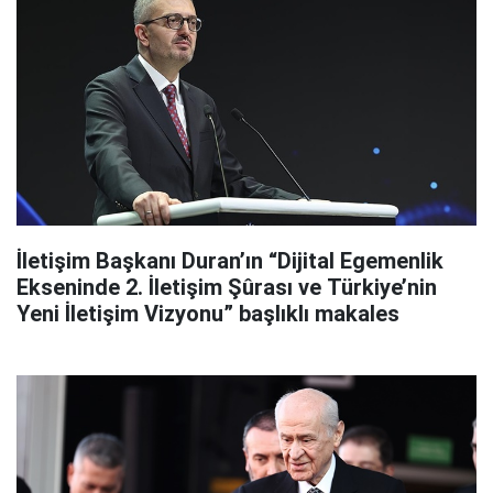
İletişim Başkanı Duran’ın “Dijital Egemenlik
Ekseninde 2. İletişim Şûrası ve Türkiye’nin
Yeni İletişim Vizyonu” başlıklı makales