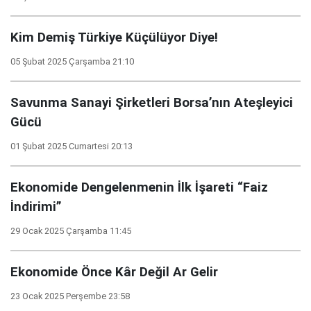
Kim Demiş Türkiye Küçülüyor Diye!
05 Şubat 2025 Çarşamba 21:10
Savunma Sanayi Şirketleri Borsa’nın Ateşleyici
Gücü
01 Şubat 2025 Cumartesi 20:13
Ekonomide Dengelenmenin İlk İşareti “Faiz
İndirimi”
29 Ocak 2025 Çarşamba 11:45
Ekonomide Önce Kâr Değil Ar Gelir
23 Ocak 2025 Perşembe 23:58