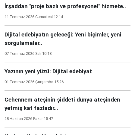
İrşaddan "proje bazlı ve profesyonel" hizmete..
11 Temmuz 2026 Cumartesi 12:14
Dijital edebiyatın geleceği: Yeni biçimler, yeni
sorgulamalar..
07 Temmuz 2026 Salı 10:18
Yazının yeni yüzü: Dijital edebiyat
01 Temmuz 2026 Çarşamba 15:26
Cehennem ateşinin şiddeti dünya ateşinden
yetmiş kat fazladır…
28 Haziran 2026 Pazar 15:47