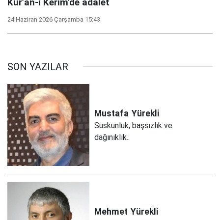
Kur’an-ı Kerim’de adalet
24 Haziran 2026 Çarşamba 15:43
SON YAZILAR
Mustafa
Yürekli
Suskunluk, başsızlık ve
dağınıklık..
Mehmet
Yürekli