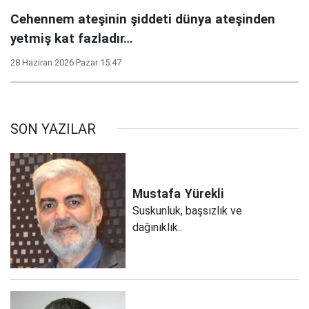
Cehennem ateşinin şiddeti dünya ateşinden
yetmiş kat fazladır…
28 Haziran 2026 Pazar 15:47
SON YAZILAR
Mustafa
Yürekli
Suskunluk, başsızlık ve
dağınıklık..