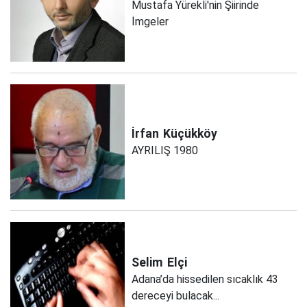
Mustafa Yürekli'nin Şiirinde
İmgeler
İrfan
Küçükköy
AYRILIŞ 1980
Selim
Elçi
Adana’da hissedilen sıcaklık 43
dereceyi bulacak...