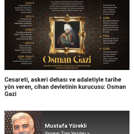
Cesareti, askeri dehası ve adaletiyle tarihe
yön veren, cihan devletinin kurucusu: Osman
Gazi
Mustafa Yürekli
Yazarın Tüm Yazıları >