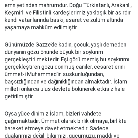
emniyetinden mahrumdur. Doğu Türkistanlı, Arakanlı,
Keşmirli ve Filistinli kardeşlerimiz yaklaşık bir asırdır
kendi vatanlarında baskı, esaret ve zulüm altında
yaşamaya mahkûm edilmiştir.
Günümüzde Gazze’de kadın, çocuk, yaşlı demeden
dünyanın gözü önünde büyük bir soykırım
gerçekleştirilmektedir. Eşi görülmemiş bu soykırımı
gerçekleştiren gözü dönmüş caniler, cesaretlerini
ümmet-i Muhammed’in suskunluğundan,
başsızlığından ve dağınıklığından almaktadır. İslam
milleti onlarca ulus devlete bölünerek etkisiz hale
getirilmiştir.
Oysa yüce dinimiz İslam, bizleri vahdete
çağırmaktadır. Ümmet olarak birlik olmaya, birlikte
hareket etmeye davet etmektedir. Sadece
dualarımızı değil, bilgimizi, gücümüzü, maddi ve