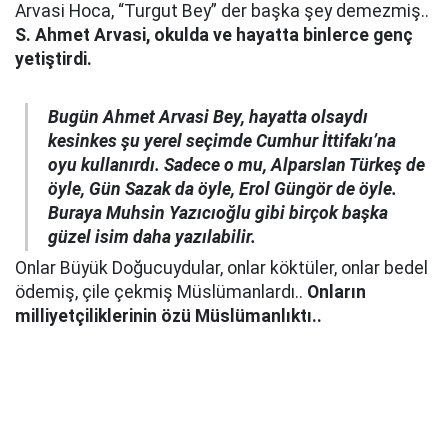
Arvasi Hoca, “Turgut Bey” der başka şey demezmiş..
S. Ahmet Arvasi, okulda ve hayatta binlerce genç
yetiştirdi.
Bugün Ahmet Arvasi Bey, hayatta olsaydı
kesinkes şu yerel seçimde Cumhur İttifakı’na
oyu kullanırdı.
Sadece o mu, Alparslan Türkeş de
öyle, Gün Sazak da öyle, Erol Güngör de öyle.
Buraya Muhsin Yazıcıoğlu gibi birçok başka
güzel isim daha yazılabilir.
Onlar Büyük Doğucuydular, onlar köktüler, onlar bedel
ödemiş, çile çekmiş Müslümanlardı..
Onların
milliyetçiliklerinin özü Müslümanlıktı..