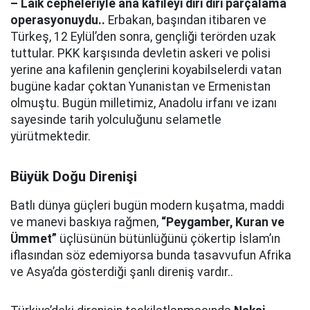
– Laik cepheleriyle ana kafileyi diri diri parçalama
operasyonuydu..
Erbakan, başından itibaren ve
Türkeş, 12 Eylül’den sonra, gençliği terörden uzak
tuttular. PKK karşısında devletin askeri ve polisi
yerine ana kafilenin gençlerini koyabilselerdi vatan
bugüne kadar çoktan Yunanistan ve Ermenistan
olmuştu. Bugün milletimiz, Anadolu irfanı ve izanı
sayesinde tarih yolculuğunu selametle
yürütmektedir.
Büyük Doğu Direnişi
Batlı dünya güçleri bugün modern kuşatma, maddi
ve manevi baskıya rağmen,
“Peygamber, Kuran ve
Ümmet”
üçlüsünün bütünlüğünü çökertip İslam’ın
iflasından söz edemiyorsa bunda tasavvufun Afrika
ve Asya’da gösterdiği şanlı direniş vardır..