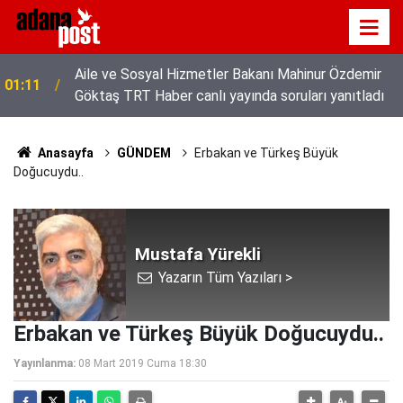
Aile ve Sosyal Hizmetler Bakanı Mahinur Özdemir
01:11
Göktaş TRT Haber canlı yayında soruları yanıtladı
Anasayfa
GÜNDEM
Erbakan ve Türkeş Büyük
Doğucuydu..
Mustafa Yürekli
Yazarın Tüm Yazıları >
Erbakan ve Türkeş Büyük Doğucuydu..
Yayınlanma:
08 Mart 2019 Cuma 18:30