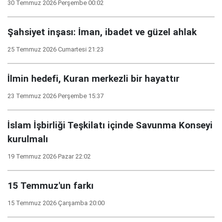
30 Temmuz 2026 Perşembe 00:02
Şahsiyet inşası: İman, ibadet ve güzel ahlak
25 Temmuz 2026 Cumartesi 21:23
İlmin hedefi, Kuran merkezli bir hayattır
23 Temmuz 2026 Perşembe 15:37
İslam İşbirliği Teşkilatı içinde Savunma Konseyi
kurulmalı
19 Temmuz 2026 Pazar 22:02
15 Temmuz'un farkı
15 Temmuz 2026 Çarşamba 20:00