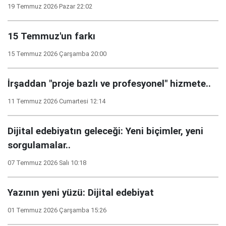
19 Temmuz 2026 Pazar 22:02
15 Temmuz'un farkı
15 Temmuz 2026 Çarşamba 20:00
İrşaddan "proje bazlı ve profesyonel" hizmete..
11 Temmuz 2026 Cumartesi 12:14
Dijital edebiyatın geleceği: Yeni biçimler, yeni
sorgulamalar..
07 Temmuz 2026 Salı 10:18
Yazının yeni yüzü: Dijital edebiyat
01 Temmuz 2026 Çarşamba 15:26