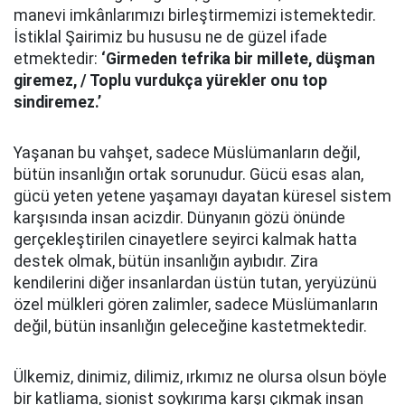
manevi imkânlarımızı birleştirmemizi istemektedir.
İstiklal Şairimiz bu hususu ne de güzel ifade
etmektedir:
‘Girmeden tefrika bir millete, düşman
giremez, / Toplu vurdukça yürekler onu top
sindiremez.’
Yaşanan bu vahşet, sadece Müslümanların değil,
bütün insanlığın ortak sorunudur. Gücü esas alan,
gücü yeten yetene yaşamayı dayatan küresel sistem
karşısında insan acizdir. Dünyanın gözü önünde
gerçekleştirilen cinayetlere seyirci kalmak hatta
destek olmak, bütün insanlığın ayıbıdır. Zira
kendilerini diğer insanlardan üstün tutan, yeryüzünü
özel mülkleri gören zalimler, sadece Müslümanların
değil, bütün insanlığın geleceğine kastetmektedir.
Ülkemiz, dinimiz, dilimiz, ırkımız ne olursa olsun böyle
bir katliama, sionist soykırıma karşı çıkmak insan