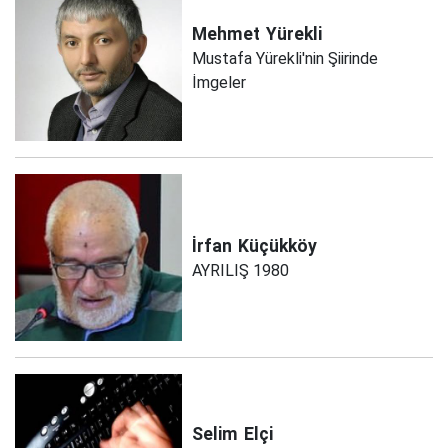
Mehmet
Yürekli
Mustafa Yürekli'nin Şiirinde
İmgeler
İrfan
Küçükköy
AYRILIŞ 1980
Selim
Elçi