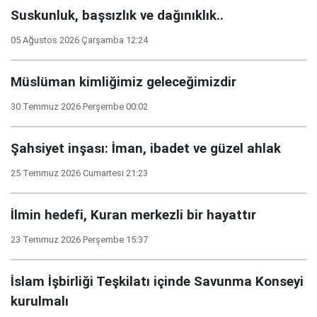
Suskunluk, başsızlık ve dağınıklık..
05 Ağustos 2026 Çarşamba 12:24
Müslüman kimliğimiz geleceğimizdir
30 Temmuz 2026 Perşembe 00:02
Şahsiyet inşası: İman, ibadet ve güzel ahlak
25 Temmuz 2026 Cumartesi 21:23
İlmin hedefi, Kuran merkezli bir hayattır
23 Temmuz 2026 Perşembe 15:37
İslam İşbirliği Teşkilatı içinde Savunma Konseyi
kurulmalı