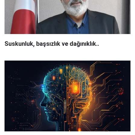
Suskunluk, başsızlık ve dağınıklık..