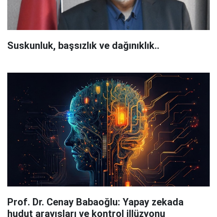
Suskunluk, başsızlık ve dağınıklık..
Prof. Dr. Cenay Babaoğlu: Yapay zekada
hudut arayışları ve kontrol illüzyonu