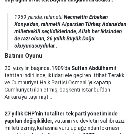
1969 yılında, rahmetli
Necmettin Erbakan
Konya’dan, rahmetli Alparslan Türkeş Adana’dan
milletvekili seçildiklerinde, Allah her ikisinden
de razı olsun, 26 yıllık Büyük Doğu
okuyucusuydular..
Batının Oyunu
20. yüzyılın başında, 1909’da
Sultan Abdülhamit
tahttan indirilince, iktidarı ele geçiren İttihat Terakki
ve Cumhuriyet Halk Partisi Osmanlı’yı kapatıp
Cumhuriyeti ilan etmiş, başkenti İstanbul’dan
Ankara’ya taşımıştı..
27 yıllık CHP’nin totaliter tek parti yönetiminde
yapılan değişiklikler,
vatanın ve devletin sahibi aziz
milleti ezmiş, kafasına vurulup ağzından lokması