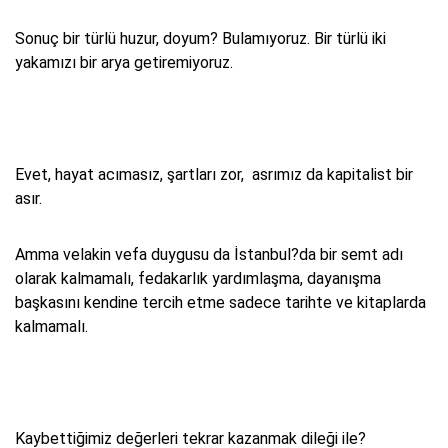
Sonuç bir türlü huzur, doyum? Bulamıyoruz. Bir türlü iki
yakamızı bir arya getiremiyoruz.
Evet, hayat acımasız, şartları zor, asrımız da kapitalist bir
asır.
Amma velakin vefa duygusu da İstanbul?da bir semt adı
olarak kalmamalı, fedakarlık yardımlaşma, dayanışma
başkasını kendine tercih etme sadece tarihte ve kitaplarda
kalmamalı.
Kaybettiğimiz değerleri tekrar kazanmak dileği ile?