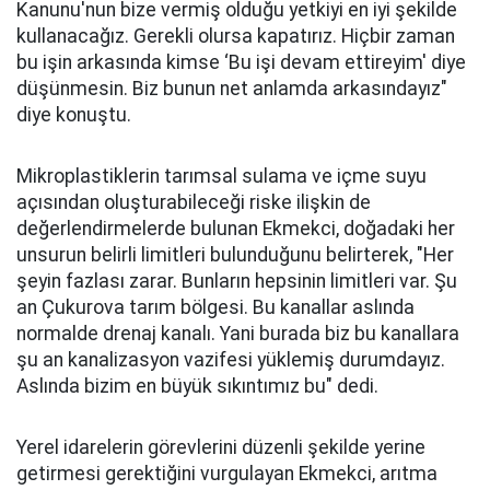
Kanunu'nun bize vermiş olduğu yetkiyi en iyi şekilde
kullanacağız. Gerekli olursa kapatırız. Hiçbir zaman
bu işin arkasında kimse ‘Bu işi devam ettireyim' diye
düşünmesin. Biz bunun net anlamda arkasındayız"
diye konuştu.
Mikroplastiklerin tarımsal sulama ve içme suyu
açısından oluşturabileceği riske ilişkin de
değerlendirmelerde bulunan Ekmekci, doğadaki her
unsurun belirli limitleri bulunduğunu belirterek, "Her
şeyin fazlası zarar. Bunların hepsinin limitleri var. Şu
an Çukurova tarım bölgesi. Bu kanallar aslında
normalde drenaj kanalı. Yani burada biz bu kanallara
şu an kanalizasyon vazifesi yüklemiş durumdayız.
Aslında bizim en büyük sıkıntımız bu" dedi.
Yerel idarelerin görevlerini düzenli şekilde yerine
getirmesi gerektiğini vurgulayan Ekmekci, arıtma