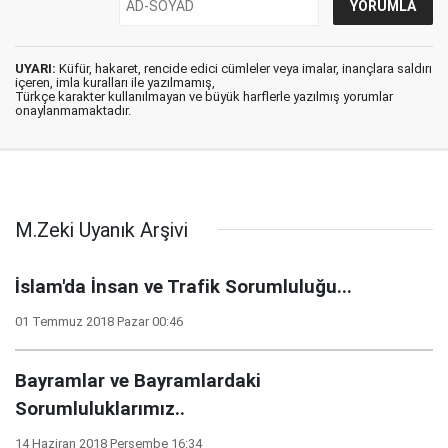
UYARI:
Küfür, hakaret, rencide edici cümleler veya imalar, inançlara saldırı
içeren, imla kuralları ile yazılmamış,
Türkçe karakter kullanılmayan ve büyük harflerle yazılmış yorumlar
onaylanmamaktadır.
M.Zeki Uyanık Arşivi
İslam'da İnsan ve Trafik Sorumluluğu...
01 Temmuz 2018 Pazar 00:46
Bayramlar ve Bayramlardaki
Sorumluluklarımız..
14 Haziran 2018 Perşembe 16:34