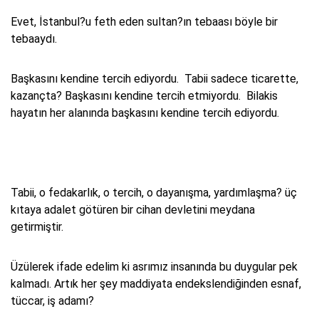
Evet, İstanbul?u feth eden sultan?ın tebaası böyle bir
tebaaydı.
Başkasını kendine tercih ediyordu. Tabii sadece ticarette,
kazançta? Başkasını kendine tercih etmiyordu. Bilakis
hayatın her alanında başkasını kendine tercih ediyordu.
Tabii, o fedakarlık, o tercih, o dayanışma, yardımlaşma? üç
kıtaya adalet götüren bir cihan devletini meydana
getirmiştir.
Üzülerek ifade edelim ki asrımız insanında bu duygular pek
kalmadı. Artık her şey maddiyata endekslendiğinden esnaf,
tüccar, iş adamı?