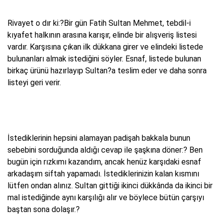
Rivayet o dır ki:?Bir gün Fatih Sultan Mehmet, tebdil-i
kıyafet halkının arasına karışır, elinde bir alışveriş listesi
vardır. Karşısına çıkan ilk dükkana girer ve elindeki listede
bulunanları almak istediğini söyler. Esnaf, listede bulunan
birkaç ürünü hazırlayıp Sultan?a teslim eder ve daha sonra
listeyi geri verir.
İstediklerinin hepsini alamayan padişah bakkala bunun
sebebini sorduğunda aldığı cevap ile şaşkına döner:? Ben
bugün için rızkımı kazandım, ancak henüz karşıdaki esnaf
arkadaşım siftah yapamadı. İstediklerinizin kalan kısmını
lütfen ondan alınız. Sultan gittiği ikinci dükkânda da ikinci bir
mal istediğinde aynı karşılığı alır ve böylece bütün çarşıyı
baştan sona dolaşır.?