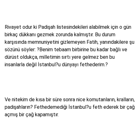
Rivayet odur ki Padişah listesindekileri alabilmek için o gün
birkaç dükkanı gezmek zorunda kalmıştır. Bu durum
karşısında memnuniyetini gizlemeyen Fatih, yanındakilere şu
sözünü söyler: ?Benim tebaam birbirine bu kadar bağlı ve
dürüst oldukça, milletimin sırtı yere gelmez ben bu
insanlarla değil İstanbul?u dünyayı fethederim.?
Ve nitekim de kısa bir süre sonra nice komutanların, kralların,
padişahların? Fethedemediği İstanbul?u feth ederek bir çağ
açmış bir çağ kapamıştır.