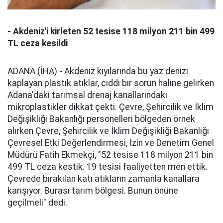
- Akdeniz'i kirleten 52 tesise 118 milyon 211 bin 499
TL ceza kesildi
ADANA (İHA) - Akdeniz kıyılarında bu yaz denizi
kaplayan plastik atıklar, ciddi bir sorun haline gelirken
Adana'daki tarımsal drenaj kanallarındaki
mikroplastikler dikkat çekti. Çevre, Şehircilik ve İklim
Değişikliği Bakanlığı personelleri bölgeden örnek
alırken Çevre, Şehircilik ve İklim Değişikliği Bakanlığı
Çevresel Etki Değerlendirmesi, İzin ve Denetim Genel
Müdürü Fatih Ekmekçi, "52 tesise 118 milyon 211 bin
499 TL ceza kestik. 19 tesisi faaliyetten men ettik.
Çevrede bırakılan katı atıkların zamanla kanallara
karışıyor. Burası tarım bölgesi. Bunun önüne
geçilmeli" dedi.