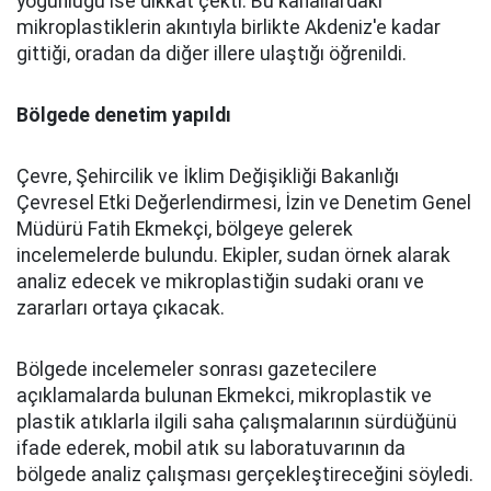
yoğunluğu ise dikkat çekti. Bu kanallardaki
mikroplastiklerin akıntıyla birlikte Akdeniz'e kadar
gittiği, oradan da diğer illere ulaştığı öğrenildi.
Bölgede denetim yapıldı
Çevre, Şehircilik ve İklim Değişikliği Bakanlığı
Çevresel Etki Değerlendirmesi, İzin ve Denetim Genel
Müdürü Fatih Ekmekçi, bölgeye gelerek
incelemelerde bulundu. Ekipler, sudan örnek alarak
analiz edecek ve mikroplastiğin sudaki oranı ve
zararları ortaya çıkacak.
Bölgede incelemeler sonrası gazetecilere
açıklamalarda bulunan Ekmekci, mikroplastik ve
plastik atıklarla ilgili saha çalışmalarının sürdüğünü
ifade ederek, mobil atık su laboratuvarının da
bölgede analiz çalışması gerçekleştireceğini söyledi.