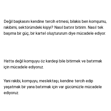
Değil başkasını kendine tercih etmesi, bilakis ben komşumu,
rakibimi, sektörümdeki kişiyi? Nasıl batırır bitirim. Nasıl tek
başıma bir güç, bir kartel oluştururum diye mücadele ediyor.
Hatta değil komşuyu öz kardeşi bile bitirmek ve batırmak
için mücadele ediyoruz.
Yani rakibi, komşuyu, meslektaşı, kendine tercih edip
yaşatmak bir yana batırmak için var gücümüzle mücadele
ediyoruz.