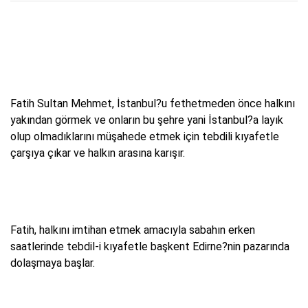
Fatih Sultan Mehmet, İstanbul?u fethetmeden önce halkını
yakından görmek ve onların bu şehre yani İstanbul?a layık
olup olmadıklarını müşahede etmek için tebdili kıyafetle
çarşıya çıkar ve halkın arasına karışır.
Fatih, halkını imtihan etmek amacıyla sabahın erken
saatlerinde tebdil-i kıyafetle başkent Edirne?nin pazarında
dolaşmaya başlar.