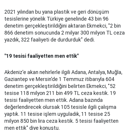
2021 yılından bu yana plastik ve geri dönüşüm
tesislerine yönelik Türkiye genelinde 43 bin 96
denetim gerçekleştirildiğini aktaran Ekmekci, "2 bin
866 denetim sonucunda 2 milyar 300 milyon TL ceza
yazdık, 322 faaliyeti de durdurduk" dedi.
"19 tesisi faaliyetten men ettik"
Akdeniz'e akan nehirlerle ilgili Adana, Antalya, Muğla,
Gaziantep ve Mersin'de 1 Temmuz itibarıyla 604
denetim gerçekleştirildiğini belirten Ekmekci, "52
tesise 118 milyon 211 bin 499 TL ceza kestik. 19
tesisi faaliyetten men ettik. Adana bazında
değerlendirecek olursak 105 tesisle ilgili çalışma
yaptık. 11 tesise işlem uyguladık, 11 tesise 25
milyon 850 bin lira ceza kestik. 5 tesisi faaliyetten
men ettik" diye konuştu.