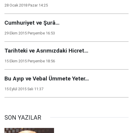
28 Ocak 2018 Pazar 14:25
Cumhuriyet ve Şurâ…
29 Ekim 2015 Perşembe 16:53
Tarihteki ve Asrımızdaki Hicret…
15 Ekim 2015 Perşembe 18:56
Bu Ayıp ve Vebal Ümmete Yeter…
15 Eylül 2015 Salı 11:37
SON YAZILAR