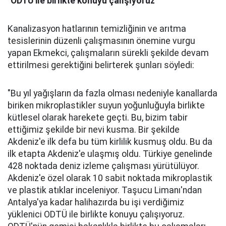
"ODTÜ ile birlikte konuyu çalışıyoruz"
Kanalizasyon hatlarının temizliğinin ve arıtma
tesislerinin düzenli çalışmasının önemine vurgu
yapan Ekmekci, çalışmaların sürekli şekilde devam
ettirilmesi gerektiğini belirterek şunları söyledi:
"Bu yıl yağışların da fazla olması nedeniyle kanallarda
biriken mikroplastikler suyun yoğunluğuyla birlikte
kütlesel olarak harekete geçti. Bu, bizim tabir
ettiğimiz şekilde bir nevi kusma. Bir şekilde
Akdeniz'e ilk defa bu tüm kirlilik kusmuş oldu. Bu da
ilk etapta Akdeniz'e ulaşmış oldu. Türkiye genelinde
428 noktada deniz izleme çalışması yürütülüyor.
Akdeniz'e özel olarak 10 sabit noktada mikroplastik
ve plastik atıklar inceleniyor. Taşucu Limanı'ndan
Antalya'ya kadar halihazırda bu işi verdiğimiz
yüklenici ODTÜ ile birlikte konuyu çalışıyoruz.