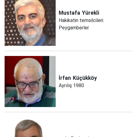
Mustafa
Yürekli
Hakikatin temsilcileri:
Peygamberler
İrfan
Küçükköy
Ayrılış 1980