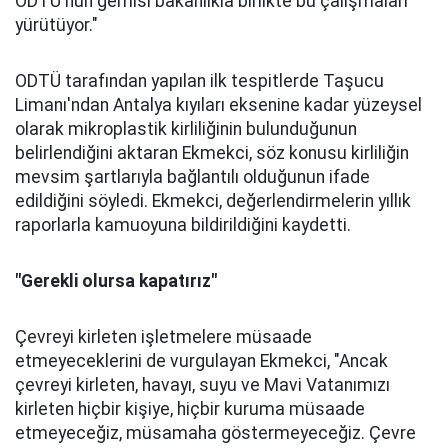
ODTÜ'nün gemisi bakanlıkla birlikte bu çalışmaları
yürütüyor."
ODTÜ tarafından yapılan ilk tespitlerde Taşucu
Limanı'ndan Antalya kıyıları eksenine kadar yüzeysel
olarak mikroplastik kirliliğinin bulunduğunun
belirlendiğini aktaran Ekmekci, söz konusu kirliliğin
mevsim şartlarıyla bağlantılı olduğunun ifade
edildiğini söyledi. Ekmekci, değerlendirmelerin yıllık
raporlarla kamuoyuna bildirildiğini kaydetti.
"Gerekli olursa kapatırız"
Çevreyi kirleten işletmelere müsaade
etmeyeceklerini de vurgulayan Ekmekci, "Ancak
çevreyi kirleten, havayı, suyu ve Mavi Vatanımızı
kirleten hiçbir kişiye, hiçbir kuruma müsaade
etmeyeceğiz, müsamaha göstermeyeceğiz. Çevre