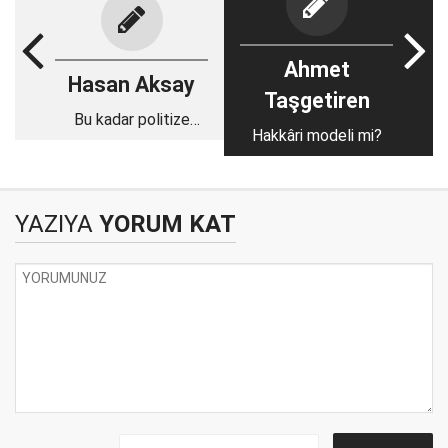
Ahmet
Hasan Aksay
Taşgetiren
Bu kadar politize
Hakkâri modeli mi?
olmasaydık mı?
YAZIYA
YORUM KAT