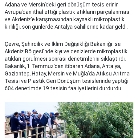
Adana ve Mersin'deki geri dönüşüm tesislerinin
Avrupa'dan ithal ettiği plastik atıkların parçalanması
ve Akdeniz'e karışmasından kaynaklı mikroplastik
kirliliği, son günlerde Antalya sahillerine kadar geldi.
Çevre, Şehircilik ve İklim Değişikliği Bakanlığı ise
Akdeniz Bölgesi'nde kıyı ve denizlerde mikroplastik
atıkları görülmesi sonrası denetimlerini sıklaştırdı.
Bakanlık, 1 Temmuz'dan itibaren Adana, Antalya,
Gaziantep, Hatay, Mersin ve Muğla'da Atıksu Arıtma
Tesisi ve Plastik Geri Dönüşüm tesislerinde yaptığı
604 denetimde 19 tesisin faaliyetlerini durdurdu.