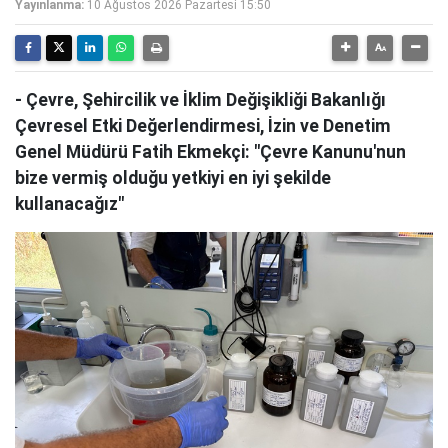
Yayınlanma:
10 Ağustos 2026 Pazartesi 15:50
- Çevre, Şehircilik ve İklim Değişikliği Bakanlığı
Çevresel Etki Değerlendirmesi, İzin ve Denetim
Genel Müdürü Fatih Ekmekçi: "Çevre Kanunu'nun
bize vermiş olduğu yetkiyi en iyi şekilde
kullanacağız"