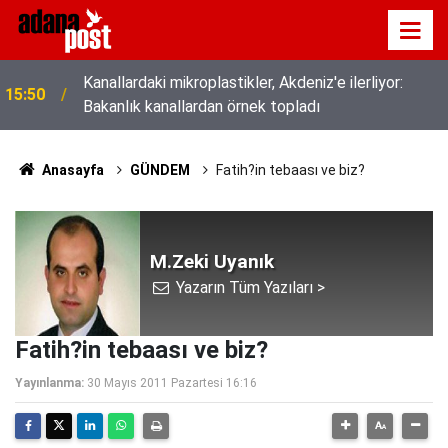
Kanallardaki mikroplastikler, Akdeniz'e ilerliyor:
15:50
Bakanlık kanallardan örnek topladı
Anasayfa
GÜNDEM
Fatih?in tebaası ve biz?
M.Zeki Uyanık
Yazarın Tüm Yazıları >
Fatih?in tebaası ve biz?
Yayınlanma:
30 Mayıs 2011 Pazartesi 16:16