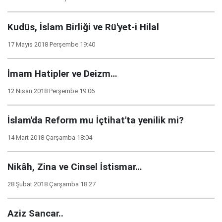
Kudüs, İslam Birliği ve Rü'yet-i Hilal
17 Mayıs 2018 Perşembe 19:40
İmam Hatipler ve Deizm…
12 Nisan 2018 Perşembe 19:06
İslam'da Reform mu İçtihat'ta yenilik mi?
14 Mart 2018 Çarşamba 18:04
Nikâh, Zina ve Cinsel İstismar…
28 Şubat 2018 Çarşamba 18:27
Aziz Sancar..