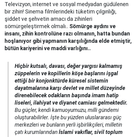
Televizyon, internet ve sosyal medyadan güdülenen
bir zihin! Sinema filmlerindeki tüketim çılgınlığı,
şiddet ve şehvetin amacı da zihinleri
sömürgeleştirmek olmalı..
Sömürge aydını ve
insanı, zihin kontrolüne razı olmanın, hatta bundan
hoşlanıyor gibi yapmanın karşılığında elde etmiştir,
bütün kariyerini ve maddi varlığını..
Hiçbir kutsalı, davası, değer yargısı kalmamış
züppelerin ve kopillerin köşe başlarını işgal
ettiği bir konjonktürde küresel sistemin
dayatmalarına karşı devlet ve millet düzeyinde
direnebilecek odakların başında imam hatip
liseleri, ilahiyat ve diyanet camiası gelmektedir.
Bu güçler, kendi kamuoyumuzu, milli gündemi
oluşturabilirler. İşte bu yüzden uluslararası güç
merkezleri ve bunların yerli işbirlikçileri, milletin
çatı kurumlarından
İslami vakıflar, sivil toplum