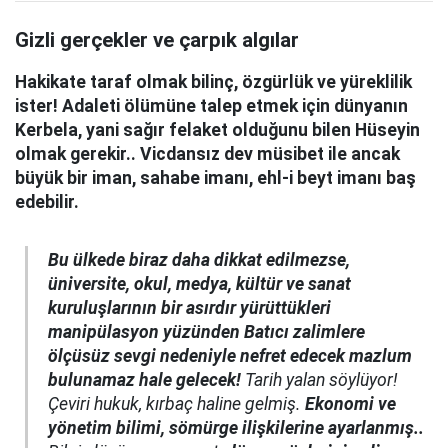
Gizli gerçekler ve çarpık algılar
Hakikate taraf olmak bilinç, özgürlük ve yüreklilik
ister! Adaleti ölümüne talep etmek için dünyanın
Kerbela, yani sağır felaket olduğunu bilen Hüseyin
olmak gerekir.. Vicdansız dev müsibet ile ancak
büyük bir iman, sahabe imanı, ehl-i beyt imanı baş
edebilir.
Bu ülkede biraz daha dikkat edilmezse,
üniversite, okul, medya, kültür ve sanat
kuruluşlarının bir asırdır yürüttükleri
manipülasyon yüzünden
Batıcı zalimlere
ölçüsüz sevgi nedeniyle nefret edecek mazlum
bulunamaz hale gelecek!
Tarih yalan söylüyor!
Çeviri hukuk, kırbaç haline gelmiş.
Ekonomi ve
yönetim bilimi, sömürge ilişkilerine ayarlanmış..