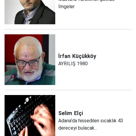
İmgeler
İrfan
Küçükköy
AYRILIŞ 1980
Selim
Elçi
Adana’da hissedilen sıcaklık 43
dereceyi bulacak...