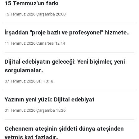
15 Temmuz'un farkı
15 Temmuz 2026 Çarşamba 20:00
İrşaddan "proje bazlı ve profesyonel" hizmete..
11 Temmuz 2026 Cumartesi 12:14
Dijital edebiyatın geleceği: Yeni biçimler, yeni
sorgulamalar..
07 Temmuz 2026 Salı 10:18
Yazının yeni yüzü: Dijital edebiyat
01 Temmuz 2026 Çarşamba 15:26
Cehennem ateşinin şiddeti dünya ateşinden
yetmiş kat fazladır…