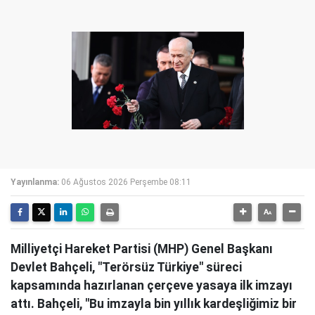
Yayınlanma:
06 Ağustos 2026 Perşembe 08:11
Milliyetçi Hareket Partisi (MHP) Genel Başkanı
Devlet Bahçeli, "Terörsüz Türkiye" süreci
kapsamında hazırlanan çerçeve yasaya ilk imzayı
attı. Bahçeli, "Bu imzayla bin yıllık kardeşliğimiz bir