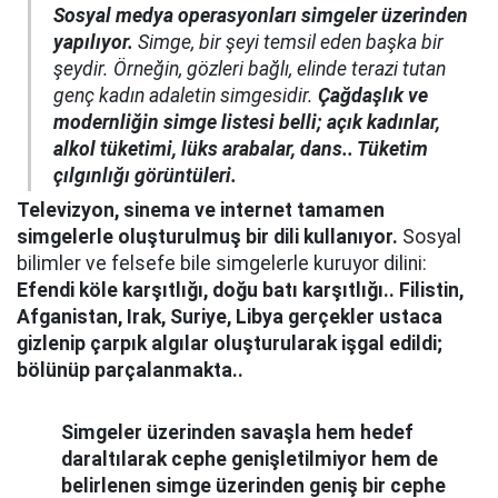
Sosyal medya operasyonları simgeler üzerinden
yapılıyor.
Simge, bir şeyi temsil eden başka bir
şeydir. Örneğin, gözleri bağlı, elinde terazi tutan
genç kadın adaletin simgesidir.
Çağdaşlık ve
modernliğin simge listesi belli; açık kadınlar,
alkol tüketimi, lüks arabalar, dans.. Tüketim
çılgınlığı görüntüleri.
Televizyon, sinema ve internet tamamen
simgelerle oluşturulmuş bir dili kullanıyor.
Sosyal
bilimler ve felsefe bile simgelerle kuruyor dilini:
Efendi köle karşıtlığı, doğu batı karşıtlığı.. Filistin,
Afganistan, Irak, Suriye, Libya gerçekler ustaca
gizlenip çarpık algılar oluşturularak işgal edildi;
bölünüp parçalanmakta..
Simgeler üzerinden savaşla hem hedef
daraltılarak cephe genişletilmiyor hem de
belirlenen simge üzerinden geniş bir cephe