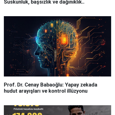
Suskunluk, başsızlık ve dağınıklık..
Prof. Dr. Cenay Babaoğlu: Yapay zekada
hudut arayışları ve kontrol illüzyonu