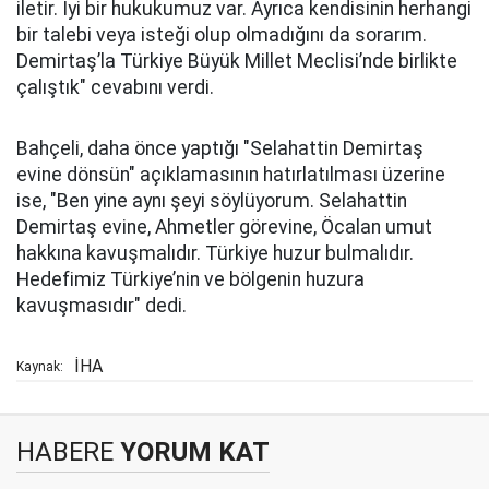
iletir. İyi bir hukukumuz var. Ayrıca kendisinin herhangi
bir talebi veya isteği olup olmadığını da sorarım.
Demirtaş’la Türkiye Büyük Millet Meclisi’nde birlikte
çalıştık" cevabını verdi.
Bahçeli, daha önce yaptığı "Selahattin Demirtaş
evine dönsün" açıklamasının hatırlatılması üzerine
ise, "Ben yine aynı şeyi söylüyorum. Selahattin
Demirtaş evine, Ahmetler görevine, Öcalan umut
hakkına kavuşmalıdır. Türkiye huzur bulmalıdır.
Hedefimiz Türkiye’nin ve bölgenin huzura
kavuşmasıdır" dedi.
İHA
Kaynak:
HABERE
YORUM KAT