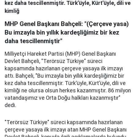
kez daha tescillenmiştir. Türk’üyle, Kürt’üyle, dili ve
kimliğ
MHP Genel Başkanı Bahçeli: "(Çerçeve yasa)
Bu imzayla bin yıllık kardeşliğimiz bir kez
daha tescillenmiştir"
Milliyetçi Hareket Partisi (MHP) Genel Başkanı
Devlet Bahçeli, "Terörsüz Türkiye" süreci
kapsamında hazırlanan çerçeve yasaya ilk imzayı
attı. Bahçeli, "Bu imzayla bin yıllık kardeşliğimiz bir
kez daha tescillenmiştir. Türk’üyle, Kürt’üyle, dili ve
kimliği ne olursa olsun herkes kazanmıştır. 86 milyon
vatandaşımız ve Orta Doğu halkları kazanmıştır"
dedi.
"Terörsüz Türkiye" süreci kapsamında hazırlanan
çerçeve yasaya ilk imzayı atan MHP Genel Başkanı