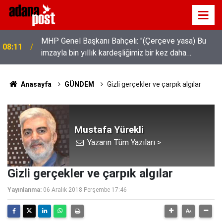
MHP Genel Başkanı Bahçeli: "(Çerçeve yasa) Bu
08:11
imzayla bin yıllık kardeşliğimiz bir kez daha
tescillenmiştir"
Anasayfa
GÜNDEM
Gizli gerçekler ve çarpık algılar
Mustafa Yürekli
Yazarın Tüm Yazıları >
Gizli gerçekler ve çarpık algılar
Yayınlanma:
06 Aralık 2018 Perşembe 17:46