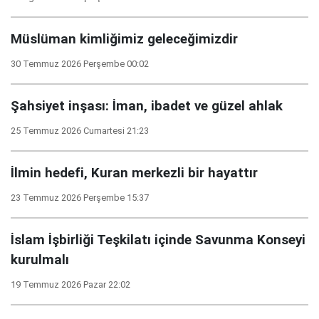
Müslüman kimliğimiz geleceğimizdir
30 Temmuz 2026 Perşembe 00:02
Şahsiyet inşası: İman, ibadet ve güzel ahlak
25 Temmuz 2026 Cumartesi 21:23
İlmin hedefi, Kuran merkezli bir hayattır
23 Temmuz 2026 Perşembe 15:37
İslam İşbirliği Teşkilatı içinde Savunma Konseyi
kurulmalı
19 Temmuz 2026 Pazar 22:02