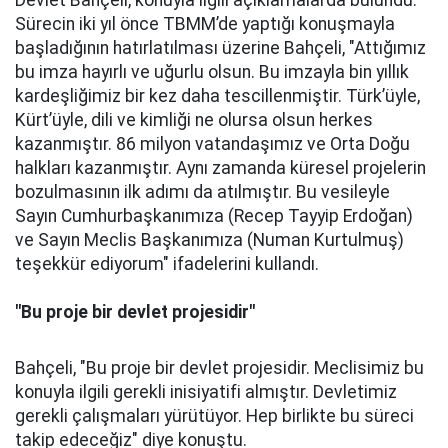
Devlet Bahçeli, konuyla ilgili açıklamalarda bulundu.
Sürecin iki yıl önce TBMM’de yaptığı konuşmayla
başladığının hatırlatılması üzerine Bahçeli, "Attığımız
bu imza hayırlı ve uğurlu olsun. Bu imzayla bin yıllık
kardeşliğimiz bir kez daha tescillenmiştir. Türk’üyle,
Kürt’üyle, dili ve kimliği ne olursa olsun herkes
kazanmıştır. 86 milyon vatandaşımız ve Orta Doğu
halkları kazanmıştır. Aynı zamanda küresel projelerin
bozulmasının ilk adımı da atılmıştır. Bu vesileyle
Sayın Cumhurbaşkanımıza (Recep Tayyip Erdoğan)
ve Sayın Meclis Başkanımıza (Numan Kurtulmuş)
teşekkür ediyorum" ifadelerini kullandı.
"Bu proje bir devlet projesidir"
Bahçeli, "Bu proje bir devlet projesidir. Meclisimiz bu
konuyla ilgili gerekli inisiyatifi almıştır. Devletimiz
gerekli çalışmaları yürütüyor. Hep birlikte bu süreci
takip edeceğiz" diye konuştu.