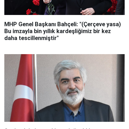
MHP Genel Başkanı Bahçeli: "(Çerçeve yasa)
Bu imzayla bin yıllık kardeşliğimiz bir kez
daha tescillenmiştir"