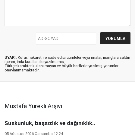
UYARI:
Küfür, hakaret, rencide edici cümleler veya imalar, inançlara saldırı
içeren, imla kuralları ile yazılmamış,
Türkçe karakter kullanılmayan ve büyük harflerle yazılmış yorumlar
onaylanmamaktadır.
Mustafa Yürekli Arşivi
Suskunluk, başsızlık ve dağınıklık..
05 Ağustos 2026 Çarşamba 12:24