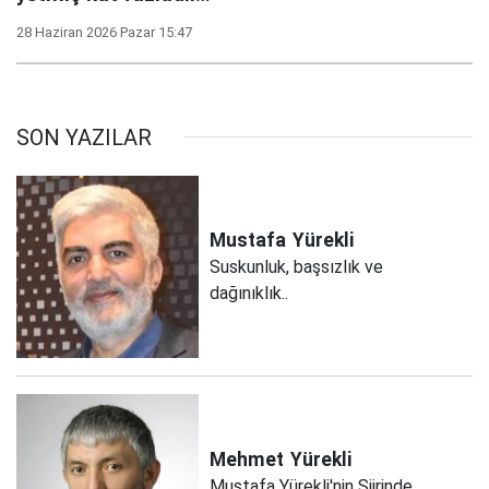
28 Haziran 2026 Pazar 15:47
SON YAZILAR
Mustafa
Yürekli
Suskunluk, başsızlık ve
dağınıklık..
Mehmet
Yürekli
Mustafa Yürekli'nin Şiirinde