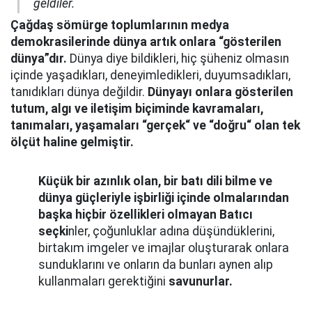
geldiler.
Çağdaş sömürge toplumlarının medya
demokrasilerinde dünya artık onlara “gösterilen
dünya”dır.
Dünya diye bildikleri, hiç şüheniz olmasın
içinde yaşadıkları, deneyimledikleri, duyumsadıkları,
tanıdıkları dünya değildir.
Dünyayı onlara gösterilen
tutum, algı ve iletişim biçiminde kavramaları,
tanımaları, yaşamaları “gerçek“ ve “doğru“ olan tek
ölçüt haline gelmiştir.
Küçük bir azınlık olan, bir batı dili bilme ve
dünya güçleriyle işbirliği içinde olmalarından
başka hiçbir özellikleri olmayan Batıcı
seçki
nler, çoğunluklar adına düşündüklerini,
birtakım imgeler ve imajlar oluşturarak onlara
sunduklarını ve onların da bunları aynen alıp
kullanmaları gerektiğini
savunurlar.