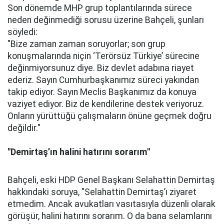
Son dönemde MHP grup toplantılarında sürece
neden değinmediği sorusu üzerine Bahçeli, şunları
söyledi:
"Bize zaman zaman soruyorlar; son grup
konuşmalarında niçin ‘Terörsüz Türkiye’ sürecine
değinmiyorsunuz diye. Biz devlet adabına riayet
ederiz. Sayın Cumhurbaşkanımız süreci yakından
takip ediyor. Sayın Meclis Başkanımız da konuya
vaziyet ediyor. Biz de kendilerine destek veriyoruz.
Onların yürüttüğü çalışmaların önüne geçmek doğru
değildir."
"Demirtaş’ın halini hatırını sorarım"
Bahçeli, eski HDP Genel Başkanı Selahattin Demirtaş
hakkındaki soruya, "Selahattin Demirtaş’ı ziyaret
etmedim. Ancak avukatları vasıtasıyla düzenli olarak
görüşür, halini hatırını sorarım. O da bana selamlarını