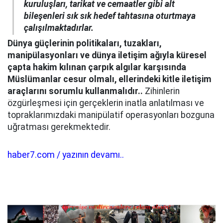
kuruluşları, tarikat ve cemaatler gibi alt
bileşenleri sık sık hedef tahtasına oturtmaya
çalışılmaktadırlar.
Dünya güçlerinin politikaları, tuzakları,
manipülasyonları ve dünya iletişim ağıyla küresel
çapta hakim kılınan çarpık algılar karşısında
Müslümanlar cesur olmalı, ellerindeki kitle iletişim
araçlarını sorumlu kullanmalıdır..
Zihinlerin
özgürleşmesi için gerçeklerin inatla anlatılması ve
topraklarımızdaki manipülatif operasyonları bozguna
uğratması gerekmektedir.
haber7.com / yazının devamı..