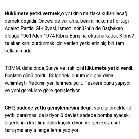
Hükümete yetki vermek,
o yetkinin mutlaka kullanılacağı
demek değildir. Öncesi de var ama, benim, hükümet ortağı
Adalet Partisi GİK üyesi, İsmet İnönü?nün de Başbakan
olduğu 1961?den 1974 Kıbrıs Barış harekatına kadar, Kıbrıs?
ta akan kanı durdurmak için verilen yetkilerin hiç biri tam
kullanılmadı.
TBMM, daha önce,Suriye ve Irak için
Hükümete yetki verdi.
Bunların günü doldu. Bölgedeki durum ise çok daha
vahimleşti. Yetkinin yenilenmesi şart. Tezkere bunu yapıyor
ve yeni gereklere göre genişletiyor.
CHP, sadece yetki genişlemesini değil,
verdiği örneklerle
yetki daralması da istiyor. 6 devlet sadece bombalayacak,
diğerlerinin katılımı daha küçük diyor. Ve gereksiz usul
tartışmalarıyla engelleme yapıyor.