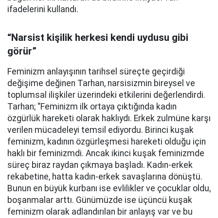
ifadelerini kullandı.
“Narsist kişilik herkesi kendi uydusu gibi
görür”
Feminizm anlayışının tarihsel süreçte geçirdiği
değişime değinen Tarhan, narsisizmin bireysel ve
toplumsal ilişkiler üzerindeki etkilerini değerlendirdi.
Tarhan; “Feminizm ilk ortaya çıktığında kadın
özgürlük hareketi olarak haklıydı. Erkek zulmüne karşı
verilen mücadeleyi temsil ediyordu. Birinci kuşak
feminizm, kadının özgürleşmesi hareketi olduğu için
haklı bir feminizmdi. Ancak ikinci kuşak feminizmde
süreç biraz raydan çıkmaya başladı. Kadın-erkek
rekabetine, hatta kadın-erkek savaşlarına dönüştü.
Bunun en büyük kurbanı ise evlilikler ve çocuklar oldu,
boşanmalar arttı. Günümüzde ise üçüncü kuşak
feminizm olarak adlandırılan bir anlayış var ve bu