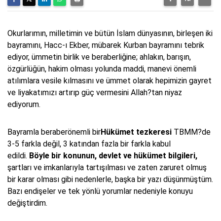
Okurlarımın, milletimin ve bütün İslam dünyasının, birleşen iki
bayramını, Hacc-ı Ekber, mübarek Kurban bayramını tebrik
ediyor, ümmetin birlik ve beraberliğine; ahlakın, barışın,
özgürlüğün, hakim olması yolunda maddi, manevi önemli
atılımlara vesile kılmasını ve ümmet olarak hepimizin gayret
ve liyakatımızı artırıp güç vermesini Allah?tan niyaz
ediyorum.
Bayramla beraberönemli bir
Hükümet tezkeresi
TBMM?de
3-5 farkla değil, 3 katından fazla bir farkla kabul
edildi.
Böyle bir konunun,
devlet ve hükümet bilgileri,
şartları ve imkanlarıyla tartışılması ve zaten zaruret olmuş
bir karar olması gibi nedenlerle, başka bir yazı düşünmüştüm.
Bazı endişeler ve tek yönlü yorumlar nedeniyle konuyu
değiştirdim.