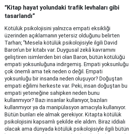
“Kitap hayat yolundaki trafik levhaları gibi
tasarlandı”
Kötülük psikolojisini yalnızca empati eksikliği
üzerinden açıklamanın yetersiz olduğunu belirten
Tarhan; “Mesela kötülük psikolojisiyle ilgili David
Baron’un bir kitabı var. Duygusal zekâ kavramını
geliştiren isimlerden biri olan Baron, bütün kötülüğü
empati yoksunluğuna indirgemiş. Empati yoksunluğu
çok önemli ama tek neden o değil. Empati
yoksunluğu bir insanda neden oluşuyor? Doğuştan
empati eğilimi herkeste var. Peki, insan doğuştan bu
empati yeteneğine sahipken neden bunu
kullanmıyor? Bazı insanlar kullanıyor, bazıları
kullanmıyor ya da manipülasyon amacıyla kullanıyor.
Bütün bunları ele almak gerekiyor. Kitapta kötülük
psikolojisini kapsamlı şekilde ele aldım. Biraz iddialı
olacak ama dünyada kötülük psikolojisiyle ilgili bütün