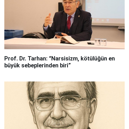
Prof. Dr. Tarhan: “Narsisizm, kötülüğün en
büyük sebeplerinden biri”