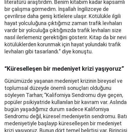
literatürü araştırdım. Benim kitabım kadar kapsamlı
bir çalışma görmedim. İnşallah İngilizceye de
çevrilirse daha geniş kitlelere ulaşır. Kötülükle ilgili
hayat yolculuğuna çıktığımız zaman trafik levhaları
vardır bir yolculuğa çıktığınızda trafik levhaları size
nasıl ilerlemeniz gerektiğini gösterir. Kitap da bir nevi
kötülüklerden korunmak için hayat yolundaki trafik
levhaları gibi tasarlandı.” diye konuştu.
“Küreselleşen bir medeniyet krizi yaşıyoruz”
Günümüzde yaşanan medeniyet krizinin bireysel ve
toplumsal düzeyde önemli sonuçları olduğunu
söyleyen Tarhan; “Kaliforniya Sendromu diye geçen,
popüler psikiyatride kullanılan bir kavram var. Aslında
bugün yaşadığımız durum sadece Kaliforniya
Sendromu değil, küresel medeniyetin sendromu. Batı
medeniyetiyle başlayıp küreselleşen bir medeniyet
krizi yaşıyoruz. Bunun dört temel belirtisi var. Birincisi