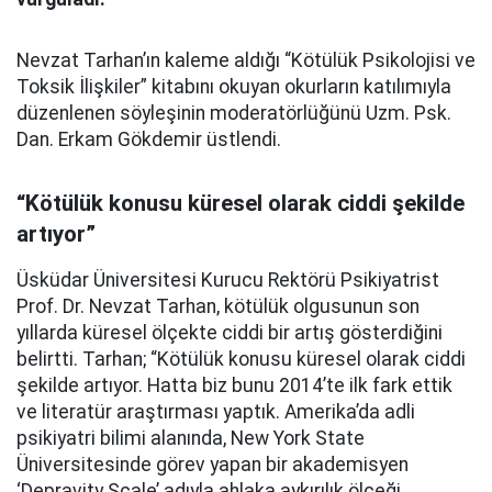
Nevzat Tarhan’ın kaleme aldığı “Kötülük Psikolojisi ve
Toksik İlişkiler” kitabını okuyan okurların katılımıyla
düzenlenen söyleşinin moderatörlüğünü Uzm. Psk.
Dan. Erkam Gökdemir üstlendi.
“Kötülük konusu küresel olarak ciddi şekilde
artıyor”
Üsküdar Üniversitesi Kurucu Rektörü Psikiyatrist
Prof. Dr. Nevzat Tarhan, kötülük olgusunun son
yıllarda küresel ölçekte ciddi bir artış gösterdiğini
belirtti. Tarhan; “Kötülük konusu küresel olarak ciddi
şekilde artıyor. Hatta biz bunu 2014’te ilk fark ettik
ve literatür araştırması yaptık. Amerika’da adli
psikiyatri bilimi alanında, New York State
Üniversitesinde görev yapan bir akademisyen
‘Depravity Scale’ adıyla ahlaka aykırılık ölçeği