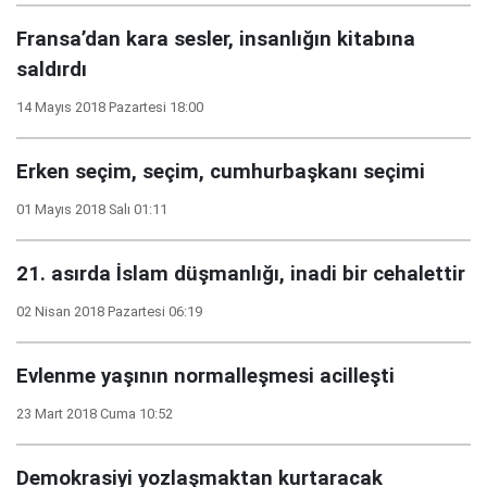
Fransa’dan kara sesler, insanlığın kitabına
saldırdı
14 Mayıs 2018 Pazartesi 18:00
Erken seçim, seçim, cumhurbaşkanı seçimi
01 Mayıs 2018 Salı 01:11
21. asırda İslam düşmanlığı, inadi bir cehalettir
02 Nisan 2018 Pazartesi 06:19
Evlenme yaşının normalleşmesi acilleşti
23 Mart 2018 Cuma 10:52
Demokrasiyi yozlaşmaktan kurtaracak