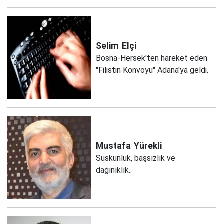
Selim
Elçi
Bosna-Hersek'ten hareket eden
"Filistin Konvoyu" Adana'ya geldi.
Mustafa
Yürekli
Suskunluk, başsızlık ve
dağınıklık..