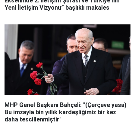
Ekseninde 2. İletişim Şûrası ve Türkiye’nin
Yeni İletişim Vizyonu” başlıklı makales
MHP Genel Başkanı Bahçeli: "(Çerçeve yasa)
Bu imzayla bin yıllık kardeşliğimiz bir kez
daha tescillenmiştir"