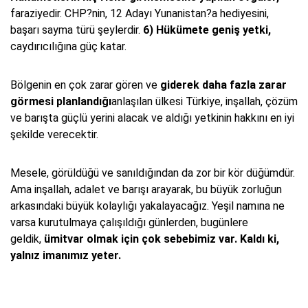
faraziyedir. CHP?nin, 12 Adayı Yunanistan?a hediyesini,
başarı sayma türü şeylerdir.
6) Hükümete geniş yetki,
caydırıcılığına güç katar.
Bölgenin en çok zarar gören ve
giderek daha fazla zarar
görmesi planlandığı
anlaşılan ülkesi Türkiye, inşallah, çözüm
ve barışta güçlü yerini alacak ve aldığı yetkinin hakkını en iyi
şekilde verecektir.
Mesele, görüldüğü ve sanıldığından da zor bir kör düğümdür.
Ama inşallah, adalet ve barışı arayarak, bu büyük zorluğun
arkasındaki büyük kolaylığı yakalayacağız. Yeşil namına ne
varsa kurutulmaya çalışıldığı günlerden, bugünlere
geldik,
ümitvar olmak için çok sebebimiz var. Kaldı ki,
yalnız imanımız yeter.