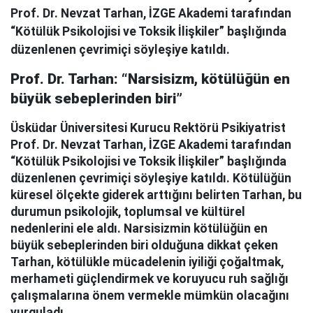
Prof. Dr. Nevzat Tarhan, İZGE Akademi tarafından
“Kötülük Psikolojisi ve Toksik İlişkiler” başlığında
düzenlenen çevrimiçi söyleşiye katıldı.
Prof. Dr. Tarhan: “Narsisizm, kötülüğün en
büyük sebeplerinden biri”
Üsküdar Üniversitesi Kurucu Rektörü Psikiyatrist
Prof. Dr. Nevzat Tarhan, İZGE Akademi tarafından
“Kötülük Psikolojisi ve Toksik İlişkiler” başlığında
düzenlenen çevrimiçi söyleşiye katıldı. Kötülüğün
küresel ölçekte giderek arttığını belirten Tarhan, bu
durumun psikolojik, toplumsal ve kültürel
nedenlerini ele aldı. Narsisizmin kötülüğün en
büyük sebeplerinden biri olduğuna dikkat çeken
Tarhan, kötülükle mücadelenin iyiliği çoğaltmak,
merhameti güçlendirmek ve koruyucu ruh sağlığı
çalışmalarına önem vermekle mümkün olacağını
vurguladı.