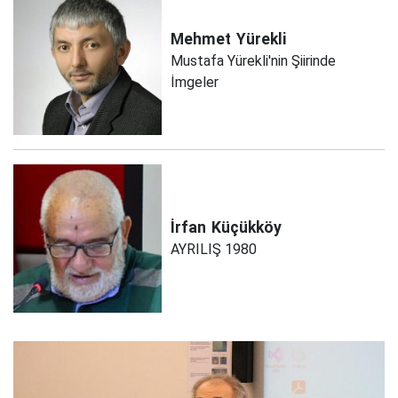
Mehmet
Yürekli
Mustafa Yürekli'nin Şiirinde
İmgeler
İrfan
Küçükköy
AYRILIŞ 1980