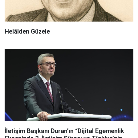
Helâlden Güzele
İletişim Başkanı Duran’ın “Dijital Egemenlik