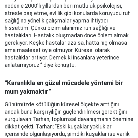
nedenle 2000'li yıllardan beri mutluluk psikolojisi,
stresle baş etme, evlilik gibi konularda koruyucu ruh
sağlığına yönelik çalışmalar yapma ihtiyacı
hissettim. Çünkü bizim alanımız ruh sağlığı ve
hastalıkları. Hastalık oluşmadan önce önlem almak
gerekiyor. Keşke hastalar azalsa, hatta hiç olmasa
ama maalesef öyle olmuyor. Küresel olarak
hastalıklar artıyor. Demek ki insanlara yeterince
anlatamıyoruz.” diye konuştu.
“Karanlıkla en güzel mücadele yöntemi bir
mum yakmaktır”
Günümüzde kötülüğün küresel ölçekte arttığını
ancak buna karşı iyiliğin güçlendirilmesi gerektiğini
vurgulayan Tarhan, toplumsal dayanışmanın önemine
dikkat çekti. Tarhan; “Eski kuşaklar yokluklar
içerisinde olgunlaşıyordu, şimdiki kuşaklar ise varlık