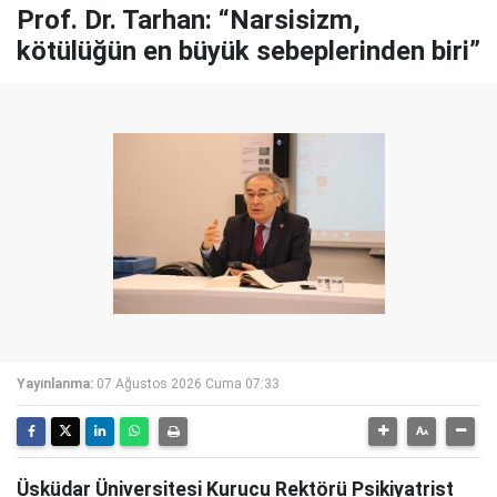
Prof. Dr. Tarhan: “Narsisizm,
kötülüğün en büyük sebeplerinden biri”
Yayınlanma:
07 Ağustos 2026 Cuma 07:33
Üsküdar Üniversitesi Kurucu Rektörü Psikiyatrist