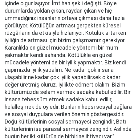
içinde olgunlaşıyor. İmtihan şekli değişti. Böyle
durumlarda yoldan çıkan, raydan çıkan ve hiç
ummadığınız insanların ortaya çıkması daha fazla
görülüyor. Kötülüğün artması gerçekten küresel
rüzgârların da etkisiyle hızlanıyor. Kötülük artarken
iyiliğin de artması için bizim çalışmamız gerekiyor.
Karanlıkla en güzel mücadele yöntemi bir mum
yakmaktır kendi sahanda. Kötülükle en güzel
mücadele yöntemi de bir iyilik yapmaktır. Biz kendi
çapımızda iyilik yapalım. Ne kadar çok insana
ulaşabilir ne kadar çok iyilik yapabilirsek o kadar
değer üretmiş oluruz. İyilikte cömert olalım. Bizim
kültürümüzde selam vermek sadaka kabul edilir. Bir
insana tebessüm etmek sadaka kabul edilir,
helalleşmek de öyledir. Bunların hepsi sosyal bağlara
ve sosyal duygulara verilen önemin göstergesidir.
Doğu kültürlerinin sosyal sermayesi zengindir, Batı
kültürlerinin ise parasal sermayesi zengindir. Aslında
bugün her iki kültürün de birbirine ihtiyacı var.”