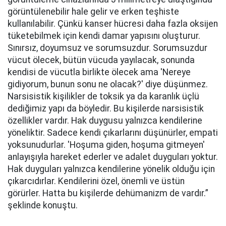
görüntülenebilir hale gelir ve erken teşhiste
kullanılabilir. Çünkü kanser hücresi daha fazla oksijen
tüketebilmek için kendi damar yapısını oluşturur.
Sınırsız, doyumsuz ve sorumsuzdur. Sorumsuzdur
vücut ölecek, bütün vücuda yayılacak, sonunda
kendisi de vücutla birlikte ölecek ama 'Nereye
gidiyorum, bunun sonu ne olacak?' diye düşünmez.
Narsisistik kişilikler de toksik ya da karanlık üçlü
dediğimiz yapı da böyledir. Bu kişilerde narsisistik
özellikler vardır. Hak duygusu yalnızca kendilerine
yöneliktir. Sadece kendi çıkarlarını düşünürler, empati
yoksunudurlar. 'Hoşuma giden, hoşuma gitmeyen'
anlayışıyla hareket ederler ve adalet duyguları yoktur.
Hak duyguları yalnızca kendilerine yönelik olduğu için
çıkarcıdırlar. Kendilerini özel, önemli ve üstün
görürler. Hatta bu kişilerde dehümanizm de vardır.”
şeklinde konuştu.