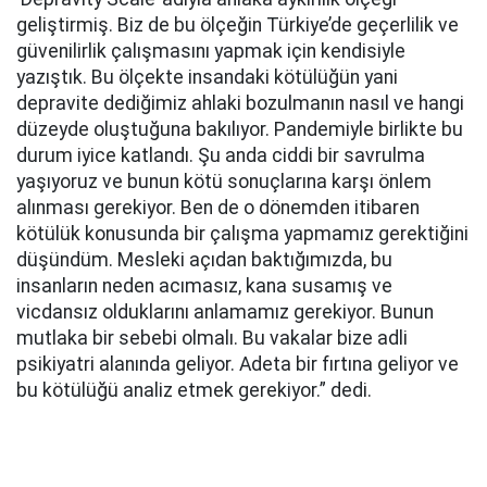
geliştirmiş. Biz de bu ölçeğin Türkiye’de geçerlilik ve
güvenilirlik çalışmasını yapmak için kendisiyle
yazıştık. Bu ölçekte insandaki kötülüğün yani
depravite dediğimiz ahlaki bozulmanın nasıl ve hangi
düzeyde oluştuğuna bakılıyor. Pandemiyle birlikte bu
durum iyice katlandı. Şu anda ciddi bir savrulma
yaşıyoruz ve bunun kötü sonuçlarına karşı önlem
alınması gerekiyor. Ben de o dönemden itibaren
kötülük konusunda bir çalışma yapmamız gerektiğini
düşündüm. Mesleki açıdan baktığımızda, bu
insanların neden acımasız, kana susamış ve
vicdansız olduklarını anlamamız gerekiyor. Bunun
mutlaka bir sebebi olmalı. Bu vakalar bize adli
psikiyatri alanında geliyor. Adeta bir fırtına geliyor ve
bu kötülüğü analiz etmek gerekiyor.” dedi.