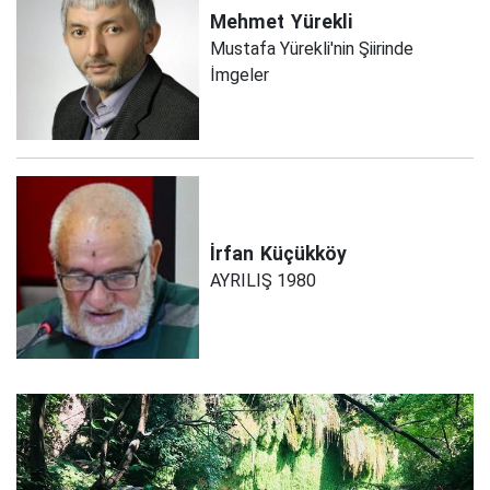
Mehmet
Yürekli
Mustafa Yürekli'nin Şiirinde
İmgeler
İrfan
Küçükköy
AYRILIŞ 1980