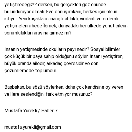
yetiştireceğiz!? derken, bu gerçekleri göz önünde
bulunduruyor olmalı..Eve dönüş imkanı, herkes için olsun
istiyor. Yeni kuşakların inançlı, ahlaklı, vicdanlı ve erdemli
yetişmelerini hedeflemek, dünyadaki her ülkede yöneticilerin
sorumlulukları arasına girmez mi?
İnsanın yetişmesinde okulların payı nedir? Sosyal bilimler
çok küçük bir paya sahip olduğunu söyler. İnsanı yetiştiren,
büyük oranda ailedir, arkadaş çevresidir ve son
çözümlemede toplumdur.
Başbakan, bu sözü söylerken, daha çok kendisine oy veren
velilere seslendiğini fark etmiyor musunuz?
Mustafa Yürekli / Haber 7
mustafa.yurekli@gmail.com