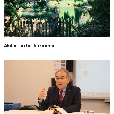
Akıl irfan bir hazinedir.