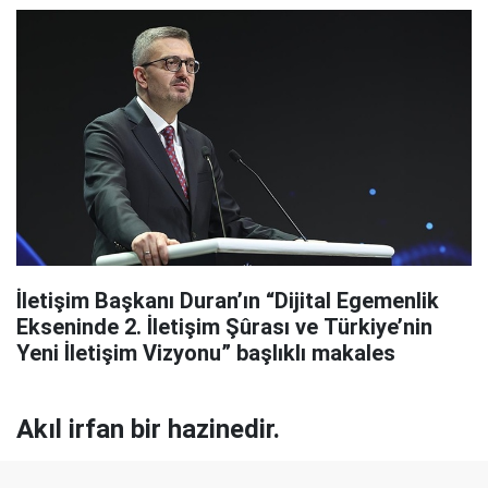
İletişim Başkanı Duran’ın “Dijital Egemenlik
Ekseninde 2. İletişim Şûrası ve Türkiye’nin
Yeni İletişim Vizyonu” başlıklı makales
Akıl irfan bir hazinedir.