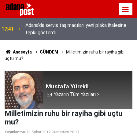
Adana'da servis taşımacıları yeni plaka ihalesine
17:41
tepki gösterdi
Anasayfa
GÜNDEM
Milletimizin ruhu bir rayiha gibi
uçtu mu?
Mustafa Yürekli
Yazarın Tüm Yazıları >
Milletimizin ruhu bir rayiha gibi uçtu
mu?
Yayınlanma:
11 Şubat 2012 Cumartesi 20:17