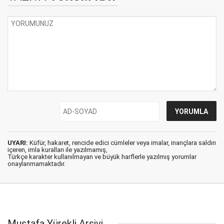
UYARI:
Küfür, hakaret, rencide edici cümleler veya imalar, inançlara saldırı
içeren, imla kuralları ile yazılmamış,
Türkçe karakter kullanılmayan ve büyük harflerle yazılmış yorumlar
onaylanmamaktadır.
Mustafa Yürekli Arşivi