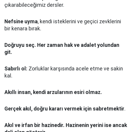
çıkarabileceğimiz dersler.
Nefsine uyma
, kendi isteklerini ve geçici zevklerini
bir kenara bırak.
Doğruyu seç.
Her zaman hak ve adalet yolundan
git.
Sabırlı ol:
Zorluklar karşısında acele etme ve sakin
kal.
Akıllı insan, kendi arzularının esiri olmaz.
Gerçek akıl, doğru kararı vermek için sabretmektir
.
Akıl ve irfan bir hazinedir. Hazinenin yerini ise ancak