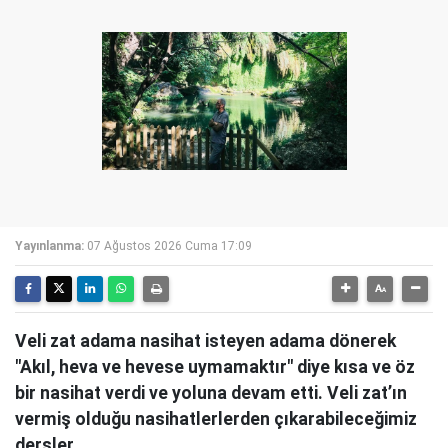
Yayınlanma:
07 Ağustos 2026 Cuma 17:09
Veli zat adama nasihat isteyen adama dönerek
"Akıl, heva ve hevese uymamaktır" diye kısa ve öz
bir nasihat verdi ve yoluna devam etti. Veli zat’ın
vermiş olduğu nasihatlerlerden çıkarabileceğimiz
dersler.