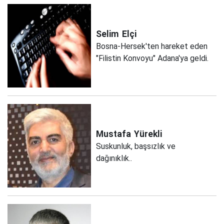
Selim
Elçi
Bosna-Hersek'ten hareket eden
"Filistin Konvoyu" Adana'ya geldi.
Mustafa
Yürekli
Suskunluk, başsızlık ve
dağınıklık..