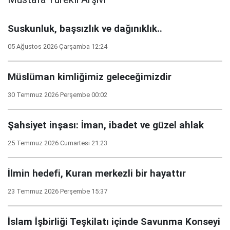
Suskunluk, başsızlık ve dağınıklık..
05 Ağustos 2026 Çarşamba 12:24
Müslüman kimliğimiz geleceğimizdir
30 Temmuz 2026 Perşembe 00:02
Şahsiyet inşası: İman, ibadet ve güzel ahlak
25 Temmuz 2026 Cumartesi 21:23
İlmin hedefi, Kuran merkezli bir hayattır
23 Temmuz 2026 Perşembe 15:37
İslam İşbirliği Teşkilatı içinde Savunma Konseyi