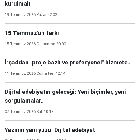
kurulmalı
19 Temmuz 2026 Pazar 22:02
15 Temmuz'un farkı
15 Temmuz 2026 Çarşamba 20:00
İrşaddan "proje bazlı ve profesyonel" hizmete..
11 Temmuz 2026 Cumartesi 12:14
Dijital edebiyatın geleceği: Yeni biçimler, yeni
sorgulamalar..
07 Temmuz 2026 Salı 10:18
Yazının yeni yüzü: Dijital edebiyat