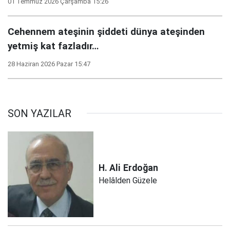
01 Temmuz 2026 Çarşamba 15:26
Cehennem ateşinin şiddeti dünya ateşinden
yetmiş kat fazladır…
28 Haziran 2026 Pazar 15:47
SON YAZILAR
H. Ali
Erdoğan
Helâlden Güzele