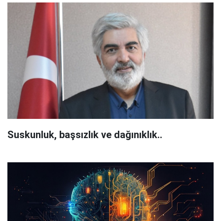
Suskunluk, başsızlık ve dağınıklık..