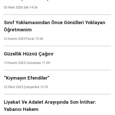
03 Mart 2026 Salı 14:36
Sınıf Yoklamasından Önce Gönülleri Yoklayan
Öğretmenim
23 Kasım 2025 Pazar 15:36
Güzellik Hüznü Çağırır
15 Kasım 2025 Cumartesi 11:59
“Kıymayın Efendiler”
22 Ekim 2025 Çarşamba 13:35
Liyakat Ve Adalet Arayışında Son İntihar:
Yabancı Hakem