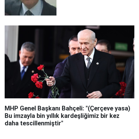
MHP Genel Başkanı Bahçeli: "(Çerçeve yasa)
Bu imzayla bin yıllık kardeşliğimiz bir kez
daha tescillenmiştir"