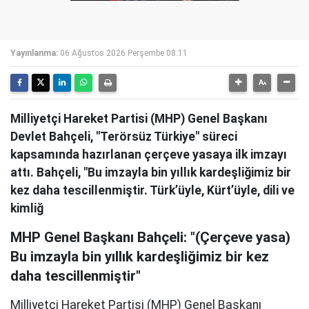
Yayınlanma:
06 Ağustos 2026 Perşembe 08:11
Milliyetçi Hareket Partisi (MHP) Genel Başkanı
Devlet Bahçeli, "Terörsüz Türkiye" süreci
kapsamında hazırlanan çerçeve yasaya ilk imzayı
attı. Bahçeli, "Bu imzayla bin yıllık kardeşliğimiz bir
kez daha tescillenmiştir. Türk’üyle, Kürt’üyle, dili ve
kimliğ
MHP Genel Başkanı Bahçeli: "(Çerçeve yasa)
Bu imzayla bin yıllık kardeşliğimiz bir kez
daha tescillenmiştir"
Milliyetçi Hareket Partisi (MHP) Genel Başkanı