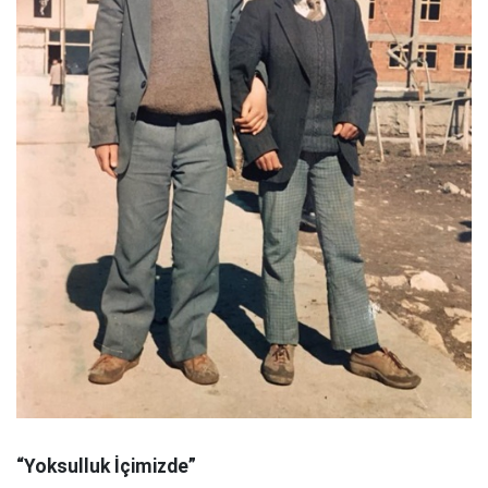
“Yoksulluk İçimizde”