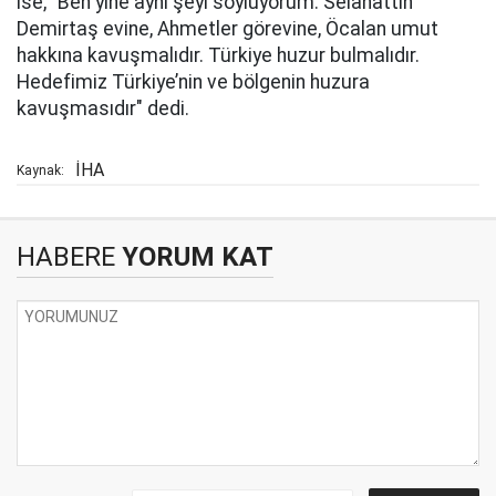
ise, "Ben yine aynı şeyi söylüyorum. Selahattin
Demirtaş evine, Ahmetler görevine, Öcalan umut
hakkına kavuşmalıdır. Türkiye huzur bulmalıdır.
Hedefimiz Türkiye’nin ve bölgenin huzura
kavuşmasıdır" dedi.
İHA
Kaynak:
HABERE
YORUM KAT