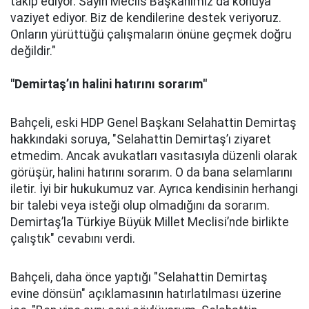
takip ediyor. Sayın Meclis Başkanımız da konuya
vaziyet ediyor. Biz de kendilerine destek veriyoruz.
Onların yürüttüğü çalışmaların önüne geçmek doğru
değildir."
"Demirtaş’ın halini hatırını sorarım"
Bahçeli, eski HDP Genel Başkanı Selahattin Demirtaş
hakkındaki soruya, "Selahattin Demirtaş’ı ziyaret
etmedim. Ancak avukatları vasıtasıyla düzenli olarak
görüşür, halini hatırını sorarım. O da bana selamlarını
iletir. İyi bir hukukumuz var. Ayrıca kendisinin herhangi
bir talebi veya isteği olup olmadığını da sorarım.
Demirtaş’la Türkiye Büyük Millet Meclisi’nde birlikte
çalıştık" cevabını verdi.
Bahçeli, daha önce yaptığı "Selahattin Demirtaş
evine dönsün" açıklamasının hatırlatılması üzerine