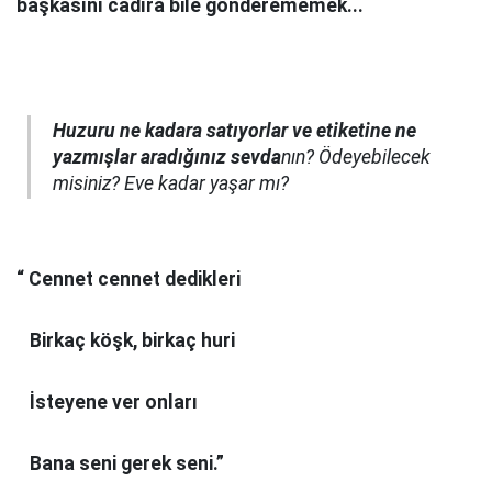
başkasını cadıra bile gönderememek...
Huzuru ne kadara satıyorlar ve etiketine ne
yazmışlar aradığınız sevda
nın? Ödeyebilecek
misiniz? Eve kadar yaşar mı?
“ Cennet cennet dedikleri
Birkaç köşk, birkaç huri
İsteyene ver onları
Bana seni gerek seni.”