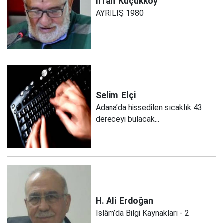
İrfan
Küçükköy
AYRILIŞ 1980
Selim
Elçi
Adana’da hissedilen sıcaklık 43
dereceyi bulacak...
H. Ali
Erdoğan
İslâm’da Bilgi Kaynakları - 2