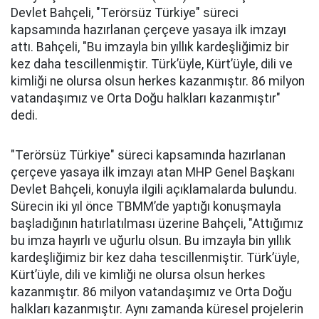
Devlet Bahçeli, "Terörsüz Türkiye" süreci
kapsamında hazırlanan çerçeve yasaya ilk imzayı
attı. Bahçeli, "Bu imzayla bin yıllık kardeşliğimiz bir
kez daha tescillenmiştir. Türk’üyle, Kürt’üyle, dili ve
kimliği ne olursa olsun herkes kazanmıştır. 86 milyon
vatandaşımız ve Orta Doğu halkları kazanmıştır"
dedi.
"Terörsüz Türkiye" süreci kapsamında hazırlanan
çerçeve yasaya ilk imzayı atan MHP Genel Başkanı
Devlet Bahçeli, konuyla ilgili açıklamalarda bulundu.
Sürecin iki yıl önce TBMM’de yaptığı konuşmayla
başladığının hatırlatılması üzerine Bahçeli, "Attığımız
bu imza hayırlı ve uğurlu olsun. Bu imzayla bin yıllık
kardeşliğimiz bir kez daha tescillenmiştir. Türk’üyle,
Kürt’üyle, dili ve kimliği ne olursa olsun herkes
kazanmıştır. 86 milyon vatandaşımız ve Orta Doğu
halkları kazanmıştır. Aynı zamanda küresel projelerin