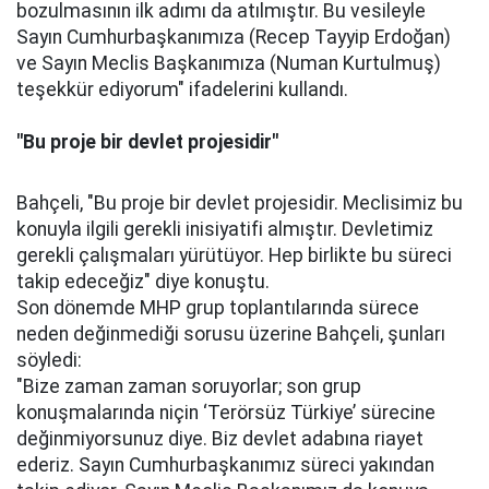
bozulmasının ilk adımı da atılmıştır. Bu vesileyle
Sayın Cumhurbaşkanımıza (Recep Tayyip Erdoğan)
ve Sayın Meclis Başkanımıza (Numan Kurtulmuş)
teşekkür ediyorum" ifadelerini kullandı.
"Bu proje bir devlet projesidir"
Bahçeli, "Bu proje bir devlet projesidir. Meclisimiz bu
konuyla ilgili gerekli inisiyatifi almıştır. Devletimiz
gerekli çalışmaları yürütüyor. Hep birlikte bu süreci
takip edeceğiz" diye konuştu.
Son dönemde MHP grup toplantılarında sürece
neden değinmediği sorusu üzerine Bahçeli, şunları
söyledi:
"Bize zaman zaman soruyorlar; son grup
konuşmalarında niçin ‘Terörsüz Türkiye’ sürecine
değinmiyorsunuz diye. Biz devlet adabına riayet
ederiz. Sayın Cumhurbaşkanımız süreci yakından