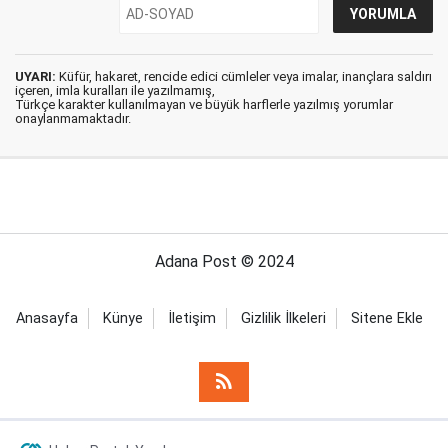
UYARI:
Küfür, hakaret, rencide edici cümleler veya imalar, inançlara saldırı
içeren, imla kuralları ile yazılmamış,
Türkçe karakter kullanılmayan ve büyük harflerle yazılmış yorumlar
onaylanmamaktadır.
Adana Post © 2024
Anasayfa
Künye
İletişim
Gizlilik İlkeleri
Sitene Ekle