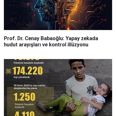
Prof. Dr. Cenay Babaoğlu: Yapay zekada
hudut arayışları ve kontrol illüzyonu