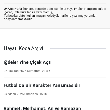
UYARI:
Küfür, hakaret, rencide edici cümleler veya imalar, inançlara saldırı
içeren, imla kuralları ile yazılmamış,
Türkçe karakter kullanılmayan ve büyük harflerle yazılmış yorumlar
onaylanmamaktadır.
Hayati Koca Arşivi
İğdeler Yine Çiçek Açtı
06 Haziran 2026 Cumartesi 21:59
Futbol Da Bir Karakter Yansımasıdır
04 Nisan 2026 Cumartesi 15:30
Rahmet, Merhamet, An ve Ramazan