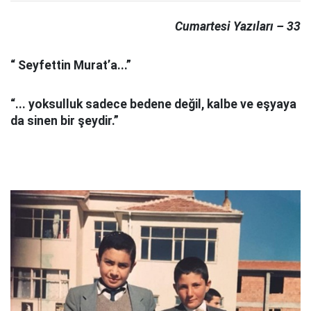
Cumartesi Yazıları – 33
“ Seyfettin Murat’a...”
“... yoksulluk sadece bedene değil, kalbe ve eşyaya
da sinen bir şeydir.”