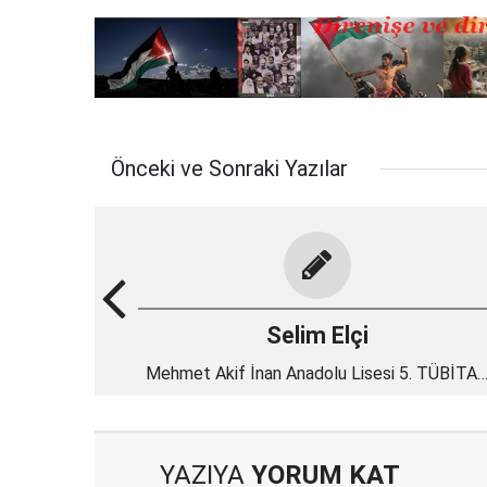
Önceki ve Sonraki Yazılar
Selim Elçi
Mehmet Akif İnan Anadolu Lisesi 5. TÜBİTA
4006 Bilim Fuarı
YAZIYA
YORUM KAT