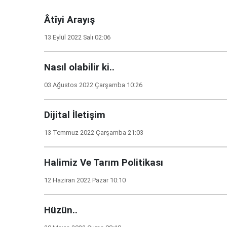
Âtîyi Arayış
13 Eylül 2022 Salı 02:06
Nasıl olabilir ki..
03 Ağustos 2022 Çarşamba 10:26
Dijital İletişim
13 Temmuz 2022 Çarşamba 21:03
Halimiz Ve Tarım Politikası
12 Haziran 2022 Pazar 10:10
Hüzün..