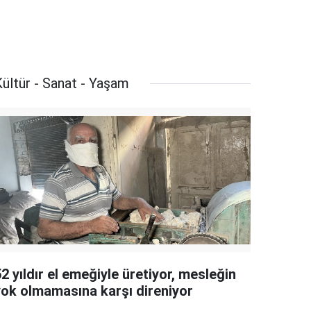
ültür - Sanat - Yaşam
2 yıldır el emeğiyle üretiyor, mesleğin
yok olmamasına karşı direniyor