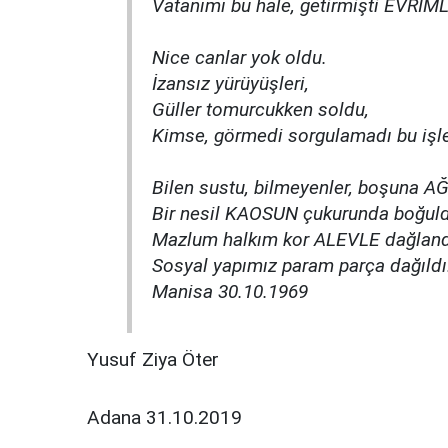
Vatanımı bu hale, getirmişti EVRİM
Nice canlar yok oldu.
İzansız yürüyüşleri,
Güller tomurcukken soldu,
Kimse, görmedi sorgulamadı bu işle
Bilen sustu, bilmeyenler, boşuna A
Bir nesil KAOSUN çukurunda boğul
Mazlum halkım kor ALEVLE dağland
Sosyal yapımız param parça dağıldı
Manisa 30.10.1969
Yusuf Ziya Öter
Adana 31.10.2019