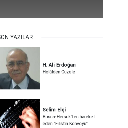
SON YAZILAR
H. Ali
Erdoğan
Helâlden Güzele
Selim
Elçi
Bosna-Hersek'ten hareket
eden "Filistin Konvoyu"