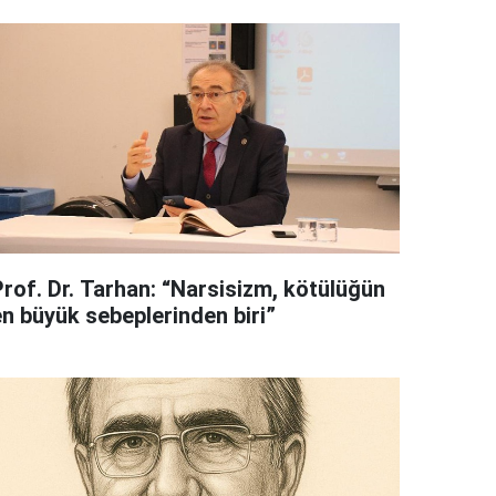
Prof. Dr. Tarhan: “Narsisizm, kötülüğün
en büyük sebeplerinden biri”