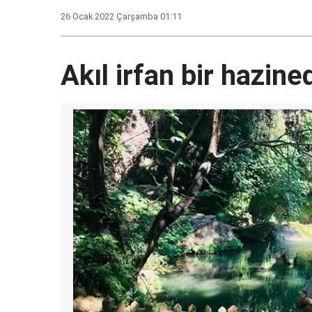
26 Ocak 2022 Çarşamba 01:11
Akıl irfan bir hazined