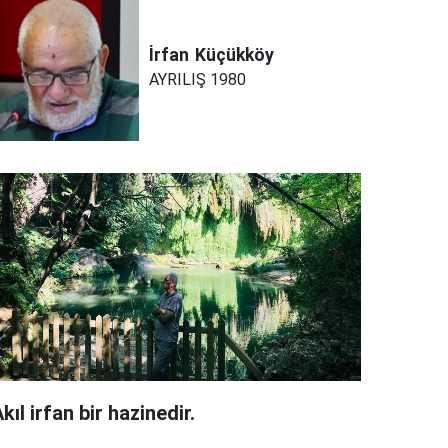
İrfan
Küçükköy
AYRILIŞ 1980
kıl irfan bir hazinedir.