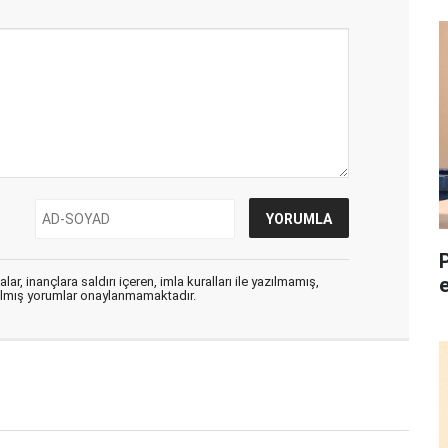
ar, inançlara saldırı içeren, imla kuralları ile yazılmamış,
zılmış yorumlar onaylanmamaktadır.