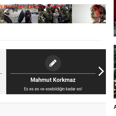
Mahmut Korkmaz
K
Es es es ve esebildiğin kadar es!
A