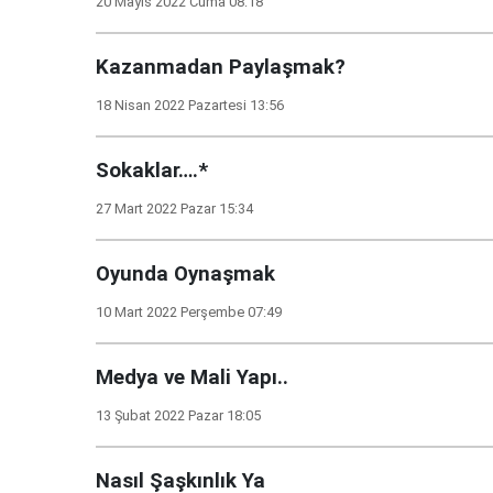
20 Mayıs 2022 Cuma 08:18
Kazanmadan Paylaşmak?
18 Nisan 2022 Pazartesi 13:56
Sokaklar….*
27 Mart 2022 Pazar 15:34
Oyunda Oynaşmak
10 Mart 2022 Perşembe 07:49
Medya ve Mali Yapı..
13 Şubat 2022 Pazar 18:05
Nasıl Şaşkınlık Ya