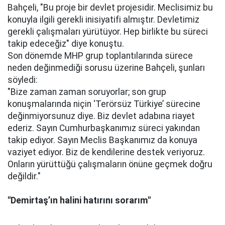
Bahçeli, "Bu proje bir devlet projesidir. Meclisimiz bu
konuyla ilgili gerekli inisiyatifi almıştır. Devletimiz
gerekli çalışmaları yürütüyor. Hep birlikte bu süreci
takip edeceğiz" diye konuştu.
Son dönemde MHP grup toplantılarında sürece
neden değinmediği sorusu üzerine Bahçeli, şunları
söyledi:
"Bize zaman zaman soruyorlar; son grup
konuşmalarında niçin ‘Terörsüz Türkiye’ sürecine
değinmiyorsunuz diye. Biz devlet adabına riayet
ederiz. Sayın Cumhurbaşkanımız süreci yakından
takip ediyor. Sayın Meclis Başkanımız da konuya
vaziyet ediyor. Biz de kendilerine destek veriyoruz.
Onların yürüttüğü çalışmaların önüne geçmek doğru
değildir."
"Demirtaş’ın halini hatırını sorarım"