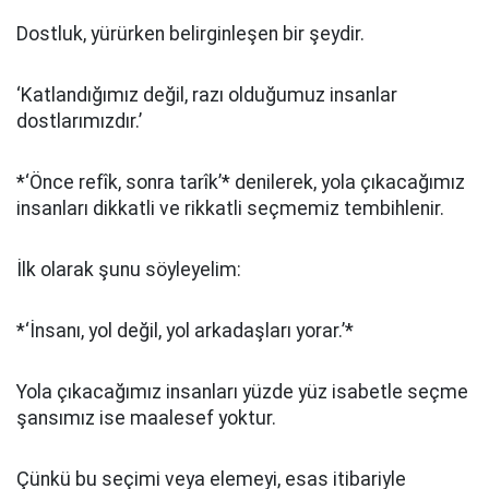
Dostluk, yürürken belirginleşen bir şeydir.
‘Katlandığımız değil, razı olduğumuz insanlar
dostlarımızdır.’
*‘Önce refîk, sonra tarîk’* denilerek, yola çıkacağımız
insanları dikkatli ve rikkatli seçmemiz tembihlenir.
İlk olarak şunu söyleyelim:
*‘İnsanı, yol değil, yol arkadaşları yorar.’*
Yola çıkacağımız insanları yüzde yüz isabetle seçme
şansımız ise maalesef yoktur.
Çünkü bu seçimi veya elemeyi, esas itibariyle