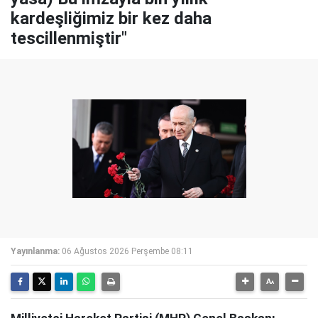
kardeşliğimiz bir kez daha
tescillenmiştir"
Yayınlanma:
06 Ağustos 2026 Perşembe 08:11