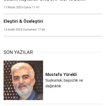
11 Nisan 2025 Cuma 11:47
Eleştiri & Özeleştiri
14 Aralık 2024 Cumartesi 17:46
SON YAZILAR
Mustafa
Yürekli
Suskunluk, başsızlık ve
dağınıklık..