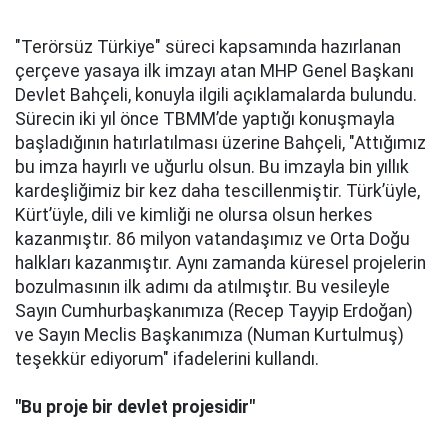
"Terörsüz Türkiye" süreci kapsamında hazırlanan
çerçeve yasaya ilk imzayı atan MHP Genel Başkanı
Devlet Bahçeli, konuyla ilgili açıklamalarda bulundu.
Sürecin iki yıl önce TBMM’de yaptığı konuşmayla
başladığının hatırlatılması üzerine Bahçeli, "Attığımız
bu imza hayırlı ve uğurlu olsun. Bu imzayla bin yıllık
kardeşliğimiz bir kez daha tescillenmiştir. Türk’üyle,
Kürt’üyle, dili ve kimliği ne olursa olsun herkes
kazanmıştır. 86 milyon vatandaşımız ve Orta Doğu
halkları kazanmıştır. Aynı zamanda küresel projelerin
bozulmasının ilk adımı da atılmıştır. Bu vesileyle
Sayın Cumhurbaşkanımıza (Recep Tayyip Erdoğan)
ve Sayın Meclis Başkanımıza (Numan Kurtulmuş)
teşekkür ediyorum" ifadelerini kullandı.
"Bu proje bir devlet projesidir"