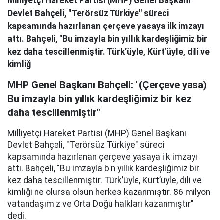
Milliyetçi Hareket Partisi (MHP) Genel Başkanı
Devlet Bahçeli, "Terörsüz Türkiye" süreci
kapsamında hazırlanan çerçeve yasaya ilk imzayı
attı. Bahçeli, "Bu imzayla bin yıllık kardeşliğimiz bir
kez daha tescillenmiştir. Türk’üyle, Kürt’üyle, dili ve
kimliğ
MHP Genel Başkanı Bahçeli: "(Çerçeve yasa)
Bu imzayla bin yıllık kardeşliğimiz bir kez
daha tescillenmiştir"
Milliyetçi Hareket Partisi (MHP) Genel Başkanı
Devlet Bahçeli, "Terörsüz Türkiye" süreci
kapsamında hazırlanan çerçeve yasaya ilk imzayı
attı. Bahçeli, "Bu imzayla bin yıllık kardeşliğimiz bir
kez daha tescillenmiştir. Türk’üyle, Kürt’üyle, dili ve
kimliği ne olursa olsun herkes kazanmıştır. 86 milyon
vatandaşımız ve Orta Doğu halkları kazanmıştır"
dedi.