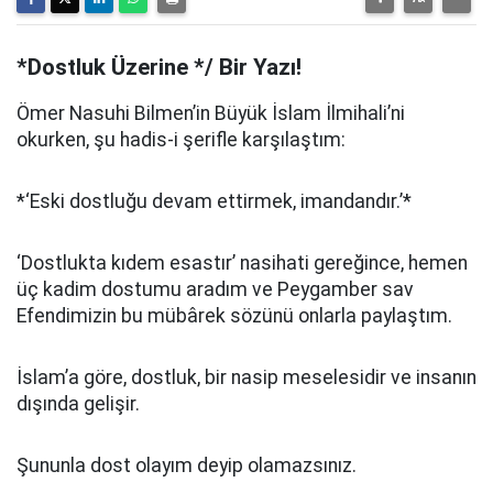
*Dostluk Üzerine */ Bir Yazı!
Ömer Nasuhi Bilmen’in Büyük İslam İlmihali’ni
okurken, şu hadis-i şerifle karşılaştım:
*‘Eski dostluğu devam ettirmek, imandandır.’*
‘Dostlukta kıdem esastır’ nasihati gereğince, hemen
üç kadim dostumu aradım ve Peygamber sav
Efendimizin bu mübârek sözünü onlarla paylaştım.
İslam’a göre, dostluk, bir nasip meselesidir ve insanın
dışında gelişir.
Şununla dost olayım deyip olamazsınız.