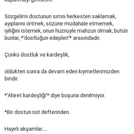
Sözgelimi dostunun sırrını herkesten saklamak,
ayıplarını örtmek, sözüne müdahale etmemek,
iyiliğini istemek, onun hüznüyle mahzun olmak; bütün
bunlar, *‘dostluğun edepleri’* arasındadır.
Çünkü dostluk ve kardeşlik,
öldükten sonra da devam eden kıymetlerimizden
biridir.
*‘Ahiret kardeşliği’* diye boşuna denilmiyor.
*Bir dostun not defterinden.
Hayırlı akşamlar....