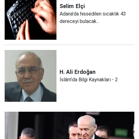
Selim
Elçi
Adana’da hissedilen sıcaklık 43
dereceyi bulacak...
H. Ali
Erdoğan
İslâm’da Bilgi Kaynakları - 2