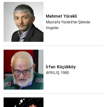
Mehmet
Yürekli
Mustafa Yürekli'nin Şiirinde
İmgeler
İrfan
Küçükköy
AYRILIŞ 1980