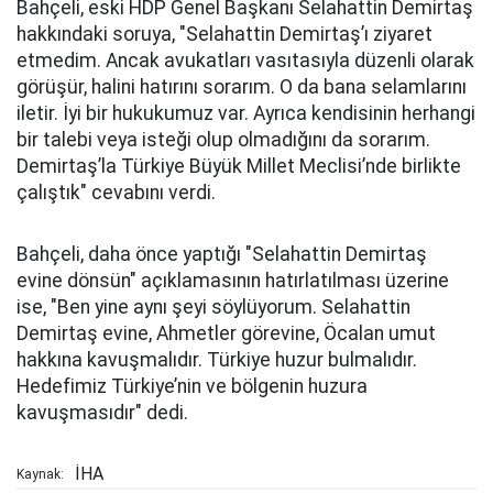
Bahçeli, eski HDP Genel Başkanı Selahattin Demirtaş
hakkındaki soruya, "Selahattin Demirtaş’ı ziyaret
etmedim. Ancak avukatları vasıtasıyla düzenli olarak
görüşür, halini hatırını sorarım. O da bana selamlarını
iletir. İyi bir hukukumuz var. Ayrıca kendisinin herhangi
bir talebi veya isteği olup olmadığını da sorarım.
Demirtaş’la Türkiye Büyük Millet Meclisi’nde birlikte
çalıştık" cevabını verdi.
Bahçeli, daha önce yaptığı "Selahattin Demirtaş
evine dönsün" açıklamasının hatırlatılması üzerine
ise, "Ben yine aynı şeyi söylüyorum. Selahattin
Demirtaş evine, Ahmetler görevine, Öcalan umut
hakkına kavuşmalıdır. Türkiye huzur bulmalıdır.
Hedefimiz Türkiye’nin ve bölgenin huzura
kavuşmasıdır" dedi.
İHA
Kaynak: