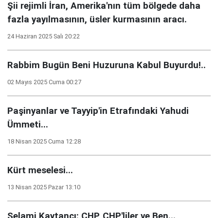
Şii rejimli İran, Amerika'nın tüm bölgede daha
fazla yayılmasının, üsler kurmasının aracı.
24 Haziran 2025 Salı 20:22
Rabbim Bugün Beni Huzuruna Kabul Buyurdu!..
02 Mayıs 2025 Cuma 00:27
Paşinyanlar ve Tayyip'in Etrafındaki Yahudi
Ümmeti...
18 Nisan 2025 Cuma 12:28
Kürt meselesi...
13 Nisan 2025 Pazar 13:10
Selami Kaytancı: CHP, CHP'liler ve Ben...