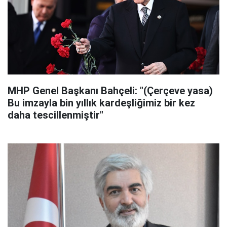
MHP Genel Başkanı Bahçeli: "(Çerçeve yasa)
Bu imzayla bin yıllık kardeşliğimiz bir kez
daha tescillenmiştir"