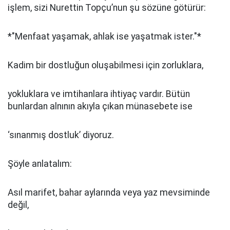
işlem, sizi Nurettin Topçu’nun şu sözüne götürür:
*"Menfaat yaşamak, ahlak ise yaşatmak ister."*
Kadim bir dostluğun oluşabilmesi için zorluklara,
yokluklara ve imtihanlara ihtiyaç vardır. Bütün
bunlardan alnının akıyla çıkan münasebete ise
‘sınanmış dostluk’ diyoruz.
Şöyle anlatalım:
Asıl marifet, bahar aylarında veya yaz mevsiminde
değil,