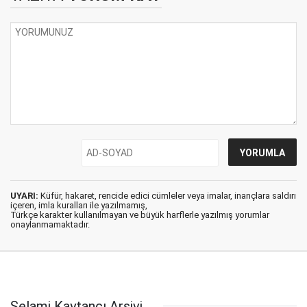
UYARI:
Küfür, hakaret, rencide edici cümleler veya imalar, inançlara saldırı
içeren, imla kuralları ile yazılmamış,
Türkçe karakter kullanılmayan ve büyük harflerle yazılmış yorumlar
onaylanmamaktadır.
Selami Kaytancı Arşivi