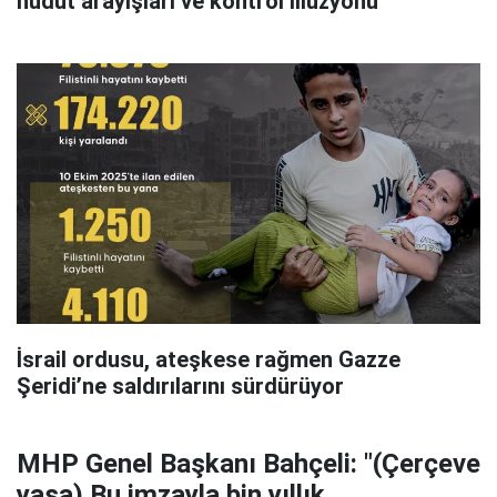
hudut arayışları ve kontrol illüzyonu
İsrail ordusu, ateşkese rağmen Gazze
Şeridi’ne saldırılarını sürdürüyor
MHP Genel Başkanı Bahçeli: "(Çerçeve
yasa) Bu imzayla bin yıllık