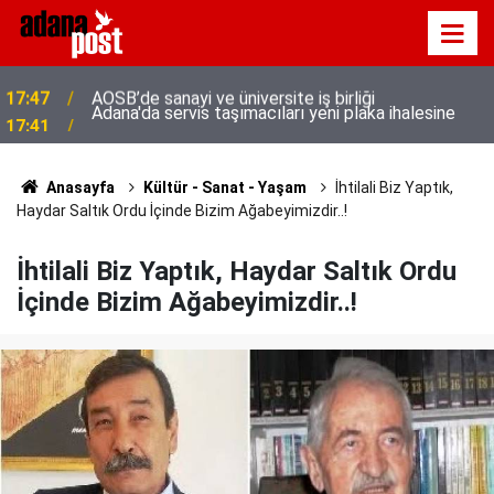
Adana'da servis taşımacıları yeni plaka ihalesine
17:41
tepki gösterdi
Anasayfa
Kültür - Sanat - Yaşam
İhtilali Biz Yaptık,
Haydar Saltık Ordu İçinde Bizim Ağabeyimizdir..!
İhtilali Biz Yaptık, Haydar Saltık Ordu
İçinde Bizim Ağabeyimizdir..!