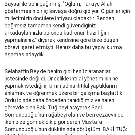
Baysal ile beni çağırmış, “Oğlum; Türkiye Allah
göstermesin bir iç savaşa doğru gidiyor. O günler için
milletimizin öncülere ihtiyacı olacaktır. Benden
bağımsız tamamen kendi güvendiğiniz
arkadaşlarınızla bu öncü kadronun hazırlığını
yapmalısınız.” diyerek kendisine göre bize düşen
görevi işaret etmişti. Henüz daha bu yapıyı kurma
aşamasındaydık.
Selahattin Bey de benim gibi henüz arananlar
listesinde değildi. Öncelikle ihtilal yönetiminin ne
yapmak istediğini, kimin adına ihtilal yaptıklarım
anlamak ve öğrenmek üzere bir çalışma başlattık.
Ordu içinde daha önceden tanıdığımız ve halen
görevde olan Baki Tuğ beyi arayarak Sadi
Somuncuoğlu’nun ağabeyi olan ve ben cezaevinde
iken bize gömlek dikip gönderen Mustafa
Somuncuoğlu’nun dükkânında görüştüm. BAKİ TUĞ: