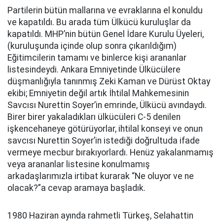
Partilerin bütün mallarına ve evraklarına el konuldu
ve kapatıldı. Bu arada tüm Ülkücü kuruluşlar da
kapatıldı. MHP’nin bütün Genel İdare Kurulu Üyeleri,
(kuruluşunda içinde olup sonra çıkarıldığım)
Eğitimcilerin tamamı ve binlerce kişi arananlar
listesindeydi. Ankara Emniyetinde Ülkücülere
düşmanlığıyla tanınmış Zeki Kaman ve Dürüst Oktay
ekibi; Emniyetin değil artık İhtilal Mahkemesinin
Savcısı Nurettin Soyer’in emrinde, Ülkücü avındaydı.
Birer birer yakaladıkları ülkücüleri C-5 denilen
işkencehaneye götürüyorlar, ihtilal konseyi ve onun
savcısı Nurettin Soyer’in istediği doğrultuda ifade
vermeye mecbur bırakıyorlardı. Henüz yakalanmamış
veya arananlar listesine konulmamış
arkadaşlarımızla irtibat kurarak “Ne oluyor ve ne
olacak?”a cevap aramaya başladık.
1980 Haziran ayında rahmetli Türkeş, Selahattin