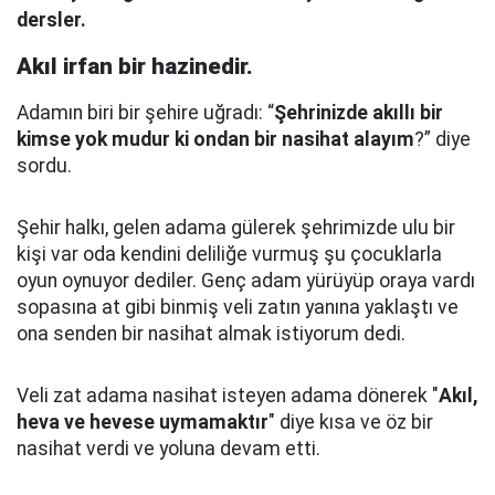
dersler.
Akıl irfan bir hazinedir.
Adamın biri bir şehire uğradı: “
Şehrinizde akıllı bir
kimse yok mudur ki ondan bir nasihat alayım
?” diye
sordu.
Şehir halkı, gelen adama gülerek şehrimizde ulu bir
kişi var oda kendini deliliğe vurmuş şu çocuklarla
oyun oynuyor dediler.
Genç adam yürüyüp oraya vardı
sopasına at gibi binmiş veli zatın yanına yaklaştı
ve
ona senden bir nasihat almak istiyorum dedi.
Veli zat adama nasihat isteyen adama dönerek "
Akıl,
heva ve hevese uymamaktır
" diye kısa ve öz bir
nasihat verdi ve yoluna devam etti.