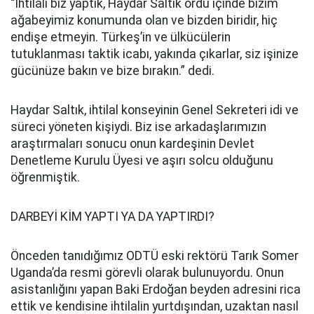
“İhtilali biz yaptık, Haydar Saltık ordu içinde bizim
ağabeyimiz konumunda olan ve bizden biridir, hiç
endişe etmeyin. Türkeş’in ve ülkücülerin
tutuklanması taktik icabı, yakında çıkarlar, siz işinize
gücünüze bakın ve bize bırakın.” dedi.
Haydar Saltık, ihtilal konseyinin Genel Sekreteri idi ve
süreci yöneten kişiydi. Biz ise arkadaşlarımızın
araştırmaları sonucu onun kardeşinin Devlet
Denetleme Kurulu Üyesi ve aşırı solcu olduğunu
öğrenmiştik.
DARBEYİ KİM YAPTI YA DA YAPTIRDI?
Önceden tanıdığımız ODTÜ eski rektörü Tarık Somer
Uganda’da resmi görevli olarak bulunuyordu. Onun
asistanlığını yapan Baki Erdoğan beyden adresini rica
ettik ve kendisine ihtilalin yurtdışından, uzaktan nasıl