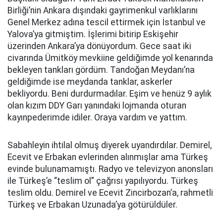
Birliği’nin Ankara dışındaki gayrimenkul varlıklarını
Genel Merkez adına tescil ettirmek için İstanbul ve
Yalova’ya gitmiştim. İşlerimi bitirip Eskişehir
üzerinden Ankara’ya dönüyordum. Gece saat iki
civarında Ümitköy mevkiine geldiğimde yol kenarında
bekleyen tankları gördüm. Tandoğan Meydanı’na
geldiğimde ise meydanda tanklar, askerler
bekliyordu. Beni durdurmadılar. Eşim ve henüz 9 aylık
olan kızım DDY Garı yanındaki lojmanda oturan
kayınpederimde idiler. Oraya vardım ve yattım.
Sabahleyin ihtilal olmuş diyerek uyandırdılar. Demirel,
Ecevit ve Erbakan evlerinden alınmışlar ama Türkeş
evinde bulunamamıştı. Radyo ve televizyon anonsları
ile Türkeş’e “teslim ol” çağrısı yapılıyordu. Türkeş
teslim oldu. Demirel ve Ecevit Zincirbozan’a, rahmetli
Türkeş ve Erbakan Uzunada’ya götürüldüler.