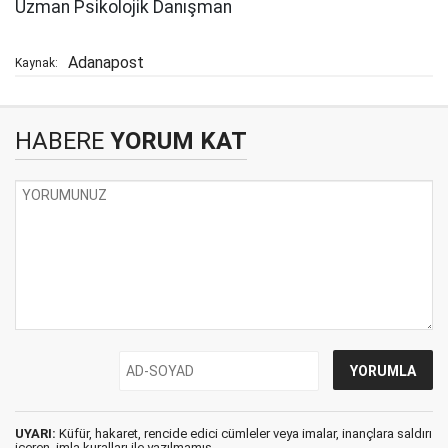
Uzman Psikolojik Danışman
Adanapost
Kaynak:
HABERE
YORUM KAT
UYARI:
Küfür, hakaret, rencide edici cümleler veya imalar, inançlara saldırı
içeren, imla kuralları ile yazılmamış,