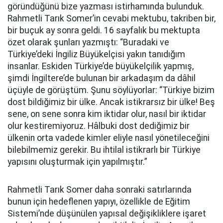
göründüğünü bize yazması istirhamında bulunduk.
Rahmetli Tarık Somer’in cevabi mektubu, takriben bir,
bir buçuk ay sonra geldi. 16 sayfalık bu mektupta
özet olarak şunları yazmıştı: “Buradaki ve
Türkiye’deki İngiliz Büyükelçisi yakın tanıdığım
insanlar. Eskiden Türkiye’de büyükelçilik yapmış,
şimdi İngiltere’de bulunan bir arkadaşım da dâhil
üçüyle de görüştüm. Şunu söylüyorlar: “Türkiye bizim
dost bildiğimiz bir ülke. Ancak istikrarsız bir ülke! Beş
sene, on sene sonra kim iktidar olur, nasıl bir iktidar
olur kestiremiyoruz. Hâlbuki dost dediğimiz bir
ülkenin orta vadede kimler eliyle nasıl yönetileceğini
bilebilmemiz gerekir. Bu ihtilal istikrarlı bir Türkiye
yapısını oluşturmak için yapılmıştır.”
Rahmetli Tarık Somer daha sonraki satırlarında
bunun için hedeflenen yapıyı, özellikle de Eğitim
Sistemi’nde düşünülen yapısal değişikliklere işaret