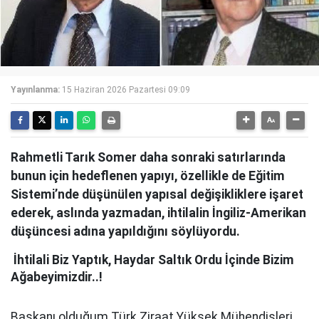
Yayınlanma:
15 Haziran 2026 Pazartesi 09:09
Rahmetli Tarık Somer daha sonraki satırlarında
bunun için hedeflenen yapıyı, özellikle de Eğitim
Sistemi’nde düşünülen yapısal değişikliklere işaret
ederek, aslında yazmadan, ihtilalin İngiliz-Amerikan
düşüncesi adına yapıldığını söylüyordu.
İhtilali Biz Yaptık, Haydar Saltık Ordu İçinde Bizim
Ağabeyimizdir..!
Başkanı olduğum Türk Ziraat Yüksek Mühendisleri