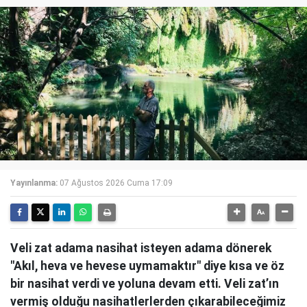
Yayınlanma:
07 Ağustos 2026 Cuma 17:09
Veli zat adama nasihat isteyen adama dönerek
"Akıl, heva ve hevese uymamaktır" diye kısa ve öz
bir nasihat verdi ve yoluna devam etti. Veli zat’ın
vermiş olduğu nasihatlerlerden çıkarabileceğimiz