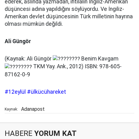
ederek, aslında yazmadan, ihtilalin İngiliz-Amerikan
düşüncesi adına yapıldığını söylüyordu. Ve İngiliz-
Amerikan devlet düşüncesinin Türk milletinin hayrına
olması mümkün değildi.
Ali Güngör
(Kaynak: Ali Güngör
Benim Kavgam
TKM Yay. Ank., 2012) ISBN: 978-605-
87162-0-9
#12eylül
#ülkücühareket
Adanapost
Kaynak:
HABERE
YORUM KAT