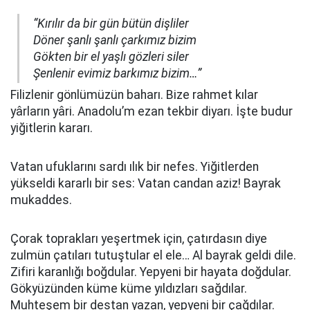
“Kırılır da bir gün bütün dişliler
Döner şanlı şanlı çarkımız bizim
Gökten bir el yaşlı gözleri siler
Şenlenir evimiz barkımız bizim…”
Filizlenir gönlümüzün baharı. Bize rahmet kılar
yârların yâri. Anadolu’m ezan tekbir diyarı. İşte budur
yiğitlerin kararı.
Vatan ufuklarını sardı ılık bir nefes. Yiğitlerden
yükseldi kararlı bir ses: Vatan candan aziz! Bayrak
mukaddes.
Çorak toprakları yeşertmek için, çatırdasın diye
zulmün çatıları tutuştular el ele… Al bayrak geldi dile.
Zifiri karanlığı boğdular. Yepyeni bir hayata doğdular.
Gökyüzünden küme küme yıldızları sağdılar.
Muhteşem bir destan yazan, yepyeni bir çağdılar.