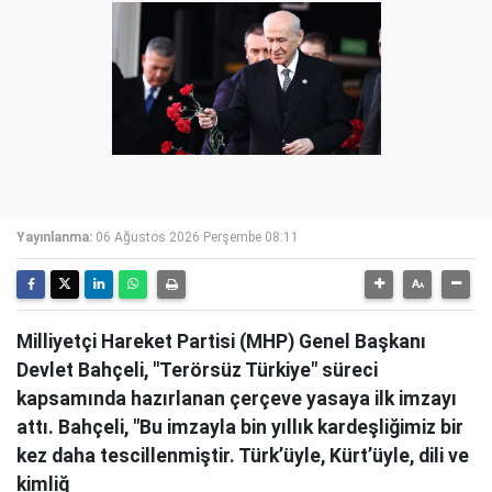
Yayınlanma:
06 Ağustos 2026 Perşembe 08:11
Milliyetçi Hareket Partisi (MHP) Genel Başkanı
Devlet Bahçeli, "Terörsüz Türkiye" süreci
kapsamında hazırlanan çerçeve yasaya ilk imzayı
attı. Bahçeli, "Bu imzayla bin yıllık kardeşliğimiz bir
kez daha tescillenmiştir. Türk’üyle, Kürt’üyle, dili ve
kimliğ