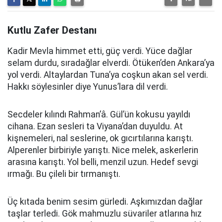
Kutlu Zafer Destanı
Kadir Mevla himmet etti, güç verdi. Yüce dağlar
selam durdu, sıradağlar elverdi. Ötüken’den Ankara’ya
yol verdi. Altaylardan Tuna’ya coşkun akan sel verdi.
Hakkı söylesinler diye Yunus’lara dil verdi.
Secdeler kılındı Rahman’â. Gül’ün kokusu yayıldı
cihana. Ezan sesleri ta Viyana’dan duyuldu. At
kişnemeleri, nal seslerine, ok gıcırtılarına karıştı.
Alperenler birbiriyle yarıştı. Nice melek, askerlerin
arasına karıştı. Yol belli, menzil uzun. Hedef sevgi
ırmağı. Bu çileli bir tırmanıştı.
Üç kıtada benim sesim gürledi. Aşkımızdan dağlar
taşlar terledi. Gök mahmuzlu süvariler atlarına hız