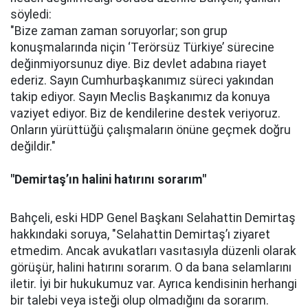
söyledi:
"Bize zaman zaman soruyorlar; son grup
konuşmalarında niçin ‘Terörsüz Türkiye’ sürecine
değinmiyorsunuz diye. Biz devlet adabına riayet
ederiz. Sayın Cumhurbaşkanımız süreci yakından
takip ediyor. Sayın Meclis Başkanımız da konuya
vaziyet ediyor. Biz de kendilerine destek veriyoruz.
Onların yürüttüğü çalışmaların önüne geçmek doğru
değildir."
"Demirtaş’ın halini hatırını sorarım"
Bahçeli, eski HDP Genel Başkanı Selahattin Demirtaş
hakkındaki soruya, "Selahattin Demirtaş’ı ziyaret
etmedim. Ancak avukatları vasıtasıyla düzenli olarak
görüşür, halini hatırını sorarım. O da bana selamlarını
iletir. İyi bir hukukumuz var. Ayrıca kendisinin herhangi
bir talebi veya isteği olup olmadığını da sorarım.