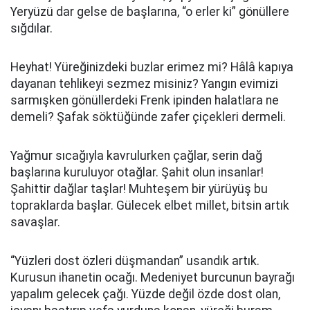
Yeryüzü dar gelse de başlarına, “o erler ki” gönüllere
sığdılar.
Heyhat! Yüreğinizdeki buzlar erimez mi? Hâlâ kapıya
dayanan tehlikeyi sezmez misiniz? Yangın evimizi
sarmışken gönüllerdeki Frenk ipinden halatlara ne
demeli? Şafak söktüğünde zafer çiçekleri dermeli.
Yağmur sıcağıyla kavrulurken çağlar, serin dağ
başlarına kuruluyor otağlar. Şahit olun insanlar!
Şahittir dağlar taşlar! Muhteşem bir yürüyüş bu
topraklarda başlar. Gülecek elbet millet, bitsin artık
savaşlar.
“Yüzleri dost özleri düşmandan” usandık artık.
Kurusun ihanetin ocağı. Medeniyet burcunun bayrağı
yapalım gelecek çağı. Yüzde değil özde dost olan,