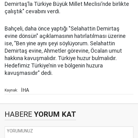
Demirtaş’la Türkiye Büyük Millet Meclisi’nde birlikte
çalıştık" cevabını verdi.
Bahçeli, daha önce yaptığı "Selahattin Demirtaş
evine dönsün" açıklamasının hatırlatılması üzerine
ise, "Ben yine aynı şeyi söylüyorum. Selahattin
Demirtaş evine, Ahmetler görevine, Öcalan umut
hakkına kavuşmalıdır. Türkiye huzur bulmalıdır.
Hedefimiz Türkiye’nin ve bölgenin huzura
kavuşmasıdır" dedi.
İHA
Kaynak:
HABERE
YORUM KAT