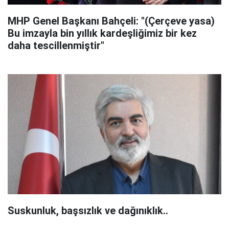
MHP Genel Başkanı Bahçeli: "(Çerçeve yasa)
Bu imzayla bin yıllık kardeşliğimiz bir kez
daha tescillenmiştir"
Suskunluk, başsızlık ve dağınıklık..