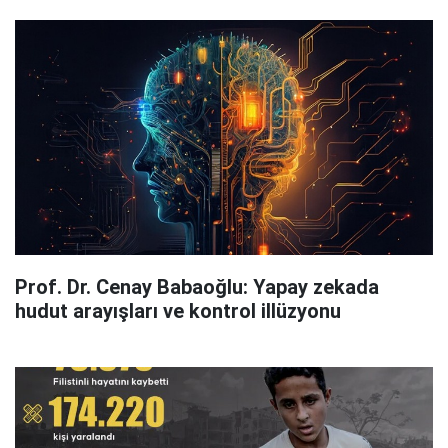
Prof. Dr. Cenay Babaoğlu: Yapay zekada
hudut arayışları ve kontrol illüzyonu