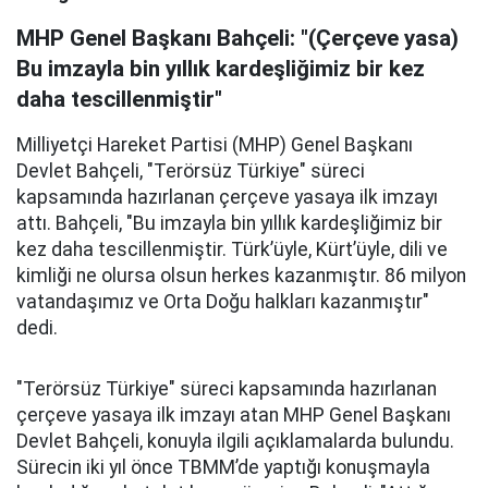
MHP Genel Başkanı Bahçeli: "(Çerçeve yasa)
Bu imzayla bin yıllık kardeşliğimiz bir kez
daha tescillenmiştir"
Milliyetçi Hareket Partisi (MHP) Genel Başkanı
Devlet Bahçeli, "Terörsüz Türkiye" süreci
kapsamında hazırlanan çerçeve yasaya ilk imzayı
attı. Bahçeli, "Bu imzayla bin yıllık kardeşliğimiz bir
kez daha tescillenmiştir. Türk’üyle, Kürt’üyle, dili ve
kimliği ne olursa olsun herkes kazanmıştır. 86 milyon
vatandaşımız ve Orta Doğu halkları kazanmıştır"
dedi.
"Terörsüz Türkiye" süreci kapsamında hazırlanan
çerçeve yasaya ilk imzayı atan MHP Genel Başkanı
Devlet Bahçeli, konuyla ilgili açıklamalarda bulundu.
Sürecin iki yıl önce TBMM’de yaptığı konuşmayla