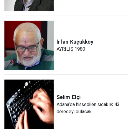
İrfan
Küçükköy
AYRILIŞ 1980
Selim
Elçi
Adana’da hissedilen sıcaklık 43
dereceyi bulacak...