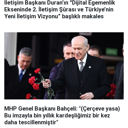
İletişim Başkanı Duran’ın “Dijital Egemenlik
Ekseninde 2. İletişim Şûrası ve Türkiye’nin
Yeni İletişim Vizyonu” başlıklı makales
MHP Genel Başkanı Bahçeli: "(Çerçeve yasa)
Bu imzayla bin yıllık kardeşliğimiz bir kez
daha tescillenmiştir"