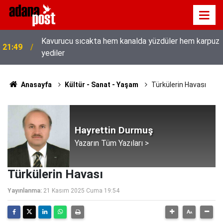
Kavurucu sıcakta hem kanalda yüzdüler hem karpuz
21:49
yediler
Anasayfa
Kültür - Sanat - Yaşam
Türkülerin Havası
Hayrettin Durmuş
Yazarın Tüm Yazıları >
Türkülerin Havası
Yayınlanma:
21 Kasım 2025 Cuma 19:54