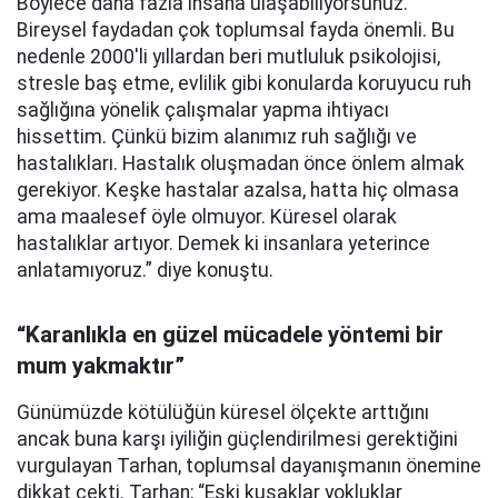
Böylece daha fazla insana ulaşabiliyorsunuz.
Bireysel faydadan çok toplumsal fayda önemli. Bu
nedenle 2000'li yıllardan beri mutluluk psikolojisi,
stresle baş etme, evlilik gibi konularda koruyucu ruh
sağlığına yönelik çalışmalar yapma ihtiyacı
hissettim. Çünkü bizim alanımız ruh sağlığı ve
hastalıkları. Hastalık oluşmadan önce önlem almak
gerekiyor. Keşke hastalar azalsa, hatta hiç olmasa
ama maalesef öyle olmuyor. Küresel olarak
hastalıklar artıyor. Demek ki insanlara yeterince
anlatamıyoruz.” diye konuştu.
“Karanlıkla en güzel mücadele yöntemi bir
mum yakmaktır”
Günümüzde kötülüğün küresel ölçekte arttığını
ancak buna karşı iyiliğin güçlendirilmesi gerektiğini
vurgulayan Tarhan, toplumsal dayanışmanın önemine
dikkat çekti. Tarhan; “Eski kuşaklar yokluklar