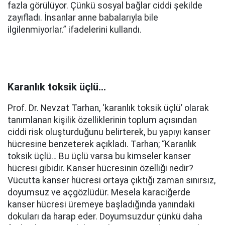
fazla görülüyor. Çünkü sosyal bağlar ciddi şekilde
zayıfladı. İnsanlar anne babalarıyla bile
ilgilenmiyorlar.” ifadelerini kullandı.
Karanlık toksik üçlü…
Prof. Dr. Nevzat Tarhan, ‘karanlık toksik üçlü’ olarak
tanımlanan kişilik özelliklerinin toplum açısından
ciddi risk oluşturduğunu belirterek, bu yapıyı kanser
hücresine benzeterek açıkladı. Tarhan; “Karanlık
toksik üçlü… Bu üçlü varsa bu kimseler kanser
hücresi gibidir. Kanser hücresinin özelliği nedir?
Vücutta kanser hücresi ortaya çıktığı zaman sınırsız,
doyumsuz ve açgözlüdür. Mesela karaciğerde
kanser hücresi üremeye başladığında yanındaki
dokuları da harap eder. Doyumsuzdur çünkü daha