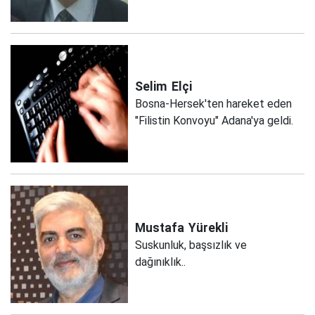
Selim
Elçi
Bosna-Hersek'ten hareket eden
"Filistin Konvoyu" Adana'ya geldi.
Mustafa
Yürekli
Suskunluk, başsızlık ve
dağınıklık..