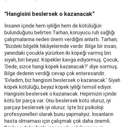
“Hangisini beslersek o kazanacak”
İnsanın içinde hem iyiliğin hem de kötülüğün
bulunduğunu belirten Tarhan, koruyucu ruh sağlığı
çalışmalarına neden önem verdiğini anlattı. Tarhan;
“Bizdeki bilgelik hikâyelerinde vardır. Bilge bir insan,
yanındaki çocukla yürürken iki köpeği varmış biri
siyah, biri beyaz. Köpekler kavga ediyormuş. Çocuk,
'Dede, sizce hangi köpek kazanacak?' diye sormuş.
Bilge dedenin verdiği cevap çok enteresandır.
'Evladım, biz hangisini beslersek o kazanacak.' Siyah
köpek kötülüğü, beyaz köpek iyiliği temsil ediyor.
Hangisini beslersek o kazanacak. Hepimizin içinde
kötü bir parça var. Onu beslersek kötü oluruz, iyi
parçayı beslersek iyi oluruz. İşte biz psikoloji
profesyonelleri olarak bunu yapmalıyız. İnsanların
hasta olmaması için çalışmak çok daha önemli.