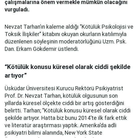
çalışmalarına önem vermekle mümkün olacağını
vurguladı.
Nevzat Tarhan’ın kaleme aldığı “Kötülük Psikolojisi ve
Toksik İlişkiler” kitabını okuyan okurların katılımıyla
düzenlenen söyleşinin moderatörlüğünü Uzm. Psk.
Dan. Erkam Gökdemir üstlendi.
“Kötülük konusu küresel olarak ciddi şekilde
artıyor”
Üsküdar Üniversitesi Kurucu Rektörü Psikiyatrist
Prof. Dr. Nevzat Tarhan, kötülük olgusunun son
yıllarda küresel ölçekte ciddi bir artış gösterdiğini
belirtti. Tarhan; “Kötülük konusu küresel olarak ciddi
şekilde artıyor. Hatta biz bunu 2014’te ilk fark ettik
ve literatür araştırması yaptık. Amerika’da adli
psikiyatri bilimi alanında, New York State