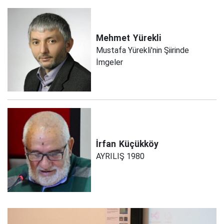
Mehmet
Yürekli
Mustafa Yürekli'nin Şiirinde
İmgeler
İrfan
Küçükköy
AYRILIŞ 1980