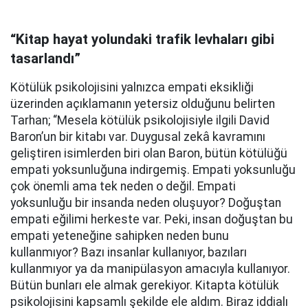
“Kitap hayat yolundaki trafik levhaları gibi
tasarlandı”
Kötülük psikolojisini yalnızca empati eksikliği
üzerinden açıklamanın yetersiz olduğunu belirten
Tarhan; “Mesela kötülük psikolojisiyle ilgili David
Baron’un bir kitabı var. Duygusal zekâ kavramını
geliştiren isimlerden biri olan Baron, bütün kötülüğü
empati yoksunluğuna indirgemiş. Empati yoksunluğu
çok önemli ama tek neden o değil. Empati
yoksunluğu bir insanda neden oluşuyor? Doğuştan
empati eğilimi herkeste var. Peki, insan doğuştan bu
empati yeteneğine sahipken neden bunu
kullanmıyor? Bazı insanlar kullanıyor, bazıları
kullanmıyor ya da manipülasyon amacıyla kullanıyor.
Bütün bunları ele almak gerekiyor. Kitapta kötülük
psikolojisini kapsamlı şekilde ele aldım. Biraz iddialı