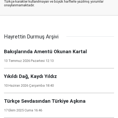
Türkçe karakter kullanılmayan ve büyük harflerle yazılmış yorumlar
onaylanmamaktadır.
Hayrettin Durmuş Arşivi
Bakışlarında Amentü Okunan Kartal
13 Temmuz 2026 Pazartesi 12:13
Yıkıldı Dağ, Kaydı Yıldız
10 Haziran 2026 Çarşamba 18:40
Türkçe Sevdasından Türkiye Aşkına
17 Ekim 2025 Cuma 16:46