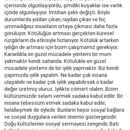
içerisinde olgunlaşıyordu, şimdiki kuşaklar ise varlık
içinde olgunlaşıyor. İmtihan şekli değişti. Böyle
durumlarda yoldan çıkan, raydan çıkan ve hiç
ummadığınız insanların ortaya çıkması daha fazla
görülüyor. Kötülüğün artması gerçekten küresel
rüzgârların da etkisiyle hızlanıyor. Kötülük artarken
iyiliğin de artması için bizim çalışmamız gerekiyor.
Karanlıkla en güzel mücadele yöntemi bir mum
yakmaktır kendi sahanda. Kötülükle en güzel
mücadele yöntemi de bir iyilik yapmaktır. Biz kendi
çapımızda iyilik yapalım. Ne kadar çok insana
ulaşabilir ne kadar çok iyilik yapabilirsek o kadar
değer üretmiş oluruz. İyilikte cömert olalım. Bizim
kültürümüzde selam vermek sadaka kabul edilir. Bir
insana tebessüm etmek sadaka kabul edilir,
helalleşmek de öyledir. Bunların hepsi sosyal bağlara
ve sosyal duygulara verilen önemin göstergesidir.
Doğu kültürlerinin sosyal sermayesi zengindir, Batı