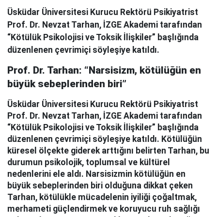
Üsküdar Üniversitesi Kurucu Rektörü Psikiyatrist
Prof. Dr. Nevzat Tarhan, İZGE Akademi tarafından
“Kötülük Psikolojisi ve Toksik İlişkiler” başlığında
düzenlenen çevrimiçi söyleşiye katıldı.
Prof. Dr. Tarhan: “Narsisizm, kötülüğün en
büyük sebeplerinden biri”
Üsküdar Üniversitesi Kurucu Rektörü Psikiyatrist
Prof. Dr. Nevzat Tarhan, İZGE Akademi tarafından
“Kötülük Psikolojisi ve Toksik İlişkiler” başlığında
düzenlenen çevrimiçi söyleşiye katıldı. Kötülüğün
küresel ölçekte giderek arttığını belirten Tarhan, bu
durumun psikolojik, toplumsal ve kültürel
nedenlerini ele aldı. Narsisizmin kötülüğün en
büyük sebeplerinden biri olduğuna dikkat çeken
Tarhan, kötülükle mücadelenin iyiliği çoğaltmak,
merhameti güçlendirmek ve koruyucu ruh sağlığı