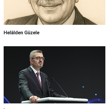
Helâlden Güzele