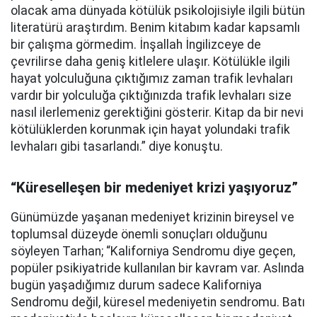
olacak ama dünyada kötülük psikolojisiyle ilgili bütün
literatürü araştırdım. Benim kitabım kadar kapsamlı
bir çalışma görmedim. İnşallah İngilizceye de
çevrilirse daha geniş kitlelere ulaşır. Kötülükle ilgili
hayat yolculuğuna çıktığımız zaman trafik levhaları
vardır bir yolculuğa çıktığınızda trafik levhaları size
nasıl ilerlemeniz gerektiğini gösterir. Kitap da bir nevi
kötülüklerden korunmak için hayat yolundaki trafik
levhaları gibi tasarlandı.” diye konuştu.
“Küreselleşen bir medeniyet krizi yaşıyoruz”
Günümüzde yaşanan medeniyet krizinin bireysel ve
toplumsal düzeyde önemli sonuçları olduğunu
söyleyen Tarhan; “Kaliforniya Sendromu diye geçen,
popüler psikiyatride kullanılan bir kavram var. Aslında
bugün yaşadığımız durum sadece Kaliforniya
Sendromu değil, küresel medeniyetin sendromu. Batı