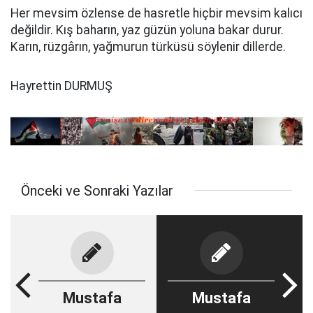
Her mevsim özlense de hasretle hiçbir mevsim kalıcı
değildir. Kış baharın, yaz güzün yoluna bakar durur.
Karın, rüzgârın, yağmurun türküsü söylenir dillerde.
Hayrettin DURMUŞ
Önceki ve Sonraki Yazılar
Mustafa
Mustafa