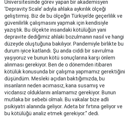
Üniversitesinde görev yapan bir akademisyen
‘Depravity Scale’ adıyla ahlaka aykırılık ölçeği
geliştirmiş. Biz de bu ölçeğin Türkiye’de geçerlilik ve
güvenilirlik çalışmasını yapmak için kendisiyle
yazıştık. Bu ölçekte insandaki kötülüğün yani
depravite dediğimiz ahlaki bozulmanın nasıl ve hangi
düzeyde oluştuğuna bakılıyor. Pandemiyle birlikte bu
durum iyice katlandı. Şu anda ciddi bir savrulma
yaşıyoruz ve bunun kötü sonuçlarına karşı önlem
alınması gerekiyor. Ben de o dönemden itibaren
kötülük konusunda bir çalışma yapmamız gerektiğini
düşündüm. Mesleki açıdan baktığımızda, bu
insanların neden acımasız, kana susamış ve
vicdansız olduklarını anlamamız gerekiyor. Bunun
mutlaka bir sebebi olmalı. Bu vakalar bize adli
psikiyatri alanında geliyor. Adeta bir fırtına geliyor ve
bu kötülüğü analiz etmek gerekiyor.” dedi.