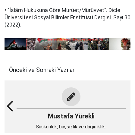
• "İslâm Hukukuna Göre Murûet/Mürüvvet". Dicle
Üniversitesi Sosyal Bilimler Enstitüsü Dergisi. Sayı 30
(2022).
Önceki ve Sonraki Yazılar
Mustafa Yürekli
Suskunluk, başsızlık ve dağınıklık..