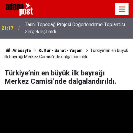
Vali Mustafa Yavuz Başkanlığında Yikob Yatırımları
21:08
Değerlendirildi
Anasayfa
Kültür - Sanat - Yaşam
Türkiye’nin en büyük
ilk bayrağı Merkez Camisi’nde dalgalandırıldı.
Türkiye’nin en büyük ilk bayrağı
Merkez Camisi’nde dalgalandırıldı.