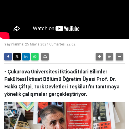
Yayınlanma:
25 Mayıs 2024 Cumartesi 22:02
- Çukurova Üniversitesi İktisadi İdari Bilimler
Fakültesi İktisat Bölümü Öğretim Üyesi Prof. Dr.
Hakkı Çiftçi, Türk Devletleri Teşkilatı'nı tanıtmaya
yönelik çalışmalar gerçekleştiriyor.