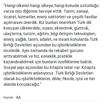
"Hangi ülkenin hangi ülkeye, hangi konuda üstünlüğü
varsa onu diğerine tavsiye ettik. Tarım, sanayi,
ticaret, hizmetler, enerji sektörleri ve çeşitli fasıllar
açılmasını önerdik. Biz bunları önerirken Türk dili
konuşan ülkelerdeki, siyasi, ekonomik, gümrük,
ulaştırma, turizm, eğitim, bilgi iletişim teknolojileri,
enerji, sağlık, tarım, adalet, ve insani konularda Türk
Birliği Devletleri açısından bu işbirlikteliklerini
inceledik. Aynı zamanda da rekabet gücünü
arttırabilmek ve hız, esneklik, pratiklik
kazandırabilmek için bunların özelliklerine baktık.
Sosyal yapı açısından bu kitapta onlar var. Kitapta
işbirlikteliklerini anlatıyoruz. Türk Birliği Devletleri
olarak bu işbirlikteliklerini, dilde, fikirde, işte ve her
alanda koruyacağız."
AA
Kaynak: