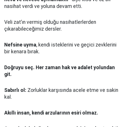
nasihat verdi ve yoluna devam etti.
Veli zat’ın vermiş olduğu nasihatlerlerden
çıkarabileceğimiz dersler.
Nefsine uyma
, kendi isteklerini ve geçici zevklerini
bir kenara bırak.
Doğruyu seç.
Her zaman hak ve adalet yolundan
git.
Sabırlı ol:
Zorluklar karşısında acele etme ve sakin
kal.
Akıllı insan, kendi arzularının esiri olmaz.