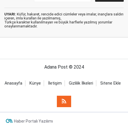
UYARI:
Küfür, hakaret, rencide edici cümleler veya imalar, inançlara saldırı
içeren, imla kuralları ile yazılmamış,
Türkçe karakter kullanılmayan ve büyük harflerle yazılmış yorumlar
onaylanmamaktadır.
Adana Post © 2024
Anasayfa
Künye
İletişim
Gizlilik İlkeleri
Sitene Ekle
Haber Portalı Yazılımı