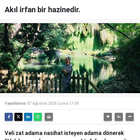
Akıl irfan bir hazinedir.
Yayınlanma:
07 Ağustos 2026 Cuma 17:09
Veli zat adama nasihat isteyen adama dönerek