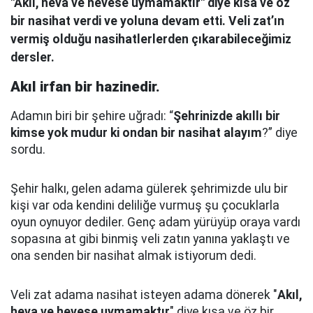
"Akıl, heva ve hevese uymamaktır" diye kısa ve öz
bir nasihat verdi ve yoluna devam etti. Veli zat’ın
vermiş olduğu nasihatlerlerden çıkarabileceğimiz
dersler.
Akıl irfan bir hazinedir.
Adamın biri bir şehire uğradı: “
Şehrinizde akıllı bir
kimse yok mudur ki ondan bir nasihat alayım
?” diye
sordu.
Şehir halkı, gelen adama gülerek şehrimizde ulu bir
kişi var oda kendini deliliğe vurmuş şu çocuklarla
oyun oynuyor dediler.
Genç adam yürüyüp oraya vardı
sopasına at gibi binmiş veli zatın yanına yaklaştı
ve
ona senden bir nasihat almak istiyorum dedi.
Veli zat adama nasihat isteyen adama dönerek "
Akıl,
heva ve hevese uymamaktır
" diye kısa ve öz bir