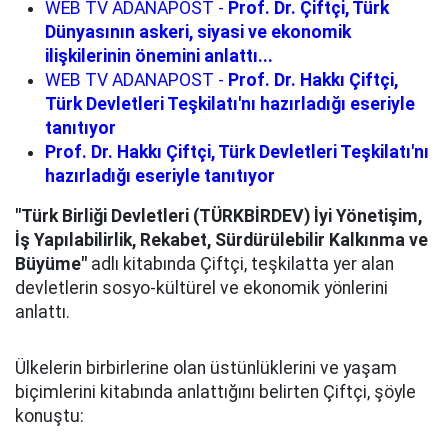
WEB TV ADANAPOST -
Prof. Dr. Çiftçi, Türk
Dünyasının askeri, siyasi ve ekonomik
ilişkilerinin önemini anlattı...
WEB TV ADANAPOST -
Prof. Dr. Hakkı Çiftçi,
Türk Devletleri Teşkilatı'nı hazırladığı eseriyle
tanıtıyor
Prof. Dr. Hakkı Çiftçi, Türk Devletleri Teşkilatı'nı
hazırladığı eseriyle tanıtıyor
"Türk Birliği Devletleri (TÜRKBİRDEV) İyi Yönetişim,
İş Yapılabilirlik, Rekabet, Sürdürülebilir Kalkınma ve
Büyüme"
adlı kitabında Çiftçi, teşkilatta yer alan
devletlerin sosyo-kültürel ve ekonomik yönlerini
anlattı.
Ülkelerin birbirlerine olan üstünlüklerini ve yaşam
biçimlerini kitabında anlattığını belirten Çiftçi, şöyle
konuştu: