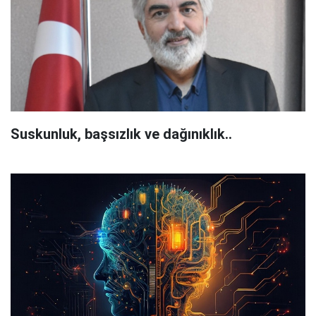
Suskunluk, başsızlık ve dağınıklık..