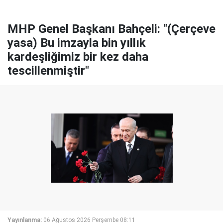
MHP Genel Başkanı Bahçeli: "(Çerçeve
yasa) Bu imzayla bin yıllık
kardeşliğimiz bir kez daha
tescillenmiştir"
Yayınlanma:
06 Ağustos 2026 Perşembe 08:11