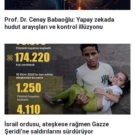
Prof. Dr. Cenay Babaoğlu: Yapay zekada
hudut arayışları ve kontrol illüzyonu
İsrail ordusu, ateşkese rağmen Gazze
Şeridi’ne saldırılarını sürdürüyor