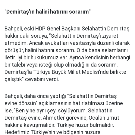
"Demirtaş’ın halini hatırını sorarım"
Bahçeli, eski HDP Genel Başkanı Selahattin Demirtaş
hakkındaki soruya, "Selahattin Demirtaş’ı ziyaret
etmedim. Ancak avukatları vasıtasıyla düzenli olarak
görüşür, halini hatırını sorarım. O da bana selamlarını
iletir. İyi bir hukukumuz var. Ayrıca kendisinin herhangi
bir talebi veya isteği olup olmadığını da sorarım.
Demirtaş’la Türkiye Büyük Millet Meclisi’nde birlikte
çalıştık" cevabını verdi.
Bahçeli, daha önce yaptığı "Selahattin Demirtaş
evine dönsün" açıklamasının hatırlatılması üzerine
ise, "Ben yine aynı şeyi söylüyorum. Selahattin
Demirtaş evine, Ahmetler görevine, Öcalan umut
hakkına kavuşmalıdır. Türkiye huzur bulmalıdır.
Hedefimiz Türkiye’nin ve bölgenin huzura