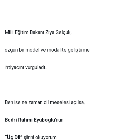
Milli Eğitim Bakanı Ziya Selçuk,
özgün bir model ve modalite geliştirme
ihtiyacını vurguladı..
Ben ise ne zaman dil meselesi açılsa,
Bedri Rahmi Eyuboğlu
’nun
“Üç Dil”
şiirini okuyorum..