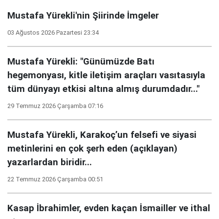
Mustafa Yürekli'nin Şiirinde İmgeler
03 Ağustos 2026 Pazartesi 23:34
Mustafa Yürekli: "Günümüzde Batı
hegemonyası, kitle iletişim araçları vasıtasıyla
tüm dünyayı etkisi altına almış durumdadır..."
29 Temmuz 2026 Çarşamba 07:16
Mustafa Yürekli, Karakoç’un felsefi ve siyasi
metinlerini en çok şerh eden (açıklayan)
yazarlardan biridir...
22 Temmuz 2026 Çarşamba 00:51
Kasap İbrahimler, evden kaçan İsmailler ve ithal