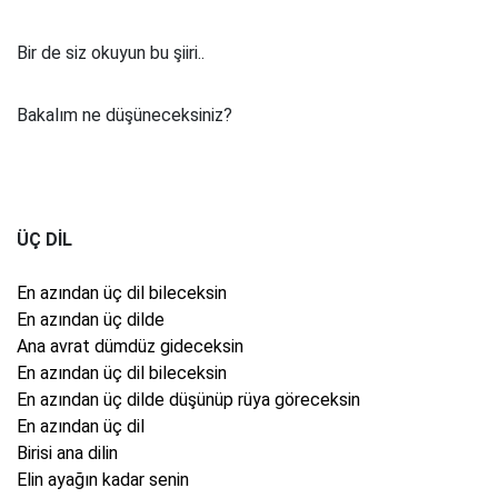
Bir de siz okuyun bu şiiri..
Bakalım ne düşüneceksiniz?
ÜÇ DİL
En azından üç dil bileceksin
En azından üç dilde
Ana avrat dümdüz gideceksin
En azından üç dil bileceksin
En azından üç dilde düşünüp rüya göreceksin
En azından üç dil
Birisi ana dilin
Elin ayağın kadar senin