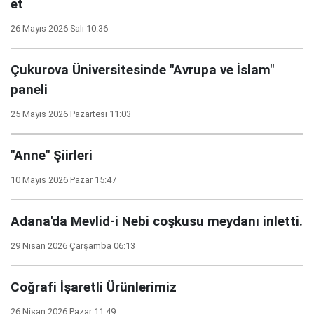
et
26 Mayıs 2026 Salı 10:36
Çukurova Üniversitesinde "Avrupa ve İslam"
paneli
25 Mayıs 2026 Pazartesi 11:03
"Anne" Şiirleri
10 Mayıs 2026 Pazar 15:47
Adana'da Mevlid-i Nebi coşkusu meydanı inletti.
29 Nisan 2026 Çarşamba 06:13
Coğrafi İşaretli Ürünlerimiz
26 Nisan 2026 Pazar 11:49