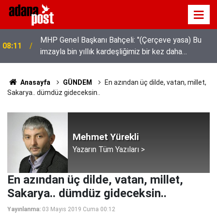
MHP Genel Başkanı Bahçeli: "(Çerçeve yasa) Bu
08:11
imzayla bin yıllık kardeşliğimiz bir kez daha
tescillenmiştir"
Anasayfa
GÜNDEM
En azından üç dilde, vatan, millet,
Sakarya.. dümdüz gideceksin..
Mehmet Yürekli
Yazarın Tüm Yazıları >
En azından üç dilde, vatan, millet,
Sakarya.. dümdüz gideceksin..
Yayınlanma:
03 Mayıs 2019 Cuma 00:12