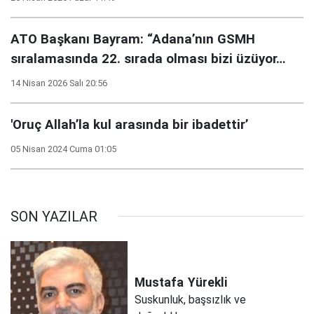
ATO Başkanı Bayram: “Adana’nın GSMH
sıralamasında 22. sırada olması bizi üzüyor…
14 Nisan 2026 Salı 20:56
'Oruç Allah’la kul arasında bir ibadettir’
05 Nisan 2024 Cuma 01:05
SON YAZILAR
Mustafa
Yürekli
Suskunluk, başsızlık ve