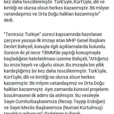
kez daha tescillenmiştir. Türk’üyle, Kürt’üyle, dili ve
kimliği ne olursa olsun herkes kazanmıştır. 86 milyon
vatandaşımız ve Orta Doğu halkları kazanmıştır"
dedi.
"Terörsüz Türkiye" süreci kapsamında hazırlanan
çerçeve yasaya ilk imzayı atan MHP Genel Başkanı
Devlet Bahçeli, konuyla ilgili açıklamalarda bulundu.
Sürecin iki yıl önce TBMM’de yaptığı konuşmayla
başladığının hatırlatılması üzerine Bahçeli, "Attığımız
bu imza hayırlı ve uğurlu olsun. Bu imzayla bin yıllık
kardeşliğimiz bir kez daha tescillenmiştir. Türk’üyle,
Kürt’üyle, dili ve kimliği ne olursa olsun herkes
kazanmıştır. 86 milyon vatandaşımız ve Orta Doğu
halkları kazanmıştır. Aynı zamanda küresel projelerin
bozulmasının ilk adımı da atılmıştır. Bu vesileyle
Sayın Cumhurbaşkanımıza (Recep Tayyip Erdoğan)
ve Sayın Meclis Başkanımıza (Numan Kurtulmuş)
teşekkür ediyorum" ifadelerini kullandı.