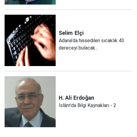
Selim
Elçi
Adana’da hissedilen sıcaklık 43
dereceyi bulacak...
H. Ali
Erdoğan
İslâm’da Bilgi Kaynakları - 2