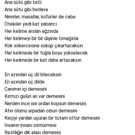
Ana sütü gibi tatlı
Ana sütü gibi bedava
Ninniler, masallar, küfürler de caba
Ötekiler yedi kat yabancı
Her kelime arslan ağzında
Her kelimeyi bir bir dişinle tırnağınla
Kök sökercesine söküp çıkartacaksın
Her kelimede bir tuğla boyu yükselecek
Her kelimede bir kat daha artacaksın
En azından üç dil bileceksin
En azından üç dilde
Canımın içi demesini
Kırmızı gülün alı var demesini
Nerden ince ise ordan kopsun demesini
Atın ölümü arpadan olsun demesini
Keçiyi yardan uçuran bir tutam ottur demesini
İnsanın insanı sömürmesi
Rezilliğin dik alası demesini