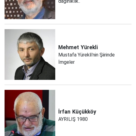
dağınıklık..
Mehmet
Yürekli
Mustafa Yürekli'nin Şiirinde
İmgeler
İrfan
Küçükköy
AYRILIŞ 1980