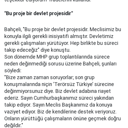
"Bu proje bir devlet projesidir"
Bahçeli, "Bu proje bir devlet projesidir. Meclisimiz bu
konuyla ilgili gerekli inisiyatifi almıştır. Devletimiz
gerekli çalışmaları yürütüyor. Hep birlikte bu süreci
takip edeceğiz" diye konuştu.
Son dönemde MHP grup toplantılarında sürece
neden değinmediği sorusu üzerine Bahçeli, şunları
söyledi:
"Bize zaman zaman soruyorlar; son grup
konuşmalarında niçin ‘Terörsüz Türkiye’ sürecine
değinmiyorsunuz diye. Biz devlet adabına riayet
ederiz. Sayın Cumhurbaşkanımız süreci yakından
takip ediyor. Sayın Meclis Başkanımız da konuya
vaziyet ediyor. Biz de kendilerine destek veriyoruz.
Onların yürüttüğü çalışmaların önüne geçmek doğru
değildir."