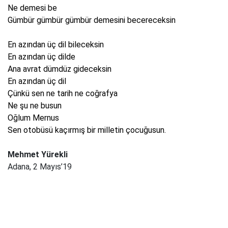
Ne demesi be
Gümbür gümbür gümbür demesini becereceksin
En azından üç dil bileceksin
En azından üç dilde
Ana avrat dümdüz gideceksin
En azından üç dil
Çünkü sen ne tarih ne coğrafya
Ne şu ne busun
Oğlum Mernus
Sen otobüsü kaçırmış bir milletin çocuğusun.
Mehmet Yürekli
Adana, 2 Mayıs’19