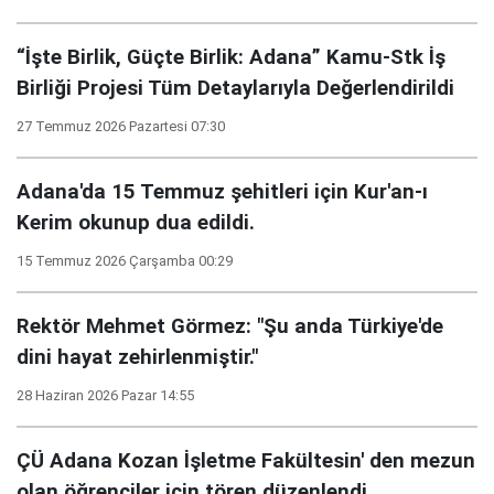
“İşte Birlik, Güçte Birlik: Adana” Kamu-Stk İş
Birliği Projesi Tüm Detaylarıyla Değerlendirildi
27 Temmuz 2026 Pazartesi 07:30
Adana'da 15 Temmuz şehitleri için Kur'an-ı
Kerim okunup dua edildi.
15 Temmuz 2026 Çarşamba 00:29
Rektör Mehmet Görmez: "Şu anda Türkiye'de
dini hayat zehirlenmiştir."
28 Haziran 2026 Pazar 14:55
ÇÜ Adana Kozan İşletme Fakültesin' den mezun
olan öğrenciler için tören düzenlendi.