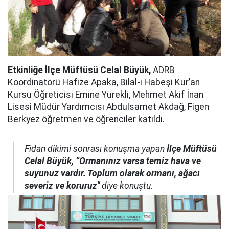
Etkinliğe İlçe Müftüsü Celal Büyük,
ADRB
Koordinatörü Hafize Apaka, Bilal-i Habeşi Kur’an
Kursu Öğreticisi Emine Yürekli, Mehmet Akif İnan
Lisesi Müdür Yardımcısı Abdulsamet Akdağ, Figen
Berkyez öğretmen ve öğrenciler katıldı.
Fidan dikimi sonrası konuşma yapan
İlçe Müftüsü
Celal Büyük, “Ormanınız varsa temiz hava ve
suyunuz vardır. Toplum olarak ormanı, ağacı
severiz ve koruruz"
diye konuştu.