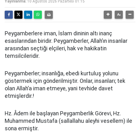
Yayınlanma:
10 Ağustos 2026 Pazartesi 01:15
Peygamberlere iman, İslam dininin altı inanç
esaslarından biridir. Peygamberler, Allah’ın insanlar
arasından seçtiği elçileri, hak ve hakikatin
temsilcileridir.
Peygamberler; insanlığa, ebedi kurtuluş yolunu
göstermek için gönderilmiştir. Onlar, insanları; tek
olan Allah’a iman etmeye, yani tevhide davet
etmişlerdir.!
Hz. Âdem ile başlayan Peygamberlik Görevi, Hz.
Muhammed Mustafa (sallallahu aleyhi vesellem) ile
sona ermiştir.