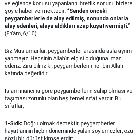
ve eğlence konusu yapanların ibretlik sonunu bizlere
şöyle haber vermektedir:
“Senden önceki
peygamberlerle de alay edilmiş, sonunda onlarla
alay edenleri, alaya aldıkları azap kuşatıvermişti.”
(En’âm, 6/10)
Biz Müslümanlar, peygamberler arasında asla ayrım
yapmayız. Hepsinin Allah’ın elçisi olduğuna iman
ederiz. Zira biliriz ki; peygamberlerin her biri Allah
katında değerlidir.
İslam inancına göre peygamberlerin sahip olması ve
taşıması zorunlu olan beş temel sıfat vardır. Bu
sıfatlar;
1-Sıdk:
Doğru olmak demektir, peygamberler
hayatlarının hiçbir döneminde yalan söylemezler; özü
sözü bir, dürüst kimselerdir;