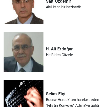
Sait
Özdemir
Akıl irfan bir hazinedir.
H. Ali
Erdoğan
Helâlden Güzele
Selim
Elçi
Bosna-Hersek'ten hareket eden
"Filistin Konvoyu" Adana'ya geldi.