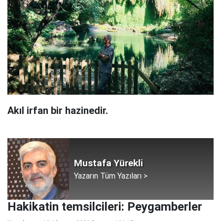
Akıl irfan bir hazinedir.
Mustafa Yürekli
Yazarın Tüm Yazıları >
Hakikatin temsilcileri: Peygamberler