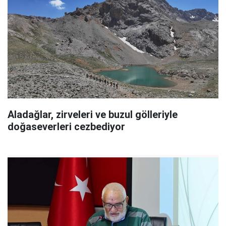
Aladağlar, zirveleri ve buzul gölleriyle
doğaseverleri cezbediyor