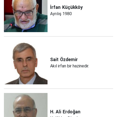
İrfan
Küçükköy
Ayrılış 1980
Sait
Özdemir
Akıl irfan bir hazinedir.
H. Ali
Erdoğan