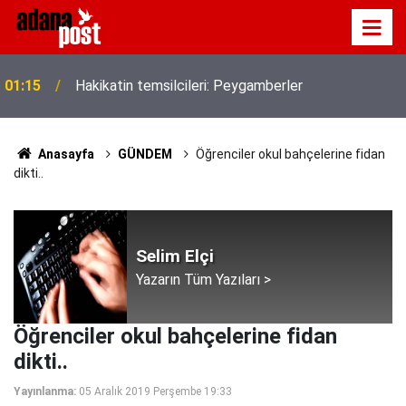
01:15
Hakikatin temsilcileri: Peygamberler
Anasayfa
GÜNDEM
Öğrenciler okul bahçelerine fidan
dikti..
Selim Elçi
Yazarın Tüm Yazıları >
Öğrenciler okul bahçelerine fidan
dikti..
Yayınlanma:
05 Aralık 2019 Perşembe 19:33