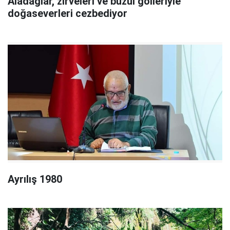
Aladağlar, zirveleri ve buzul gölleriyle
doğaseverleri cezbediyor
Ayrılış 1980