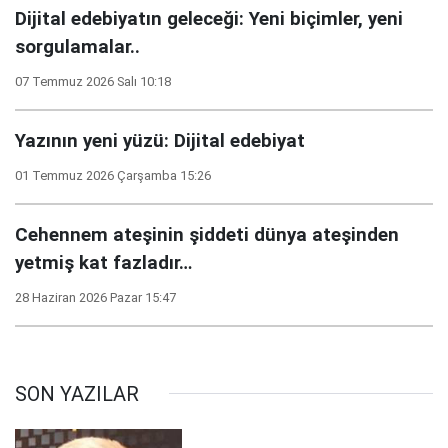
Dijital edebiyatın geleceği: Yeni biçimler, yeni
sorgulamalar..
07 Temmuz 2026 Salı 10:18
Yazının yeni yüzü: Dijital edebiyat
01 Temmuz 2026 Çarşamba 15:26
Cehennem ateşinin şiddeti dünya ateşinden
yetmiş kat fazladır…
28 Haziran 2026 Pazar 15:47
SON YAZILAR