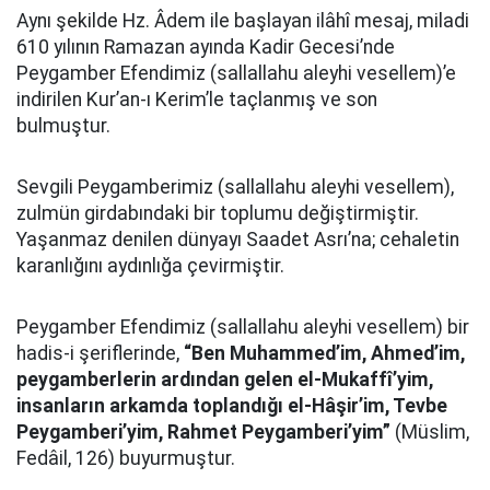
Aynı şekilde Hz. Âdem ile başlayan ilâhî mesaj, miladi
610 yılının Ramazan ayında Kadir Gecesi’nde
Peygamber Efendimiz (sallallahu aleyhi vesellem)’e
indirilen Kur’an-ı Kerim’le taçlanmış ve son
bulmuştur.
Sevgili Peygamberimiz (sallallahu aleyhi vesellem),
zulmün girdabındaki bir toplumu değiştirmiştir.
Yaşanmaz denilen dünyayı Saadet Asrı’na; cehaletin
karanlığını aydınlığa çevirmiştir.
Peygamber Efendimiz (sallallahu aleyhi vesellem) bir
hadis-i şeriflerinde,
“Ben Muhammed’im, Ahmed’im,
peygamberlerin ardından gelen el-Mukaffî’yim,
insanların arkamda toplandığı el-Hâşir’im, Tevbe
Peygamberi’yim, Rahmet Peygamberi’yim”
(Müslim,
Fedâil, 126) buyurmuştur.