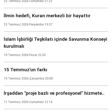
25 Temmuz 2026 Cumartesi 21:23
İlmin hedefi, Kuran merkezli bir hayattır
23 Temmuz 2026 Perşembe 15:37
İslam İşbirliği Teşkilatı içinde Savunma Konseyi
kurulmalı
19 Temmuz 2026 Pazar 22:02
15 Temmuz'un farkı
15 Temmuz 2026 Çarşamba 20:00
İrşaddan "proje bazlı ve profesyonel" hizmete..
11 Temmuz 2026 Cumartesi 12:14