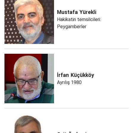
Mustafa
Yürekli
Hakikatin temsilcileri:
Peygamberler
İrfan
Küçükköy
Ayrılış 1980