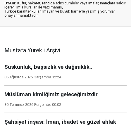
UYARI:
Küfür, hakaret, rencide edici cümleler veya imalar, inançlara saldırı
içeren, imla kuralları ile yazılmamış,
Türkçe karakter kullanılmayan ve büyük harflerle yazılmış yorumlar
onaylanmamaktadır.
Mustafa Yürekli Arşivi
Suskunluk, başsızlık ve dağınıklık..
05 Ağustos 2026 Çarşamba 12:24
Müslüman kimliğimiz geleceğimizdir
30 Temmuz 2026 Perşembe 00:02
Şahsiyet inşası: İman, ibadet ve güzel ahlak