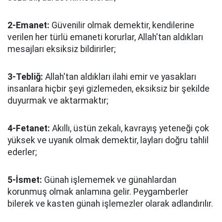
2-Emanet:
Güvenilir olmak demektir, kendilerine
verilen her türlü emaneti korurlar, Allah'tan aldıkları
mesajları eksiksiz bildirirler;
3-Tebliğ:
Allah'tan aldıkları ilahi emir ve yasakları
insanlara hiçbir şeyi gizlemeden, eksiksiz bir şekilde
duyurmak ve aktarmaktır;
4-Fetanet:
Akıllı, üstün zekalı, kavrayış yeteneği çok
yüksek ve uyanık olmak demektir, layları doğru tahlil
ederler;
5-İsmet:
Günah işlememek ve günahlardan
korunmuş olmak anlamına gelir. Peygamberler
bilerek ve kasten günah işlemezler olarak adlandırılır.