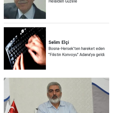
Helâlden Güzele
Selim
Elçi
Bosna-Hersek'ten hareket eden
"Filistin Konvoyu" Adana'ya geldi.