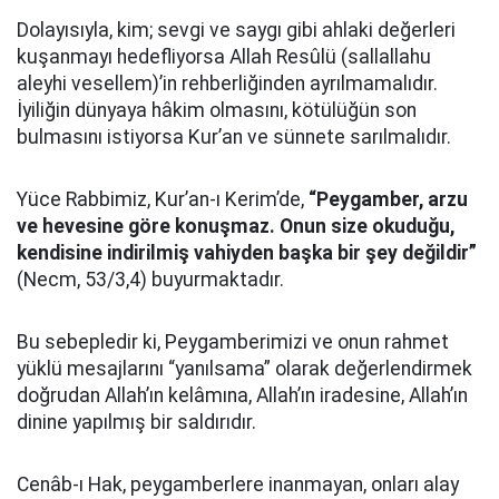
Dolayısıyla, kim; sevgi ve saygı gibi ahlaki değerleri
kuşanmayı hedefliyorsa Allah Resûlü (sallallahu
aleyhi vesellem)’in rehberliğinden ayrılmamalıdır.
İyiliğin dünyaya hâkim olmasını, kötülüğün son
bulmasını istiyorsa Kur’an ve sünnete sarılmalıdır.
Yüce Rabbimiz, Kur’an-ı Kerim’de,
“Peygamber, arzu
ve hevesine göre konuşmaz. Onun size okuduğu,
kendisine indirilmiş vahiyden başka bir şey değildir”
(Necm, 53/3,4) buyurmaktadır.
Bu sebepledir ki, Peygamberimizi ve onun rahmet
yüklü mesajlarını “yanılsama” olarak değerlendirmek
doğrudan Allah’ın kelâmına, Allah’ın iradesine, Allah’ın
dinine yapılmış bir saldırıdır.
Cenâb-ı Hak, peygamberlere inanmayan, onları alay