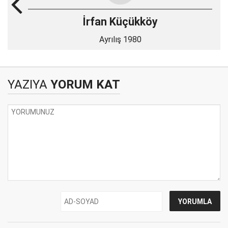
İrfan Küçükköy
Ayrılış 1980
YAZIYA
YORUM KAT