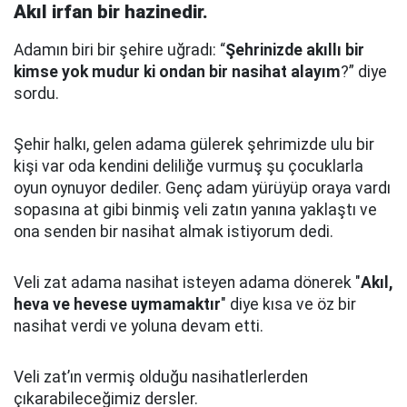
Akıl irfan bir hazinedir.
Adamın biri bir şehire uğradı: “
Şehrinizde akıllı bir
kimse yok mudur ki ondan bir nasihat alayım
?” diye
sordu.
Şehir halkı, gelen adama gülerek şehrimizde ulu bir
kişi var oda kendini deliliğe vurmuş şu çocuklarla
oyun oynuyor dediler.
Genç adam yürüyüp oraya vardı
sopasına at gibi binmiş veli zatın yanına yaklaştı
ve
ona senden bir nasihat almak istiyorum dedi.
Veli zat adama nasihat isteyen adama dönerek "
Akıl,
heva ve hevese uymamaktır
" diye kısa ve öz bir
nasihat verdi ve yoluna devam etti.
Veli zat’ın vermiş olduğu nasihatlerlerden
çıkarabileceğimiz dersler.