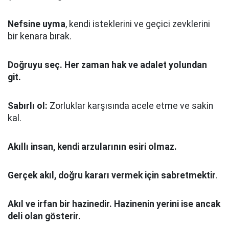
Nefsine uyma
, kendi isteklerini ve geçici zevklerini
bir kenara bırak.
Doğruyu seç.
Her zaman hak ve adalet yolundan
git.
Sabırlı ol:
Zorluklar karşısında acele etme ve sakin
kal.
Akıllı insan, kendi arzularının esiri olmaz.
Gerçek akıl, doğru kararı vermek için sabretmektir
.
Akıl ve irfan bir hazinedir. Hazinenin yerini ise ancak
deli olan gösterir.