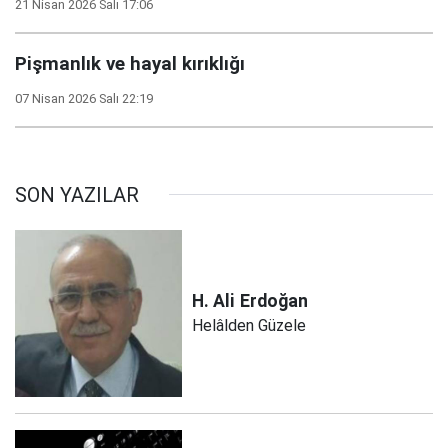
21 Nisan 2026 Salı 17:06
Pişmanlık ve hayal kırıklığı
07 Nisan 2026 Salı 22:19
SON YAZILAR
H. Ali
Erdoğan
Helâlden Güzele