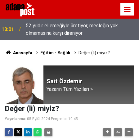
52 yıldır el emeğiyle üretiyor, mesleğin yok
13:01
olmamasına karşı direniyor
Anasayfa
Eğitim - Sağlık
Değer (li) miyiz?
Sait Özdemir
Yazarın Tüm Yazıları >
Değer (li) miyiz?
Yayınlanma:
05 Eylül 2024 Perşembe 10:45