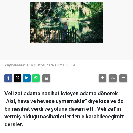
Yayınlanma:
07 Ağustos 2026 Cuma 17:09
Veli zat adama nasihat isteyen adama dönerek
"Akıl, heva ve hevese uymamaktır" diye kısa ve öz
bir nasihat verdi ve yoluna devam etti. Veli zat’ın
vermiş olduğu nasihatlerlerden çıkarabileceğimiz
dersler.