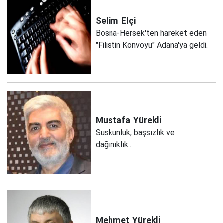
Selim
Elçi
Bosna-Hersek'ten hareket eden
"Filistin Konvoyu" Adana'ya geldi.
Mustafa
Yürekli
Suskunluk, başsızlık ve
dağınıklık..
Mehmet
Yürekli