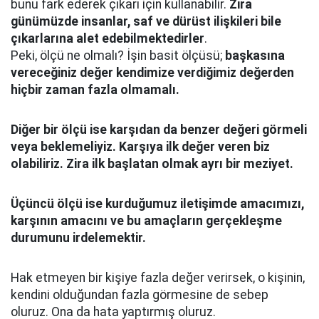
bunu fark ederek çıkarı için kullanabilir.
Zira
günümüzde insanlar, saf ve dürüst ilişkileri bile
çıkarlarına alet edebilmektedirler
.
Peki, ölçü ne olmalı? İşin basit ölçüsü;
başkasına
vereceğiniz değer
kendimize verdiğimiz değerden
hiçbir zaman fazla olmamalı.
Diğer bir ölçü ise karşıdan da benzer değeri görmeli
veya beklemeliyiz. Karşıya ilk değer veren biz
olabiliriz. Zira ilk başlatan olmak ayrı bir meziyet.
Üçüncü ölçü ise kurduğumuz iletişimde amacımızı,
karşının amacını ve bu amaçların gerçekleşme
durumunu irdelemektir.
Hak etmeyen bir kişiye fazla değer verirsek, o kişinin,
kendini olduğundan fazla görmesine de sebep
oluruz. Ona da hata yaptırmış oluruz.