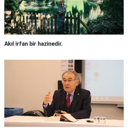
Akıl irfan bir hazinedir.