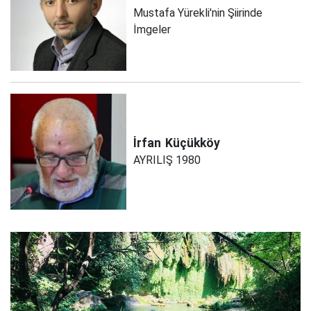
Mustafa Yürekli'nin Şiirinde
İmgeler
İrfan
Küçükköy
AYRILIŞ 1980