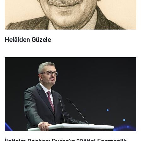
Helâlden Güzele