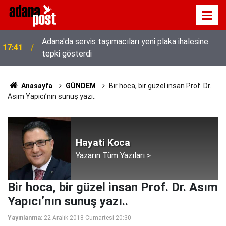
Adana'da servis taşımacıları yeni plaka ihalesine
17:41
tepki gösterdi
Anasayfa
GÜNDEM
Bir hoca, bir güzel insan Prof. Dr.
Asım Yapıcı’nın sunuş yazı..
Hayati Koca
Yazarın Tüm Yazıları >
Bir hoca, bir güzel insan Prof. Dr. Asım
Yapıcı’nın sunuş yazı..
Yayınlanma:
22 Aralık 2018 Cumartesi 20:30