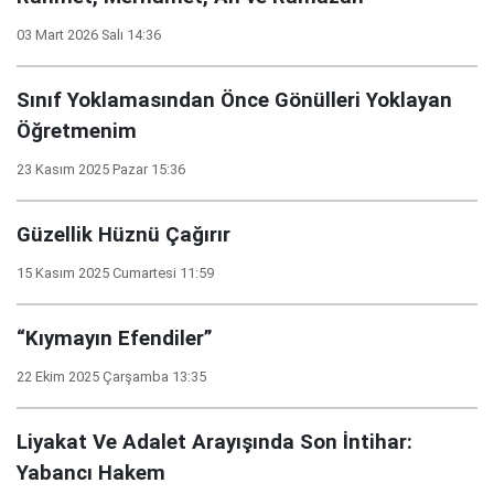
03 Mart 2026 Salı 14:36
Sınıf Yoklamasından Önce Gönülleri Yoklayan
Öğretmenim
23 Kasım 2025 Pazar 15:36
Güzellik Hüznü Çağırır
15 Kasım 2025 Cumartesi 11:59
“Kıymayın Efendiler”
22 Ekim 2025 Çarşamba 13:35
Liyakat Ve Adalet Arayışında Son İntihar:
Yabancı Hakem