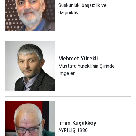
Suskunluk, başsızlık ve
dağınıklık..
Mehmet
Yürekli
Mustafa Yürekli'nin Şiirinde
İmgeler
İrfan
Küçükköy
AYRILIŞ 1980