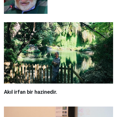
Akıl irfan bir hazinedir.