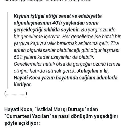
Kişinin iştigal ettiği sanat ve edebiyatta
olgunlaşmasının 40’lı yaşlardan sonra
gerçekleştiği sıklıkla söylenir.
Bu yargı özünde
bir genelleme içeriyor. Her genelleme ise hatalı bir
yargıya kapıyı aralık bırakmak anlamına gelir. Zira
erken olgunlaşanlar olabileceği gibi olgunlaşması
60’lı yıllara kadar uzayanlar da olabilir.
Genellemeler hatalı olsa da gerçeğin özünü temsil
ettiğini hatırda tutmak gerek.
Anlaşılan o ki,
Hayati Koca yazım hayatında sağlam adımlarla
ilerliyor.
(.................)
Hayati Koca, “İstiklal Marşı Duruşu”ndan
“Cumartesi Yazıları”na nasıl dönüşüm yaşadığını
şöyle açıklıyor: