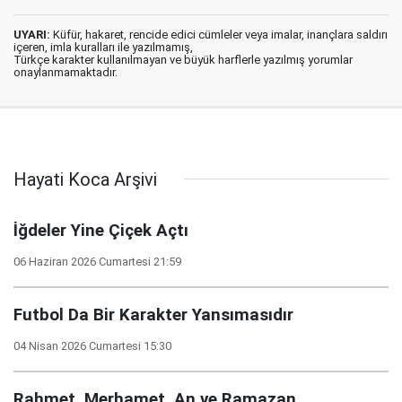
UYARI:
Küfür, hakaret, rencide edici cümleler veya imalar, inançlara saldırı
içeren, imla kuralları ile yazılmamış,
Türkçe karakter kullanılmayan ve büyük harflerle yazılmış yorumlar
onaylanmamaktadır.
Hayati Koca Arşivi
İğdeler Yine Çiçek Açtı
06 Haziran 2026 Cumartesi 21:59
Futbol Da Bir Karakter Yansımasıdır
04 Nisan 2026 Cumartesi 15:30
Rahmet, Merhamet, An ve Ramazan