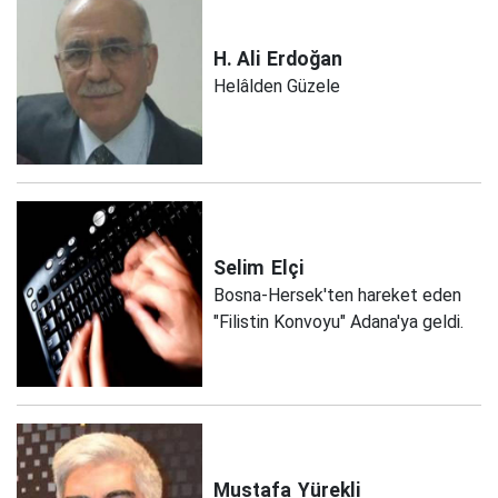
H. Ali
Erdoğan
Helâlden Güzele
Selim
Elçi
Bosna-Hersek'ten hareket eden
"Filistin Konvoyu" Adana'ya geldi.
Mustafa
Yürekli