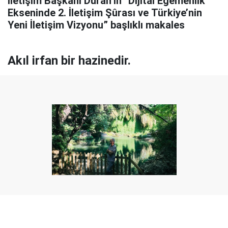
İletişim Başkanı Duran’ın “Dijital Egemenlik
Ekseninde 2. İletişim Şûrası ve Türkiye’nin
Yeni İletişim Vizyonu” başlıklı makales
Akıl irfan bir hazinedir.
Yayınlanma:
07 Ağustos 2026 Cuma 17:09