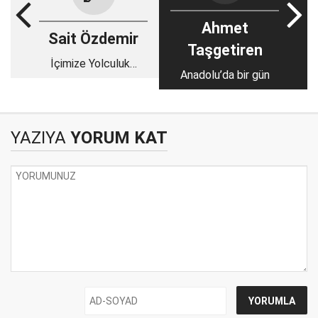
Ahmet
Sait Özdemir
Taşgetiren
İçimize Yolculuk…
Anadolu’da bir gün
YAZIYA
YORUM KAT