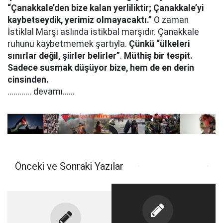
“Çanakkale’den bize kalan yerliliktir; Çanakkale’yi
kaybetseydik, yerimiz olmayacaktı.”
O zaman
İstiklal Marşı aslında istikbal marşıdır. Çanakkale
ruhunu kaybetmemek şartıyla.
Çünkü “ülkeleri
sınırlar değil, şiirler belirler”
.
Müthiş bir tespit.
Sadece susmak düşüyor bize, hem de en derin
cinsinden.
............ devamı......
Önceki ve Sonraki Yazılar