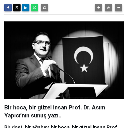
Bir hoca, bir güzel insan Prof. Dr. Asım
Yapıcı’nın sunuş yazı..
Bir dost, bir ağabey, bir hoca, bir güzel insan Prof.