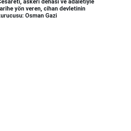
esareti, askeri dehası ve adaletiyle
arihe yön veren, cihan devletinin
kurucusu: Osman Gazi