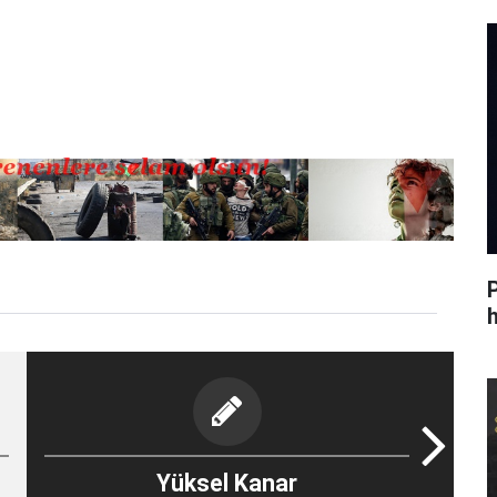
h
Yüksel Kanar