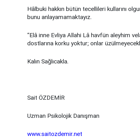
Hâlbuki hakkın bütün tecellileri kullarını olgu
bunu anlayamamaktayız.
“Elâ inne Evliya Allahi Lâ havfün aleyhim ve
dostlarına korku yoktur; onlar üzülmeyecekl
Kalın Sağlıcakla.
Sait ÖZDEMİR
Uzman Psikolojik Danışman
www.saitozdemir.net