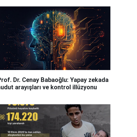
Prof. Dr. Cenay Babaoğlu: Yapay zekada
udut arayışları ve kontrol illüzyonu