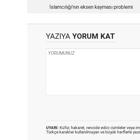
İslamcılığı’nın eksen kayması problemi
YAZIYA
YORUM KAT
UYARI:
Küfür, hakaret, rencide edici cümleler veya imal
Türkçe karakter kullanılmayan ve büyük harflerle ya