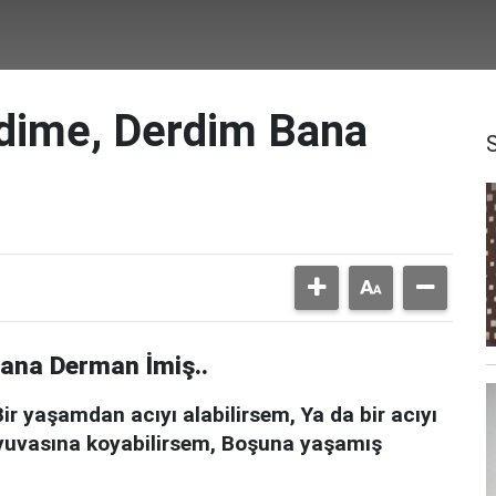
dime, Derdim Bana
ana Derman İmiş..
 Bir yaşamdan acıyı alabilirsem, Ya da bir acıyı
u yuvasına koyabilirsem, Boşuna yaşamış