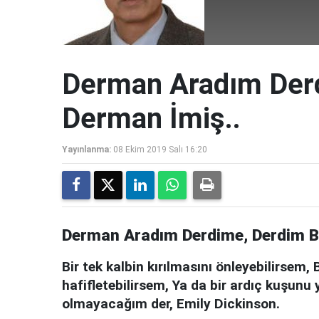
Derman Aradım Der
Derman İmiş..
Yayınlanma:
08 Ekim 2019 Salı 16:20
Derman Aradım Derdime, Derdim B
Bir tek kalbin kırılmasını önleyebilirsem,
hafifletebilirsem, Ya da bir ardıç kuşun
olmayacağım der, Emily Dickinson.