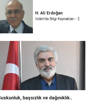
H. Ali
Erdoğan
İslâm’da Bilgi Kaynakları - 2
uskunluk, başsızlık ve dağınıklık..