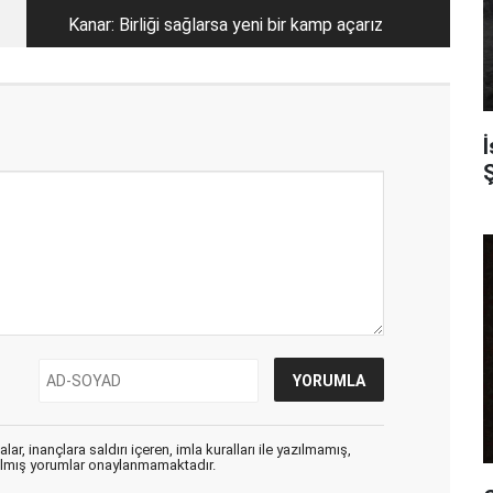
Kanar: Birliği sağlarsa yeni bir kamp açarız
Ş
ar, inançlara saldırı içeren, imla kuralları ile yazılmamış,
zılmış yorumlar onaylanmamaktadır.