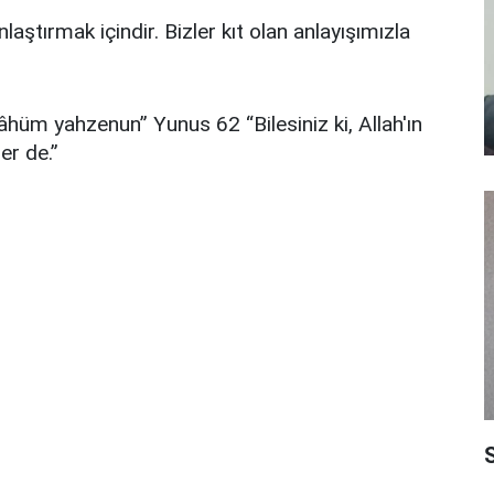
nlaştırmak içindir. Bizler kıt olan anlayışımızla
lâhüm yahzenun” Yunus 62 “Bilesiniz ki, Allah'ın
er de.”
S