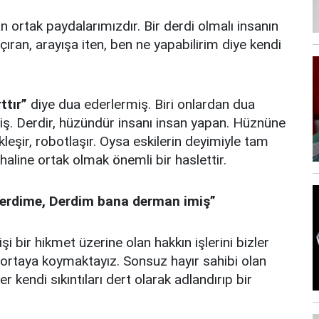
tan ortak paydalarımızdır. Bir derdi olmalı insanın
açıran, arayışa iten, ben ne yapabilirim diye kendi
ttır”
diye dua ederlermiş. Biri onlardan dua
iş. Derdir, hüzündür insanı insan yapan. Hüznüne
eşir, robotlaşır. Oysa eskilerin deyimiyle tam
haline ortak olmak önemli bir haslettir.
erdime, Derdim bana derman imiş”
şi bir hikmet üzerine olan hakkın işlerini bizler
i ortaya koymaktayız. Sonsuz hayır sahibi olan
ler kendi sıkıntıları dert olarak adlandırıp bir