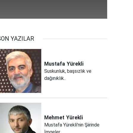
SON YAZILAR
Mustafa
Yürekli
Suskunluk, başsızlık ve
dağınıklık..
Mehmet
Yürekli
Mustafa Yürekli'nin Şiirinde
İmgeler