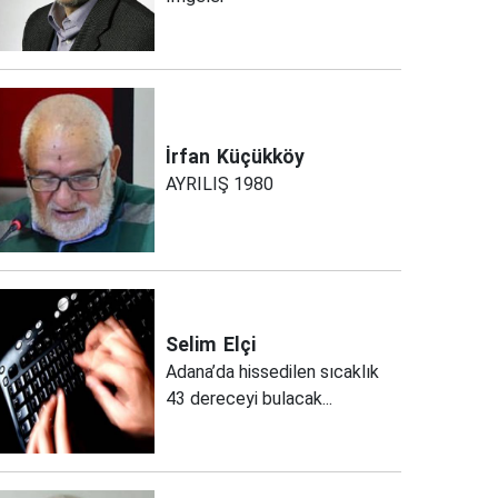
İrfan
Küçükköy
AYRILIŞ 1980
Selim
Elçi
Adana’da hissedilen sıcaklık
43 dereceyi bulacak...