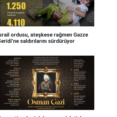
İsrail ordusu, ateşkese rağmen Gazze
eridi’ne saldırılarını sürdürüyor