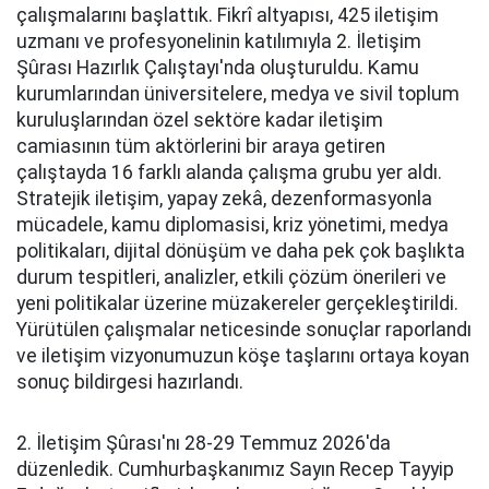
çalışmalarını başlattık. Fikrî altyapısı, 425 iletişim
uzmanı ve profesyonelinin katılımıyla 2. İletişim
Şûrası Hazırlık Çalıştayı'nda oluşturuldu. Kamu
kurumlarından üniversitelere, medya ve sivil toplum
kuruluşlarından özel sektöre kadar iletişim
camiasının tüm aktörlerini bir araya getiren
çalıştayda 16 farklı alanda çalışma grubu yer aldı.
Stratejik iletişim, yapay zekâ, dezenformasyonla
mücadele, kamu diplomasisi, kriz yönetimi, medya
politikaları, dijital dönüşüm ve daha pek çok başlıkta
durum tespitleri, analizler, etkili çözüm önerileri ve
yeni politikalar üzerine müzakereler gerçekleştirildi.
Yürütülen çalışmalar neticesinde sonuçlar raporlandı
ve iletişim vizyonumuzun köşe taşlarını ortaya koyan
sonuç bildirgesi hazırlandı.
2. İletişim Şûrası'nı 28-29 Temmuz 2026'da
düzenledik. Cumhurbaşkanımız Sayın Recep Tayyip