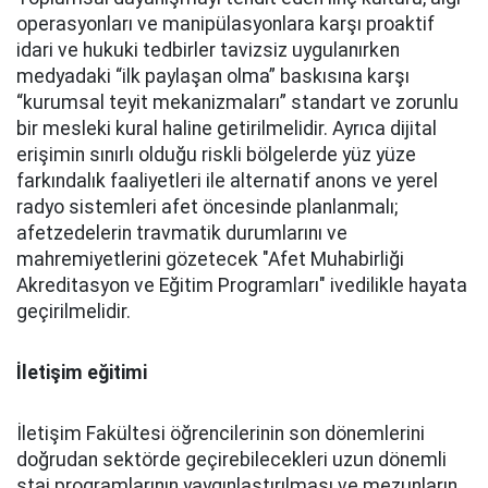
operasyonları ve manipülasyonlara karşı proaktif
idari ve hukuki tedbirler tavizsiz uygulanırken
medyadaki “ilk paylaşan olma” baskısına karşı
“kurumsal teyit mekanizmaları” standart ve zorunlu
bir mesleki kural haline getirilmelidir. Ayrıca dijital
erişimin sınırlı olduğu riskli bölgelerde yüz yüze
farkındalık faaliyetleri ile alternatif anons ve yerel
radyo sistemleri afet öncesinde planlanmalı;
afetzedelerin travmatik durumlarını ve
mahremiyetlerini gözetecek "Afet Muhabirliği
Akreditasyon ve Eğitim Programları" ivedilikle hayata
geçirilmelidir.
İletişim eğitimi
İletişim Fakültesi öğrencilerinin son dönemlerini
doğrudan sektörde geçirebilecekleri uzun dönemli
staj programlarının yaygınlaştırılması ve mezunların