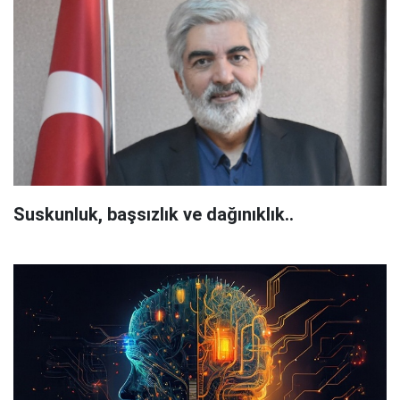
Suskunluk, başsızlık ve dağınıklık..