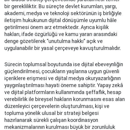
bir gerekliliktir. Bu süreçte devlet kurumları, yargı,
akademi, medya ve teknoloji sektörünün iş birliğiyle
iletişim hukukunun dijital dönüşümle uyumlu hâle
getirilmesi önem arz etmektedir. Ayrıca kişilik
hakları, ifade özgürlüğü ve kamu yararı arasındaki
denge gözetilerek “unutulma hakkı” açık ve
uygulanabilir bir yasal çerçeveye kavuşturulmalıdır.
Sürecin toplumsal boyutunda ise dijital ebeveynliğin
güçlendirilmesi, çocukların yaşlarına uygun güvenli
içeriklere erişmesi ve dijital medya okuryazarlığının
yaygınlaştırılması hayati öneme sahiptir. Yapay zekâ
ve dijital platformların kullanımında şeffaflık, hesap
verebilirlik ile bireysel hakların korunmasını esas alan
düzenleyici çerçevelerin oluşturulması, kişi ve
topluma yönelik ulusal bir strateji belgesi
hazırlanarak sürekli çalışan koordinasyon
mekanizmalarının kurulması büyük bir zorunluluk