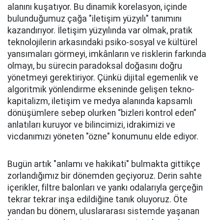
alanını kuşatıyor. Bu dinamik korelasyon, içinde
bulunduğumuz çağa "iletişim yüzyılı" tanımını
kazandırıyor. İletişim yüzyılında var olmak, pratik
teknolojilerin arkasındaki psiko-sosyal ve kültürel
yansımaları görmeyi, imkânların ve risklerin farkında
olmayı, bu sürecin paradoksal doğasını doğru
yönetmeyi gerektiriyor. Çünkü dijital egemenlik ve
algoritmik yönlendirme ekseninde gelişen tekno-
kapitalizm, iletişim ve medya alanında kapsamlı
dönüşümlere sebep olurken “bizleri kontrol eden”
anlatıları kuruyor ve bilincimizi, idrakimizi ve
vicdanımızı yöneten "özne" konumunu elde ediyor.
Bugün artık "anlamı ve hakikati" bulmakta gittikçe
zorlandığımız bir dönemden geçiyoruz. Derin sahte
içerikler, filtre balonları ve yankı odalarıyla gerçeğin
tekrar tekrar inşa edildiğine tanık oluyoruz. Öte
yandan bu dönem, uluslararası sistemde yaşanan