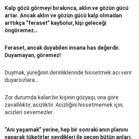
Kalp gözü görmeyi bırakınca, aklın ve gözün gücü
artar. Ancak aklın ve gözün gücü kalp olmadan
arttıkça “feraset” kaybolur, kişi geleceği
öngöremez…
Feraset, ancak duyabilen insana has değerdir.
Duyamayan, göremez!
Duymak, yüreğinin derinliklerinde hissetmek acı verir
duyarsızlara…
Zor durumda kalan bir kişinin gözyaşı, ona göre
zavallılıktır, acizliktir. Acizliğini hissetmemek için,
acizleri sevemezler.
“Anı yaşamak” yerine, hep bir sonraki anın planını
yaparak tüketirler sevdikleri ile geçen bütün anları.