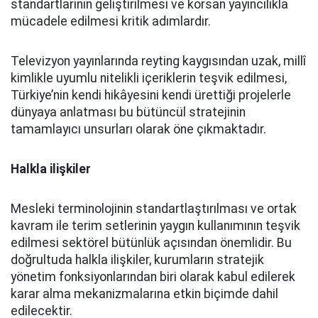
standartlarının geliştirilmesi ve korsan yayıncılıkla
mücadele edilmesi kritik adımlardır.
Televizyon yayınlarında reyting kaygısından uzak, millî
kimlikle uyumlu nitelikli içeriklerin teşvik edilmesi,
Türkiye’nin kendi hikâyesini kendi ürettiği projelerle
dünyaya anlatması bu bütüncül stratejinin
tamamlayıcı unsurları olarak öne çıkmaktadır.
Halkla ilişkiler
Mesleki terminolojinin standartlaştırılması ve ortak
kavram ile terim setlerinin yaygın kullanımının teşvik
edilmesi sektörel bütünlük açısından önemlidir. Bu
doğrultuda halkla ilişkiler, kurumların stratejik
yönetim fonksiyonlarından biri olarak kabul edilerek
karar alma mekanizmalarına etkin biçimde dahil
edilecektir.