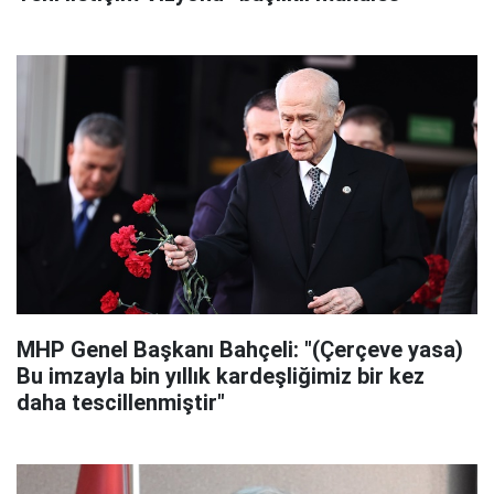
MHP Genel Başkanı Bahçeli: "(Çerçeve yasa)
Bu imzayla bin yıllık kardeşliğimiz bir kez
daha tescillenmiştir"