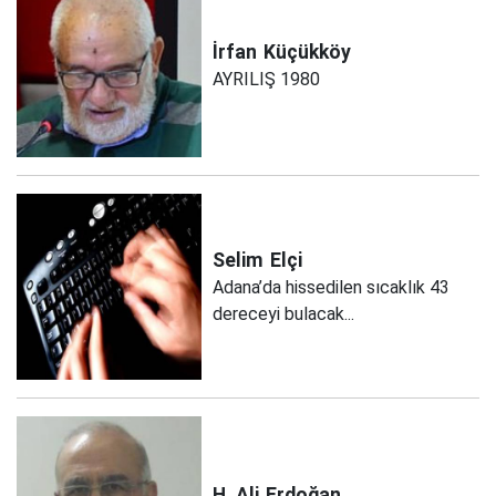
İrfan
Küçükköy
AYRILIŞ 1980
Selim
Elçi
Adana’da hissedilen sıcaklık 43
dereceyi bulacak...
H. Ali
Erdoğan