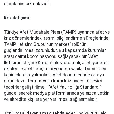
olarak öne çıkmaktadır.
Kriz iletişimi
Türkiye Afet Müdahale Planı (TAMP) uyarınca afet ve
kriz dönemlerindeki resmi bilgilendirme süreçlerinde
TAMP İletişim Grubu’nun merkezî rolünün
güçlendirilmesi zorunludur. Bu kapsamda kurumlar
arası daimi koordinasyonu sağlayacak bir “Afet
İletişimi İstişare Kurulu” oluşturulmalı, afeti yöneten
ekipler ile afet iletişimini yöneten yapılar birbirinden
kesin olarak ayrılmalıdır. Afet dönemlerinde ortaya
çıkan dezenformasyona karşı kriz öncesi önleyici
tedbirler geliştirilmeli, “Afet Yayıncılığı Standardı”
güncellenerek medya platformlarında yalnızca yetkin
ve akredite kişilere yer verilmesi sağlanmalıdır.
Toplumsal dayanışmayı tehdit eden linç kültürü, algı