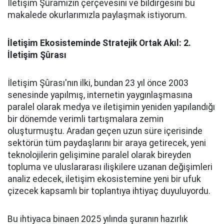
İletişim Şûramızın çerçevesini ve bildirgesini bu
makalede okurlarımızla paylaşmak istiyorum.
İletişim Ekosisteminde Stratejik Ortak Akıl: 2.
İletişim Şûrası
İletişim Şûrası'nın ilki, bundan 23 yıl önce 2003
senesinde yapılmış, internetin yaygınlaşmasına
paralel olarak medya ve iletişimin yeniden yapılandığı
bir dönemde verimli tartışmalara zemin
oluşturmuştu. Aradan geçen uzun süre içerisinde
sektörün tüm paydaşlarını bir araya getirecek, yeni
teknolojilerin gelişimine paralel olarak bireyden
topluma ve uluslararası ilişkilere uzanan değişimleri
analiz edecek, iletişim ekosistemine yeni bir ufuk
çizecek kapsamlı bir toplantıya ihtiyaç duyuluyordu.
Bu ihtiyaca binaen 2025 yılında şuranın hazırlık