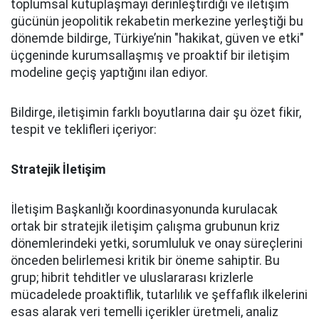
toplumsal kutuplaşmayı derinleştirdiği ve iletişim
gücünün jeopolitik rekabetin merkezine yerleştiği bu
dönemde bildirge, Türkiye’nin "hakikat, güven ve etki"
üçgeninde kurumsallaşmış ve proaktif bir iletişim
modeline geçiş yaptığını ilan ediyor.
Bildirge, iletişimin farklı boyutlarına dair şu özet fikir,
tespit ve teklifleri içeriyor:
Stratejik İletişim
İletişim Başkanlığı koordinasyonunda kurulacak
ortak bir stratejik iletişim çalışma grubunun kriz
dönemlerindeki yetki, sorumluluk ve onay süreçlerini
önceden belirlemesi kritik bir öneme sahiptir. Bu
grup; hibrit tehditler ve uluslararası krizlerle
mücadelede proaktiflik, tutarlılık ve şeffaflık ilkelerini
esas alarak veri temelli içerikler üretmeli, analiz