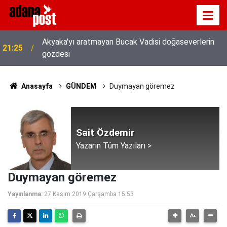
Akyaka'yı aratmayan Bucak Vadisi doğaseverlerin
21:25
gözdesi
Anasayfa
GÜNDEM
Duymayan göremez
Sait Özdemir
Yazarın Tüm Yazıları >
Duymayan göremez
Yayınlanma:
27 Kasım 2019 Çarşamba 15:53