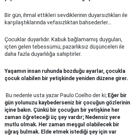
Bir gün, ihmal ettikleri sevdiklerinin duyarsızlıkları ile
karşılaştıklarında vefasızlıktan bahsederler…
Çocuklar duyarlıdır. Kabuk bağlamamış duyguları,
içten gelen tebessümü, pazarlıksız düşünceleri ile
daha fazla duyarlılığa sahiptirler.
Yaşamın insan ruhunda bozduğu ayarlar, çocukla
çocuk olabilen bir yetişkinde yeniden düzene girer.
Bu nedenle usta yazar Paulo Coelho der ki;
Eğer bir
gün yolunuzu kaybederseniz bir çocuğun gözlerinin
içine bakın. Çünkü bir çocuğun bir yetişkine her
zaman öğreteceği üç şey vardır; Nedensiz yere
mutlu olmak. Her zaman meşgul olabilecek bir
uğraş bulmak. Elde etmek istediği şey için var