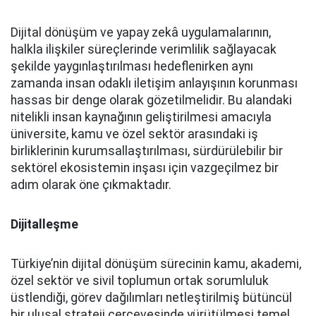
Dijital dönüşüm ve yapay zekâ uygulamalarının,
halkla ilişkiler süreçlerinde verimlilik sağlayacak
şekilde yaygınlaştırılması hedeflenirken aynı
zamanda insan odaklı iletişim anlayışının korunması
hassas bir denge olarak gözetilmelidir. Bu alandaki
nitelikli insan kaynağının geliştirilmesi amacıyla
üniversite, kamu ve özel sektör arasındaki iş
birliklerinin kurumsallaştırılması, sürdürülebilir bir
sektörel ekosistemin inşası için vazgeçilmez bir
adım olarak öne çıkmaktadır.
Dijitalleşme
Türkiye’nin dijital dönüşüm sürecinin kamu, akademi,
özel sektör ve sivil toplumun ortak sorumluluk
üstlendiği, görev dağılımları netleştirilmiş bütüncül
bir ulusal strateji çerçevesinde yürütülmesi temel