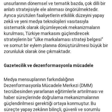
unsurlarının dönemsel ve tematik bazda, çok dilli bir
anlatı stratejisiyle ele alınması öngörülmektedir.
Ayrıca yürütülen faaliyetlerin etkililik düzeyini yapay
zekâ ve yeni medya teknolojileri vasıtasıyla
sistematik olarak ölçümleyecek mekanizmaların
kurulması, Türkiye markasını güçlendirecek
stratejilerin bir “ülke markalaması strateji belgesi”
ve somut bir eylem planına dönüştürülmesi büyük bir
zorunluluk olarak öne çıkmaktadır.
Gazetecilik ve dezenformasyonla mücadele
Medya mensuplarının farkındalığının
Dezenformasyonla Mücadele Merkezi (DMM)
tecrübesinden yararlanan eğitimlerle artırılması ve
haber süreçlerinde doğrulama mekanizmalarının
güçlendirilmesi gerektiği ortaya konmuştur. Bu
süreçte yapay zekânın bilinçli, güvenli ve sorumlu