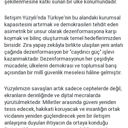
şekillenmesine katkı sunan bir ülke konumundadır.
İletişim Yüzyılı'nda Türkiye'nin bu alandaki kurumsal
kapasitesini artırmak ve demokrasileri tehdit eden
asimetrik bir unsur olarak dezenformasyona karşı
koymak ve bilinç oluşturmak temel hedeflerimizden
birisidir. Zira yapay zekâyla birlikte ulaşılan yeni anlatı
çağında dezenformasyon bir "caydırıcı güç" işlevi
kazanmaktadır. Dezenformasyonun her çeşidiyle
mücadele; ülkelerin demokrasi ve toplumsal barış
açısından bir millî güvenlik meselesi hâline gelmiştir.
Yüzyılımızın savaşları artık sadece cephelerde değil,
ekranların derinliğinde ve dijital mecralarda
yürütülmektedir. Milletler arasında güveni yeniden
tesis edecek, hakikati koruyacak ve insanlığın ortak
vicdanını yeniden güçlendirecek yeni bir iletişim
anlayışına duyulan ihtiyacın da ortaya konduğu