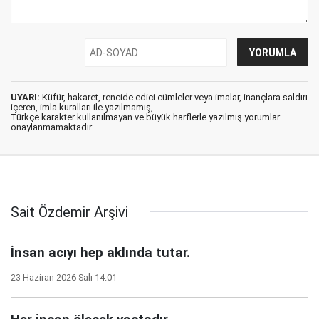
UYARI:
Küfür, hakaret, rencide edici cümleler veya imalar, inançlara saldırı
içeren, imla kuralları ile yazılmamış,
Türkçe karakter kullanılmayan ve büyük harflerle yazılmış yorumlar
onaylanmamaktadır.
Sait Özdemir Arşivi
İnsan acıyı hep aklında tutar.
23 Haziran 2026 Salı 14:01