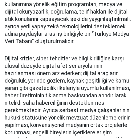
kullanımına yönelik eğitim programları; medya ve
dijital okuryazarlık, doğrulama, telif hakları ile dijital
etik konularını kapsayacak şekilde yaygınlaştırılmalı,
ayrıca yerli yapay zekâ teknolojilerini desteklemek
adına paydaşlar arası iş birliğiyle bir “Türkiye Medya
Veri Tabanı” oluşturulmalıdır.
Dijital krizler, siber tehditler ve bilgi kirliliğine karşı
ulusal düzeyde dijital afet senaryolarının
hazırlanması önem arz ederken; dijital araçların
doğruluk, yerinde gözlem, kaynak çeşitliliği ve kamu
yararı gibi gazetecilik ilkeleriyle uyumlu kullanılması,
haber üretiminin tıklanma baskısından arındırılarak
nitelikli saha haberciliğinin desteklenmesi
gerekmektedir. Ayrıca serbest medya çalışanlarının
hukuki statüsüne yönelik mevzuat düzenlemelerinin
yapılması, konvansiyonel medyanın ortak projelerle
korunması, engelli bireylerin içeriklere erişim