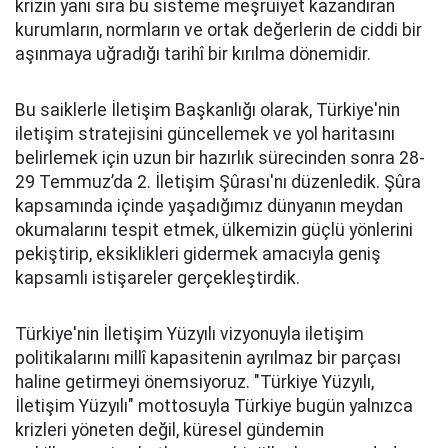
krizin yanı sıra bu sisteme meşruiyet kazandıran
kurumların, normların ve ortak değerlerin de ciddi bir
aşınmaya uğradığı tarihî bir kırılma dönemidir.
Bu saiklerle İletişim Başkanlığı olarak, Türkiye'nin
iletişim stratejisini güncellemek ve yol haritasını
belirlemek için uzun bir hazırlık sürecinden sonra 28-
29 Temmuz’da 2. İletişim Şûrası'nı düzenledik. Şûra
kapsamında içinde yaşadığımız dünyanın meydan
okumalarını tespit etmek, ülkemizin güçlü yönlerini
pekiştirip, eksiklikleri gidermek amacıyla geniş
kapsamlı istişareler gerçekleştirdik.
Türkiye'nin İletişim Yüzyılı vizyonuyla iletişim
politikalarını millî kapasitenin ayrılmaz bir parçası
haline getirmeyi önemsiyoruz. "Türkiye Yüzyılı,
İletişim Yüzyılı" mottosuyla Türkiye bugün yalnızca
krizleri yöneten değil, küresel gündemin