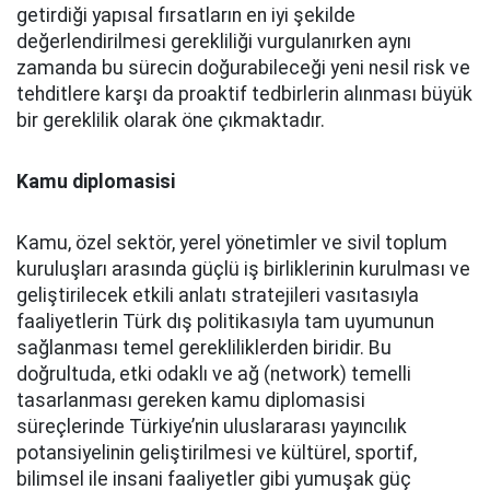
getirdiği yapısal fırsatların en iyi şekilde
değerlendirilmesi gerekliliği vurgulanırken aynı
zamanda bu sürecin doğurabileceği yeni nesil risk ve
tehditlere karşı da proaktif tedbirlerin alınması büyük
bir gereklilik olarak öne çıkmaktadır.
Kamu diplomasisi
Kamu, özel sektör, yerel yönetimler ve sivil toplum
kuruluşları arasında güçlü iş birliklerinin kurulması ve
geliştirilecek etkili anlatı stratejileri vasıtasıyla
faaliyetlerin Türk dış politikasıyla tam uyumunun
sağlanması temel gerekliliklerden biridir. Bu
doğrultuda, etki odaklı ve ağ (network) temelli
tasarlanması gereken kamu diplomasisi
süreçlerinde Türkiye’nin uluslararası yayıncılık
potansiyelinin geliştirilmesi ve kültürel, sportif,
bilimsel ile insani faaliyetler gibi yumuşak güç