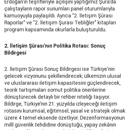
Erdoğan'ın teşrifleriyle açılışını yaptığımız Şura'da
çalıştayların rapor sunumları panel oturumlarıyla
kamuoyuyla paylaşıldı. Ayrıca "2. İletişim Şûrası
Raporlar" ve "2. İletişim Şurası Tebliğler" kitapları
program kapsamında okurlarla buluşturuldu.
2. İletişim Şûrası'nın Politika Rotası: Sonuç
Bildirgesi
2. İletişim Şûrası Sonuç Bildirgesi ise Türkiye'nin
gelecek vizyonunu şekillendirecek; ülkemizin ulusal
ve uluslararası iletişim kapasitesini güçlendirecek,
teorik tartışmaları somut politika önerilerine
dönüştürecek detaylı bir rehber niteliği taşıyor.
Bildirge, Türkiye’nin 21. yüzyılda izleyeceği iletişim
rotasını kurumsal, eğitimsel, yasal ve stratejik olmak
üzere 4 temel eksende özetliyor. Dezenformasyonun
millî güvenlik tehdidine dönüştüğü, yapay zekânın