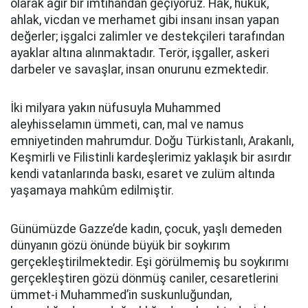
olarak ağır bir imtihandan geçiyoruz. Hak, hukuk,
ahlak, vicdan ve merhamet gibi insanı insan yapan
değerler; işgalci zalimler ve destekçileri tarafından
ayaklar altına alınmaktadır. Terör, işgaller, askeri
darbeler ve savaşlar, insan onurunu ezmektedir.
İki milyara yakın nüfusuyla Muhammed
aleyhisselamın ümmeti, can, mal ve namus
emniyetinden mahrumdur. Doğu Türkistanlı, Arakanlı,
Keşmirli ve Filistinli kardeşlerimiz yaklaşık bir asırdır
kendi vatanlarında baskı, esaret ve zulüm altında
yaşamaya mahkûm edilmiştir.
Günümüzde Gazze’de kadın, çocuk, yaşlı demeden
dünyanın gözü önünde büyük bir soykırım
gerçekleştirilmektedir. Eşi görülmemiş bu soykırımı
gerçekleştiren gözü dönmüş caniler, cesaretlerini
ümmet-i Muhammed’in suskunluğundan,