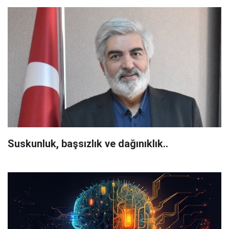
Suskunluk, başsızlık ve dağınıklık..