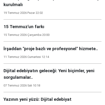
kurulmalı
19 Temmuz 2026 Pazar 22:02
15 Temmuz'un farkı
15 Temmuz 2026 Çarşamba 20:00
İrşaddan "proje bazlı ve profesyonel" hizmete..
11 Temmuz 2026 Cumartesi 12:14
Dijital edebiyatın geleceği: Yeni biçimler, yeni
sorgulamalar..
07 Temmuz 2026 Salı 10:18
Yazının yeni yüzü: Dijital edebiyat