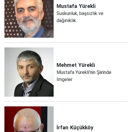
Mustafa
Yürekli
Suskunluk, başsızlık ve
dağınıklık..
Mehmet
Yürekli
Mustafa Yürekli'nin Şiirinde
İmgeler
İrfan
Küçükköy