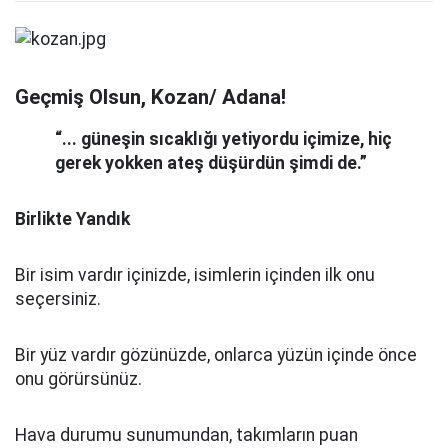
Geçmiş Olsun, Kozan/ Adana!
“... güneşin sıcaklığı yetiyordu içimize, hiç
gerek yokken ateş düşürdün şimdi de.”
Birlikte Yandık
Bir isim vardır içinizde, isimlerin içinden ilk onu
seçersiniz.
Bir yüz vardır gözünüzde, onlarca yüzün içinde önce
onu görürsünüz.
Hava durumu sunumundan, takımların puan