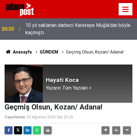
10 yıl saklanan darbeci Karatepe Muğla’dan böyle
20:20
kaçmıştı
Anasayfa
GÜNDEM
Geçmiş Olsun, Kozan/ Adana!
Hayati Koca
Yazarın Tüm Yazıları >
Geçmiş Olsun, Kozan/ Adana!
Yayınlanma:
25 Ağustos 2020 Salı 20:25