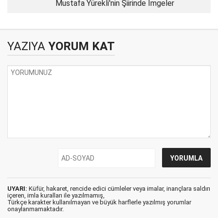
Mustafa Yürekli'nin Şiirinde İmgeler
YAZIYA
YORUM KAT
UYARI:
Küfür, hakaret, rencide edici cümleler veya imalar, inançlara saldırı
içeren, imla kuralları ile yazılmamış,
Türkçe karakter kullanılmayan ve büyük harflerle yazılmış yorumlar
onaylanmamaktadır.