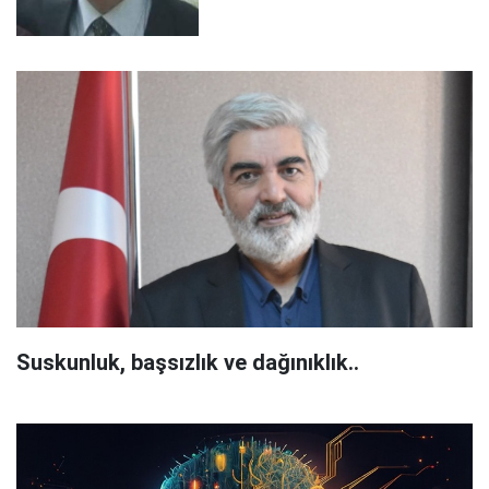
Suskunluk, başsızlık ve dağınıklık..