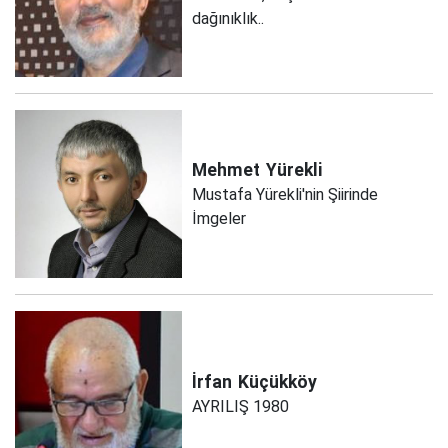
dağınıklık..
Mehmet
Yürekli
Mustafa Yürekli'nin Şiirinde
İmgeler
İrfan
Küçükköy
AYRILIŞ 1980