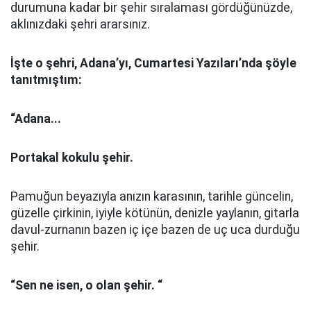
durumuna kadar bir şehir sıralaması gördüğünüzde,
aklınızdaki şehri ararsınız.
İşte o şehri, Adana’yı, Cumartesi Yazıları’nda şöyle
tanıtmıştım:
“Adana...
Portakal kokulu şehir.
Pamuğun beyazıyla anızın karasının, tarihle güncelin,
güzelle çirkinin, iyiyle kötünün, denizle yaylanın, gitarla
davul-zurnanın bazen iç içe bazen de uç uca durduğu
şehir.
“Sen ne isen, o olan şehir. “