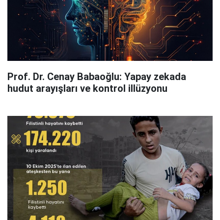
Prof. Dr. Cenay Babaoğlu: Yapay zekada
hudut arayışları ve kontrol illüzyonu