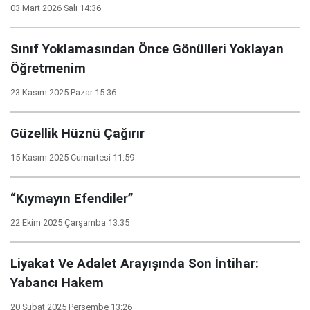
03 Mart 2026 Salı 14:36
Sınıf Yoklamasından Önce Gönülleri Yoklayan
Öğretmenim
23 Kasım 2025 Pazar 15:36
Güzellik Hüznü Çağırır
15 Kasım 2025 Cumartesi 11:59
“Kıymayın Efendiler”
22 Ekim 2025 Çarşamba 13:35
Liyakat Ve Adalet Arayışında Son İntihar:
Yabancı Hakem
20 Şubat 2025 Perşembe 13:26