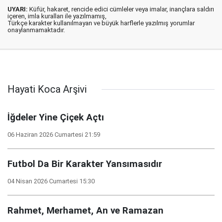
UYARI:
Küfür, hakaret, rencide edici cümleler veya imalar, inançlara saldırı
içeren, imla kuralları ile yazılmamış,
Türkçe karakter kullanılmayan ve büyük harflerle yazılmış yorumlar
onaylanmamaktadır.
Hayati Koca Arşivi
İğdeler Yine Çiçek Açtı
06 Haziran 2026 Cumartesi 21:59
Futbol Da Bir Karakter Yansımasıdır
04 Nisan 2026 Cumartesi 15:30
Rahmet, Merhamet, An ve Ramazan