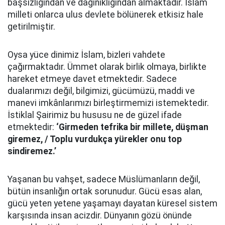
başsızlığından ve dağınıklığından almaktadır. İslam
milleti onlarca ulus devlete bölünerek etkisiz hale
getirilmiştir.
Oysa yüce dinimiz İslam, bizleri vahdete
çağırmaktadır. Ümmet olarak birlik olmaya, birlikte
hareket etmeye davet etmektedir. Sadece
dualarımızı değil, bilgimizi, gücümüzü, maddi ve
manevi imkânlarımızı birleştirmemizi istemektedir.
İstiklal Şairimiz bu hususu ne de güzel ifade
etmektedir:
‘Girmeden tefrika bir millete, düşman
giremez, / Toplu vurdukça yürekler onu top
sindiremez.’
Yaşanan bu vahşet, sadece Müslümanların değil,
bütün insanlığın ortak sorunudur. Gücü esas alan,
gücü yeten yetene yaşamayı dayatan küresel sistem
karşısında insan acizdir. Dünyanın gözü önünde