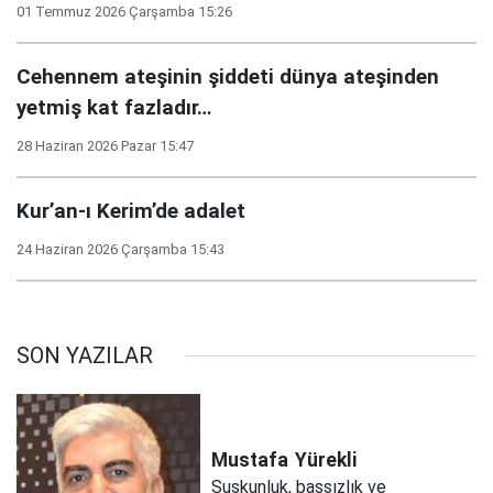
01 Temmuz 2026 Çarşamba 15:26
Cehennem ateşinin şiddeti dünya ateşinden
yetmiş kat fazladır…
28 Haziran 2026 Pazar 15:47
Kur’an-ı Kerim’de adalet
24 Haziran 2026 Çarşamba 15:43
SON YAZILAR
Mustafa
Yürekli
Suskunluk, başsızlık ve