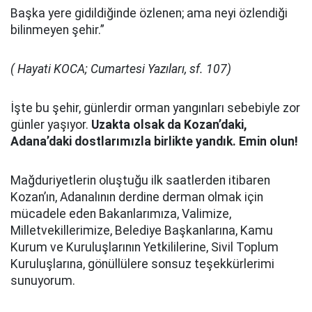
Başka yere gidildiğinde özlenen; ama neyi özlendiği
bilinmeyen şehir.”
( Hayati KOCA; Cumartesi Yazıları, sf. 107)
İşte bu şehir, günlerdir orman yangınları sebebiyle zor
günler yaşıyor.
Uzakta olsak da Kozan’daki,
Adana’daki dostlarımızla birlikte yandık. Emin olun!
Mağduriyetlerin oluştuğu ilk saatlerden itibaren
Kozan’ın, Adanalının derdine derman olmak için
mücadele eden Bakanlarımıza, Valimize,
Milletvekillerimize, Belediye Başkanlarına, Kamu
Kurum ve Kuruluşlarının Yetkililerine, Sivil Toplum
Kuruluşlarına, gönüllülere sonsuz teşekkürlerimi
sunuyorum.