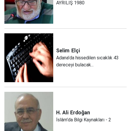
AYRILIŞ 1980
Selim
Elçi
Adana’da hissedilen sıcaklık 43
dereceyi bulacak...
H. Ali
Erdoğan
İslâm’da Bilgi Kaynakları - 2