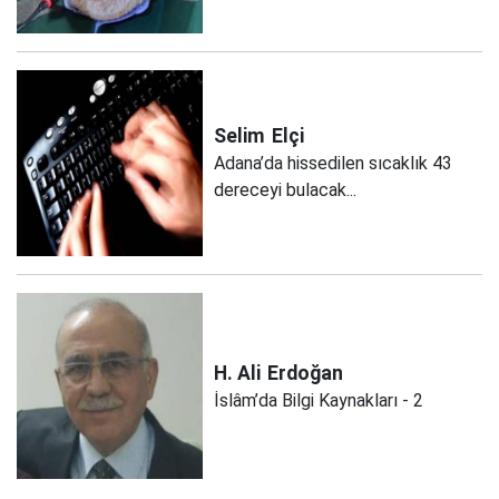
Selim
Elçi
Adana’da hissedilen sıcaklık 43
dereceyi bulacak...
H. Ali
Erdoğan
İslâm’da Bilgi Kaynakları - 2