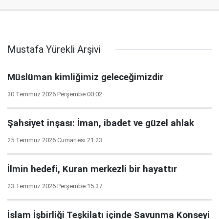
Mustafa Yürekli Arşivi
Müslüman kimliğimiz geleceğimizdir
30 Temmuz 2026 Perşembe 00:02
Şahsiyet inşası: İman, ibadet ve güzel ahlak
25 Temmuz 2026 Cumartesi 21:23
İlmin hedefi, Kuran merkezli bir hayattır
23 Temmuz 2026 Perşembe 15:37
İslam İşbirliği Teşkilatı içinde Savunma Konseyi