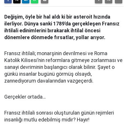
Değişim, öyle bir hal aldı ki bir asteroit hızında
ilerliyor. Dünya sanki 1789'da gerçekleşen Fransız
ihtilali edinimlerini bırakarak ihtilal öncesi
dönemlere dönmede fırsatlar, yollar arıyor.
Fransız ihtilali; monarşinin devrilmesi ve Roma
Katolik Kilisesi’nin reformlara gitmeye zorlanması ve
sanayi devriminin başlangıcı olarak bilinir. Şayet o
günkü insanlar bugünü görmüş olsaydı,
zannediyorum davalarından vazgeçerdi.
Gerçekler ortada…
Fransız ihtilali sonrası oluşturulan günün rejimleri
insanlığı mutlu edebilmiş midir? Hayır!