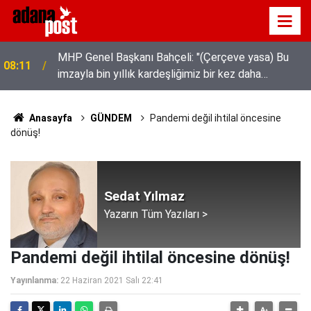
MHP Genel Başkanı Bahçeli: "(Çerçeve yasa) Bu
08:11
imzayla bin yıllık kardeşliğimiz bir kez daha
tescillenmiştir"
Anasayfa
GÜNDEM
Pandemi değil ihtilal öncesine
dönüş!
Sedat Yılmaz
Yazarın Tüm Yazıları >
Pandemi değil ihtilal öncesine dönüş!
Yayınlanma:
22 Haziran 2021 Salı 22:41