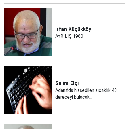
İrfan
Küçükköy
AYRILIŞ 1980
Selim
Elçi
Adana’da hissedilen sıcaklık 43
dereceyi bulacak...