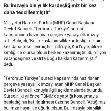
Bu imzayla bin yıllık kardeşliğimiz bir kez
daha tescillenmiştir"
Milliyetçi Hareket Partisi (MHP) Genel Başkanı
Devlet Bahçeli, "Terörsüz Türkiye" süreci
kapsamında hazırlanan çerçeve yasaya ilk imzayı
attı. Bahçeli, "Bu imzayla bin yıllık kardeşliğimiz bir
kez daha tescillenmiştir. Türk’üyle, Kürt’üyle, dili ve
kimliği ne olursa olsun herkes kazanmıştır. 86 milyon
vatandaşımız ve Orta Doğu halkları kazanmıştır"
dedi.
"Terörsüz Türkiye" süreci kapsamında hazırlanan
çerçeve yasaya ilk imzayı atan MHP Genel Başkanı
Devlet Bahçeli, konuyla ilgili açıklamalarda bulundu.
Sürecin iki yıl önce TBMM’de yaptığı konuşmayla
başladığının hatırlatılması üzerine Bahçeli, "Attığımız
bu imza hayırlı ve uğurlu olsun. Bu imzayla bin yıllık