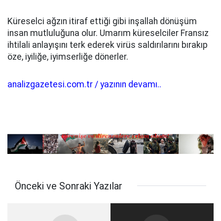
Küreselci ağzın itiraf ettiği gibi inşallah dönüşüm
insan mutluluğuna olur. Umarım küreselciler Fransız
ihtilali anlayışını terk ederek virüs saldırılarını bırakıp
öze, iyiliğe, iyimserliğe dönerler.
analizgazetesi.com.tr / yazının devamı..
Önceki ve Sonraki Yazılar