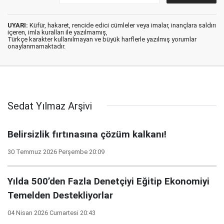
UYARI:
Küfür, hakaret, rencide edici cümleler veya imalar, inançlara saldırı
içeren, imla kuralları ile yazılmamış,
Türkçe karakter kullanılmayan ve büyük harflerle yazılmış yorumlar
onaylanmamaktadır.
Sedat Yılmaz Arşivi
Belirsizlik fırtınasına çözüm kalkanı!
30 Temmuz 2026 Perşembe 20:09
Yılda 500’den Fazla Denetçiyi Eğitip Ekonomiyi
Temelden Destekliyorlar
04 Nisan 2026 Cumartesi 20:43