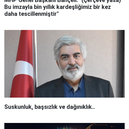
Bu imzayla bin yıllık kardeşliğimiz bir kez
daha tescillenmiştir"
Suskunluk, başsızlık ve dağınıklık..