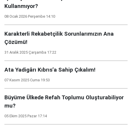
Kullanmıyor?
08 Ocak 2026 Perşembe 14:10
Karakterli Rekabetçilik Sorunlarımızın Ana
Çözümü!
31 Aralık 2025 Çarşamba 17:22
Ata Yadigârı Kıbrıs’a Sahip Çıkalım!
07 Kasım 2025 Cuma 19:53
Büyüme Ülkede Refah Toplumu Oluşturabiliyor
mu?
05 Ekim 2025 Pazar 17:14