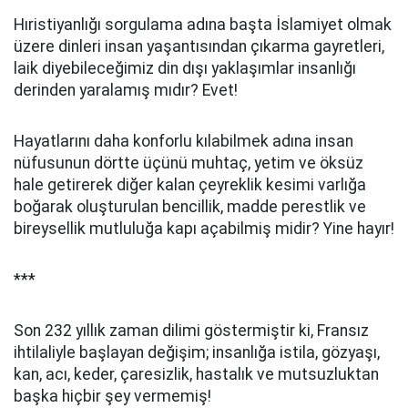
Hıristiyanlığı sorgulama adına başta İslamiyet olmak
üzere dinleri insan yaşantısından çıkarma gayretleri,
laik diyebileceğimiz din dışı yaklaşımlar insanlığı
derinden yaralamış mıdır? Evet!
Hayatlarını daha konforlu kılabilmek adına insan
nüfusunun dörtte üçünü muhtaç, yetim ve öksüz
hale getirerek diğer kalan çeyreklik kesimi varlığa
boğarak oluşturulan bencillik, madde perestlik ve
bireysellik mutluluğa kapı açabilmiş midir? Yine hayır!
***
Son 232 yıllık zaman dilimi göstermiştir ki, Fransız
ihtilaliyle başlayan değişim; insanlığa istila, gözyaşı,
kan, acı, keder, çaresizlik, hastalık ve mutsuzluktan
başka hiçbir şey vermemiş!