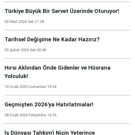
Türkiye Büyük Bir Servet Üzerinde Oturuyor!
03 Mart 2026 Salı 21:28
Tarihsel Değişime Ne Kadar Hazırız?
03 Şubat 2026 Salı 00:48
Hırsı Aklından Önde Gidenler ve Hüsrana
Yolculuk!
10 Ocak 2026 Cumartesi 19:54
Geçmişten 2026'ya Hatırlatmalar!
08 Ocak 2026 Perşembe 14:16
İş Dünyası Tahkim'i Niçin Yeterince