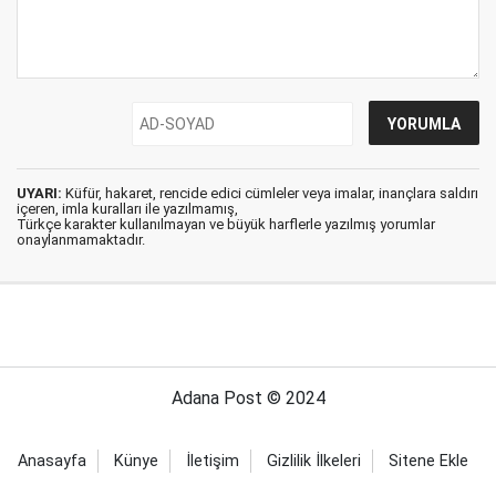
UYARI:
Küfür, hakaret, rencide edici cümleler veya imalar, inançlara saldırı
içeren, imla kuralları ile yazılmamış,
Türkçe karakter kullanılmayan ve büyük harflerle yazılmış yorumlar
onaylanmamaktadır.
Adana Post © 2024
Anasayfa
Künye
İletişim
Gizlilik İlkeleri
Sitene Ekle