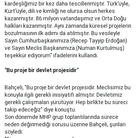
kardeşliğimiz bir kez daha tescillenmiştir. Türk’üyle,
Kürt’üyle, dili ve kimliği ne olursa olsun herkes
kazanmıştır. 86 milyon vatandaşımız ve Orta Doğu
halkları kazanmıştır. Aynı zamanda küresel projelerin
bozulmasının ilk adımı da atılmıştır. Bu vesileyle
Sayın Cumhurbaşkanımıza (Recep Tayyip Erdoğan)
ve Sayın Meclis Başkanımıza (Numan Kurtulmuş)
teşekkür ediyorum" ifadelerini kullandı.
"Bu proje bir devlet projesidir"
Bahçeli, "Bu proje bir devlet projesidir. Meclisimiz bu
konuyla ilgili gerekli inisiyatifi almıştır. Devletimiz
gerekli çalışmaları yürütüyor. Hep birlikte bu süreci
takip edeceğiz" diye konuştu.
Son dönemde MHP grup toplantılarında sürece
neden değinmediği sorusu üzerine Bahçeli, şunları
söyledi: