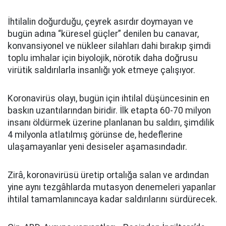
İhtilalin doğurduğu, çeyrek asırdır doymayan ve
bugün adına “küresel güçler” denilen bu canavar,
konvansiyonel ve nükleer silahları dahi bırakıp şimdi
toplu imhalar için biyolojik, nörotik daha doğrusu
virütik saldırılarla insanlığı yok etmeye çalışıyor.
Koronavirüs olayı, bugün için ihtilal düşüncesinin en
baskın uzantılarından biridir. İlk etapta 60-70 milyon
insanı öldürmek üzerine planlanan bu saldırı, şimdilik
4 milyonla atlatılmış görünse de, hedeflerine
ulaşamayanlar yeni desiseler aşamasındadır.
Zirâ, koronavirüsü üretip ortalığa salan ve ardından
yine aynı tezgâhlarda mutasyon denemeleri yapanlar
ihtilal tamamlanıncaya kadar saldırılarını sürdürecek.