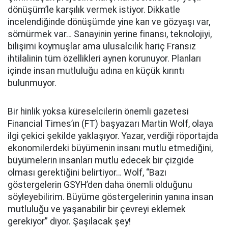
dönüşüm’le karşılık vermek istiyor. Dikkatle
incelendiğinde dönüşümde yine kan ve gözyaşı var,
sömürmek var… Sanayinin yerine finansı, teknolojiyi,
bilişimi koymuşlar ama ulusalcılık hariç Fransız
ihtilalinin tüm özellikleri aynen korunuyor. Planları
içinde insan mutluluğu adına en küçük kırıntı
bulunmuyor.
Bir hinlik yoksa küreselcilerin önemli gazetesi
Financial Times’ın (FT) başyazarı Martin Wolf, olaya
ilgi çekici şekilde yaklaşıyor. Yazar, verdiği röportajda
ekonomilerdeki büyümenin insanı mutlu etmediğini,
büyümelerin insanları mutlu edecek bir çizgide
olması gerektiğini belirtiyor… Wolf, “Bazı
göstergelerin GSYH’den daha önemli olduğunu
söyleyebilirim. Büyüme göstergelerinin yanına insan
mutluluğu ve yaşanabilir bir çevreyi eklemek
gerekiyor” diyor. Şaşılacak şey!