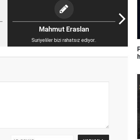
Mahmut Eraslan
Suriyeliler bizi rahatsız ediyor..
h