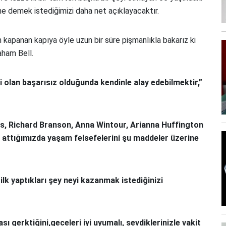
e demek istediğimizi daha net açıklayacaktır.
 kapanan kapıya öyle uzun bir süre pişmanlıkla bakarız ki
raham Bell.
i olan başarısız olduğunda kendinle alay edebilmektir,”
bs, Richard Branson, Anna Wintour, Arianna Huffington
öz attığımızda yaşam felsefelerini şu maddeler üzerine
ilk yaptıkları şey neyi kazanmak istediğinizi
ı gerktiğini,geceleri iyi uyumalı, sevdiklerinizle vakit