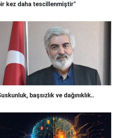
ir kez daha tescillenmiştir"
uskunluk, başsızlık ve dağınıklık..