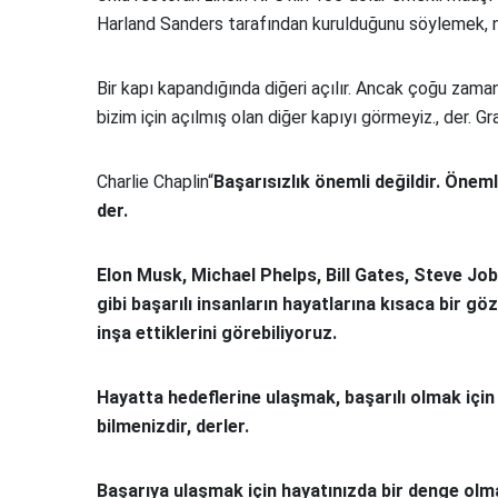
Harland Sanders tarafından kurulduğunu söylemek, n
Bir kapı kapandığında diğeri açılır. Ancak çoğu zaman
bizim için açılmış olan diğer kapıyı görmeyiz., der. G
Charlie Chaplin“
Başarısızlık önemli değildir. Öneml
der.
Elon Musk, Michael Phelps, Bill Gates, Steve Jo
gibi başarılı insanların hayatlarına kısaca bir g
inşa ettiklerini görebiliyoruz.
Hayatta hedeflerine ulaşmak, başarılı olmak için 
bilmenizdir, derler.
Başarıya ulaşmak için hayatınızda bir denge olmas