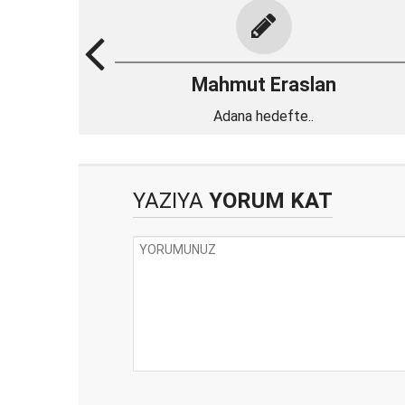
Mahmut Eraslan
Adana hedefte..
YAZIYA
YORUM KAT