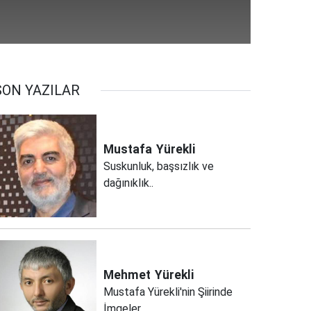
SON YAZILAR
Mustafa
Yürekli
Suskunluk, başsızlık ve
dağınıklık..
Mehmet
Yürekli
Mustafa Yürekli'nin Şiirinde
İmgeler