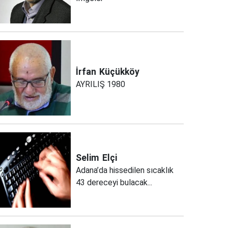
İrfan
Küçükköy
AYRILIŞ 1980
Selim
Elçi
Adana’da hissedilen sıcaklık
43 dereceyi bulacak...