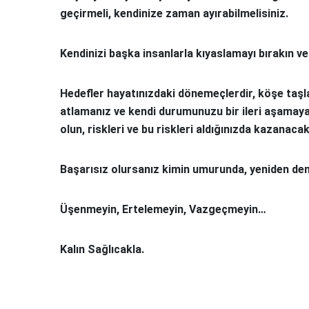
geçirmeli, kendinize zaman ayırabilmelisiniz.
Kendinizi başka insanlarla kıyaslamayı bırakın ve 
Hedefler hayatınızdaki dönemeçlerdir, köşe taşl
atlamanız ve kendi durumunuzu bir ileri aşamaya
olun, riskleri ve bu riskleri aldığınızda kazanacakl
Başarısız olursanız kimin umurunda, yeniden d
Üşenmeyin, Ertelemeyin, Vazgeçmeyin…
Kalın Sağlıcakla.