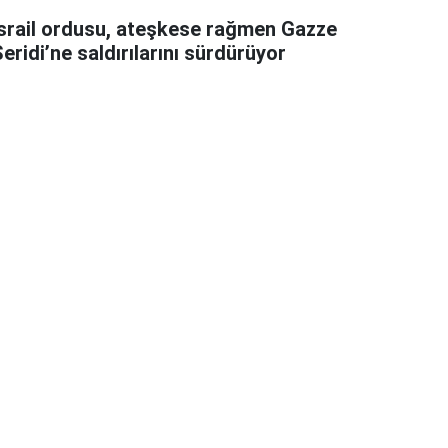
İsrail ordusu, ateşkese rağmen Gazze
eridi’ne saldırılarını sürdürüyor