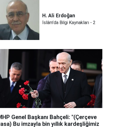
H. Ali
Erdoğan
İslâm’da Bilgi Kaynakları - 2
MHP Genel Başkanı Bahçeli: "(Çerçeve
asa) Bu imzayla bin yıllık kardeşliğimiz