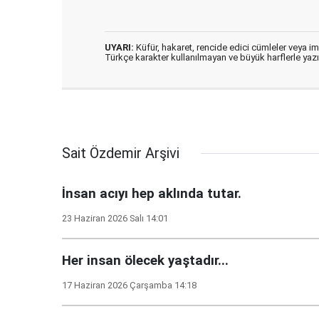
UYARI:
Küfür, hakaret, rencide edici cümleler veya imal
Türkçe karakter kullanılmayan ve büyük harflerle ya
Sait Özdemir Arşivi
İnsan acıyı hep aklında tutar.
23 Haziran 2026 Salı 14:01
Her insan ölecek yaştadır...
17 Haziran 2026 Çarşamba 14:18