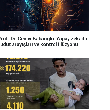
Prof. Dr. Cenay Babaoğlu: Yapay zekada
udut arayışları ve kontrol illüzyonu