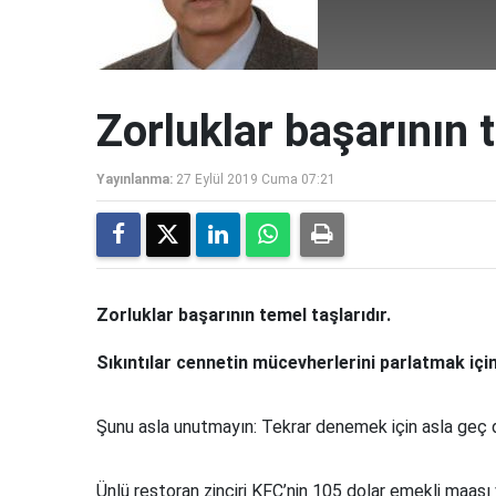
Zorluklar başarının t
Yayınlanma:
27 Eylül 2019 Cuma 07:21
Zorluklar başarının temel taşlarıdır.
Sıkıntılar cennetin mücevherlerini parlatmak için
Şunu asla unutmayın: Tekrar denemek için asla geç d
Ünlü restoran zinciri KFC’nin 105 dolar emekli maaşı 