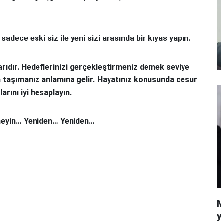
sadece eski siz ile yeni sizi arasında bir kıyas yapın.
arıdır. Hedeflerinizi gerçekleştirmeniz demek seviye
 taşımanız anlamına gelir.
Hayatınız konusunda cesur
arını iyi hesaplayın.
eneyin… Yeniden… Yeniden…
y