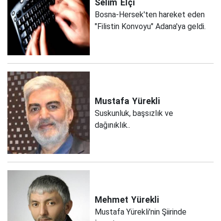
Selim
Elçi
Bosna-Hersek'ten hareket eden
"Filistin Konvoyu" Adana'ya geldi.
Mustafa
Yürekli
Suskunluk, başsızlık ve
dağınıklık..
Mehmet
Yürekli
Mustafa Yürekli'nin Şiirinde