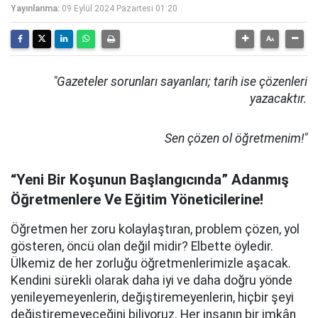
Yayınlanma:
09 Eylül 2024 Pazartesi 01:20
"Gazeteler sorunları sayanları; tarih ise çözenleri
yazacaktır.
Sen çözen ol öğretmenim!"
“Yeni Bir Koşunun Başlangıcında” Adanmış
Öğretmenlere Ve Eğitim Yöneticilerine!
Öğretmen her zoru kolaylaştıran, problem çözen, yol
gösteren, öncü olan değil midir? Elbette öyledir.
Ülkemiz de her zorluğu öğretmenlerimizle aşacak.
Kendini sürekli olarak daha iyi ve daha doğru yönde
yenileyemeyenlerin, değiştiremeyenlerin, hiçbir şeyi
değiştiremeyeceğini biliyoruz. Her insanın bir imkân