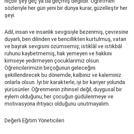
hiçbir şey geç ya da geçmiş değildir. Öğretmen
sözleriyle her gün yeni bir dünya kurar, güzelleştir her
şeyi.
Adil, insan ve insanlık sevgisiyle bezenmiş, çevresine
duyarlı, ben dilinden ve bencillikten kurtulmuş, vatan
ve bayrak sevgisini özümsemiş; istiklâl ve istikbâl
ruhunu kaybetmemiş, hak yemeyen ve hakkını
kimseye yedirmeyen çocuklarımız olsun.
Öğrencilerimizin birçoğunun geleceğini
şekillendirecek bu dönemde, kalbiniz ve kaleminiz
onlarla olsun. İyi bir karakterle, iyi bir kariyer yolunda
yürüsünler. Öğrenmenin zihinsel değil, duygusal bir
eylem olduğunu; her çocuğun güdülenmeye ve
motivasyona ihtiyacı olduğunu unutmayalım.
Değerli Eğitim Yöneticileri