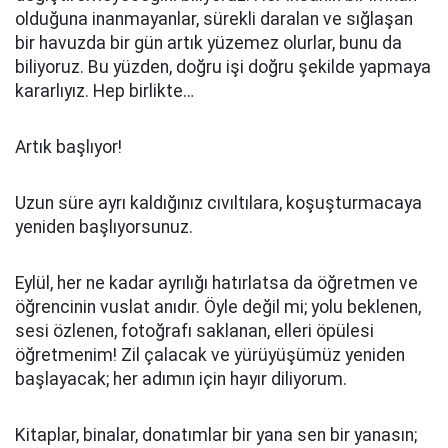
olduğuna inanmayanlar, sürekli daralan ve sığlaşan
bir havuzda bir gün artık yüzemez olurlar, bunu da
biliyoruz. Bu yüzden, doğru işi doğru şekilde yapmaya
kararlıyız. Hep birlikte…
Artık başlıyor!
Uzun süre ayrı kaldığınız cıvıltılara, koşuşturmacaya
yeniden başlıyorsunuz.
Eylül, her ne kadar ayrılığı hatırlatsa da öğretmen ve
öğrencinin vuslat anıdır. Öyle değil mi; yolu beklenen,
sesi özlenen, fotoğrafı saklanan, elleri öpülesi
öğretmenim! Zil çalacak ve yürüyüşümüz yeniden
başlayacak; her adımın için hayır diliyorum.
Kitaplar, binalar, donatımlar bir yana sen bir yanasın;