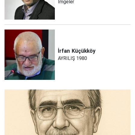
İmgeler
İrfan
Küçükköy
AYRILIŞ 1980