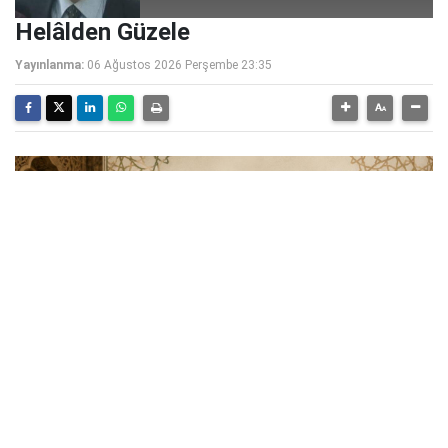
Helâlden Güzele
Yayınlanma:
06 Ağustos 2026 Perşembe 23:35