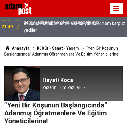
Kavurucu sıcakta hem kanalda yüzdüler hem karpuz
21:49
yediler
Anasayfa
Kültür - Sanat - Yaşam
“Yeni Bir Koşunun
Başlangıcında” Adanmış Öğretmenlere Ve Eğitim Yöneticilerine!
Hayati Koca
Yazarın Tüm Yazıları >
“Yeni Bir Koşunun Başlangıcında”
Adanmış Öğretmenlere Ve Eğitim
Yöneticilerine!