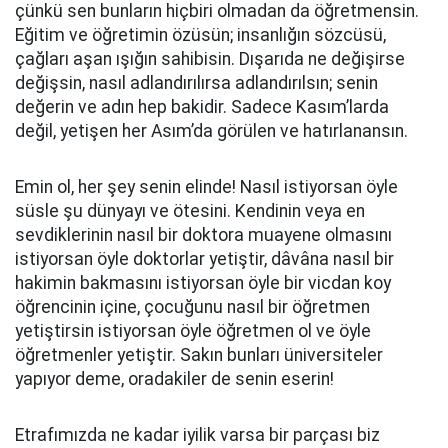
çünkü sen bunların hiçbiri olmadan da öğretmensin.
Eğitim ve öğretimin özüsün; insanlığın sözcüsü,
çağları aşan ışığın sahibisin. Dışarıda ne değişirse
değişsin, nasıl adlandırılırsa adlandırılsın; senin
değerin ve adın hep bakidir. Sadece Kasım’larda
değil, yetişen her Asım’da görülen ve hatırlanansın.
Emin ol, her şey senin elinde! Nasıl istiyorsan öyle
süsle şu dünyayı ve ötesini. Kendinin veya en
sevdiklerinin nasıl bir doktora muayene olmasını
istiyorsan öyle doktorlar yetiştir, dâvâna nasıl bir
hakimin bakmasını istiyorsan öyle bir vicdan koy
öğrencinin içine, çocuğunu nasıl bir öğretmen
yetiştirsin istiyorsan öyle öğretmen ol ve öyle
öğretmenler yetiştir. Sakın bunları üniversiteler
yapıyor deme, oradakiler de senin eserin!
Etrafımızda ne kadar iyilik varsa bir parçası biz