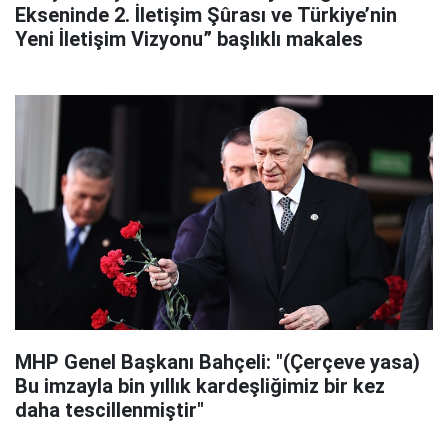
Ekseninde 2. İletişim Şûrası ve Türkiye’nin
Yeni İletişim Vizyonu” başlıklı makales
MHP Genel Başkanı Bahçeli: "(Çerçeve yasa)
Bu imzayla bin yıllık kardeşliğimiz bir kez
daha tescillenmiştir"