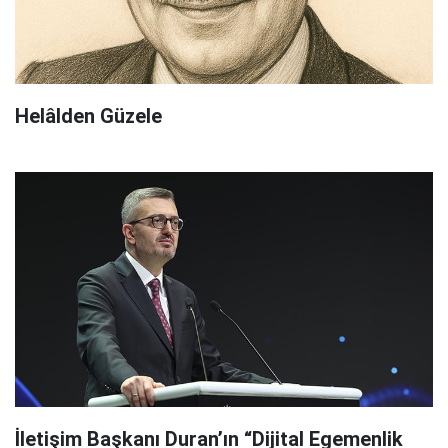
Helâlden Güzele
İletişim Başkanı Duran’ın “Dijital Egemenlik