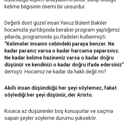
kelime bilgisinin önemi bir unsurdur.
Değerli dost güzel insan Yavuz Bülent Bakiler
hocamızla yurtdışında beraber program yaptığımız
yıllarda, programında şu ifadeleri kullanmıştı:
“Kelimeler insanın cebindeki paraya benzer. Ne
kadar paranız varsa o kadar harcama yaparsınız.
Ne kadar kelime hazineniz varsa o kadar doğru
düşünür ve kendinizi o kadar doğru ifade edersiniz”
demişti. Hocamız ne kadar da haklı değil mi?
Akıllı insan düşündüğü her şeyi söylemez, fakat
söylediği her şeyi düşünür, der Aristo.
Kısaca az düşünenler boş konuşurlar ve saçma
sapan şeyler söyleme durumu yüksektir.