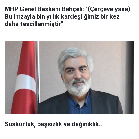
MHP Genel Başkanı Bahçeli: "(Çerçeve yasa)
Bu imzayla bin yıllık kardeşliğimiz bir kez
daha tescillenmiştir"
Suskunluk, başsızlık ve dağınıklık..