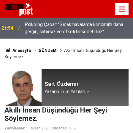
Kavurucu sıcakta hem kanalda yüzdüler hem karpuz
21:49
yediler
Anasayfa
GÜNDEM
Akıllı İnsan Düşündüğü Her Şeyi
Söylemez.
Sait Özdemir
Yazarın Tüm Yazıları >
Akıllı İnsan Düşündüğü Her Şeyi
Söylemez.
Yayınlanma:
11 Nisan 2020 Cumartesi 18:28