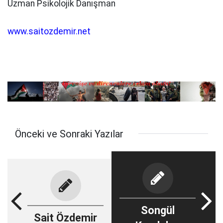
Uzman Psikolojik Danışman
www.saitozdemir.net
Önceki ve Sonraki Yazılar
Songül
Sait Özdemir