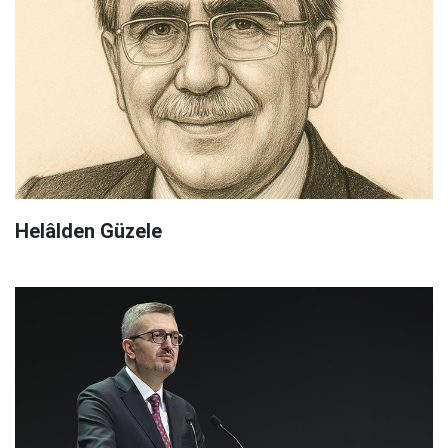
Helâlden Güzele