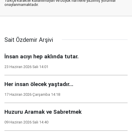
Türkçe karakter kullanılmayan ve büyük harflerle yazılmış yorumlar
onaylanmamaktadır.
Sait Özdemir Arşivi
İnsan acıyı hep aklında tutar.
23 Haziran 2026 Salı 14:01
Her insan ölecek yaştadır...
17 Haziran 2026 Çarşamba 14:18
Huzuru Aramak ve Sabretmek
09 Haziran 2026 Salı 14:40