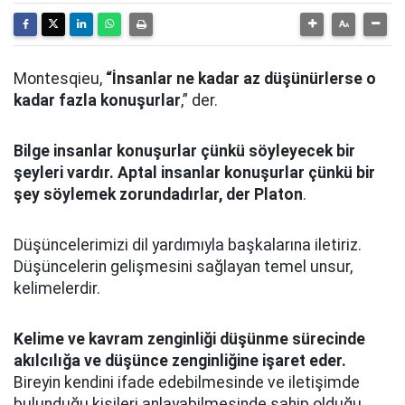
Montesqieu,
“İnsanlar ne kadar az düşünürlerse o
kadar fazla konuşurlar
,” der.
Bilge insanlar konuşurlar çünkü söyleyecek bir
şeyleri vardır. Aptal insanlar konuşurlar çünkü bir
şey söylemek zorundadırlar, der Platon
.
Düşüncelerimizi dil yardımıyla başkalarına iletiriz.
Düşüncelerin gelişmesini sağlayan temel unsur,
kelimelerdir.
Kelime ve kavram zenginliği düşünme sürecinde
akılcılığa ve düşünce zenginliğine işaret eder.
Bireyin kendini ifade edebilmesinde ve iletişimde
bulunduğu kişileri anlayabilmesinde sahip olduğu