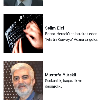
Selim
Elçi
Bosna-Hersek'ten hareket eden
"Filistin Konvoyu" Adana'ya geldi.
Mustafa
Yürekli
Suskunluk, başsızlık ve
dağınıklık..