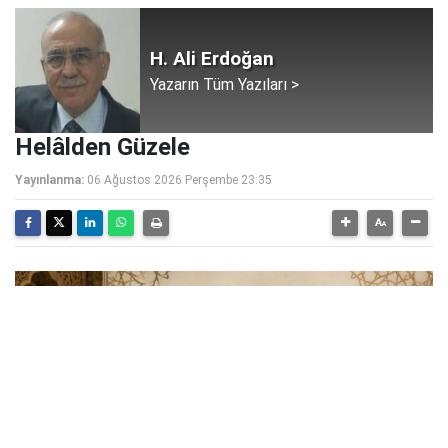
H. Ali Erdoğan
Yazarın Tüm Yazıları >
Helâlden Güzele
Yayınlanma:
06 Ağustos 2026 Perşembe 23:35