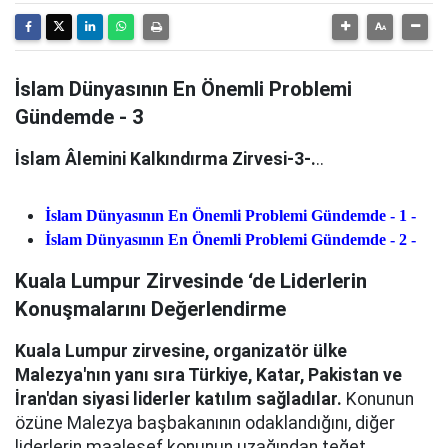
İslam Dünyasının En Önemli Problemi
Gündemde - 3
İslam Âlemini Kalkındırma Zirvesi-3-.
..
İslam Dünyasının En Önemli Problemi Gündemde - 1 -
İslam Dünyasının En Önemli Problemi Gündemde - 2 -
Kuala Lumpur Zirvesinde ‘de Liderlerin
Konuşmalarını Değerlendirme
Kuala Lumpur zirvesine, organizatör ülke
Malezya'nın yanı sıra Türkiye, Katar, Pakistan ve
İran'dan siyasi liderler katılım sağladılar.
Konunun
özüne Malezya başbakanının odaklandığını, diğer
liderlerin maalesef konunun uzağından teğet