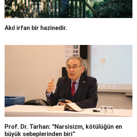
Akıl irfan bir hazinedir.
Prof. Dr. Tarhan: “Narsisizm, kötülüğün en
büyük sebeplerinden biri”