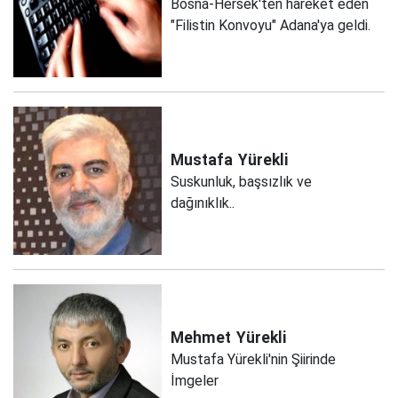
Bosna-Hersek'ten hareket eden
"Filistin Konvoyu" Adana'ya geldi.
Mustafa
Yürekli
Suskunluk, başsızlık ve
dağınıklık..
Mehmet
Yürekli
Mustafa Yürekli'nin Şiirinde
İmgeler