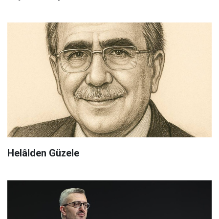
Helâlden Güzele