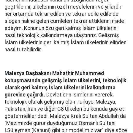
geçtiklerini, ülkelerinin özel meselelerini ve yıllardır
her ortamda tekrar edilen ve tekrar edile edile de
slogan haline gelen cümleleri tekrar ettiklerini ifade
edeyim. Konunun özü geri kalmış İslam ülkelerini
nasıl teknolojik kalkındırmaya ulaştırırız. Gelişmiş
İslam ülkelerinin geri kalmış İslam ülkelerinin elinden
nasıl tutabilirdir.
Malezya Başbakanı Mahathir Muhammed
konuşmasında gelişmiş İslam ülkelerini, teknolojik
olarak geri kalmış İslam ülkelerini kalkındırma
görevine çağırdı.
Devletlerin isimlerini vererek,
teknolojik olarak gelişmiş olan Türkiye, Malezya,
Pakistan, İran ve diğer G8 Ülkeleri bu konuda gayret
göstermeliler dedi. Malezya Kralı Sultan Abdullah da
“Mazimizde gurur duyduğumuz Osmanlı Sultanı
I.Süleyman (Kanuni) gibi bir modelimiz var” diye söze