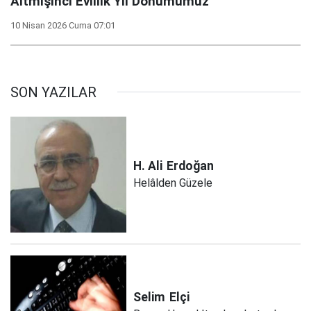
Altmışıncı Evlilik Yıl Dönümümüz
10 Nisan 2026 Cuma 07:01
SON YAZILAR
H. Ali
Erdoğan
Helâlden Güzele
Selim
Elçi