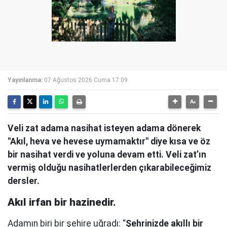
Yayınlanma:
07 Ağustos 2026 Cuma 17:09
Veli zat adama nasihat isteyen adama dönerek
"Akıl, heva ve hevese uymamaktır" diye kısa ve öz
bir nasihat verdi ve yoluna devam etti. Veli zat’ın
vermiş olduğu nasihatlerlerden çıkarabileceğimiz
dersler.
Akıl irfan bir hazinedir.
Adamın biri bir şehire uğradı: “
Şehrinizde akıllı bir