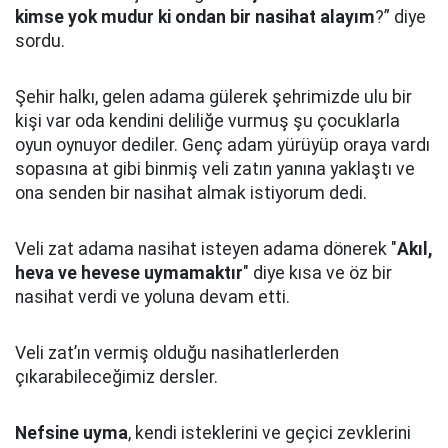
kimse yok mudur ki ondan bir nasihat alayım
?” diye
sordu.
Şehir halkı, gelen adama gülerek şehrimizde ulu bir
kişi var oda kendini deliliğe vurmuş şu çocuklarla
oyun oynuyor dediler.
Genç adam yürüyüp oraya vardı
sopasına at gibi binmiş veli zatın yanına yaklaştı
ve
ona senden bir nasihat almak istiyorum dedi.
Veli zat adama nasihat isteyen adama dönerek "
Akıl,
heva ve hevese uymamaktır
" diye kısa ve öz bir
nasihat verdi ve yoluna devam etti.
Veli zat’ın vermiş olduğu nasihatlerlerden
çıkarabileceğimiz dersler.
Nefsine uyma
, kendi isteklerini ve geçici zevklerini