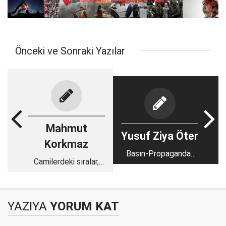
Önceki ve Sonraki Yazılar
Mahmut
Yusuf Ziya Öter
Korkmaz
Basın-Propaganda-
Camilerdeki sıralar,
Algı
tabureler falan!
YAZIYA
YORUM KAT