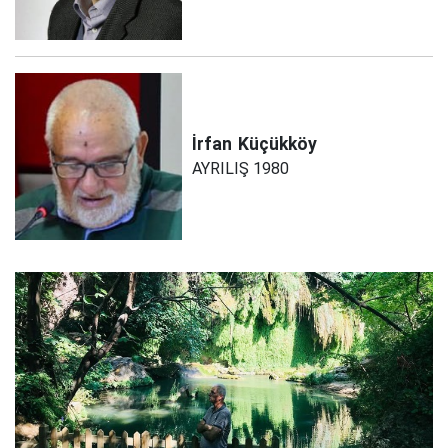
İrfan
Küçükköy
AYRILIŞ 1980