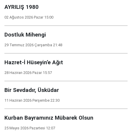
AYRILIŞ 1980
02 Ağustos 2026 Pazar 15:00
Dostluk Mihengi
29 Temmuz 2026 Çarşamba 21:48
Hazret-İ Hüseyin’e Ağıt
28 Haziran 2026 Pazar 15:57
Bir Sevdadır, Üsküdar
11 Haziran 2026 Perşembe 22:30
Kurban Bayramınız Mübarek Olsun
25 Mayıs 2026 Pazartesi 12:07