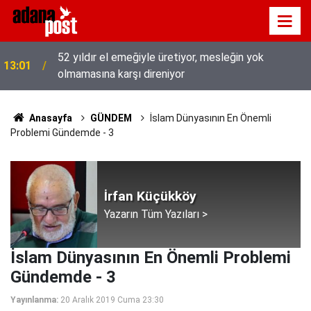
52 yıldır el emeğiyle üretiyor, mesleğin yok
13:01
olmamasına karşı direniyor
Anasayfa
GÜNDEM
İslam Dünyasının En Önemli
Problemi Gündemde - 3
İrfan Küçükköy
Yazarın Tüm Yazıları >
İslam Dünyasının En Önemli Problemi
Gündemde - 3
Yayınlanma:
20 Aralık 2019 Cuma 23:30