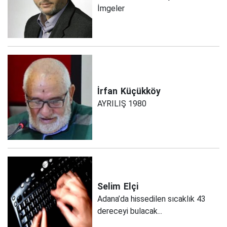
İmgeler
İrfan
Küçükköy
AYRILIŞ 1980
Selim
Elçi
Adana’da hissedilen sıcaklık 43
dereceyi bulacak...