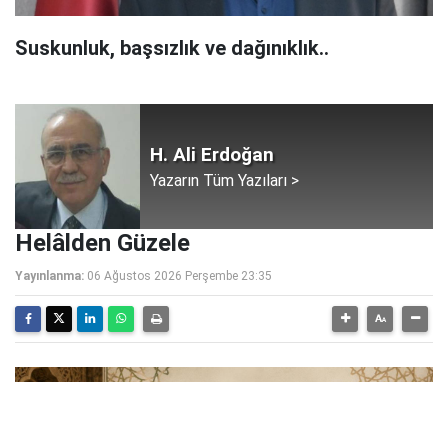
Suskunluk, başsızlık ve dağınıklık..
H. Ali Erdoğan
Yazarın Tüm Yazıları >
Helâlden Güzele
Yayınlanma:
06 Ağustos 2026 Perşembe 23:35