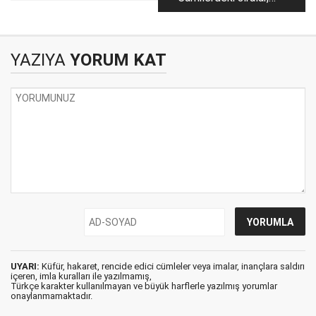
açığında sınıra geldik!
tabureler falan!
YAZIYA
YORUM KAT
UYARI:
Küfür, hakaret, rencide edici cümleler veya imalar, inançlara saldırı
içeren, imla kuralları ile yazılmamış,
Türkçe karakter kullanılmayan ve büyük harflerle yazılmış yorumlar
onaylanmamaktadır.