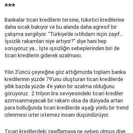
***
Bankalar ticari kredilerin tersine, tüketici kredilerine
daha sıcak bakıyor ve bu alanda daha agresif bir
çalışma sergiliyor. “Türkiye’de istihdam niçin zayıf…
İşsizlik rakamları niye artıyor?” diye hani hep
soruyoruz ya… İşte işsizliğin sebeplerinden biri de
ticari kredilerin giderek azalması.
Yılın 3’üncü çeyreğine göz attığımızda toplam banka
kredilerinin yüzde 79’unu oluşturan ticari kredilerde
yıllık bazda yüzde 4’e yakın bir azalma olduğunu
görüyoruz. 2 trilyon lira seviyesindeki ticari krediler
azımsanmayacak bir rakam olsa da dünyada artan
para bolluğunda ticari kredilerde aşağı yönlü bir trend
izlenmesi ister istemez insanı düşündürüyor.
Ticari kredilerdeki zayıflamaya ne sebep olmuş diye