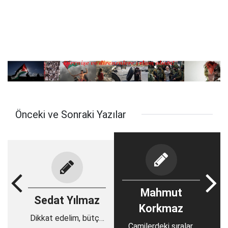
Önceki ve Sonraki Yazılar
Mahmut
Sedat Yılmaz
Korkmaz
Dikkat edelim, bütçe
Camilerdeki sıralar,