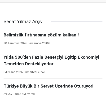
Sedat Yılmaz Arşivi
Belirsizlik fırtınasına çözüm kalkanı!
30 Temmuz 2026 Perşembe 20:09
Yılda 500’den Fazla Denetçiyi Eğitip Ekonomiyi
Temelden Destekliyorlar
04 Nisan 2026 Cumartesi 20:43
Türkiye Büyük Bir Servet Üzerinde Oturuyor!
03 Mart 2026 Salı 21:28