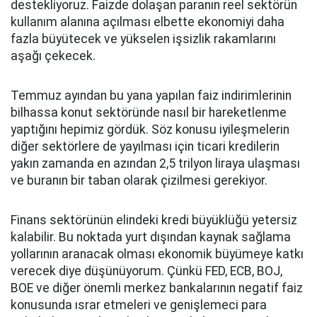
destekliyoruz. Faizde dolaşan paranın reel sektörün
kullanım alanına açılması elbette ekonomiyi daha
fazla büyütecek ve yükselen işsizlik rakamlarını
aşağı çekecek.
Temmuz ayından bu yana yapılan faiz indirimlerinin
bilhassa konut sektöründe nasıl bir hareketlenme
yaptığını hepimiz gördük. Söz konusu iyileşmelerin
diğer sektörlere de yayılması için ticari kredilerin
yakın zamanda en azından 2,5 trilyon liraya ulaşması
ve buranın bir taban olarak çizilmesi gerekiyor.
Finans sektörünün elindeki kredi büyüklüğü yetersiz
kalabilir. Bu noktada yurt dışından kaynak sağlama
yollarının aranacak olması ekonomik büyümeye katkı
verecek diye düşünüyorum. Çünkü FED, ECB, BOJ,
BOE ve diğer önemli merkez bankalarının negatif faiz
konusunda ısrar etmeleri ve genişlemeci para