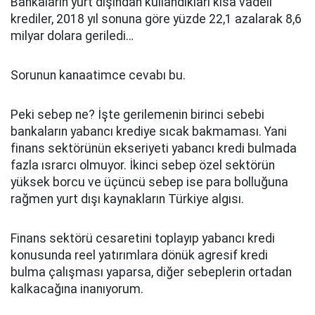
Bankaların yurt dışından kullandıkları kısa vadeli
krediler, 2018 yıl sonuna göre yüzde 22,1 azalarak 8,6
milyar dolara geriledi…
Sorunun kanaatimce cevabı bu.
Peki sebep ne? İşte gerilemenin birinci sebebi
bankaların yabancı krediye sıcak bakmaması. Yani
finans sektörünün ekseriyeti yabancı kredi bulmada
fazla ısrarcı olmuyor. İkinci sebep özel sektörün
yüksek borcu ve üçüncü sebep ise para bolluğuna
rağmen yurt dışı kaynakların Türkiye algısı.
Finans sektörü cesaretini toplayıp yabancı kredi
konusunda reel yatırımlara dönük agresif kredi
bulma çalışması yaparsa, diğer sebeplerin ortadan
kalkacağına inanıyorum.