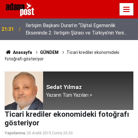
z
İletişim Başkanı Duran’ın “Dijital Egemenlik
21:31
Ekseninde 2. İletişim Şûrası ve Türkiye’nin Yeni
İletişim Vizyonu” başlıklı makales
Anasayfa
GÜNDEM
Ticari krediler ekonomideki
fotoğrafı gösteriyor
Sedat Yılmaz
Yazarın Tüm Yazıları >
Ticari krediler ekonomideki fotoğrafı
gösteriyor
Yayınlanma:
20 Aralık 2019 Cuma 20:33