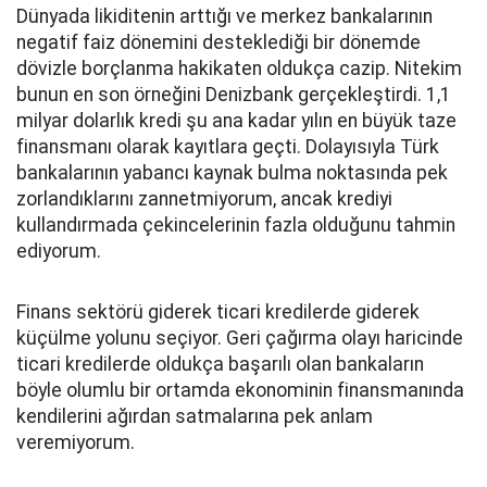
Dünyada likiditenin arttığı ve merkez bankalarının
negatif faiz dönemini desteklediği bir dönemde
dövizle borçlanma hakikaten oldukça cazip. Nitekim
bunun en son örneğini Denizbank gerçekleştirdi. 1,1
milyar dolarlık kredi şu ana kadar yılın en büyük taze
finansmanı olarak kayıtlara geçti. Dolayısıyla Türk
bankalarının yabancı kaynak bulma noktasında pek
zorlandıklarını zannetmiyorum, ancak krediyi
kullandırmada çekincelerinin fazla olduğunu tahmin
ediyorum.
Finans sektörü giderek ticari kredilerde giderek
küçülme yolunu seçiyor. Geri çağırma olayı haricinde
ticari kredilerde oldukça başarılı olan bankaların
böyle olumlu bir ortamda ekonominin finansmanında
kendilerini ağırdan satmalarına pek anlam
veremiyorum.