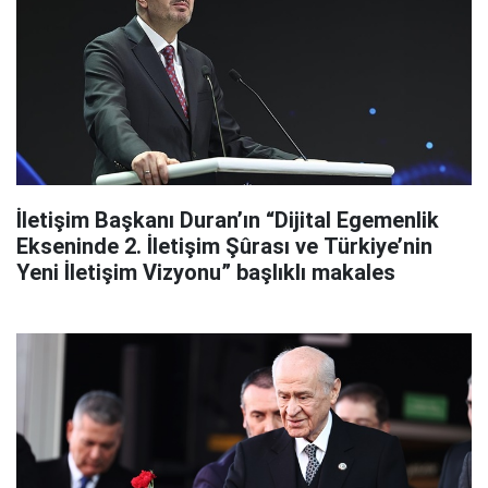
İletişim Başkanı Duran’ın “Dijital Egemenlik
Ekseninde 2. İletişim Şûrası ve Türkiye’nin
Yeni İletişim Vizyonu” başlıklı makales