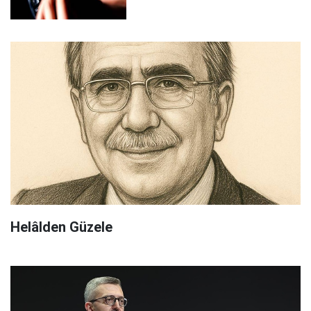
Helâlden Güzele