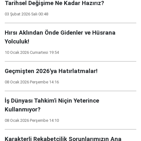
Tarihsel Değişime Ne Kadar Hazırız?
03 Şubat 2026 Salı 00:48
Hırsı Aklından Önde Gidenler ve Hüsrana
Yolculuk!
10 Ocak 2026 Cumartesi 19:54
Geçmişten 2026'ya Hatırlatmalar!
08 Ocak 2026 Perşembe 14:16
İş Dünyası Tahkim'i Niçin Yeterince
Kullanmıyor?
08 Ocak 2026 Perşembe 14:10
Karakterli Rekabetçilik Sorunlarımızın Ana