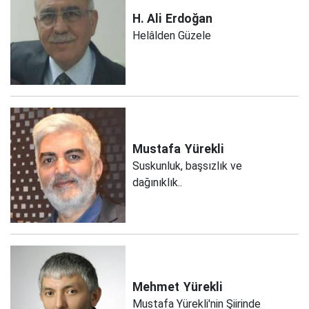
H. Ali
Erdoğan
Helâlden Güzele
Mustafa
Yürekli
Suskunluk, başsızlık ve
dağınıklık..
Mehmet
Yürekli
Mustafa Yürekli'nin Şiirinde