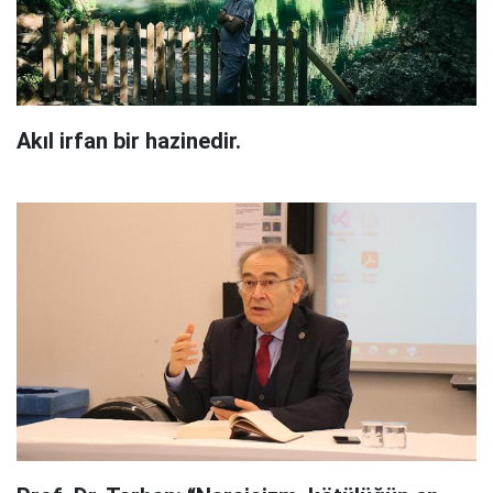
Akıl irfan bir hazinedir.