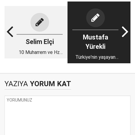
Mustafa
Selim Elçi
Yürekli
10 Muharrem ve Hz.
Türkiye'nin yaşayan
Hüseyin'in Şahadeti
ilim hazinelerinden Ali
Rıza Temel Hoca
YAZIYA
YORUM KAT