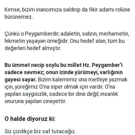
Kimse, bizim inancımıza saldırıp da fikir adamı rolüne
bürünemez.
Çünkü o Peygamberdir; adaletin, sabrın, merhametin,
hikmetin yaşayan örneğidir. Onu hedef alan, tüm bu
değerleri hedef almıştır.
Bu ümmet necip soylu bu millet Hz. Peygamber’i
sadece sevmez; onun izinde yürümeyi, varlığının
gayesi sayar.
Bizim kalemimiz ona methiye yazmak
için, yüreğimiz O’na siper olmak için vardır. O’na
yapılan saygısızlık, sadece bir dine değil; insanlık
onuruna yapılan cinayettir.
O halde diyoruz ki:
Siz çizdikçe biz saf tutacağız.