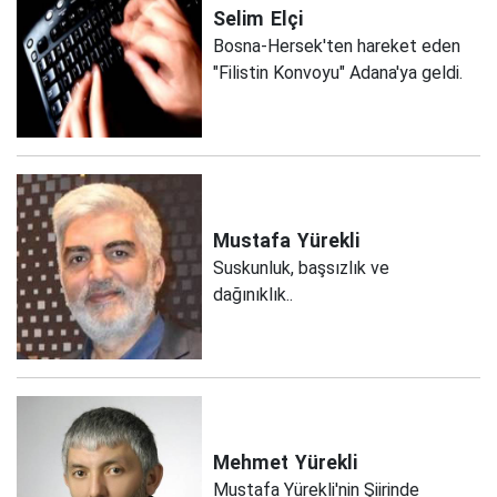
Selim
Elçi
Bosna-Hersek'ten hareket eden
"Filistin Konvoyu" Adana'ya geldi.
Mustafa
Yürekli
Suskunluk, başsızlık ve
dağınıklık..
Mehmet
Yürekli
Mustafa Yürekli'nin Şiirinde