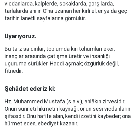
vicdanlarda, kalplerde, sokaklarda, çarşılarda,
tarlalarda anılır. O’na uzanan her kirli el, er ya da geç
tarihin lanetli sayfalarına gömülür.
Uyarıyoruz.
Bu tarz saldırılar; toplumda kin tohumları eker,
inançlar arasında çatışma üretir ve insanlığı
uçuruma sürükler. Haddi aşmak; özgürlük değil,
fitnedir.
Şehâdet ederiz ki:
Hz. Muhammed Mustafa (s.a.v.), ahlâkın zirvesidir.
Onun sünneti hikmetin kaynağı; onun sesi vicdanların
şifasıdır. Onu hafife alan, kendi izzetini kaybeder; ona
hürmet eden, ebediyet kazanır.