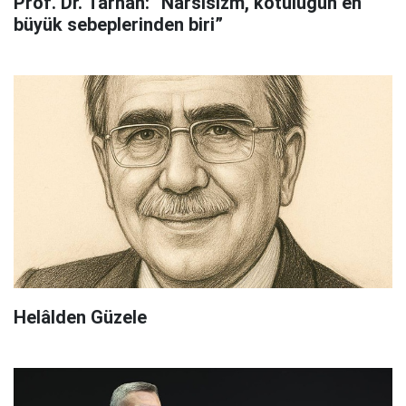
Prof. Dr. Tarhan: “Narsisizm, kötülüğün en
büyük sebeplerinden biri”
Helâlden Güzele