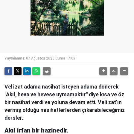
Yayınlanma:
07 Ağustos 2026 Cuma 17:09
Veli zat adama nasihat isteyen adama dönerek
"Akıl, heva ve hevese uymamaktır" diye kısa ve öz
bir nasihat verdi ve yoluna devam etti. Veli zat’ın
vermiş olduğu nasihatlerlerden çıkarabileceğimiz
dersler.
Akıl irfan bir hazinedir.