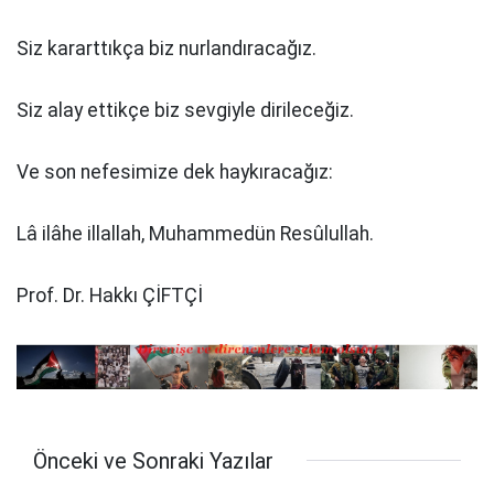
Siz kararttıkça biz nurlandıracağız.
Siz alay ettikçe biz sevgiyle dirileceğiz.
Ve son nefesimize dek haykıracağız:
Lâ ilâhe illallah, Muhammedün Resûlullah.
Prof. Dr. Hakkı ÇİFTÇİ
Önceki ve Sonraki Yazılar