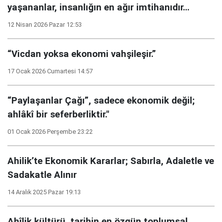
yaşananlar, insanlığın en ağır imtihanıdır…
12 Nisan 2026 Pazar 12:53
“Vicdan yoksa ekonomi vahşileşir.”
17 Ocak 2026 Cumartesi 14:57
“Paylaşanlar Çağı”, sadece ekonomik değil;
ahlâkî bir seferberliktir."
01 Ocak 2026 Perşembe 23:22
Ahilik’te Ekonomik Kararlar; Sabırla, Adaletle ve
Sadakatle Alınır
14 Aralık 2025 Pazar 19:13
Ahîlik kültürü, tarihin en özgün toplumsal