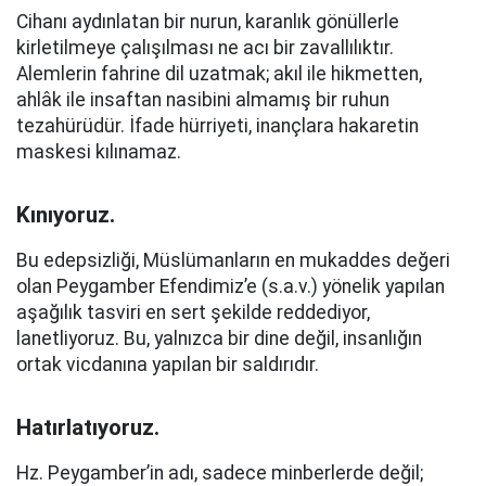
Cihanı aydınlatan bir nurun, karanlık gönüllerle
kirletilmeye çalışılması ne acı bir zavallılıktır.
Alemlerin fahrine dil uzatmak; akıl ile hikmetten,
ahlâk ile insaftan nasibini almamış bir ruhun
tezahürüdür. İfade hürriyeti, inançlara hakaretin
maskesi kılınamaz.
Kınıyoruz.
Bu edepsizliği, Müslümanların en mukaddes değeri
olan Peygamber Efendimiz’e (s.a.v.) yönelik yapılan
aşağılık tasviri en sert şekilde reddediyor,
lanetliyoruz. Bu, yalnızca bir dine değil, insanlığın
ortak vicdanına yapılan bir saldırıdır.
Hatırlatıyoruz.
Hz. Peygamber’in adı, sadece minberlerde değil;