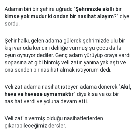
Adamın biri bir şehire uğradı: “
Şehrinizde akıllı bir
kimse yok mudur ki ondan bir nasihat alayım
?” diye
sordu.
Şehir halkı, gelen adama gülerek şehrimizde ulu bir
kişi var oda kendini deliliğe vurmuş şu çocuklarla
oyun oynuyor dediler.
Genç adam yürüyüp oraya vardı
sopasına at gibi binmiş veli zatın yanına yaklaştı
ve
ona senden bir nasihat almak istiyorum dedi.
Veli zat adama nasihat isteyen adama dönerek "
Akıl,
heva ve hevese uymamaktır
" diye kısa ve öz bir
nasihat verdi ve yoluna devam etti.
Veli zat’ın vermiş olduğu nasihatlerlerden
çıkarabileceğimiz dersler.