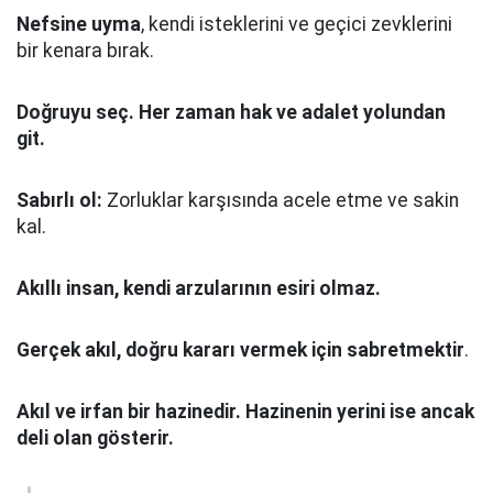
Nefsine uyma
, kendi isteklerini ve geçici zevklerini
bir kenara bırak.
Doğruyu seç.
Her zaman hak ve adalet yolundan
git.
Sabırlı ol:
Zorluklar karşısında acele etme ve sakin
kal.
Akıllı insan, kendi arzularının esiri olmaz.
Gerçek akıl, doğru kararı vermek için sabretmektir
.
Akıl ve irfan bir hazinedir. Hazinenin yerini ise ancak
deli olan gösterir.