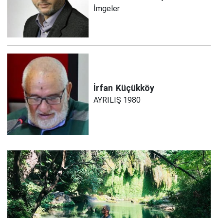
İmgeler
İrfan
Küçükköy
AYRILIŞ 1980