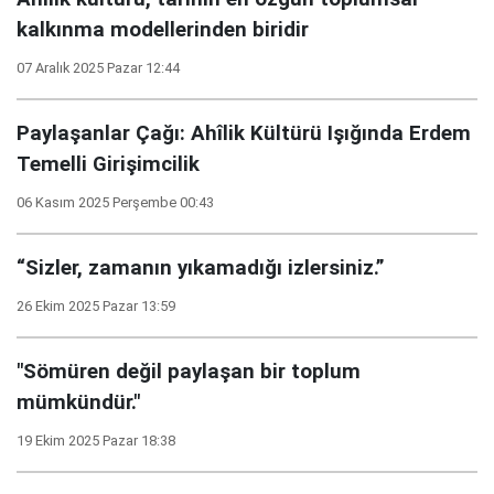
kalkınma modellerinden biridir
07 Aralık 2025 Pazar 12:44
Paylaşanlar Çağı: Ahîlik Kültürü Işığında Erdem
Temelli Girişimcilik
06 Kasım 2025 Perşembe 00:43
“Sizler, zamanın yıkamadığı izlersiniz.”
26 Ekim 2025 Pazar 13:59
"Sömüren değil paylaşan bir toplum
mümkündür."
19 Ekim 2025 Pazar 18:38