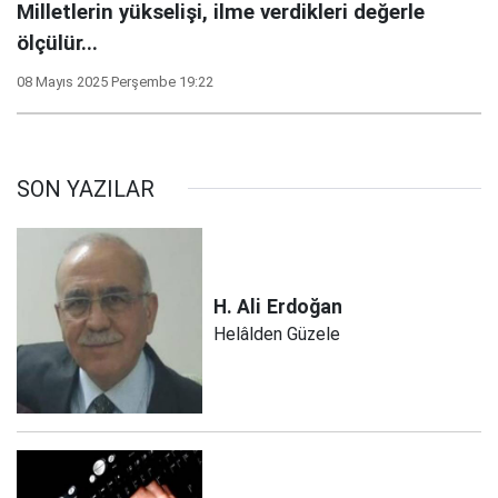
Milletlerin yükselişi, ilme verdikleri değerle
ölçülür...
08 Mayıs 2025 Perşembe 19:22
SON YAZILAR
H. Ali
Erdoğan
Helâlden Güzele