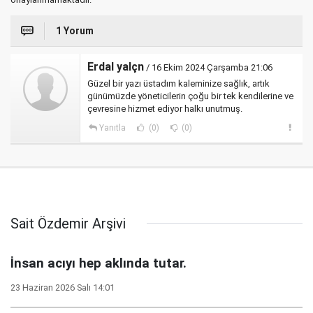
1 Yorum
Erdal yalçn
/ 16 Ekim 2024 Çarşamba 21:06
Güzel bir yazı üstadım kaleminize sağlık, artık
günümüzde yöneticilerin çoğu bir tek kendilerine ve
çevresine hizmet ediyor halkı unutmuş.
Yanıtla
(0)
(0)
Sait Özdemir Arşivi
İnsan acıyı hep aklında tutar.
23 Haziran 2026 Salı 14:01