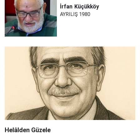
İrfan
Küçükköy
AYRILIŞ 1980
Helâlden Güzele