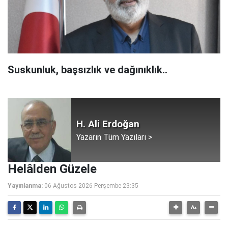
Suskunluk, başsızlık ve dağınıklık..
H. Ali Erdoğan
Yazarın Tüm Yazıları >
Helâlden Güzele
Yayınlanma:
06 Ağustos 2026 Perşembe 23:35