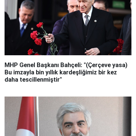
MHP Genel Başkanı Bahçeli: "(Çerçeve yasa)
Bu imzayla bin yıllık kardeşliğimiz bir kez
daha tescillenmiştir"