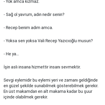
- Yok amca kızmaz.
- Sağ ol yavrum, adın nedir senin?
- Recep benim adım amca.
- Yoksa sen yoksa Vali Recep Yazıcıoğlu musun?
- He ya…
İşin aslı insana hizmettir insanı sevmektir.
Sevgi eylemidir bu eylemi yeri ve zamanı geldiğinde
en güzel şekilde sunabilmek gösterebilmek gerekir.
En üst makamdan en alt makama kadar bu şuur
içinde olabilmek gerekir.