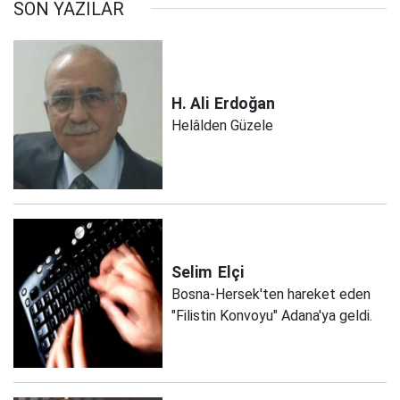
SON YAZILAR
H. Ali
Erdoğan
Helâlden Güzele
Selim
Elçi
Bosna-Hersek'ten hareket eden
"Filistin Konvoyu" Adana'ya geldi.