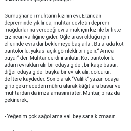
Gümüşhaneli muhtarın kızının evi, Erzincan
depreminde yıkılınca, muhtar devletin deprem
mağdurlarına vereceği evi almak için kızı ile birlikte
Erzincan valiliğine gider. Öğle arası olduğu için
ellerinde evraklar beklemeye başlarlar. Bu arada kot
pantolonlu, yakası açık gömlekli biri gelir.“ Amca
buyur” der. Muhtar derdini anlatır. Kot pantolonlu
adam evrakları alır bir odaya gider, bir kaşe basar,
diğer odaya gider başka bir evrak alır, doldurur,
deftere kaydeder. Son olarak “Valilik” yazan odaya
girip çekmeceden mührü alarak kâğıtlara basar ve
muhtardan da imzalamasını ister. Muhtar, biraz da
çekinerek,
- Yeğenim çok sağol ama vali bey sana kızmasın.