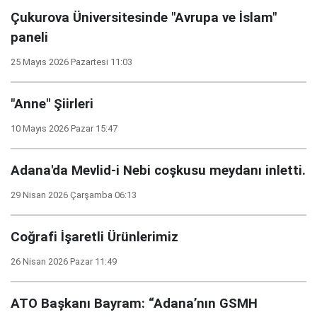
Çukurova Üniversitesinde "Avrupa ve İslam"
paneli
25 Mayıs 2026 Pazartesi 11:03
"Anne" Şiirleri
10 Mayıs 2026 Pazar 15:47
Adana'da Mevlid-i Nebi coşkusu meydanı inletti.
29 Nisan 2026 Çarşamba 06:13
Coğrafi İşaretli Ürünlerimiz
26 Nisan 2026 Pazar 11:49
ATO Başkanı Bayram: “Adana’nın GSMH