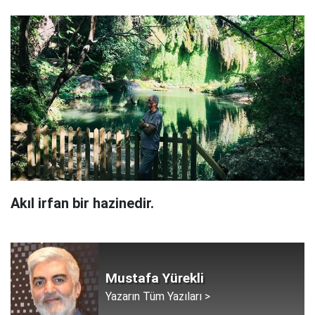
Akıl irfan bir hazinedir.
Mustafa Yürekli
Yazarın Tüm Yazıları >