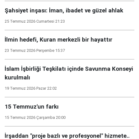
Şahsiyet inşası: İman, ibadet ve güzel ahlak
25 Temmuz 2026 Cumartesi 21:23
İlmin hedefi, Kuran merkezli bir hayattır
23 Temmuz 2026 Perşembe 15:37
İslam İşbirliği Teşkilatı içinde Savunma Konseyi
kurulmalı
19 Temmuz 2026 Pazar 22:02
15 Temmuz'un farkı
15 Temmuz 2026 Çarşamba 20:00
İrşaddan "proje bazlı ve profesyonel" hizmete..