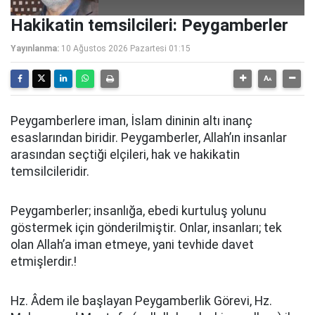
Hakikatin temsilcileri: Peygamberler
Yayınlanma:
10 Ağustos 2026 Pazartesi 01:15
Peygamberlere iman, İslam dininin altı inanç
esaslarından biridir. Peygamberler, Allah’ın insanlar
arasından seçtiği elçileri, hak ve hakikatin
temsilcileridir.
Peygamberler; insanlığa, ebedi kurtuluş yolunu
göstermek için gönderilmiştir. Onlar, insanları; tek
olan Allah’a iman etmeye, yani tevhide davet
etmişlerdir.!
Hz. Âdem ile başlayan Peygamberlik Görevi, Hz.