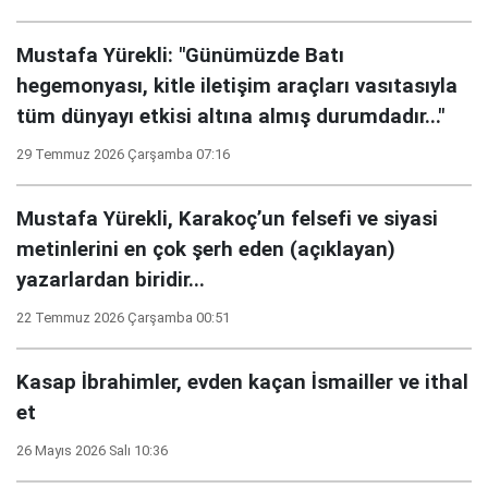
Mustafa Yürekli: "Günümüzde Batı
hegemonyası, kitle iletişim araçları vasıtasıyla
tüm dünyayı etkisi altına almış durumdadır..."
29 Temmuz 2026 Çarşamba 07:16
Mustafa Yürekli, Karakoç’un felsefi ve siyasi
metinlerini en çok şerh eden (açıklayan)
yazarlardan biridir...
22 Temmuz 2026 Çarşamba 00:51
Kasap İbrahimler, evden kaçan İsmailler ve ithal
et
26 Mayıs 2026 Salı 10:36