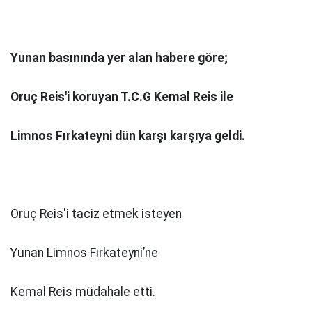
Yunan basınında yer alan habere göre;
Oruç Reis'i koruyan T.C.G Kemal Reis ile
Limnos Fırkateyni dün karşı karşıya geldi.
Oruç Reis'i taciz etmek isteyen
Yunan Limnos Fırkateyni’ne
Kemal Reis müdahale etti.