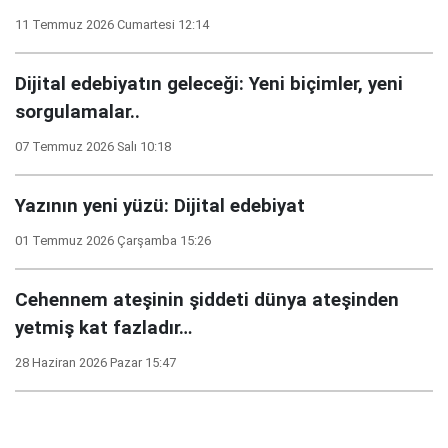
11 Temmuz 2026 Cumartesi 12:14
Dijital edebiyatın geleceği: Yeni biçimler, yeni
sorgulamalar..
07 Temmuz 2026 Salı 10:18
Yazının yeni yüzü: Dijital edebiyat
01 Temmuz 2026 Çarşamba 15:26
Cehennem ateşinin şiddeti dünya ateşinden
yetmiş kat fazladır…
28 Haziran 2026 Pazar 15:47