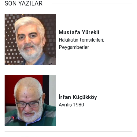
SON YAZILAR
Mustafa
Yürekli
Hakikatin temsilcileri:
Peygamberler
İrfan
Küçükköy
Ayrılış 1980