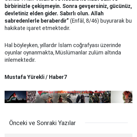
birbirinizle çekişmeyin. Sonra gevşersiniz, gücünüz,
devletiniz elden gider. Sabırlı olun. Allah
sabredenlerle beraberdir”
(Enfâl, 8/46) buyurarak bu
hakikate işaret etmektedir.
Hal böyleyken, yıllardır İslam coğrafyası üzerinde
oyunlar oynanmakta, Müslümanlar zulüm altında
inlemektedir.
Mustafa Yürekli / Haber7
Önceki ve Sonraki Yazılar