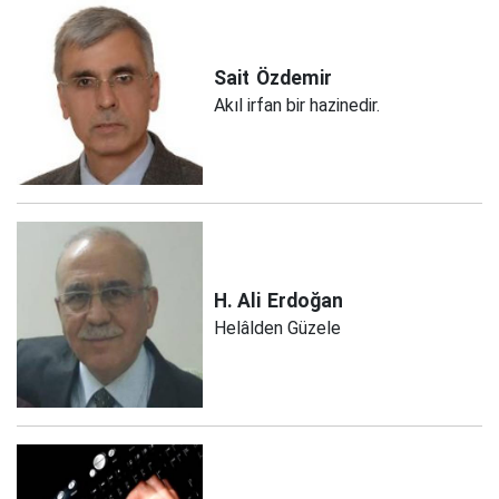
Sait
Özdemir
Akıl irfan bir hazinedir.
H. Ali
Erdoğan
Helâlden Güzele