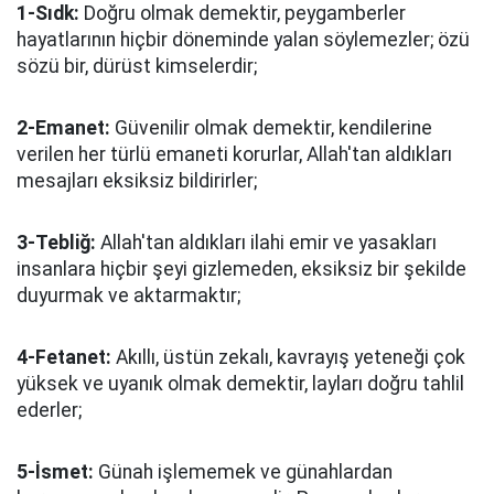
1-Sıdk:
Doğru olmak demektir, peygamberler
hayatlarının hiçbir döneminde yalan söylemezler; özü
sözü bir, dürüst kimselerdir;
2-Emanet:
Güvenilir olmak demektir, kendilerine
verilen her türlü emaneti korurlar, Allah'tan aldıkları
mesajları eksiksiz bildirirler;
3-Tebliğ:
Allah'tan aldıkları ilahi emir ve yasakları
insanlara hiçbir şeyi gizlemeden, eksiksiz bir şekilde
duyurmak ve aktarmaktır;
4-Fetanet:
Akıllı, üstün zekalı, kavrayış yeteneği çok
yüksek ve uyanık olmak demektir, layları doğru tahlil
ederler;
5-İsmet:
Günah işlememek ve günahlardan