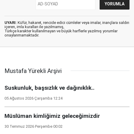
UYARI:
Küfür, hakaret, rencide edici cümleler veya imalar, inançlara saldırı
içeren, imla kuralları ile yazılmamış,
Türkçe karakter kullanılmayan ve büyük harflerle yazılmış yorumlar
onaylanmamaktadır.
Mustafa Yürekli Arşivi
Suskunluk, başsızlık ve dağınıklık..
05 Ağustos 2026 Çarşamba 12:24
Müslüman kimliğimiz geleceğimizdir
30 Temmuz 2026 Perşembe 00:02