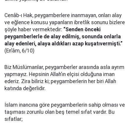
Cenâb-ı Hak, peygamberlere inanmayan, onları alay
ve eğlence konusu yapanların ibretlik sonunu bizlere
şöyle haber vermektedir:
“Senden önceki
peygamberlerle de alay edilmiş, sonunda onlarla
alay edenleri, alaya aldıkları azap kuşatıvermişti.”
(En’âm, 6/10)
Biz Müslümanlar, peygamberler arasında asla ayrım
yapmayız. Hepsinin Allah’ın elçisi olduğuna iman
ederiz. Zira biliriz ki; peygamberlerin her biri Allah
katında değerlidir.
İslam inancına göre peygamberlerin sahip olması ve
taşıması zorunlu olan beş temel sıfat vardır. Bu
sıfatlar;