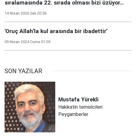
sıralamasında 22. sırada olması bizi üzüyor…
14 Nisan 2026 Salı 20:56
'Oruç Allah’la kul arasında bir ibadettir’
05 Nisan 2024 Cuma 01:05
SON YAZILAR
Mustafa
Yürekli
Hakikatin temsilcileri:
Peygamberler