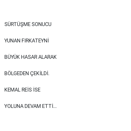
SÜRTÜŞME SONUCU
YUNAN FIRKATEYNİ
BÜYÜK HASAR ALARAK
BÖLGEDEN ÇEKİLDİ.
KEMAL REİS İSE
YOLUNA DEVAM ETTİ...