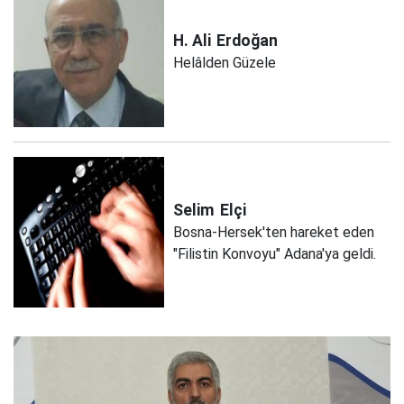
H. Ali
Erdoğan
Helâlden Güzele
Selim
Elçi
Bosna-Hersek'ten hareket eden
"Filistin Konvoyu" Adana'ya geldi.