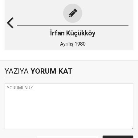
İrfan Küçükköy
Ayrılış 1980
YAZIYA
YORUM KAT