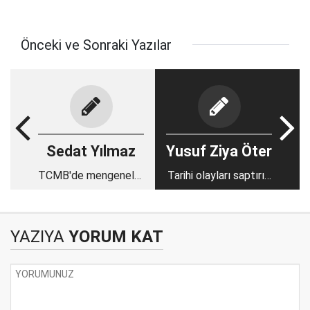
Önceki ve Sonraki Yazılar
Sedat Yılmaz
Yusuf Ziya Öter
TCMB'de mengeneler
Tarihi olayları saptırıp
bitmez!
saklamak..
YAZIYA
YORUM KAT