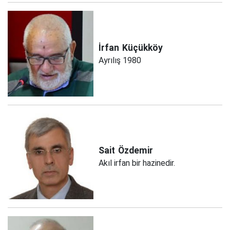
İrfan
Küçükköy
Ayrılış 1980
Sait
Özdemir
Akıl irfan bir hazinedir.