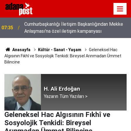
Cumhurbaşkanlığı İletişim Başkanlığından Mekke
07:35
Anlaşması'na özel iletişim kampanyası
Anasayfa
Kültür - Sanat - Yaşam
Geleneksel Hac
Algısının Fıkhî ve Sosyolojik Tenkidi: Bireysel Arınmadan Ümmet
Bilincine
H. Ali Erdoğan
Yazarın Tüm Yazıları >
Geleneksel Hac Algısının Fıkhî ve
Sosyolojik Tenkidi: Bireysel