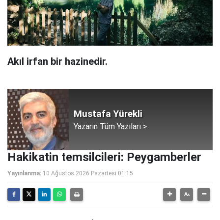
Akıl irfan bir hazinedir.
Mustafa Yürekli
Yazarın Tüm Yazıları >
Hakikatin temsilcileri: Peygamberler
Yayınlanma:
10 Ağustos 2026 Pazartesi 01:15