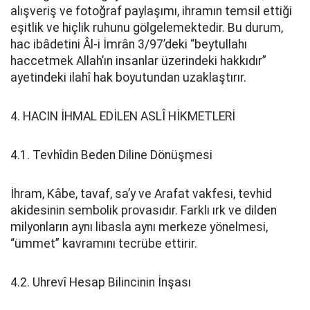
alışveriş ve fotoğraf paylaşımı, ihramın temsil ettiği
eşitlik ve hiçlik ruhunu gölgelemektedir. Bu durum,
hac ibâdetini Âl-i İmrân 3/97’deki “beytullahı
haccetmek Allah’ın insanlar üzerindeki hakkıdır”
ayetindeki ilahî hak boyutundan uzaklaştırır.
4. HACIN İHMAL EDİLEN ASLÎ HİKMETLERİ
4.1. Tevhîdin Beden Diline Dönüşmesi
İhram, Kâbe, tavaf, sa’y ve Arafat vakfesi, tevhid
akidesinin sembolik provasıdır. Farklı ırk ve dilden
milyonların aynı libasla aynı merkeze yönelmesi,
“ümmet” kavramını tecrübe ettirir.
4.2. Uhrevî Hesap Bilincinin İnşası