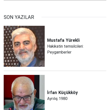
SON YAZILAR
Mustafa
Yürekli
Hakikatin temsilcileri:
Peygamberler
İrfan
Küçükköy
Ayrılış 1980