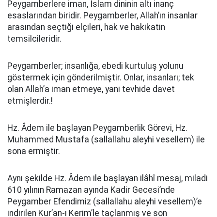
Peygamberlere iman, İslam dininin altı inanç
esaslarından biridir. Peygamberler, Allah’ın insanlar
arasından seçtiği elçileri, hak ve hakikatin
temsilcileridir.
Peygamberler; insanlığa, ebedi kurtuluş yolunu
göstermek için gönderilmiştir. Onlar, insanları; tek
olan Allah’a iman etmeye, yani tevhide davet
etmişlerdir.!
Hz. Âdem ile başlayan Peygamberlik Görevi, Hz.
Muhammed Mustafa (sallallahu aleyhi vesellem) ile
sona ermiştir.
Aynı şekilde Hz. Âdem ile başlayan ilâhî mesaj, miladi
610 yılının Ramazan ayında Kadir Gecesi’nde
Peygamber Efendimiz (sallallahu aleyhi vesellem)’e
indirilen Kur’an-ı Kerim’le taçlanmış ve son