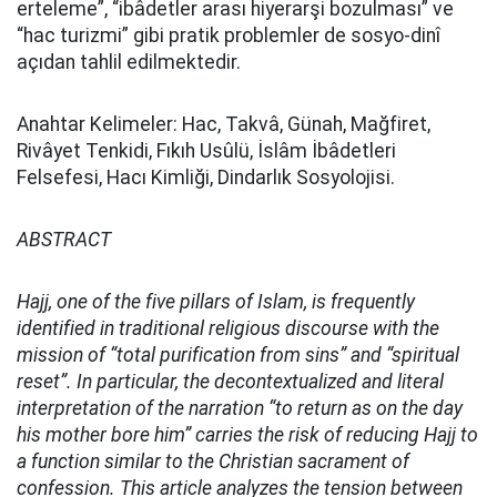
erteleme”, “ibâdetler arası hiyerarşi bozulması” ve
“hac turizmi” gibi pratik problemler de sosyo-dinî
açıdan tahlil edilmektedir.
Anahtar Kelimeler: Hac, Takvâ, Günah, Mağfiret,
Rivâyet Tenkidi, Fıkıh Usûlü, İslâm İbâdetleri
Felsefesi, Hacı Kimliği, Dindarlık Sosyolojisi.
ABSTRACT
Hajj, one of the five pillars of Islam, is frequently
identified in traditional religious discourse with the
mission of “total purification from sins” and “spiritual
reset”. In particular, the decontextualized and literal
interpretation of the narration “to return as on the day
his mother bore him” carries the risk of reducing Hajj to
a function similar to the Christian sacrament of
confession. This article analyzes the tension between