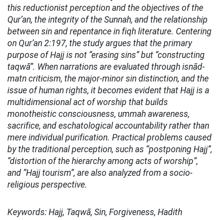
this reductionist perception and the objectives of the
Qur’an, the integrity of the Sunnah, and the relationship
between sin and repentance in fiqh literature. Centering
on Qur’an 2:197, the study argues that the primary
purpose of Hajj is not “erasing sins” but “constructing
taqwā”. When narrations are evaluated through isnād-
matn criticism, the major-minor sin distinction, and the
issue of human rights, it becomes evident that Hajj is a
multidimensional act of worship that builds
monotheistic consciousness, ummah awareness,
sacrifice, and eschatological accountability rather than
mere individual purification. Practical problems caused
by the traditional perception, such as “postponing Hajj”,
“distortion of the hierarchy among acts of worship”,
and “Hajj tourism”, are also analyzed from a socio-
religious perspective.
Keywords: Hajj, Taqwā, Sin, Forgiveness, Hadith