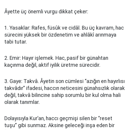
Âyette üç önemli vurgu dikkat çeker:
1. Yasaklar: Rafes, füsûk ve cidâl. Bu üç kavram, hac
sürecini yüksek bir özdenetim ve ahlâkî arınmaya
tabi tutar.
2. Emir: Hayır işlemek. Hac, pasif bir günahtan
kaçınma değil, aktif iyilik üretme sürecidir.
3. Gaye: Takvâ. Âyetin son cümlesi “azığın en hayırlısı
takvâdır” ifadesi, haccın neticesini günahsızlık olarak
değil, takvâ bilincine sahip sorumlu bir kul olma hali
olarak tanımlar.
Dolayısıyla Kur’an, haccı geçmişi silen bir “reset
tuşu” gibi sunmaz. Aksine geleceği inşa eden bir