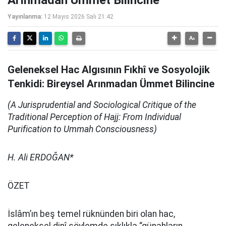
Arınmadan Ümmet Bilincine
Yayınlanma:
12 Mayıs 2026 Salı 21:42
Geleneksel Hac Algısının Fıkhî ve Sosyolojik
Tenkidi: Bireysel Arınmadan Ümmet Bilincine
(A Jurisprudential and Sociological Critique of the
Traditional Perception of Hajj: From Individual
Purification to Ummah Consciousness)
H. Ali ERDOĞAN*
ÖZET
İslâm’ın beş temel rüknünden biri olan hac,