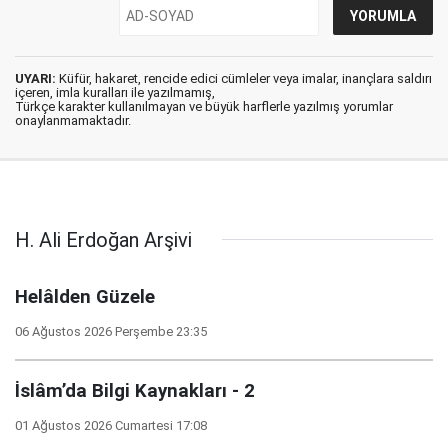
UYARI:
Küfür, hakaret, rencide edici cümleler veya imalar, inançlara saldırı
içeren, imla kuralları ile yazılmamış,
Türkçe karakter kullanılmayan ve büyük harflerle yazılmış yorumlar
onaylanmamaktadır.
H. Ali Erdoğan Arşivi
Helâlden Güzele
06 Ağustos 2026 Perşembe 23:35
İslâm’da Bilgi Kaynakları - 2
01 Ağustos 2026 Cumartesi 17:08