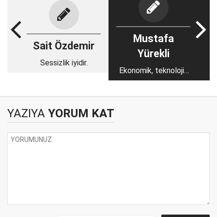
Mustafa
Sait Özdemir
Yürekli
Sessizlik iyidir.
Ekonomik, teknolojik
ve siyasi bağımsızlık,
kültürel bağımsızlığa
bağlı...
YAZIYA
YORUM KAT