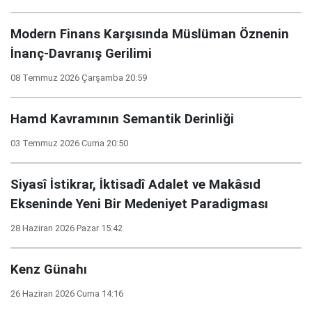
Modern Finans Karşısında Müslüman Öznenin
İnanç-Davranış Gerilimi
08 Temmuz 2026 Çarşamba 20:59
Hamd Kavramının Semantik Derinliği
03 Temmuz 2026 Cuma 20:50
Siyasî İstikrar, İktisadî Adalet ve Makâsıd
Ekseninde Yeni Bir Medeniyet Paradigması
28 Haziran 2026 Pazar 15:42
Kenz Günahı
26 Haziran 2026 Cuma 14:16