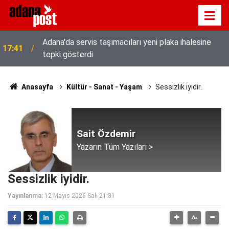
Adana'da servis taşımacıları yeni plaka ihalesine
17:41
tepki gösterdi
Anasayfa
Kültür - Sanat - Yaşam
Sessizlik iyidir.
Sait Özdemir
Yazarın Tüm Yazıları >
Sessizlik iyidir.
Yayınlanma:
12 Mayıs 2026 Salı 21:31