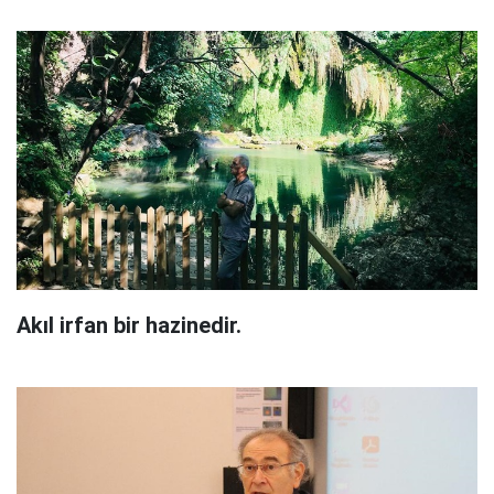
Akıl irfan bir hazinedir.