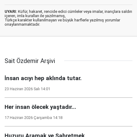
UYARI:
Küfür, hakaret, rencide edici cümleler veya imalar, inançlara saldırı
içeren, imla kuralları ile yazılmamış,
Türkçe karakter kullanılmayan ve büyük harflerle yazılmış yorumlar
onaylanmamaktadır.
Sait Özdemir Arşivi
İnsan acıyı hep aklında tutar.
23 Haziran 2026 Salı 14:01
Her insan ölecek yaştadır...
17 Haziran 2026 Çarşamba 14:18
Huzuru Aramak ve Sabretmek