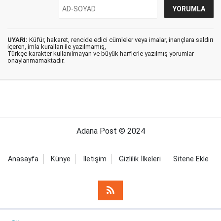
UYARI:
Küfür, hakaret, rencide edici cümleler veya imalar, inançlara saldırı
içeren, imla kuralları ile yazılmamış,
Türkçe karakter kullanılmayan ve büyük harflerle yazılmış yorumlar
onaylanmamaktadır.
Adana Post © 2024
Anasayfa
Künye
İletişim
Gizlilik İlkeleri
Sitene Ekle