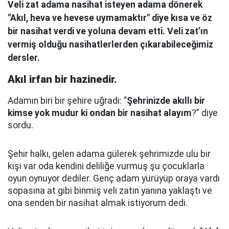
Veli zat adama nasihat isteyen adama dönerek
"Akıl, heva ve hevese uymamaktır" diye kısa ve öz
bir nasihat verdi ve yoluna devam etti. Veli zat’ın
vermiş olduğu nasihatlerlerden çıkarabileceğimiz
dersler.
Akıl irfan bir hazinedir.
Adamın biri bir şehire uğradı: “
Şehrinizde akıllı bir
kimse yok mudur ki ondan bir nasihat alayım
?” diye
sordu.
Şehir halkı, gelen adama gülerek şehrimizde ulu bir
kişi var oda kendini deliliğe vurmuş şu çocuklarla
oyun oynuyor dediler.
Genç adam yürüyüp oraya vardı
sopasına at gibi binmiş veli zatın yanına yaklaştı
ve
ona senden bir nasihat almak istiyorum dedi.