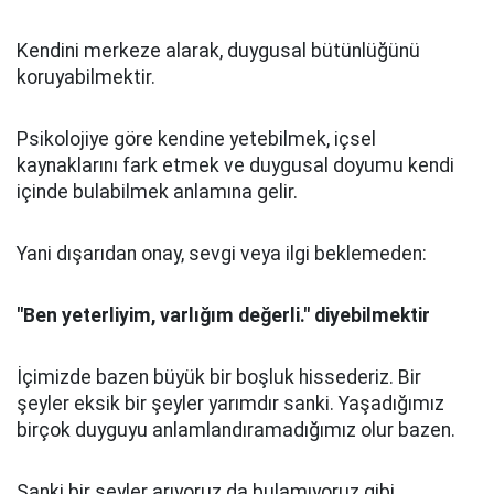
Kendini merkeze alarak, duygusal bütünlüğünü
koruyabilmektir.
Psikolojiye göre kendine yetebilmek, içsel
kaynaklarını fark etmek ve duygusal doyumu kendi
içinde bulabilmek anlamına gelir.
Yani dışarıdan onay, sevgi veya ilgi beklemeden:
"Ben yeterliyim, varlığım değerli." diyebilmektir
İçimizde bazen büyük bir boşluk hissederiz. Bir
şeyler eksik bir şeyler yarımdır sanki. Yaşadığımız
birçok duyguyu anlamlandıramadığımız olur bazen.
Sanki bir şeyler arıyoruz da bulamıyoruz gibi.