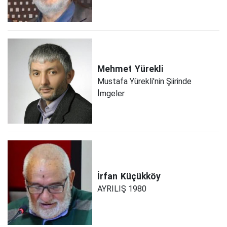
Mehmet
Yürekli
Mustafa Yürekli'nin Şiirinde
İmgeler
İrfan
Küçükköy
AYRILIŞ 1980