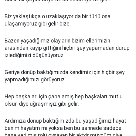
Biz yaklaştıkça o uzaklaşıyor da bir türlü ona
ulaşamıyoruz gibi gelir bize.
Bazen yaşadığımız olayların bizim ellerimizin
arasından kayıp gittiğini hiçbir şey yapamadan durup
izlediğimizi düşünüyoruz.
Geriye dönüp baktığımızda kendimiz için hiçbir şey
yapmadığımızı görüyoruz.
Hep başkaları için çabalamış hep başkaları mutlu
olsun diye uğraşmışız gibi gelir.
Ardımıza dönüp baktığımızda bu yaşadığımız hayat
benim hayatım mı yoksa ben bu sahnede sadece
bana verilmiş rolü oynayan bir aktör müydüm diye