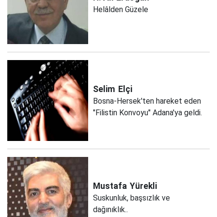
Helâlden Güzele
Selim
Elçi
Bosna-Hersek'ten hareket eden
"Filistin Konvoyu" Adana'ya geldi.
Mustafa
Yürekli
Suskunluk, başsızlık ve
dağınıklık..