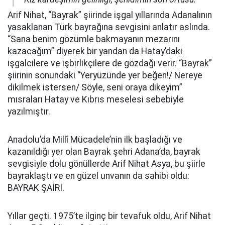
Arif Nihat, “Bayrak” şiirinde işgal yıllarında Adanalının
yasaklanan Türk bayrağına sevgisini anlatır aslında.
“Sana benim gözümle bakmayanın mezarını
kazacağım” diyerek bir yandan da Hatay’daki
işgalcilere ve işbirlikçilere de gözdağı verir. “Bayrak”
şiirinin sonundaki “Yeryüzünde yer beğen!/ Nereye
dikilmek istersen/ Söyle, seni oraya dikeyim”
mısraları Hatay ve Kıbrıs meselesi sebebiyle
yazılmıştır.
Anadolu’da Millî Mücadele’nin ilk başladığı ve
kazanıldığı yer olan Bayrak şehri Adana’da, bayrak
sevgisiyle dolu gönüllerde Arif Nihat Asya, bu şiirle
bayraklaştı ve en güzel unvanın da sahibi oldu:
BAYRAK ŞAİRİ.
Yıllar geçti. 1975’te ilginç bir tevafuk oldu, Arif Nihat