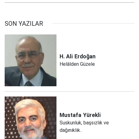
SON YAZILAR
H. Ali
Erdoğan
Helâlden Güzele
Mustafa
Yürekli
Suskunluk, başsızlık ve
dağınıklık..