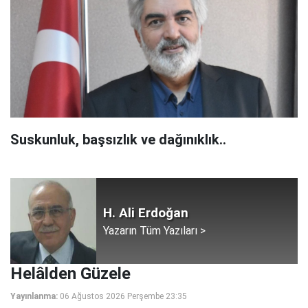
Suskunluk, başsızlık ve dağınıklık..
H. Ali Erdoğan
Yazarın Tüm Yazıları >
Helâlden Güzele
Yayınlanma:
06 Ağustos 2026 Perşembe 23:35