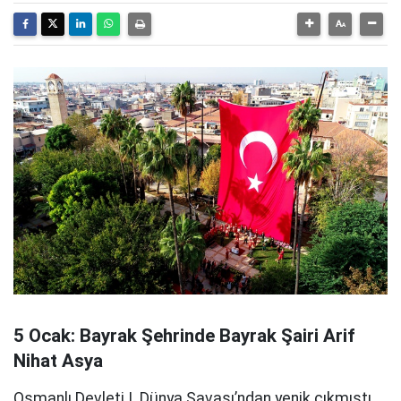
5 Ocak: Bayrak Şehrinde Bayrak Şairi Arif
Nihat Asya
Osmanlı Devleti I. Dünya Savaşı’ndan yenik çıkmıştı.