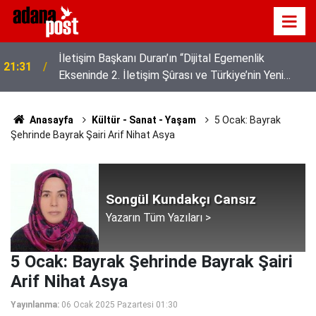
z
İletişim Başkanı Duran’ın “Dijital Egemenlik
21:31
Ekseninde 2. İletişim Şûrası ve Türkiye’nin Yeni
İletişim Vizyonu” başlıklı makales
Anasayfa
Kültür - Sanat - Yaşam
5 Ocak: Bayrak
Şehrinde Bayrak Şairi Arif Nihat Asya
Songül Kundakçı Cansız
Yazarın Tüm Yazıları >
5 Ocak: Bayrak Şehrinde Bayrak Şairi
Arif Nihat Asya
Yayınlanma:
06 Ocak 2025 Pazartesi 01:30