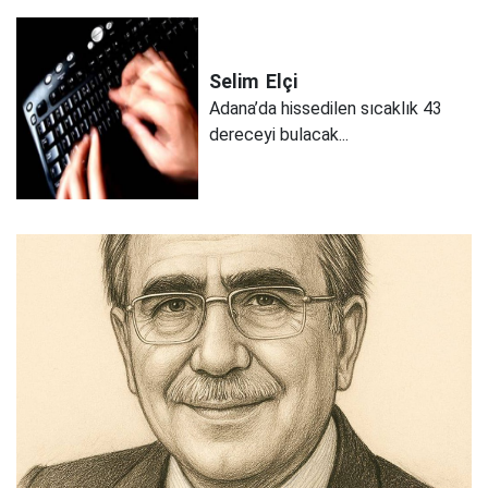
Selim
Elçi
Adana’da hissedilen sıcaklık 43
dereceyi bulacak...