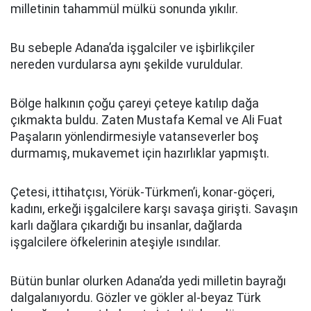
milletinin tahammül mülkü sonunda yıkılır.
Bu sebeple Adana’da işgalciler ve işbirlikçiler
nereden vurdularsa aynı şekilde vuruldular.
Bölge halkının çoğu çareyi çeteye katılıp dağa
çıkmakta buldu. Zaten Mustafa Kemal ve Ali Fuat
Paşaların yönlendirmesiyle vatanseverler boş
durmamış, mukavemet için hazırlıklar yapmıştı.
Çetesi, ittihatçısı, Yörük-Türkmen’i, konar-göçeri,
kadını, erkeği işgalcilere karşı savaşa girişti. Savaşın
karlı dağlara çıkardığı bu insanlar, dağlarda
işgalcilere öfkelerinin ateşiyle ısındılar.
Bütün bunlar olurken Adana’da yedi milletin bayrağı
dalgalanıyordu. Gözler ve gökler al-beyaz Türk