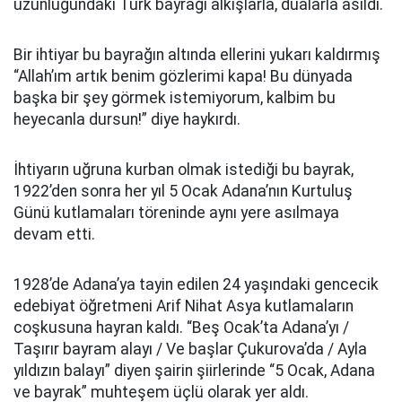
uzunluğundaki Türk bayrağı alkışlarla, dualarla asıldı.
Bir ihtiyar bu bayrağın altında ellerini yukarı kaldırmış
“Allah’ım artık benim gözlerimi kapa! Bu dünyada
başka bir şey görmek istemiyorum, kalbim bu
heyecanla dursun!” diye haykırdı.
İhtiyarın uğruna kurban olmak istediği bu bayrak,
1922’den sonra her yıl 5 Ocak Adana’nın Kurtuluş
Günü kutlamaları töreninde aynı yere asılmaya
devam etti.
1928’de Adana’ya tayin edilen 24 yaşındaki gencecik
edebiyat öğretmeni Arif Nihat Asya kutlamaların
coşkusuna hayran kaldı. “Beş Ocak’ta Adana’yı /
Taşırır bayram alayı / Ve başlar Çukurova’da / Ayla
yıldızın balayı” diyen şairin şiirlerinde “5 Ocak, Adana
ve bayrak” muhteşem üçlü olarak yer aldı.