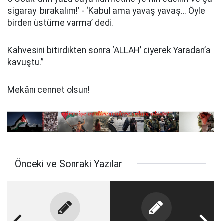
sigarayı bırakalım!’ - ‘Kabul ama yavaş yavaş... Öyle
birden üstüme varma’ dedi.
Kahvesini bitirdikten sonra ‘ALLAH’ diyerek Yaradan’a
kavuştu.”
Mekânı cennet olsun!
Önceki ve Sonraki Yazılar