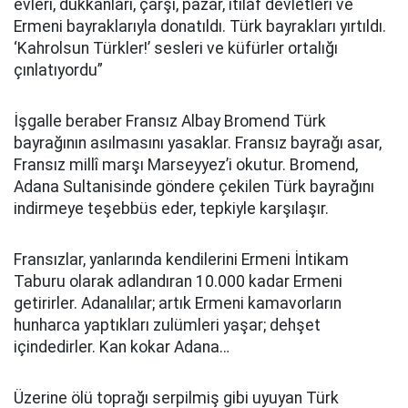
evleri, dükkanları, çarşı, pazar, itilaf devletleri ve
Ermeni bayraklarıyla donatıldı. Türk bayrakları yırtıldı.
‘Kahrolsun Türkler!’ sesleri ve küfürler ortalığı
çınlatıyordu”
İşgalle beraber Fransız Albay Bromend Türk
bayrağının asılmasını yasaklar. Fransız bayrağı asar,
Fransız millî marşı Marseyyez’i okutur. Bromend,
Adana Sultanisinde göndere çekilen Türk bayrağını
indirmeye teşebbüs eder, tepkiyle karşılaşır.
Fransızlar, yanlarında kendilerini Ermeni İntikam
Taburu olarak adlandıran 10.000 kadar Ermeni
getirirler. Adanalılar; artık Ermeni kamavorların
hunharca yaptıkları zulümleri yaşar; dehşet
içindedirler. Kan kokar Adana…
Üzerine ölü toprağı serpilmiş gibi uyuyan Türk