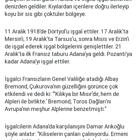
denizden geldiler. Kıyılardan içerilere doğru ilerleyip
koyu bir sis gibi çöktüler bölgeye.
11 Aralık 1918’de Dörtyol’u işgal ettiler. 17 Aralık’ta
Mersin’i, 19 Aralık’ta Tarsus’u, sonra Misis ve Erzin’i
de işgal ederek işgal bölgelerini genişlettiler. 21
Aralık’ta ilk Fransız taburu Adana’ya geldi. Pozantı’ya
kadar Adana’yı işgal ettiler.
İşgalci Fransızların Genel Valiliğe atadığı Albay
Bremond, Çukurova’nın güzelliğini görünce çok
etkilendi ve dedi ki: “‘Kilikya bir Mısır’dır, hem de
Alpleri ile birlikte.’ Bremond, Toros Dağları’nı
Avrupa’nın meşhur Alplerine benzetmişti.”
İşgalcilerin Adana’da karşılanışını Damar Arıkoğlu
şöyle anlatır: “Kiliselerin çanları çalınıyordu. Ermeni