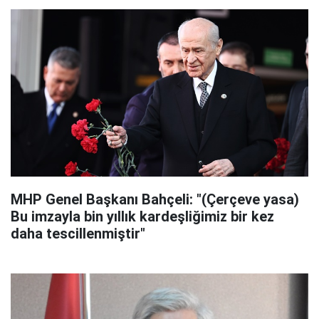
MHP Genel Başkanı Bahçeli: "(Çerçeve yasa)
Bu imzayla bin yıllık kardeşliğimiz bir kez
daha tescillenmiştir"