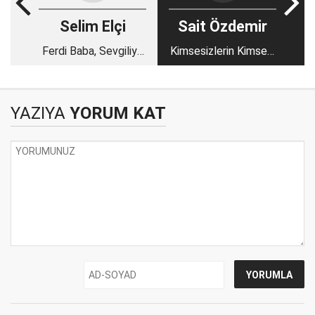
Selim Elçi
Sait Özdemir
Ferdi Baba, Sevgiliye
Kimsesizlerin Kimsesi
Kavuştu
Olmak
YAZIYA
YORUM KAT