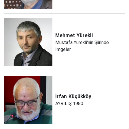
Mehmet
Yürekli
Mustafa Yürekli'nin Şiirinde
İmgeler
İrfan
Küçükköy
AYRILIŞ 1980