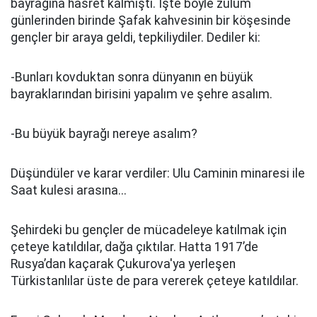
bayrağına hasret kalmıştı. İşte böyle zulüm
günlerinden birinde Şafak kahvesinin bir köşesinde
gençler bir araya geldi, tepkiliydiler. Dediler ki:
-Bunları kovduktan sonra dünyanın en büyük
bayraklarından birisini yapalım ve şehre asalım.
-Bu büyük bayrağı nereye asalım?
Düşündüler ve karar verdiler: Ulu Caminin minaresi ile
Saat kulesi arasına...
Şehirdeki bu gençler de mücadeleye katılmak için
çeteye katıldılar, dağa çıktılar. Hatta 1917’de
Rusya’dan kaçarak Çukurova'ya yerleşen
Türkistanlılar üste de para vererek çeteye katıldılar.