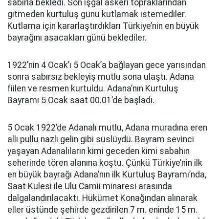
sabırla bekledi. Son işgal askeri topraklarından
gitmeden kurtuluş günü kutlamak istemediler.
Kutlama için kararlaştırdıkları Türkiye’nin en büyük
bayrağını asacakları günü beklediler.
1922’nin 4 Ocak’ı 5 Ocak’a bağlayan gece yarısından
sonra sabırsız bekleyiş mutlu sona ulaştı. Adana
fiilen ve resmen kurtuldu. Adana’nın Kurtuluş
Bayramı 5 Ocak saat 00.01’de başladı.
5 Ocak 1922’de Adanalı mutlu, Adana muradına eren
allı pullu nazlı gelin gibi süslüydü. Bayram sevinci
yaşayan Adanalıların kimi geceden kimi sabahın
seherinde tören alanına koştu. Çünkü Türkiye’nin ilk
en büyük bayrağı Adana’nın ilk Kurtuluş Bayramı’nda,
Saat Kulesi ile Ulu Camii minaresi arasında
dalgalandırılacaktı. Hükümet Konağından alınarak
eller üstünde şehirde gezdirilen 7 m. eninde 15 m.